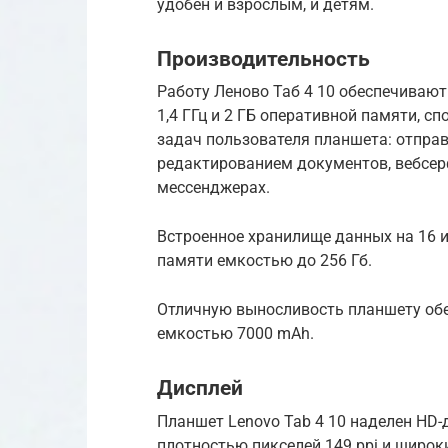
удобен и взрослым, и детям.
Производительность
Работу Леново Таб 4 10 обеспечивают
1,4 ГГц и 2 ГБ оперативной памяти, 
задач пользователя планшета: отправ
редактированием документов, вебсер
мессенджерах.
Встроенное хранилище данных на 16 
памяти емкостью до 256 Гб.
Отличную выносливость планшету об
емкостью 7000 mAh.
Дисплей
Планшет Lenovo Tab 4 10 наделен HD-
плотностью пикселей 149 ppi и широк