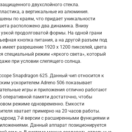
 защищенного двухслойного стекла.
пластика, а вертикальные из алюминия.
шены по краям, что придает уникальности
ншета расположено два динамика. Внизу
 узкой продолговатой формы. На одной грани
ьефная кнопка питания, а на другой разъем под
 имеет разрешение 1920 x 1200 пикселей, цвета
ся специальный режим «яркого света», который
даже при условии слепящего солнца.
ссоре Snapdragon 625. Данный чип относится к
еским ускорителем Adreno 506 показывает
ательные игры и приложения отлично работают
Гб оперативной памяти достаточно, чтобы
новом режиме одновременно. Емкости
теля хватает примерно на 20 часов работы.
 Андроид 7-й версии с расширенными функциями и
иложениями. Данный аппарат позиционируется