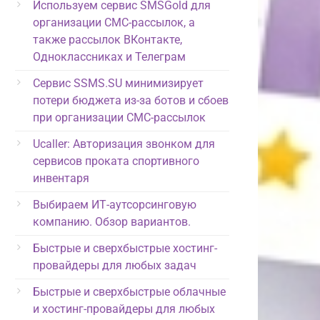
Используем сервис SMSGold для
организации СМС-рассылок, а
также рассылок ВКонтакте,
Одноклассниках и Телеграм
Сервис SSMS.SU минимизирует
потери бюджета из-за ботов и сбоев
при организации СМС-рассылок
Ucaller: Авторизация звонком для
сервисов проката спортивного
инвентаря
Выбираем ИТ-аутсорсинговую
компанию. Обзор вариантов.
Быстрые и сверхбыстрые хостинг-
провайдеры для любых задач
Быстрые и сверхбыстрые облачные
и хостинг-провайдеры для любых