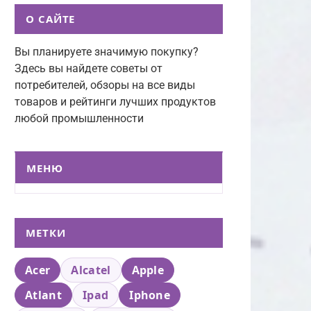
О САЙТЕ
Вы планируете значимую покупку?
Здесь вы найдете советы от
потребителей, обзоры на все виды
товаров и рейтинги лучших продуктов
любой промышленности
МЕНЮ
МЕТКИ
Acer
Alcatel
Apple
Atlant
Ipad
Iphone