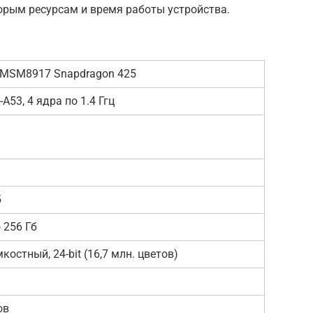
торым ресурсам и время работы устройства.
MSM8917 Snapdragon 425
A53, 4 ядра по 1.4 Ггц
б
 256 Гб
костный, 24-bit (16,7 млн. цветов)
ов