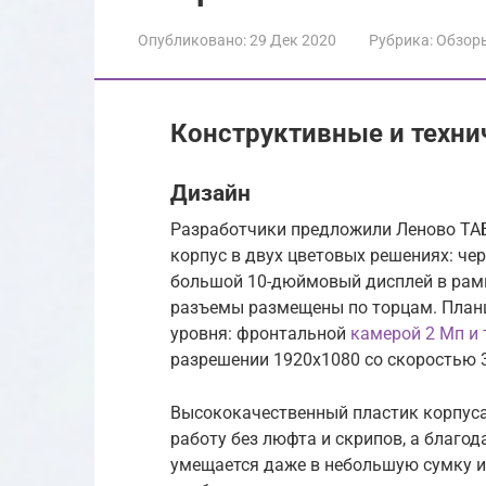
Опубликовано:
29 Дек 2020
Рубрика:
Обзор
Конструктивные и техни
Дизайн
Разработчики предложили Леново ТА
корпус в двух цветовых решениях: че
большой 10-дюймовый дисплей в рамк
разъемы размещены по торцам. План
уровня: фронтальной
камерой 2 Мп и
разрешении 1920х1080 со скоростью 3
Высококачественный пластик корпус
работу без люфта и скрипов, а благо
умещается даже в небольшую сумку и н