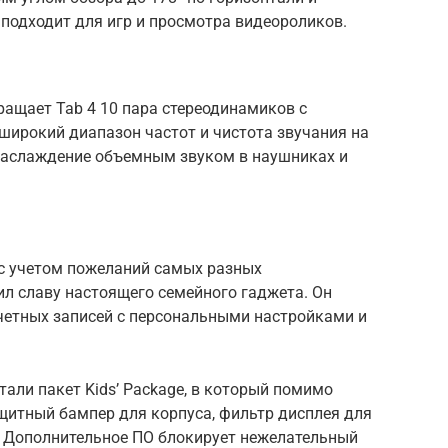
 подходит для игр и просмотра видеороликов.
ащает Tab 4 10 пара стереодинамиков с
 широкий диапазон частот и чистота звучания на
наслаждение объемным звуком в наушниках и
 с учетом пожеланий самых разных
ил славу настоящего семейного гаджета. Он
четных записей с персональными настройками и
тали пакет Kids’ Package, в который помимо
щитный бампер для корпуса, фильтр дисплея для
к. Дополнительное ПО блокирует нежелательный