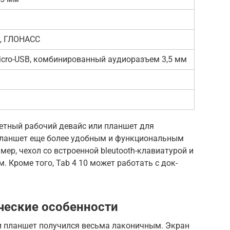
S, ГЛОНАСС
icro-USB, комбинированный аудиоразъем 3,5 мм
етный рабочий девайс или планшет для
планшет еще более удобным и функциональным
ер, чехол со встроенной bleutooth-клавиатурой и
 Кроме того, Tab 4 10 может работать с док-
ческие особенности
ии планшет получился весьма лаконичным. Экран