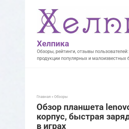
Перейти
к
контенту
Хелпика
Обзоры, рейтинги, отзывы пользователей:
продукции популярных и малоизвестных 
Главная
»
Обзоры
Обзор планшета lenovo
корпус, быстрая заря
в играх