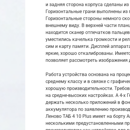
и задняя сторона корпуса сделаны из
Горизонтальные грани выполнены из 
Горизонтальные стороны немного ско
внешнему виду. В верхней части пла
находится сканер отпечатков пальцев
уместились качелька громкости и рел
сим и карту памяти. Дисплей аппарата
яркие, хорошо откалиброваны. Имеет
позволяет рассмотреть изображения 
Работа устройства основана на проце
среднему классу и в связке с графич
хорошую производительности. Требов
на средне-высоких настройках. А 4-х 
держать несколько приложений в фо
аккумулятора по заявлению производи
Леново ТАБ 4 10 Plus имеет на борту
несколькими предустановленными пр