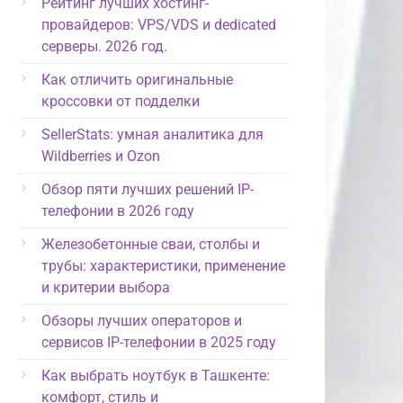
Рейтинг лучших хостинг-
провайдеров: VPS/VDS и dedicated
серверы. 2026 год.
Как отличить оригинальные
кроссовки от подделки
SellerStats: умная аналитика для
Wildberries и Ozon
Обзор пяти лучших решений IP-
телефонии в 2026 году
Железобетонные сваи, столбы и
трубы: характеристики, применение
и критерии выбора
Обзоры лучших операторов и
сервисов IP-телефонии в 2025 году
Как выбрать ноутбук в Ташкенте:
комфорт, стиль и