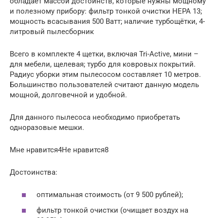
обладает массой достоинств, которые нужны мощному
и полезному прибору: фильтр тонкой очистки HEPA 13;
мощность всасывания 500 Ватт; наличие турбощётки, 4-
литровый пылесборник
Всего в комплекте 4 щетки, включая Tri-Active, мини –
для мебели, щелевая; турбо для ковровых покрытий.
Радиус уборки этим пылесосом составляет 10 метров.
Большинство пользователей считают данную модель
мощной, долговечной и удобной.
Для данного пылесоса необходимо приобретать
одноразовые мешки.
Мне нравится4Не нравится8
Достоинства:
оптимальная стоимость (от 9 500 рублей);
фильтр тонкой очистки (очищает воздух на