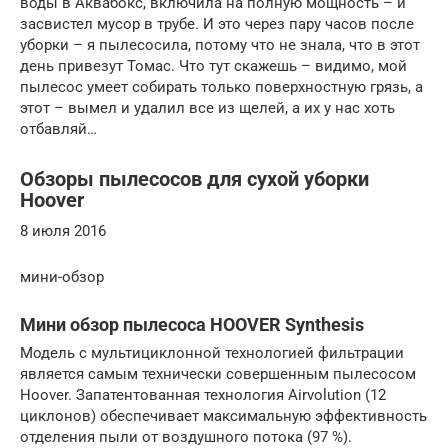
воды в Аквабокс, включила на полную мощность – и
засвистел мусор в трубе. И это через пару часов после
уборки – я пылесосила, потому что не знала, что в этот
день привезут Томас. Что тут скажешь – видимо, мой
пылесос умеет собирать только поверхностную грязь, а
этот – вымел и удалил все из щелей, а их у нас хоть
отбавляй…
Обзоры пылесосов для сухой уборки
Hoover
8 июля 2016
мини-обзор
Мини обзор пылесоса HOOVER Synthesis
Модель с мультициклонной технологией фильтрации
является самым технически совершенным пылесосом
Hoover. Запатентованная технология Airvolution (12
циклонов) обеспечивает максимальную эффективность
отделения пыли от воздушного потока (97 %).