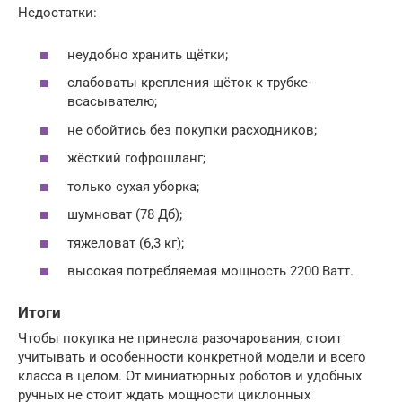
Недостатки:
неудобно хранить щётки;
слабоваты крепления щёток к трубке-
всасывателю;
не обойтись без покупки расходников;
жёсткий гофрошланг;
только сухая уборка;
шумноват (78 Дб);
тяжеловат (6,3 кг);
высокая потребляемая мощность 2200 Ватт.
Итоги
Чтобы покупка не принесла разочарования, стоит
учитывать и особенности конкретной модели и всего
класса в целом. От миниатюрных роботов и удобных
ручных не стоит ждать мощности циклонных