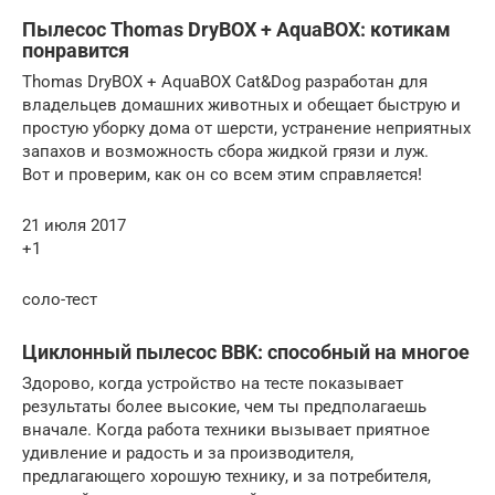
Пылесос Thomas DryBOX + AquaBOX: котикам
понравится
Thomas DryBOX + AquaBOX Cat&Dog разработан для
владельцев домашних животных и обещает быструю и
простую уборку дома от шерсти, устранение неприятных
запахов и возможность сбора жидкой грязи и луж.
Вот и проверим, как он со всем этим справляется!
21 июля 2017
+1
соло-тест
Циклонный пылесос ВBK: способный на многое
Здорово, когда устройство на тесте показывает
результаты более высокие, чем ты предполагаешь
вначале. Когда работа техники вызывает приятное
удивление и радость и за производителя,
предлагающего хорошую технику, и за потребителя,