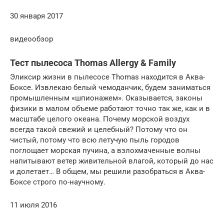
30 января 2017
видеообзор
Тест пылесоса Thomas Allergy & Family
Эликсир жизни в пылесосе Thomas находится в Аква-
Боксе. Извлекаю белый чемоданчик, будем заниматься
промышленным «шпионажем». Оказывается, законы
физики в малом объеме работают точно так же, как и в
масштабе целого океана. Почему морской воздух
всегда такой свежий и целебный? Потому что он
чистый, потому что всю летучую пыль городов
поглощает морская пучина, а взлохмаченные волны
напитывают ветер живительной влагой, который до нас
и долетает… В общем, мы решили разобраться в Аква-
Боксе строго по-научному.
11 июля 2016