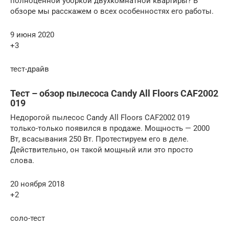
полноценной уборкой двухкомнатной квартиры? В
обзоре мы расскажем о всех особенностях его работы.
9 июня 2020
+3
тест-драйв
Тест – обзор пылесоса Candy All Floors CAF2002
019
Недорогой пылесос Candy All Floors CAF2002 019
только-только появился в продаже. Мощность — 2000
Вт, всасывания 250 Вт. Протестируем его в деле.
Действительно, он такой мощный или это просто
слова.
20 ноября 2018
+2
соло-тест