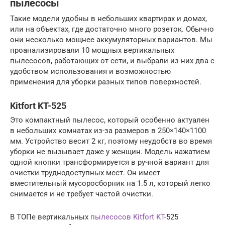
пылесосы
Такие модели удобны в небольших квартирах и домах,
или на объектах, где достаточно много розеток. Обычно
они несколько мощнее аккумуляторных вариантов. Мы
проанализировали 10 мощных вертикальных
пылесосов, работающих от сети, и выбрали из них два с
удобством использования и возможностью
применения для уборки разных типов поверхностей.
Kitfort KT-525
Это компактный пылесос, который особенно актуален
в небольших комнатах из-за размеров в 250×140×1100
мм. Устройство весит 2 кг, поэтому неудобств во время
уборки не вызывает даже у женщин. Модель нажатием
одной кнопки трансформируется в ручной вариант для
очистки труднодоступных мест. Он имеет
вместительный мусоросборник на 1.5 л, который легко
снимается и не требует частой очистки.
В ТОПе вертикальных
пылесосов Kitfort KT
-525