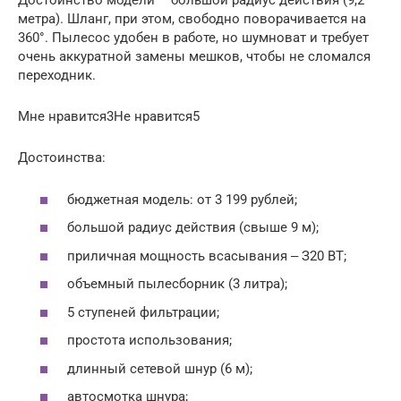
Достоинство модели – большой радиус действия (9,2
метра). Шланг, при этом, свободно поворачивается на
360°. Пылесос удобен в работе, но шумноват и требует
очень аккуратной замены мешков, чтобы не сломался
переходник.
Мне нравится3Не нравится5
Достоинства:
бюджетная модель: от 3 199 рублей;
большой радиус действия (свыше 9 м);
приличная мощность всасывания ‒ З20 ВТ;
объемный пылесборник (3 литра);
5 ступеней фильтрации;
простота использования;
длинный сетевой шнур (6 м);
автосмотка шнура;