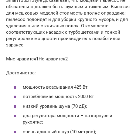
SmartTouch Style доказывает, что мощный пылесос не
обязательно должен быть шумным и тяжелым. Высокая
для мешковых моделей стоимость вполне оправдана:
пылесос подойдет и для уборки крупного мусора, и для
удаления пыли с книжных полок. О комплекте
соответствующих насадок с турбощетками и тонкой
регулировке мощности производитель позаботился
заранее.
Мне нравится1Не нравится2
Достоинства:
мощность всасывания 425 Вт;
потребляемая мощность 2000 Вт
низкий уровень шума (70 дБ);
два регулятора мощности – на корпусе и
рукоятке;
очень длинный шнур (10 метров);