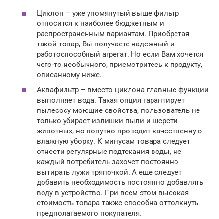
Циклон – уже упомянутый выше фильтр
относится к наиболее бюджетным и
распространенным вариантам. Приобретая
такой товар, Вы получаете надежный и
работоспособный агрегат. Но если Вам хочется
чего-то необычного, присмотритесь к продукту,
описанному ниже.
Аквафильтр – вместо циклона главные функции
выполняет вода. Такая опция гарантирует
пылесосу моющие свойства, пользователь не
только убирает излишки пыли и шерсти
животных, но попутно проводит качественную
влажную уборку. К минусам товара следует
отнести регулярные подтекания воды, не
каждый потребитель захочет постоянно
вытирать лужи тряпочкой. А еще следует
добавить необходимость постоянно добавлять
воду в устройство. При всем этом высокая
стоимость товара также способна оттолкнуть
предполагаемого покупателя.