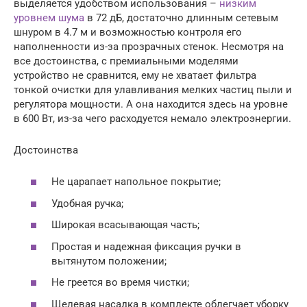
выделяется удобством использования –
низким
уровнем шума
в 72 дБ, достаточно длинным сетевым
шнуром в 4.7 м и возможностью контроля его
наполненности из-за прозрачных стенок. Несмотря на
все достоинства, с премиальными моделями
устройство не сравнится, ему не хватает фильтра
тонкой очистки для улавливания мелких частиц пыли и
регулятора мощности. А она находится здесь на уровне
в 600 Вт, из-за чего расходуется немало электроэнергии.
Достоинства
Не царапает напольное покрытие;
Удобная ручка;
Широкая всасывающая часть;
Простая и надежная фиксация ручки в
вытянутом положении;
Не греется во время чистки;
Щелевая насадка в комплекте облегчает уборку