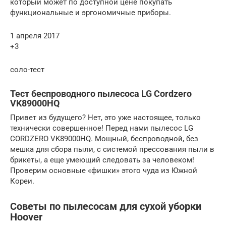
который может по доступной цене покупать
функциональные и эргономичные приборы.
1 апреля 2017
+3
соло-тест
Тест беспроводного пылесоса LG Cordzero
VK89000HQ
Привет из будущего? Нет, это уже настоящее, только
технически совершенное! Перед нами пылесос LG
CORDZERO VK89000HQ. Мощный, беспроводной, без
мешка для сбора пыли, с системой прессования пыли в
брикеты, а еще умеющий следовать за человеком!
Проверим основные «фишки» этого чуда из Южной
Кореи.
Советы по пылесосам для сухой уборки
Hoover