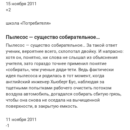
15 ноября 2011
+2
школа «Потребителя»
Пылесос — существо собирательное…
Пылесос — существо собирательное… За такой ответ
ученик, вероятнее всего, схлопотал двойку. И напрасно:
хотя он, понятно, ни слова не слышал из объяснения
учителя, зато гораздо точнее применил понятие
«собирать», чем ученые дяди-тети. Ведь фактически
идея пылесоса и родилась в тот момент, когда
английский инженер Хьюберт Бус, наблюдая за
тщетными попытками рабочего очистить потоком
воздуха автомобиль, догадался собирать сбитую грязь,
чтобы она снова не оседала на вычищенной
поверхности, в закрытую емкость.
11 ноября 2011
-1