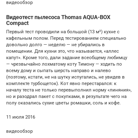
видеообзор
Видеотест пылесоса Thomas AQUA-BOX
Compact
Первый тест проводили на большой (13 м²) кухне с
кафельным полом. Перед тестированием специально
довольно долго — неделю — не убирались в
помещении. Для кухни это, что называется, «аллес
капут». Кроме того, дали задание всеобщему любимцу
— чрезвычайно лохматому коту Тимону — ходить по
всему дому и сыпать шерсть направо и налево
(поэтому, кстати, не на шутку испугались, не увидев в
комплекте турбощеток). Кот явно перестарался: к
началу теста не только перевыполнил норму «линяния»,
но и разодрал пакет с покупками, в результате чего на
полу оказались сухие цветы ромашки, соль и кофе.
11 июля 2016
видеообзор