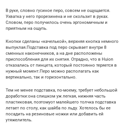
В руке, словно гусиное перо, совсем не ощущается.
Ухватка у него прорезинена и не скользит в руках.
Словом, перо получилось очень эргономичным и
приятным на ощупь.
Кнопки сделаны «качелькой», верхняя кнопка немного
выпуклая.Подставка под перо скрывает внутри 8
сменных наконечников, а на дне расположены
приспособления для их снятия. Отрадно, что в Huion
отказались от пинцета, который постоянно теряется в
нужный момент.Перо можно располагать как
вертикально, так и горизонтально.
Тем не менее подставка, по-моему, требует небольшой
доработки:она слишком уж легкая, нижняя часть
пластиковая, поэтомуот малейшего толчка подставка
летает по столу, как шайба по льду. Хотелось бы ее
посадить на резиновые ножки или добавить ей
утяжелитель.