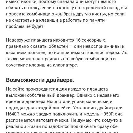
имеют иконки, поэтому сначала они могут немного
сбивать с толку, если на кнопку со стрелочкой назад вы
повесите комбинацию «выбрать другую кисть», но если
не смотреть на клавиши а работать по памяти —
проблем не будет.
Наверху же планшета находится 16 сенсорных,
правильно сказать, областей — они невосприимчивы к
касаниям пальцев, но воспринимают касания пером. Их
также можно настраивать на любую комбинацию и
сочетание клавиш на клавиатуре.
Возможности драйвера.
На сайте производителя для каждого планшета
выложен собственный драйвер. Однако с недавнего
времени драйвера Huionстали универсальными и
подходят для каждой линейки. Установив драйвер для
H640P, можно заодно подключить и модель H950P, она
распознается автоматически. Не думаю, что кому-то в
реальной жизни понадобится подключать сразу обе
модели, но такая возможность говорит о серьезном