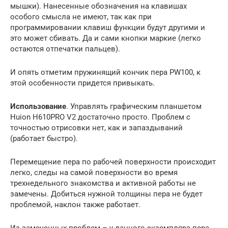
мышки). Нанесенные обозначения на клавишах
особого смысла не имеют, так как при
программировании клавиш функции будут другими и
это может сбивать. Да и сами кнопки маркие (легко
остаются отпечатки пальцев).
И опять отметим пружинящий кончик пера PW100, к
этой особенности придется привыкать.
Использование
. Управлять графическим планшетом
Huion H610PRO V2 достаточно просто. Проблем с
точностью отрисовки нет, как и запаздываний
(работает быстро).
Перемещение пера по рабочей поверхности происходит
легко, следы на самой поверхности во время
трехнедельного знакомства и активной работы не
замечены. Добиться нужной толщины пера не будет
проблемой, наклон также работает.
Из замеченных проблем – у данного экземпляра пера