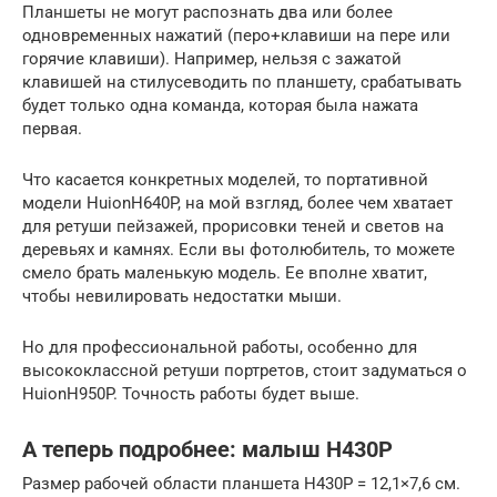
Планшеты не могут распознать два или более
одновременных нажатий (перо+клавиши на пере или
горячие клавиши). Например, нельзя с зажатой
клавишей на стилусеводить по планшету, срабатывать
будет только одна команда, которая была нажата
первая.
Что касается конкретных моделей, то портативной
модели HuionH640P, на мой взгляд, более чем хватает
для ретуши пейзажей, прорисовки теней и светов на
деревьях и камнях. Если вы фотолюбитель, то можете
смело брать маленькую модель. Ее вполне хватит,
чтобы невилировать недостатки мыши.
Но для профессиональной работы, особенно для
высококлассной ретуши портретов, стоит задуматься о
HuionH950P. Точность работы будет выше.
А теперь подробнее: малыш H430P
Размер рабочей области планшета H430P = 12,1×7,6 см.