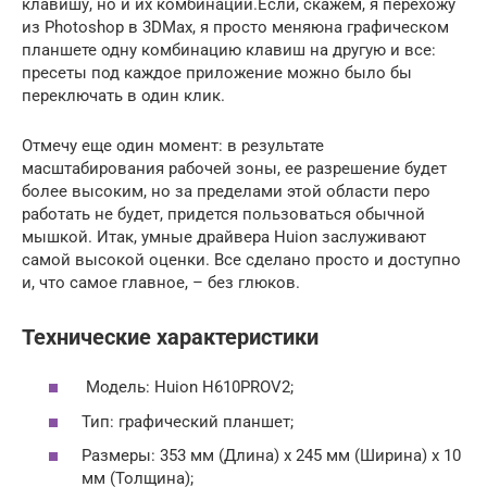
клавишу, но и их комбинации.Если, скажем, я перехожу
из Photoshop в 3DMax, я просто меняюна графическом
планшете одну комбинацию клавиш на другую и все:
пресеты под каждое приложение можно было бы
переключать в один клик.
Отмечу еще один момент: в результате
масштабирования рабочей зоны, ее разрешение будет
более высоким, но за пределами этой области перо
работать не будет, придется пользоваться обычной
мышкой. Итак, умные драйвера Huion заслуживают
самой высокой оценки. Все сделано просто и доступно
и, что самое главное, – без глюков.
Технические характеристики
Модель: Huion H610PROV2;
Тип: графический планшет;
Размеры: 353 мм (Длина) х 245 мм (Ширина) х 10
мм (Толщина);