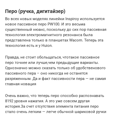
Перо (ручка, дигитайзер)
Во всех новых моделях линейки Inspiroy используется
новое пассивное перо PW100. И это весьма
существенный нюанс, поскольку до сих пор пассивная
технология электромагнитного резонанса была
представлена только в планшетах Wacom. Теперь эта
технология есть и у Huion.
Правда, не стоит обольщаться, чтотакое пассивное
перо точнее или лучше,чем предыдущие варианты.
Однозначно можно сказать только об удобственового
пассивного пера – оно никогда не останется
разряженным. Да и факт пассивности пера — не самая
главная новация
Очень важно, что теперь перо способно распознавать
8192 уровня нажатия. А это уже совсем другая
история.За счет отсутствия элемента питания перо
стало очень легким — легче обычной шариковой ручки