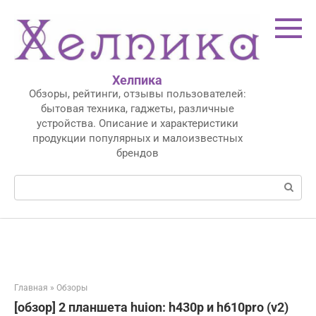
Перейти
к
контенту
Хелпика
Обзоры, рейтинги, отзывы пользователей:
бытовая техника, гаджеты, различные
устройства. Описание и характеристики
продукции популярных и малоизвестных
брендов
Поиск:
Главная
»
Обзоры
[обзор] 2 планшета huion: h430p и h610pro (v2)