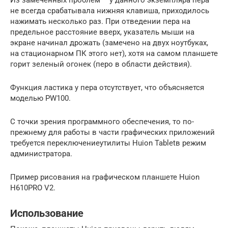
не всегда срабатывала нижняя клавиша, приходилось
нажимать несколько раз. При отведении пера на
предельное расстояние вверх, указатель мыши на
экране начинал дрожать (замечено на двух ноутбуках,
на стационарном ПК этого нет), хотя на самом планшете
горит зеленый огонек (перо в области действия).
Функция ластика у пера отсутствует, что объясняется
моделью PW100.
С точки зрения программного обеспечения, то по-
прежнему для работы в части графических приложений
требуется переключениеутилиты Huion Tabletв режим
администратора.
Пример рисования на графическом планшете Huion
H610PRO V2.
Использование