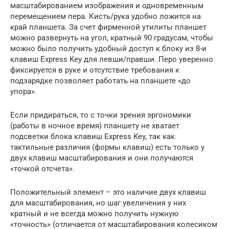
масштабированием изображения и одновременным
перемещением пера. Кисть/рука удобно ложится на
край планшета. За счет фирменной утилиты планшет
можно развернуть на угол, кратный 90 градусам, чтобы
можно было получить удобный доступ к блоку из 8-и
клавиш Express Key для левши/правши. Перо уверенно
фиксируется в руке и отсутствие требования к
подзарядке позволяет работать на планшете «до
упора».
Если придираться, то с точки зрения эргономики
(работы в ночное время) планшету не хватает
подсветки блока клавиш Express Key, так как
тактильные различия (формы клавиш) есть только у
двух клавиш масштабирования и они получаются
«точкой отсчета».
Положительный элемент – это наличие двух клавиш
для масштабирования, но шаг увеличения у них
кратный и не всегда можно получить нужную
«точность» (отличается от масштабирования колесиком