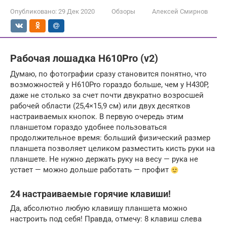
Опубликовано:
29 Дек 2020
Обзоры
Алексей Смирнов
Рабочая лошадка H610Pro (v2)
Думаю, по фотографии сразу становится понятно, что
возможностей у H610Pro гораздо больше, чем у H430P,
даже не столько за счет почти двукратно возросшей
рабочей области (25,4×15,9 см) или двух десятков
настраиваемых кнопок. В первую очередь этим
планшетом гораздо удобнее пользоваться
продолжительное время: больший физический размер
планшета позволяет целиком разместить кисть руки на
планшете. Не нужно держать руку на весу — рука не
устает — можно дольше работать — профит
24 настраиваемые горячие клавиши!
Да, абсолютно любую клавишу планшета можно
настроить под себя! Правда, отмечу: 8 клавиш слева