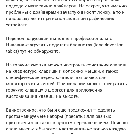
подходе к написанию драйверов. Не секрет, что именно
проблемы с драйверами зачастую вносят ложку, а то и
поварёшку дегтя при использовании графических
устройств
Перевод на русский выполнен профессионально.
Никаких «загрузить водителя блокнота» (load driver for
tablet) тут не обнаружите.
На горячие кнопки можно настроить сочетания клавиш
на клавиатуре, клавиши и колесико мышки, а также
специфические переключатели, например, для
мониторов или кистей. При желании можно превратить
горячую клавишу в шорткат для приложения.
Кастомизация клавиш на высоте.
Единственное, что бы я еще предложил — сделать
программируемые наборы (пресеты) для разных
приложений, хотя бы с ручным переключением. Поясню
свою мысль: я бы хотел настраивать не только каждую