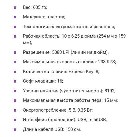
Вес: 635 гр;
Материал: пластик;
Технология: электромагнитный резонанс;
Рабочая область: 10 х 6,25 дюйма (254 мм х 159
мм);
Разрешение: 5080 LPI (линий на дюйм);
Максимальная скорость отклика: 233 RPS;
Количество клавиш Express Key: 8;
Софт-клавиши: 16;
Уровни нажатия (чувствительность): 8192;
Максимальная высота работы пера: 15 мм;
Энергопотребление: 5 В, 0,35 Вт;
Интерфейс (проводной): USB, miniUSB;
Длина кабеля USB: 150 см.