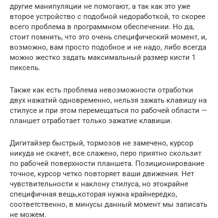
другие манипуляции не помогают, а так как это уже
второе устройство с подобной недоработкой, то скорее
всего проблема в программном обеспечении. Но да,
стоит помнить, что это очень специфический момент, и,
возможно, вам просто подобное и не надо, либо всегда
можно жестко задать максимальный размер кисти 1
пиксель.
Также как есть проблема невозможности отработки
двух нажатий одновременно, нельзя зажать клавишу на
стилусе и при этом перемещаться по рабочей области —
планшет отработает только зажатие клавиши.
Дигитайзер быстрый, тормозов не замечено, курсор
никуда не скачет, все слажено, перо приятно скользит
по рабочей поверхности планшета. Позиционирование
точное, курсор четко повторяет ваши движения. Нет
чувствительности к наклону стилуса, но этокрайне
специфичная вещь,которая нужна крайнередко,
соответственно, в минусы данный момент мы записать
не можем.