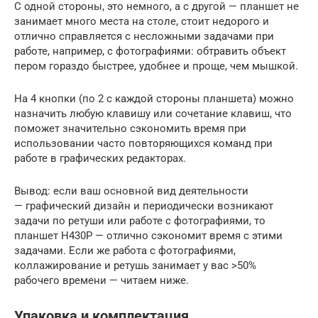
С одной стороны, это немного, а с другой — планшет не
занимает много места на столе, стоит недорого и
отлично справляется с несложными задачами при
работе, например, с фотографиями: обтравить объект
пером гораздо быстрее, удобнее и проще, чем мышкой.
На 4 кнопки (по 2 с каждой стороны планшета) можно
назначить любую клавишу или сочетание клавиш, что
поможет значительно сэкономить время при
использовании часто повторяющихся команд при
работе в графических редакторах.
Вывод: если ваш основной вид деятельности
— графический дизайн и периодически возникают
задачи по ретуши или работе с фотографиями, то
планшет H430P — отлично сэкономит время с этими
задачами. Если же работа с фотографиями,
коллажирование и ретушь занимает у вас >50%
рабочего времени — читаем ниже.
Упаковка и комплектация