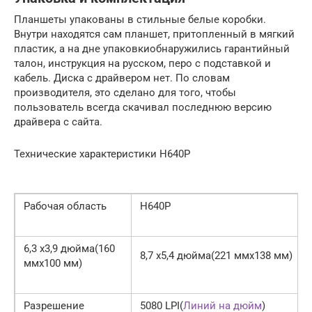
Планшеты упакованы в стильные белые коробки.
Внутри находятся сам планшет, притопленный в мягкий
пластик, а на дне упаковкиобнаружились гарантийный
талон, инструкция на русском, перо с подставкой и
кабель. Диска с драйвером нет. По словам
производителя, это сделано для того, чтобы
пользователь всегда скачивал последнюю версию
драйвера с сайта.
Технические характеристики H640P
Рабочая область
H640P
6,3 х3,9 дюйма(160
8,7 х5,4 дюйма(221 ммх138 мм)
ммх100 мм)
Разрешение
5080 LPI(
Линий на дюйм
)