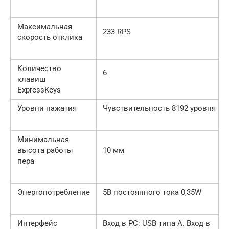
Максимальная
233 RPS
скорость отклика
Количество
6
клавиш
ExpressKeys
Уровни нажатия
Чувствительность 8192 уровня
Минимальная
высота работы
10 мм
пера
Энергопотребление
5В постоянного тока 0,35W
Интерфейс
Вход в РС: USB типа A. Вход в