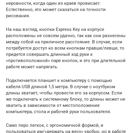
неровности, когда один из краев провисает.
Естественно, это может сказаться на точности
рисования.
На наш взгляд, кнопки Express Key на корпусе
расположены не совсем удачно, так как они разнесены
между собой на приличное расстояние. В случае, если
потребуется доступ ко всем кнопкам правше/левше, то
придется совершать длинный ход руки к
«противоположной» паре кнопок, и это при длительной
работе может напрягать.
Подключается планшет к компьютеру с помощью
кабеля USB длиной 1,5 метра. В случае с ноутбуком
длины хватает, чтобы провести его за корпусом. Если
же подключать к системному блоку, то длины может не
хватить в зависимости от местоположения
компьютера, стола и рабочей руки пользователя.
Само перо легкое, с эргономичной формой, и
пользоваться им/«держать на весу» удобно, но в работе