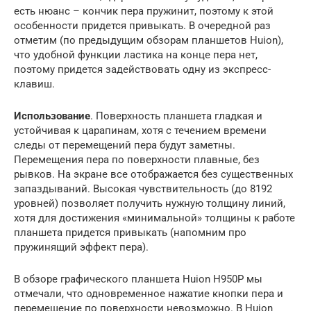
есть нюанс – кончик пера пружинит, поэтому к этой
особенности придется привыкать. В очередной раз
отметим (по предыдущим обзорам планшетов Huion),
что удобной функции ластика на конце пера нет,
поэтому придется задействовать одну из экспресс-
клавиш.
Использование
. Поверхность планшета гладкая и
устойчивая к царапинам, хотя с течением времени
следы от перемещений пера будут заметны.
Перемещения пера по поверхности плавные, без
рывков. На экране все отображается без существенных
запаздываний. Высокая чувствительность (до 8192
уровней) позволяет получить нужную толщину линий,
хотя для достижения «минимальной» толщины к работе
планшета придется привыкать (напомним про
пружинящий эффект пера).
В обзоре графического планшета Huion H950P мы
отмечали, что одновременное нажатие кнопки пера и
перемещение по поверхности невозможно. В Huion