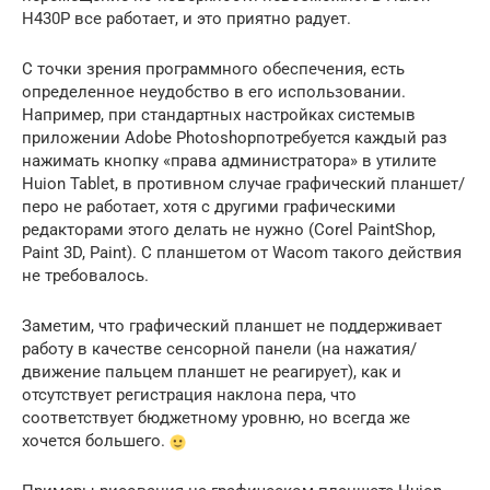
H430P все работает, и это приятно радует.
С точки зрения программного обеспечения, есть
определенное неудобство в его использовании.
Например, при стандартных настройках системыв
приложении Adobe Photoshopпотребуется каждый раз
нажимать кнопку «права администратора» в утилите
Huion Tablet, в противном случае графический планшет/
перо не работает, хотя с другими графическими
редакторами этого делать не нужно (Corel PaintShop,
Paint 3D, Paint). С планшетом от Wacom такого действия
не требовалось.
Заметим, что графический планшет не поддерживает
работу в качестве сенсорной панели (на нажатия/
движение пальцем планшет не реагирует), как и
отсутствует регистрация наклона пера, что
соответствует бюджетному уровню, но всегда же
хочется большего.