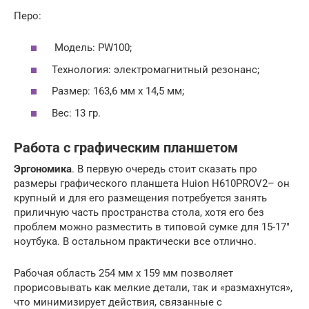
Перо:
Модель: PW100;
Технология: электромагнитный резонанс;
Размер: 163,6 мм х 14,5 мм;
Вес: 13 гр.
Работа с графическим планшетом
Эргономика
. В первую очередь стоит сказать про
размеры графического планшета Huion H610PROV2– он
крупный и для его размещения потребуется занять
приличную часть пространства стола, хотя его без
проблем можно разместить в типовой сумке для 15-17″
ноутбука. В остальном практически все отлично.
Рабочая область 254 мм х 159 мм позволяет
прорисовывать как мелкие детали, так и «размахнутся»,
что минимизирует действия, связанные с