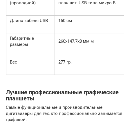
(проводной)
планшет: USB типа микро-B
Длина кабеля USB
150 см
Габаритные
260х147,7х8 мм м
размеры
Вес
277 гр.
Лучшие профессиональные графические
планшеты
Самые функциональные и производительные
дигитайзеры для тех, кто профессионально занимается
графикой.