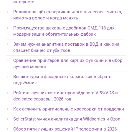
интернете
Роликовая щётка вертикального пылесоса: чистка,
намотка волос и когда менять
Преимущества щековых дробилок СМД-118 для
модернизации обогатительных фабрик
Зачем нужна аналитика поставок в ВЭД и как она
спасает бизнес от убытков
Сравнение принтеров для карт их функции и выбор
лучшей модели
Вышки-туры и фасадные люльки: как выбрать
подъёмник
Рейтинг лучших хостинг-провайдеров: VPS/VDS и
dedicated серверы. 2026 год.
Как отличить оригинальные кроссовки от подделки
SellerStats: умная аналитика для Wildberries и Ozon
Обзор пяти лучших решений IP-телефонии в 2026