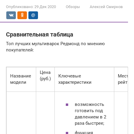
Опубликовано:
29 Дек 2020
Обзоры
Алексей Смирнов
Сравнительная таблица
Топ лучших мультиварок Редмонд по мнению
покупателей:
Цена
Название
Ключевые
Место 
(руб.)
модели
характеристики
рейтин
возможность
готовить под
давлением в 2
раза быстрее;
функция