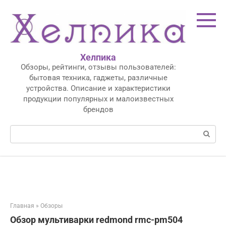
Перейти
к
контенту
Хелпика
Обзоры, рейтинги, отзывы пользователей:
бытовая техника, гаджеты, различные
устройства. Описание и характеристики
продукции популярных и малоизвестных
брендов
Поиск:
Главная
»
Обзоры
Обзор мультиварки redmond rmc-pm504