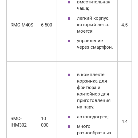
вместительная
чаша;
легкий корпус,
который легко
RMC-М40S
6 500
4.5
моется;
управление
через смартфон.
в комплекте
корзинка для
фритюра и
контейнер для
приготовления
на пару;
автоподогрев;
RMC-
10
4.4
IHM302
000
много
разнообразных