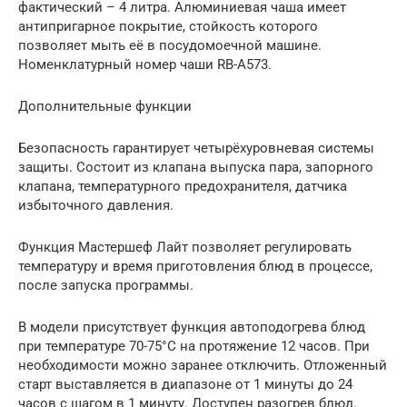
фактический – 4 литра. Алюминиевая чаша имеет
антипригарное покрытие, стойкость которого
позволяет мыть её в посудомоечной машине.
Номенклатурный номер чаши RB-A573.
Дополнительные функции
Безопасность гарантирует четырёхуровневая системы
защиты. Состоит из клапана выпуска пара, запорного
клапана, температурного предохранителя, датчика
избыточного давления.
Функция Мастершеф Лайт позволяет регулировать
температуру и время приготовления блюд в процессе,
после запуска программы.
В модели присутствует функция автоподогрева блюд
при температуре 70-75°С на протяжение 12 часов. При
необходимости можно заранее отключить. Отложенный
старт выставляется в диапазоне от 1 минуты до 24
часов с шагом в 1 минуту. Доступен разогрев блюд.