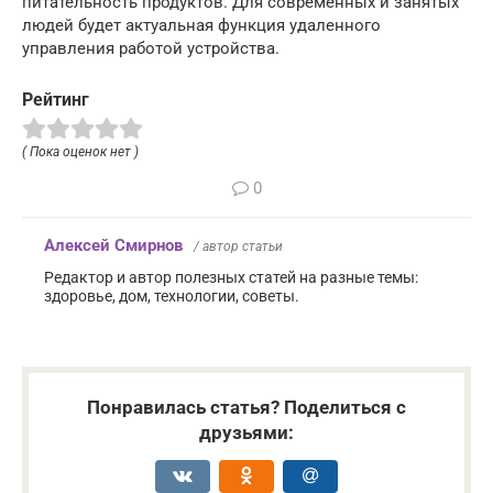
питательность продуктов. Для современных и занятых
людей будет актуальная функция удаленного
управления работой устройства.
Рейтинг
( Пока оценок нет )
0
Алексей Смирнов
/ автор статьи
Редактор и автор полезных статей на разные темы:
здоровье, дом, технологии, советы.
Понравилась статья? Поделиться с
друзьями: