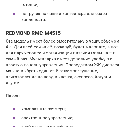
готовки;
нет ручек на чаше и контейнера для сбора
конденсата;
REDMOND RMC-M4515
Эта модель имеет более вместительную чашу, объёмом
4 л. Для всей семьи её, пожалуй, будет маловато, а вот
для пару человек и организации питания малыша – в
самый раз. Мультиварка имеет довольно удобную и
простую панель управления. Посредством ЖК-дисплея
можно выбрать один из 6 режимов: тушение,
приготовление на пару, выпечка, экспресс, йогурт и
другие.
Плюсы:
компактные размеры;
электронное управление;
удобная чаша из тефлона;