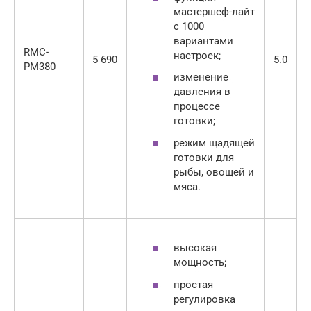
мастершеф-лайт
с 1000
вариантами
RMC-
настроек;
5 690
5.0
PM380
изменение
давления в
процессе
готовки;
режим щадящей
готовки для
рыбы, овощей и
мяса.
высокая
мощность;
простая
регулировка