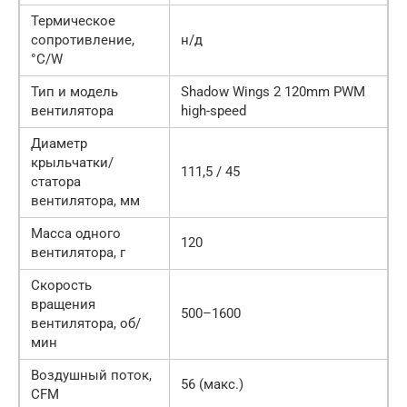
Термическое
сопротивление,
н/д
°С/W
Тип и модель
Shadow Wings 2 120mm PWM
вентилятора
high-speed
Диаметр
крыльчатки/
111,5 / 45
статора
вентилятора, мм
Масса одного
120
вентилятора, г
Скорость
вращения
500–1600
вентилятора, об/
мин
Воздушный поток,
56 (макс.)
CFM