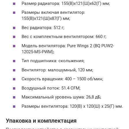
Размер радиатора: 155(В)х121(Ш)х62(Г) мм;
Размеры включая вентилятор:
155(В)х121(Ш)х87(Г) мм;
Вес радиатора: 512 г;
Вес с комплектным вентилятором: 660 г;
Модель вентилятора: Pure Wings 2 (BQ PUW2-
12025-MS-PWM);
Тип подшипника: скольжения;
Вентилятор: малошумный, 120 мм;
Скорость вращения: 400 – 1500 об/мин;
Воздушный поток: 51.4 CFM;
Максимальный уровень шума: 26,8 дБ;
Размеры вентилятора: 120(В) x 120(Ш) x 25(Г) мм.
Упаковка и комплектация