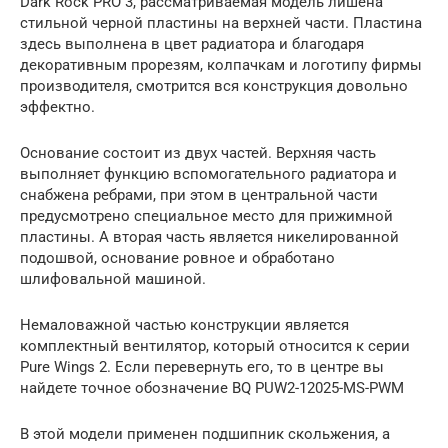
Dark Rock PRO 3, рассматриваемая модель лишена
стильной черной пластины на верхней части. Пластина
здесь выполнена в цвет радиатора и благодаря
декоративным прорезям, колпачкам и логотипу фирмы
производителя, смотрится вся конструкция довольно
эффектно.
Основание состоит из двух частей. Верхняя часть
выполняет функцию вспомогательного радиатора и
снабжена ребрами, при этом в центральной части
предусмотрено специальное место для прижимной
пластины. А вторая часть является никелированной
подошвой, основание ровное и обработано
шлифовальной машиной.
Немаловажной частью конструкции является
комплектный вентилятор, который относится к серии
Pure Wings 2. Если перевернуть его, то в центре вы
найдете точное обозначение BQ PUW2-12025-MS-PWM
В этой модели применен подшипник скольжения, а