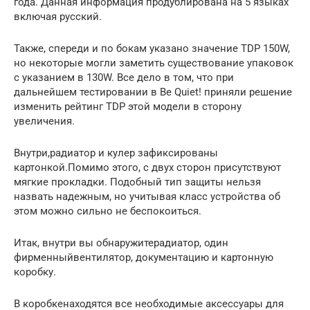
года. Данная информация продублирована на 5 языках
включая русский.
Также, спереди и по бокам указано значение TDP 150W,
но некоторые могли заметить существование упаковок
с указанием в 130W. Все дело в том, что при
дальнейшем тестировании в Be Quiet! приняли решение
изменить рейтинг TDP этой модели в сторону
увеличения.
Внутри,радиатор и кулер зафиксированы
картонкой.Помимо этого, с двух сторон присутствуют
мягкие прокладки. Подобный тип защиты нельзя
назвать надежным, но учитывая класс устройства об
этом можно сильно не беспокоиться.
Итак, внутри вы обнаружитерадиатор, один
фирменныйвентилятор, документацию и картонную
коробку.
В коробкенаходятся все необходимые аксессуары для