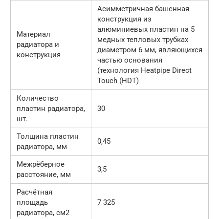
Асимметричная башенная
конструкция из
алюминиевых пластин на 5
Материал
медных тепловых трубках
радиатора и
диаметром 6 мм, являющихся
конструкция
частью основания
(технология Heatpipe Direct
Touch (HDT)
Количество
пластин радиатора,
30
шт.
Толщина пластин
0,45
радиатора, мм
Межрёберное
3,5
расстояние, мм
Расчётная
площадь
7 325
радиатора, см2