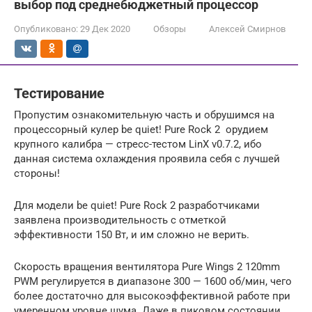
выбор под среднебюджетный процессор
Опубликовано:
29 Дек 2020
Обзоры
Алексей Смирнов
Тестирование
Пропустим ознакомительную часть и обрушимся на
процессорный кулер be quiet! Pure Rock 2 орудием
крупного калибра — стресс-тестом LinX v0.7.2, ибо
данная система охлаждения проявила себя с лучшей
стороны!
Для модели be quiet! Pure Rock 2 разработчиками
заявлена производительность с отметкой
эффективности 150 Вт, и им сложно не верить.
Скорость вращения вентилятора Pure Wings 2 120mm
PWM регулируется в диапазоне 300 — 1600 об/мин, чего
более достаточно для высокоэффективной работе при
умеренном уровне шума. Даже в пиковом состоянии