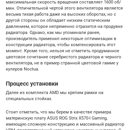
максимальная скорость вращения составляет 1600 об/
мин. Отличительной чертой этого вентилятора является
весьма тихая работа даже на высоких оборотах, но с
другой стороны он обладает низким статическим
давлением, которое непременно отразится на продувке
радиатора. Однако, как мы упоминали ранее,
производитель применил некоторые оптимизации в
конструкции радиатора, чтобы компенсировать этот
момент. Кроме того, нельзя не отметить продуманное
цветовое сочетание серебристого радиатора и черного
вентилятора, не в пример странной цветовой гамме у
кулеров Noctua.
Процесс установки
Далее из комплекта AMD мы крепим рамки на
специальных стойках.
Стоит отметить, что мы берем в качестве примера
материнскую плату ASUS ROG Strix X570-I Gaming,
имеющую сложную конструкцию и массивный радиатор