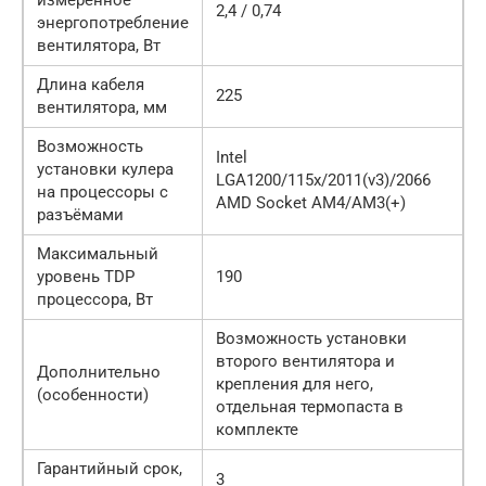
2,4 / 0,74
энергопотребление
вентилятора, Вт
Длина кабеля
225
вентилятора, мм
Возможность
Intel
установки кулера
LGA1200/115x/2011(v3)/2066
на процессоры с
AMD Socket AM4/AM3(+)
разъёмами
Максимальный
уровень TDP
190
процессора, Вт
Возможность установки
второго вентилятора и
Дополнительно
крепления для него,
(особенности)
отдельная термопаста в
комплекте
Гарантийный срок,
3