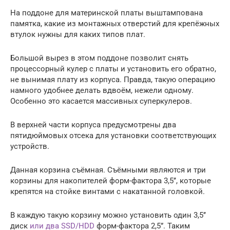
На поддоне для материнской платы выштампована
памятка, какие из монтажных отверстий для крепёжных
втулок нужны для каких типов плат.
Большой вырез в этом поддоне позволит снять
процессорный кулер с платы и установить его обратно,
не вынимая плату из корпуса. Правда, такую операцию
намного удобнее делать вдвоём, нежели одному.
Особенно это касается массивных суперкулеров.
В верхней части корпуса предусмотрены два
пятидюймовых отсека для установки соответствующих
устройств.
Данная корзина съёмная. Съёмными являются и три
корзины для накопителей форм-фактора 3,5’’, которые
крепятся на стойке винтами с накатанной головкой.
В каждую такую корзину можно установить один 3,5’’
диск
или два SSD/HDD
форм-фактора 2,5”. Таким