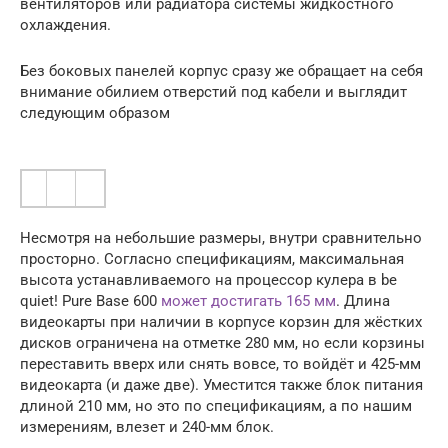
вентиляторов или радиатора системы жидкостного
охлаждения.
Без боковых панелей корпус сразу же обращает на себя
внимание обилием отверстий под кабели и выглядит
следующим образом
Несмотря на небольшие размеры, внутри сравнительно
просторно. Согласно спецификациям, максимальная
высота устанавливаемого на процессор кулера в be
quiet! Pure Base 600
может достигать 165 мм
. Длина
видеокарты при наличии в корпусе корзин для жёстких
дисков ограничена на отметке 280 мм, но если корзины
переставить вверх или снять вовсе, то войдёт и 425-мм
видеокарта (и даже две). Уместится также блок питания
длиной 210 мм, но это по спецификациям, а по нашим
измерениям, влезет и 240-мм блок.