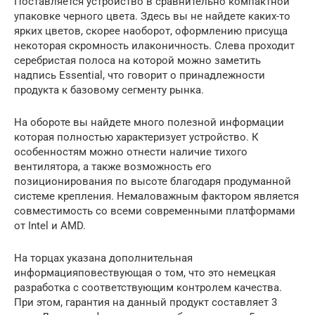
Поставляется устройство в сравнительно компактной
упаковке черного цвета. Здесь вы не найдете каких-то
ярких цветов, скорее наоборот, оформлению присуща
некоторая скромность илаконичность. Слева проходит
серебристая полоса на которой можно заметить
надпись Essential, что говорит о принадлежности
продукта к базовому сегменту рынка.
На обороте вы найдете много полезной информации
которая полностью характеризует устройство. К
особенностям можно отнести наличие тихого
вентилятора, а также возможность его
позиционирования по высоте благодаря продуманной
системе крепления. Немаловажным фактором является
совместимость со всеми современными платформами
от Intel и AMD.
На торцах указана дополнительная
информацияповествующая о том, что это немецкая
разработка с соответствующим контролем качества.
При этом, гарантия на данный продукт составляет 3