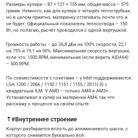
Размеры кулера – 87 × 121 × 155 мм, общая масса – 575
грамм. Немного, как для кулера о четырёх теплотрубках,
но в целом приятно, материнку оттягивать почти что и
не будет. Официальный показатель теплоотвода – 150
Вт, но полагаю, расчёт проводился с одной вертушкой.
Громкость работы – до 26,8 дБа на 100% скорости, 22,1
на 75% и 19,1 на 50%. Максимальная скорость вертушки,
если что, 1500 RPM, минимальная (если верить AIDA64)
– 500 RPM.
По совместимости с сокетами – у Intel поддерживаются
LGA 1200 / 2066 / 1150 / 1151 / 1155 / 2011(-3) с
квадратным ILM. У AMD – только AM4 и AM3+.
Устанавливал я кулер на материнки AM4, так что
расскажу о процессе на своём опыте.
⇡#Внутреннее строение
Корпус разбирается вплоть до алюминиевого шасси, с
которого снимается буквально всё.