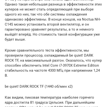
Однако такая небольшая разница в эффективности этих
кулеров не может стать определяющей при выборе
одного из них, так что обе системы охлаждения
одинаково эффективны. В конце концов, на Noctua NH-
C14S можно установить второй вентилятор, и он
гарантировано уравняет результаты, а то и немного
выйдёт вперёд. Но стоимость такой конфигурации уже
будет выше.
Кроме сравнительного теста эффективности, мы
проверили процессор, охлаждаемый be quiet! DARK
ROCK TF, на максимальный разгон. Оказалось, что кулер
способен обеспечить Intel Core i7-3970X Extreme Edition
стабильность на частоте 4300 МГц при напряжении 1,24
В.
be quiet! DARK ROCK TF (1440 об/мин х2)
Как видим, пиковая температура наиболее горячего
ядра достигла 81 градуса Цельсия. При дальнейшем