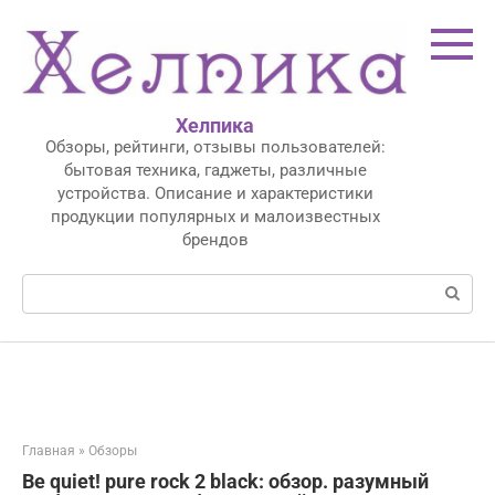
Перейти
к
контенту
Хелпика
Обзоры, рейтинги, отзывы пользователей:
бытовая техника, гаджеты, различные
устройства. Описание и характеристики
продукции популярных и малоизвестных
брендов
Поиск:
Главная
»
Обзоры
Be quiet! pure rock 2 black: обзор. разумный