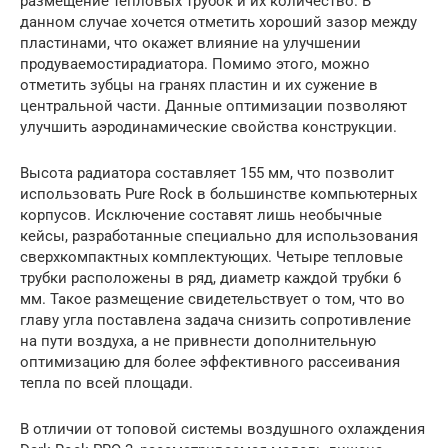
размещение тепловых трубок и их количество. В
данном случае хочется отметить хороший зазор между
пластинами, что окажет влияние на улучшении
продуваемостирадиатора. Помимо этого, можно
отметить зубцы на гранях пластин и их сужение в
центральной части. Данные оптимизации позволяют
улучшить аэродинамические свойства конструкции.
Высота радиатора составляет 155 мм, что позволит
использовать Pure Rock в большинстве компьютерных
корпусов. Исключение составят лишь необычные
кейсы, разработанные специально для использования
сверхкомпактных комплектующих. Четыре тепловые
трубки расположены в ряд, диаметр каждой трубки 6
мм. Такое размещение свидетельствует о том, что во
главу угла поставлена задача снизить сопротивление
на пути воздуха, а не привнести дополнительную
оптимизацию для более эффективного рассеивания
тепла по всей площади.
В отличии от топовой системы воздушного охлаждения