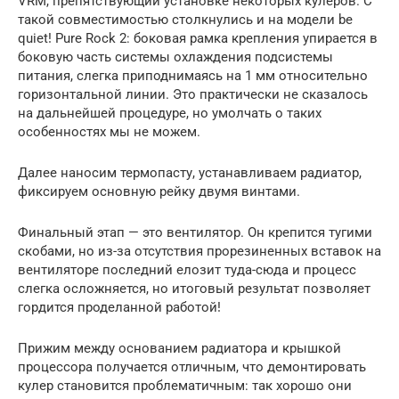
VRM, препятствующий установке некоторых кулеров. С
такой совместимостью столкнулись и на модели be
quiet! Pure Rock 2: боковая рамка крепления упирается в
боковую часть системы охлаждения подсистемы
питания, слегка приподнимаясь на 1 мм относительно
горизонтальной линии. Это практически не сказалось
на дальнейшей процедуре, но умолчать о таких
особенностях мы не можем.
Далее наносим термопасту, устанавливаем радиатор,
фиксируем основную рейку двумя винтами.
Финальный этап — это вентилятор. Он крепится тугими
скобами, но из-за отсутствия прорезиненных вставок на
вентиляторе последний елозит туда-сюда и процесс
слегка осложняется, но итоговый результат позволяет
гордится проделанной работой!
Прижим между основанием радиатора и крышкой
процессора получается отличным, что демонтировать
кулер становится проблематичным: так хорошо они