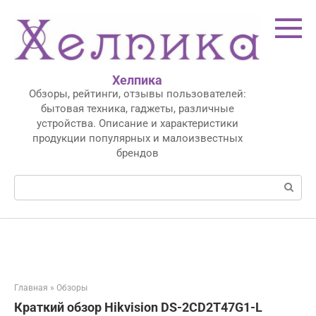
Перейти
к
контенту
Хелпика
Обзоры, рейтинги, отзывы пользователей:
бытовая техника, гаджеты, различные
устройства. Описание и характеристики
продукции популярных и малоизвестных
брендов
Поиск:
Главная
»
Обзоры
Краткий обзор Hikvision DS-2CD2T47G1-L