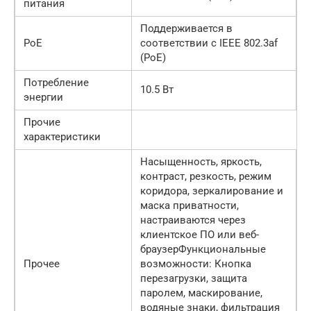
питания
Поддерживается в
PoE
соответствии с IEEE 802.3af
(PoE)
Потребление
10.5 Вт
энергии
Прочие
характеристики
Насыщенность, яркость,
контраст, резкость, режим
коридора, зеркалирование и
маска приватности,
настраиваются через
клиентское ПО или веб-
браузерФункциональные
Прочее
возможности: Кнопка
перезагрузки, защита
паролем, маскирование,
водяные знаки, фильтрация