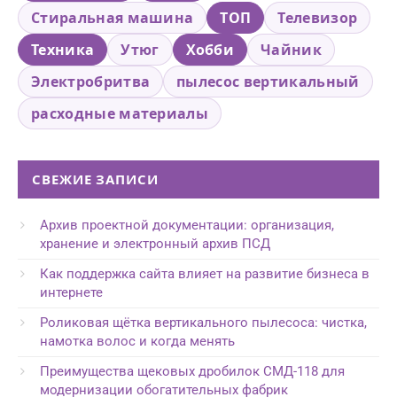
Стиральная машина
ТОП
Телевизор
Техника
Утюг
Хобби
Чайник
Электробритва
пылесос вертикальный
расходные материалы
СВЕЖИЕ ЗАПИСИ
Архив проектной документации: организация,
хранение и электронный архив ПСД
Как поддержка сайта влияет на развитие бизнеса в
интернете
Роликовая щётка вертикального пылесоса: чистка,
намотка волос и когда менять
Преимущества щековых дробилок СМД-118 для
модернизации обогатительных фабрик