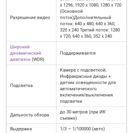
x 1296, 1920 x 1080, 1280 x 720
(Основной
Разрешение видео
поток)Дополнительный
поток: 640 x 480, 640 x 360,
320 x 240 Третий поток: 1280
x 720, 640 x 360, 352 x 240
Широкий
динамический
Поддерживается
диапазон
(WDR)
Камера с подсветкой;
Инфракрасные диоды +
датчик освещенности для
Подсветка
автоматического
включения/выключения
подсветки
до 30 метров (при ИК
Дальность обзора
съемке)
Выдержка
1/3 — 1/100000 (авто)