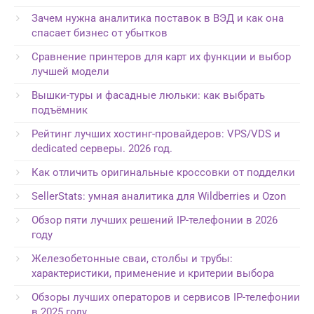
Зачем нужна аналитика поставок в ВЭД и как она
спасает бизнес от убытков
Сравнение принтеров для карт их функции и выбор
лучшей модели
Вышки-туры и фасадные люльки: как выбрать
подъёмник
Рейтинг лучших хостинг-провайдеров: VPS/VDS и
dedicated серверы. 2026 год.
Как отличить оригинальные кроссовки от подделки
SellerStats: умная аналитика для Wildberries и Ozon
Обзор пяти лучших решений IP-телефонии в 2026
году
Железобетонные сваи, столбы и трубы:
характеристики, применение и критерии выбора
Обзоры лучших операторов и сервисов IP-телефонии
в 2025 году