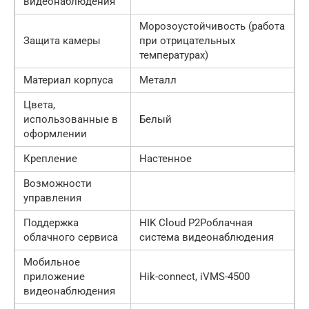
видеонаблюдения
Морозоустойчивость (работа
Защита камеры
при отрицательных
температурах)
Материал корпуса
Металл
Цвета,
использованные в
Белый
оформлении
Крепление
Настенное
Возможности
управления
Поддержка
HIK Cloud P2Pоблачная
облачного сервиса
система видеонаблюдения
Мобильное
приложение
Hik-connect, iVMS-4500
видеонаблюдения