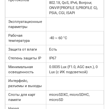
802.1X, QoS, IPv6, Bonjour,
ONVIF(PROFILE S,PROFILE G),
PSIA, CGI, ISAPI
Эксплуатационные
параметры
Рабочая
-40 ~ 60 °C
температура
Защита от влаги
Есть
Степень защиты IP
IP67
Минимальная
0.0035 Lux (F1.0, AGC вкл.), 0
освещенность
Lux (с ИК подсветкой)
Интерфейс,
разъемы и выходы
Слоты для карт
microSDXC, microSDHC,
памяти
microSD
Назад