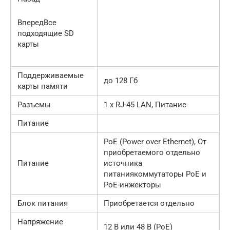
ВпередВсе
подходящие SD
карты
Поддерживаемые
до 128 Гб
карты памяти
Разъемы
1 x RJ-45 LAN, Питание
Питание
PoE (Power over Ethernet), От
приобретаемого отдельно
Питание
источника
питаниякоммутаторы PoE и
PoE-инжекторы
Блок питания
Приобретается отдельно
Напряжение
12 В или 48 В (PoE)