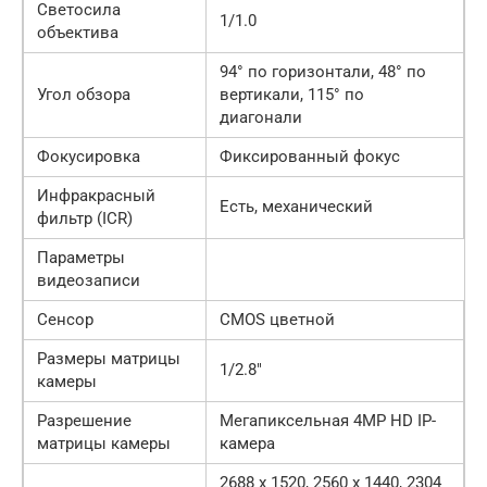
Светосила
1/1.0
объектива
94° по горизонтали, 48° по
Угол обзора
вертикали, 115° по
диагонали
Фокусировка
Фиксированный фокус
Инфракрасный
Есть, механический
фильтр (ICR)
Параметры
видеозаписи
Сенсор
CMOS цветной
Размеры матрицы
1/2.8″
камеры
Разрешение
Мегапиксельная 4MP HD IP-
матрицы камеры
камера
2688 x 1520, 2560 x 1440, 2304