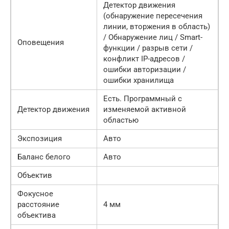
Детектор движения
(обнаружение пересечения
линии, вторжения в область)
/ Обнаружение лиц / Smart-
Оповещения
функции / разрыв сети /
конфликт IP-адресов /
ошибки авторизации /
ошибки хранилища
Есть. Программный с
Детектор движения
изменяемой активной
областью
Экспозиция
Авто
Баланс белого
Авто
Объектив
Фокусное
расстояние
4 мм
объектива