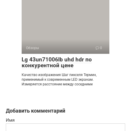
Обзоры
0
Lg 43un71006lb uhd hdr по
конкурентной цене
Качество изображения Шаг пикселя Термин,
применимый к современным LED экранам.
Измеряется расстояние между соседними
Добавить комментарий
Имя