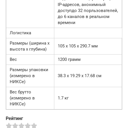
IP-адресов, анонимный
доступдо 32 порльзователей,
до 6 каналов в реальном
времени
Логистика
Размеры (ширина x
105 x 105 x 290.7 мм
высота x глубина)
Вес
1200 грамм
Размеры упаковки
(измерено в
38.3 x 19.29 x 17.68 см
НИКСе)
Вес брутто
(измерено в
1.7 кг
НИКСе)
Рейтинг