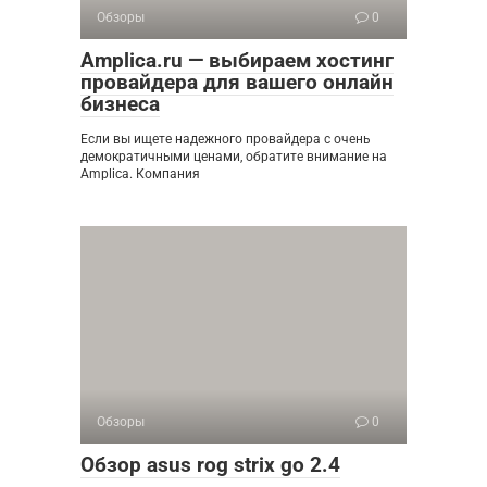
Обзоры
0
Amplica.ru — выбираем хостинг
провайдера для вашего онлайн
бизнеса
Если вы ищете надежного провайдера с очень
демократичными ценами, обратите внимание на
Amplica. Компания
Обзоры
0
Обзор asus rog strix go 2.4