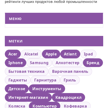
рейтинги лучших продуктов любой промышленности
МЕНЮ
МЕТКИ
Acer
Alcatel
Apple
Atlant
Ipad
Iphone
Samsung
Алкотестер
Бренд
Бытовая техника
Варочная панель
Гаджеты
Гарнитура
Гриль
Детское
Инструменты
Интернет-магазин
Квадроцикл
Коляска
Компьютер
Кофеварка