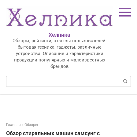
Перейти
к
контенту
Хелпика
Обзоры, рейтинги, отзывы пользователей:
бытовая техника, гаджеты, различные
устройства. Описание и характеристики
продукции популярных и малоизвестных
брендов
Поиск:
Главная
»
Обзоры
Обзор стиральных машин самсунг с