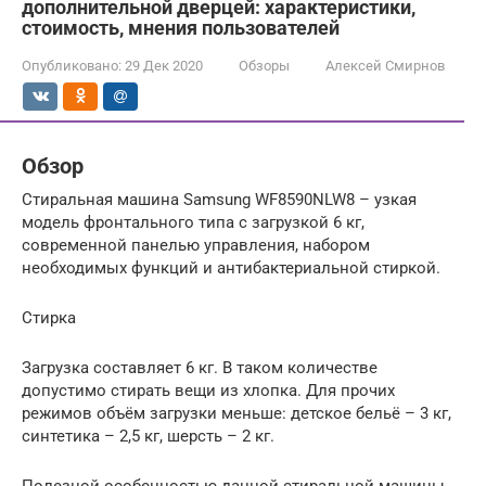
дополнительной дверцей: характеристики,
стоимость, мнения пользователей
Опубликовано:
29 Дек 2020
Обзоры
Алексей Смирнов
Обзор
Стиральная машина Samsung WF8590NLW8 – узкая
модель фронтального типа с загрузкой 6 кг,
современной панелью управления, набором
необходимых функций и антибактериальной стиркой.
Стирка
Загрузка составляет 6 кг. В таком количестве
допустимо стирать вещи из хлопка. Для прочих
режимов объём загрузки меньше: детское бельё – 3 кг,
синтетика – 2,5 кг, шерсть – 2 кг.
Полезной особенностью данной стиральной машины