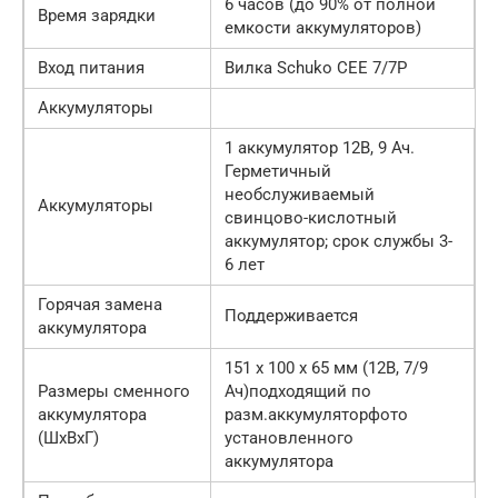
6 часов (до 90% от полной
Время зарядки
емкости аккумуляторов)
Вход питания
Вилка Schuko CEE 7/7P
Аккумуляторы
1 аккумулятор 12В, 9 Ач.
Герметичный
необслуживаемый
Аккумуляторы
свинцово-кислотный
аккумулятор; срок службы 3-
6 лет
Горячая замена
Поддерживается
аккумулятора
151 х 100 х 65 мм (12В, 7/9
Размеры сменного
Ач)подходящий по
аккумулятора
разм.аккумуляторфото
(ШхВхГ)
установленного
аккумулятора