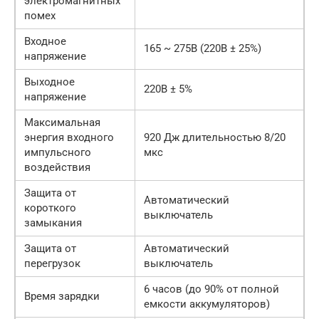
электромагнитных
помех
Входное
165 ~ 275В (220В ± 25%)
напряжение
Выходное
220В ± 5%
напряжение
Максимальная
энергия входного
920 Дж длительностью 8/20
импульсного
мкс
воздействия
Защита от
Автоматический
короткого
выключатель
замыкания
Защита от
Автоматический
перегрузок
выключатель
6 часов (до 90% от полной
Время зарядки
емкости аккумуляторов)