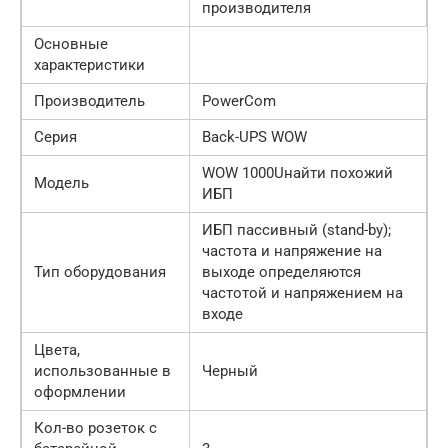
производителя
Основные
характеристики
Производитель
PowerCom
Серия
Back-UPS WOW
WOW 1000Uнайти похожий
Модель
ИБП
ИБП пассивный (stand-by);
частота и напряжение на
Тип оборудования
выходе определяются
частотой и напряжением на
входе
Цвета,
использованные в
Черный
оформлении
Кол-во розеток с