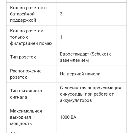
Кол-во розеток с
батарейной
3
поддержкой
Кол-во розеток
только с
1
фильтрацией помех
Евростандарт (Schuko) с
Тип розеток
заземлением
Расположение
На верхней панели
розеток
Ступенчатая аппроксимация
Тип выходного
синусоиды при работе от
сигнала
аккумуляторов
Максимальная
выходная
1000 ВА
мощность