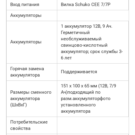
Вход питания
Вилка Schuko CEE 7/7P
Аккумуляторы
1 аккумулятор 12В, 9 Ач.
Герметичный
необслуживаемый
Аккумуляторы
свинцово-кислотный
аккумулятор; срок службы 3-
6 лет
Горячая замена
Поддерживается
аккумулятора
151 х 100 х 65 мм (12В, 7/9
Размеры сменного
Ач)подходящий по
аккумулятора
разм.аккумуляторфото
(ШхВхГ)
установленного
аккумулятора
Потребительские
свойства