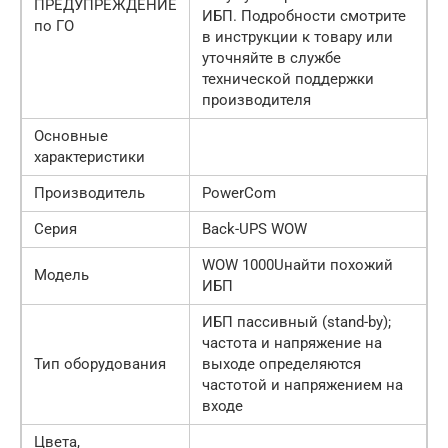
ПРЕДУПРЕЖДЕНИЕ
ИБП. Подробности смотрите
по ГО
в инструкции к товару или
уточняйте в службе
технической поддержки
производителя
Основные
характеристики
Производитель
PowerCom
Серия
Back-UPS WOW
WOW 1000Uнайти похожий
Модель
ИБП
ИБП пассивный (stand-by);
частота и напряжение на
Тип оборудования
выходе определяются
частотой и напряжением на
входе
Цвета,