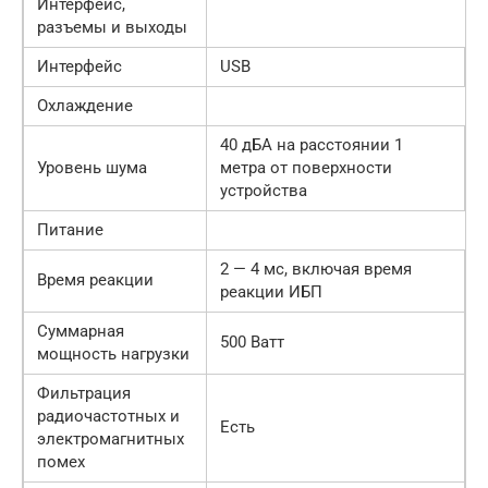
Интерфейс,
разъемы и выходы
Интерфейс
USB
Охлаждение
40 дБА на расстоянии 1
Уровень шума
метра от поверхности
устройства
Питание
2 — 4 мс, включая время
Время реакции
реакции ИБП
Суммарная
500 Ватт
мощность нагрузки
Фильтрация
радиочастотных и
Есть
электромагнитных
помех