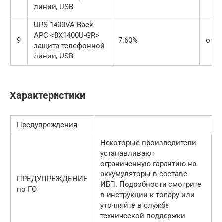
линии, USB
UPS 1400VA Back
APC <BX1400U-GR>
9
7.60%
от 1
защита телефонной
линии, USB
Характеристики
Предупреждения
Некоторые производители
устанавливают
ограниченную гарантию на
аккумуляторы в составе
ПРЕДУПРЕЖДЕНИЕ
ИБП. Подробности смотрите
по ГО
в инструкции к товару или
уточняйте в службе
технической поддержки