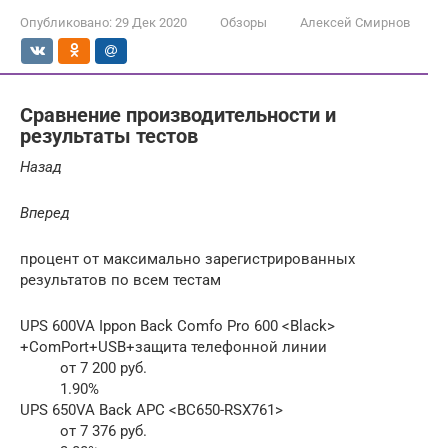
Опубликовано:
29 Дек 2020
Обзоры
Алексей Смирнов
Сравнение производительности и
результаты тестов
Назад
Вперед
процент от максимально зарегистрированных
результатов по всем тестам
UPS 600VA Ippon Back Comfo Pro 600 <Black>
+ComPort+USB+защита телефонной линии
от 7 200 руб.
1.90%
UPS 650VA Back APC <BC650-RSX761>
от 7 376 руб.