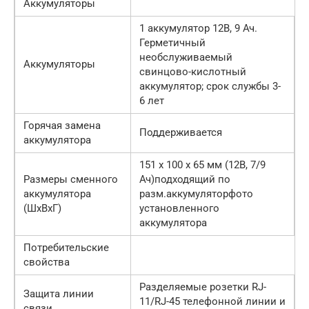
Аккумуляторы
1 аккумулятор 12В, 9 Ач.
Герметичный
необслуживаемый
Аккумуляторы
свинцово-кислотный
аккумулятор; срок службы 3-
6 лет
Горячая замена
Поддерживается
аккумулятора
151 х 100 х 65 мм (12В, 7/9
Размеры сменного
Ач)подходящий по
аккумулятора
разм.аккумуляторфото
(ШхВхГ)
установленного
аккумулятора
Потребительские
свойства
Разделяемые розетки RJ-
Защита линии
11/RJ-45 телефонной линии и
связи