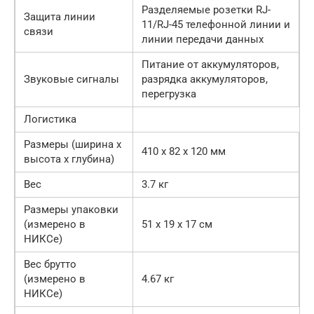
Разделяемые розетки RJ-
Защита линии
11/RJ-45 телефонной линии и
связи
линии передачи данных
Питание от аккумуляторов,
Звуковые сигналы
разрядка аккумуляторов,
перегрузка
Логистика
Размеры (ширина x
410 x 82 x 120 мм
высота x глубина)
Вес
3.7 кг
Размеры упаковки
(измерено в
51 x 19 x 17 см
НИКСе)
Вес брутто
(измерено в
4.67 кг
НИКСе)