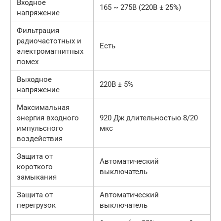
Входное
165 ~ 275В (220В ± 25%)
напряжение
Фильтрация
радиочастотных и
Есть
электромагнитных
помех
Выходное
220В ± 5%
напряжение
Максимальная
энергия входного
920 Дж длительностью 8/20
импульсного
мкс
воздействия
Защита от
Автоматический
короткого
выключатель
замыкания
Защита от
Автоматический
перегрузок
выключатель