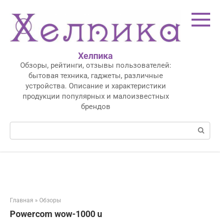
Перейти
к
контенту
Хелпика
Обзоры, рейтинги, отзывы пользователей:
бытовая техника, гаджеты, различные
устройства. Описание и характеристики
продукции популярных и малоизвестных
брендов
Поиск:
Главная
»
Обзоры
Powercom wow-1000 u