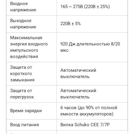
Входное
165 ~ 275В (220В ± 25%)
напряжение
Выходное
220В ± 5%
напряжение
Максимальная
энергия входного
920 Дж длительностью 8/20
импульсного
мкс
воздействия
Защита от
Автоматический
короткого
выключатель
замыкания
Защита от
Автоматический
перегрузок
выключатель
6 часов (до 90% от полной
Время зарядки
емкости аккумуляторов)
Вход питания
Вилка Schuko CEE 7/7P