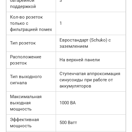
батарейной
3
поддержкой
Кол-во розеток
только с
1
фильтрацией помех
Евростандарт (Schuko) с
Тип розеток
заземлением
Расположение
На верхней панели
розеток
Ступенчатая аппроксимация
Тип выходного
синусоиды при работе от
сигнала
аккумуляторов
Максимальная
выходная
1000 ВА
мощность
Эффективная
500 Ватт
мощность