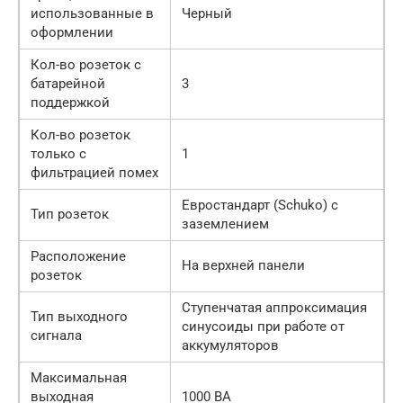
использованные в
Черный
оформлении
Кол-во розеток с
батарейной
3
поддержкой
Кол-во розеток
только с
1
фильтрацией помех
Евростандарт (Schuko) с
Тип розеток
заземлением
Расположение
На верхней панели
розеток
Ступенчатая аппроксимация
Тип выходного
синусоиды при работе от
сигнала
аккумуляторов
Максимальная
выходная
1000 ВА