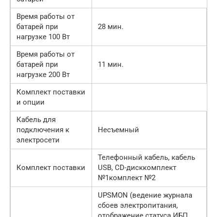
Время работы от
батарей при
28 мин.
нагрузке 100 Вт
Время работы от
батарей при
11 мин.
нагрузке 200 Вт
Комплект поставки
и опции
Кабель для
подключения к
Несъемный
электросети
Телефонный кабель, кабель
Комплект поставки
USB, CD-дисккомплект
№1комплект №2
UPSMON (ведение журнала
сбоев электропитания,
отображение статуса ИБП,