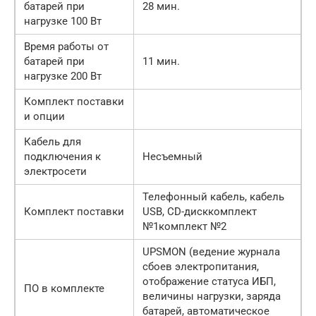
батарей при
28 мин.
нагрузке 100 Вт
Время работы от
батарей при
11 мин.
нагрузке 200 Вт
Комплект поставки
и опции
Кабель для
подключения к
Несъемный
электросети
Телефонный кабель, кабель
Комплект поставки
USB, CD-дисккомплект
№1комплект №2
UPSMON (ведение журнала
сбоев электропитания,
отображение статуса ИБП,
ПО в комплекте
величины нагрузки, заряда
батарей, автоматическое