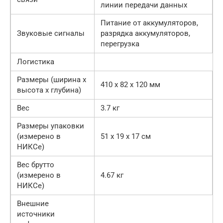
линии передачи данных
Питание от аккумуляторов,
Звуковые сигналы
разрядка аккумуляторов,
перегрузка
Логистика
Размеры (ширина x
410 x 82 x 120 мм
высота x глубина)
Вес
3.7 кг
Размеры упаковки
(измерено в
51 x 19 x 17 см
НИКСе)
Вес брутто
(измерено в
4.67 кг
НИКСе)
Внешние
источники