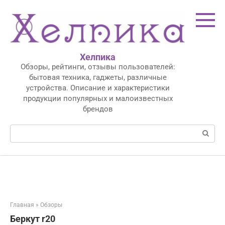
Перейти
к
контенту
Хелпика
Обзоры, рейтинги, отзывы пользователей:
бытовая техника, гаджеты, различные
устройства. Описание и характеристики
продукции популярных и малоизвестных
брендов
Поиск:
Главная
»
Обзоры
Беркут r20