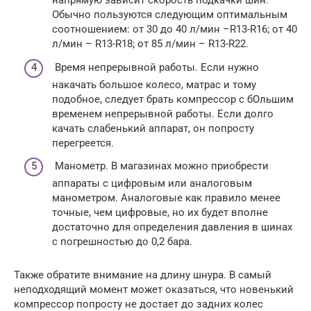
напрямую зависит скорость подкачки шин.
Обычно пользуются следующим оптимальным
соотношением: от 30 до 40 л/мин –R13-R16; от 40
л/мин – R13-R18; от 85 л/мин – R13-R22.
Время непрерывной работы. Если нужно
накачать большое колесо, матрас и тому
подобное, следует брать компрессор с бОльшим
временем непрерывной работы. Если долго
качать слабенький аппарат, он попросту
перегреется.
Манометр. В магазинах можно приобрести
аппараты с цифровым или аналоговым
манометром. Аналоговые как правило менее
точные, чем цифровые, но их будет вполне
достаточно для определения давления в шинах
с погрешностью до 0,2 бара.
Также обратите внимание на длину шнура. В самый
неподходящий момент может оказаться, что новенький
компрессор попросту не достает до задних колес