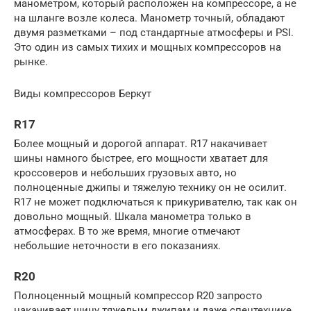
манометром, который расположен на компрессоре, а не
на шланге возле колеса. Манометр точный, обладают
двумя разметками – под стандартные атмосферы и PSI.
Это один из самых тихих и мощных компрессоров на
рынке.
Виды компрессоров Беркут
R17
Более мощный и дорогой аппарат. R17 накачивает
шины намного быстрее, его мощности хватает для
кроссоверов и небольших грузовых авто, но
полноценные джипы и тяжелую технику он не осилит.
R17 не может подключаться к прикуривателю, так как он
довольно мощный. Шкала манометра только в
атмосферах. В то же время, многие отмечают
небольшие неточности в его показаниях.
R20
Полноценный мощный компрессор R20 запросто
накачивает шину тяжелым джипам и даже спецтехнике.