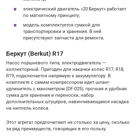
электрический двигатель «20 Беркут» работает
по магнитному принципу;
модель комплектуется сумкой для
транспортировки и хранения. В ней
присутствуют запчасти для ремонта.
Беркут (Berkut) R17
Насос поршневого типа, электродвигатель —
коллекторный. Пригоден для накачки колес R17, R18,
R19, подключается напрямую к аккумулятору. В
комплекте с самим компрессором идет шланг-
удлинитель с манометром (DF-025), прочная и удобная
сумка для хранения и переноски, набор
дополнительных штуцеров, навинчивающаяся насадка
на ниппель колеса.
Этот агрегат предпочитают не столько за цену, сколько
за ряд преимуществ, говорящих в его пользу.