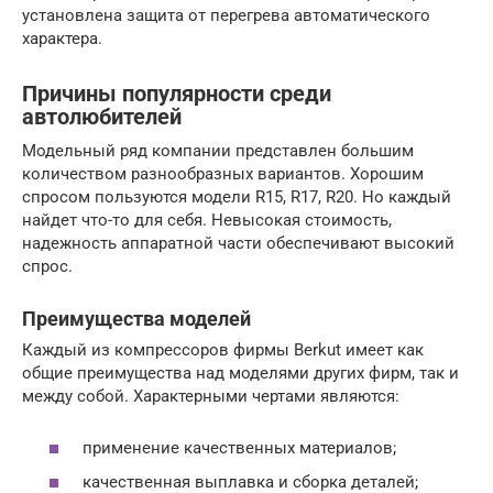
установлена защита от перегрева автоматического
характера.
Причины популярности среди
автолюбителей
Модельный ряд компании представлен большим
количеством разнообразных вариантов. Хорошим
спросом пользуются модели R15, R17, R20. Но каждый
найдет что-то для себя. Невысокая стоимость,
надежность аппаратной части обеспечивают высокий
спрос.
Преимущества моделей
Каждый из компрессоров фирмы Berkut имеет как
общие преимущества над моделями других фирм, так и
между собой. Характерными чертами являются:
применение качественных материалов;
качественная выплавка и сборка деталей;