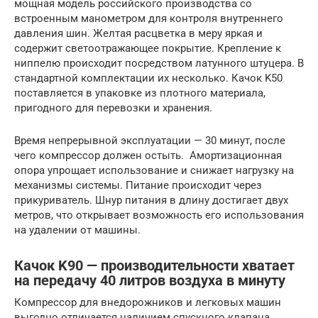
мощная модель российского производства со
встроенным манометром для контроля внутреннего
давления шин. Желтая расцветка в меру яркая и
содержит светоотражающее покрытие. Крепление к
ниппелю происходит посредством латунного штуцера. В
стандартной комплектации их несколько. Качок K50
поставляется в упаковке из плотного материала,
пригодного для перевозки и хранения.
Время непрерывной эксплуатации — 30 минут, после
чего компрессор должен остыть. Амортизационная
опора упрощает использование и снижает нагрузку на
механизмы системы. Питание происходит через
прикуриватель. Шнур питания в длину достигает двух
метров, что открывает возможность его использования
на удалении от машины.
Качок K90 — производительности хватает
на передачу 40 литров воздуха в минуту
Компрессор для внедорожников и легковых машин
выгодно отличается наличием спускного клапана