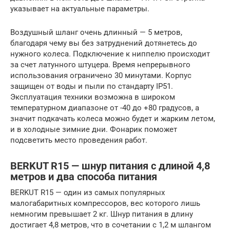
указывает на актуальные параметры.
Воздушный шланг очень длинный — 5 метров,
благодаря чему вы без затруднений дотянетесь до
нужного колеса. Подключение к ниппелю происходит
за счет латунного штуцера. Время непрерывного
использования ограничено 30 минутами. Корпус
защищен от воды и пыли по стандарту IP51.
Эксплуатация техники возможна в широком
температурном диапазоне от -40 до +80 градусов, а
значит подкачать колеса можно будет и жарким летом,
и в холодные зимние дни. Фонарик поможет
подсветить место проведения работ.
BERKUT R15 — шнур питания с длиной 4,8
метров и два способа питания
BERKUT R15 — один из самых популярных
малогабаритных компрессоров, вес которого лишь
немногим превышает 2 кг. Шнур питания в длину
достигает 4,8 метров, что в сочетании с 1,2 м шлангом