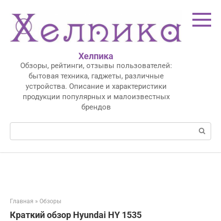
Перейти
к
контенту
Хелпика
Обзоры, рейтинги, отзывы пользователей:
бытовая техника, гаджеты, различные
устройства. Описание и характеристики
продукции популярных и малоизвестных
брендов
Поиск:
Главная
»
Обзоры
Краткий обзор Hyundai HY 1535