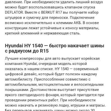
давление. При необходимости удалить лишний воздух
можно будет воспользовавшись клапаном спуска
DEFLATOR. Вместе с BERKUT R17 вы получаете набор
штуцеров и сумочку для переноски. Подключение
возможно исключительно к клеммам АКБ. В основе
конструкции лежат устойчивые к износу материалы,
крепкий алюминий и нержавеющая сталь.
Hyundai HY 1540 — быстро накачает шины
с радиусом до R15
Лучшие компрессоры для авто выпускает корейская
компания Hyundai, очередная модель которой
оказалась в нашем списке. HY 1540 — современный
цифровой девайс, который будет полезен каждому
автомобилисту. Приспособление совместимо с
автомобильными, мотоциклетными и велосипедными
покрышками. Достоинством выступает присутствие
яркого светодиодного фонаря, который пригодится при
проведении ремонтных работ. При необходимости
можно накачать и резиновую лодку, игрушки и матрасы.
Без перерывов накачивать шины можно около 30