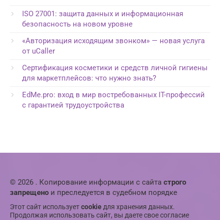
ISO 27001: защита данных и информационная
безопасность на новом уровне
«Авторизация исходящим звонком» — новая услуга
от uCaller
Сертификация косметики и средств личной гигиены
для маркетплейсов: что нужно знать?
EdMe.pro: вход в мир востребованных IT-профессий
с гарантией трудоустройства
© 2026 . Копирование информации с сайта
строго
запрещено
и преследуется в судебном порядке
Этот сайт использует
cookie
для хранения данных.
Продолжая использовать сайт, вы даете свое согласие