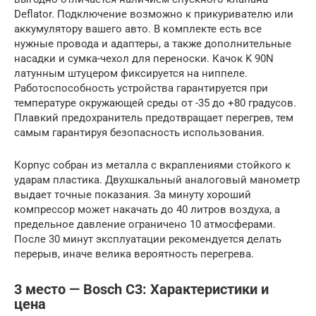
Deflator. Подключение возможно к прикуривателю или
аккумулятору вашего авто. В комплекте есть все
нужные провода и адаптеры, а также дополнительные
насадки и сумка-чехол для переноски. Качок K 90N
латунным штуцером фиксируется на ниппеле.
Работоспособность устройства гарантируется при
температуре окружающей среды от -35 до +80 градусов.
Плавкий предохранитель предотвращает перегрев, тем
самым гарантируя безопасность использования.
Корпус собран из металла с вкраплениями стойкого к
ударам пластика. Двухшкальный аналоговый манометр
выдает точные показания. За минуту хороший
компрессор может накачать до 40 литров воздуха, а
предельное давление ограничено 10 атмосферами.
После 30 минут эксплуатации рекомендуется делать
перерыв, иначе велика вероятность перегрева.
3 место — Bosch C3: Характеристики и
цена