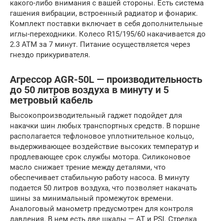
какого-либо внимания с вашей стороны. Есть система
гашения вибрации, встроенный радиатор и фонарик.
Комплект поставки включает в себя дополнительные
иглы-переходники. Колесо R15/195/60 накачивается до
2.3 АТМ за 7 минут. Питание осуществляется через
гнездо прикуривателя.
Агрессор AGR-50L — производительность
до 50 литров воздуха в минуту и 5
метровый кабель
Высокопроизводительный гаджет подойдет для
накачки шин любых транспортных средств. В поршне
располагается тефлоновое уплотнительное кольцо,
выдерживающее воздействие высоких температур и
продлевающее срок службы мотора. Силиконовое
масло снижает трение между деталями, что
обеспечивает стабильную работу насоса. В минуту
подается 50 литров воздуха, что позволяет накачать
шины за минимальный промежуток времени.
Аналоговый манометр предусмотрен для контроля
давления. В нем есть две шкалы — AT и PSI. Стрелка