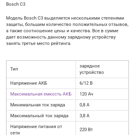
Bosch C3
Модель Bosch C3 выделяется несколькими степенями
защиты, большим количество положительных отзывов,
а также соотношение цены и качества. Все в сумме
дает возможность данному зарядному устройству
занять третье место рейтинга.
зарядное
Тип
устройство
Напряжение АКБ
6/12 В
Максимальная емкость АКБ
120 Ач
Минимальная ток заряда
0,8 А
Максимальный ток заряда
3,8 А
Напряжение питания от
220 Вт
сети