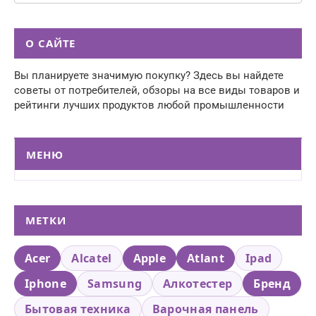
О САЙТЕ
Вы планируете значимую покупку? Здесь вы найдете
советы от потребителей, обзоры на все виды товаров и
рейтинги лучших продуктов любой промышленности
МЕНЮ
МЕТКИ
Acer
Alcatel
Apple
Atlant
Ipad
Iphone
Samsung
Алкотестер
Бренд
Бытовая техника
Варочная панель