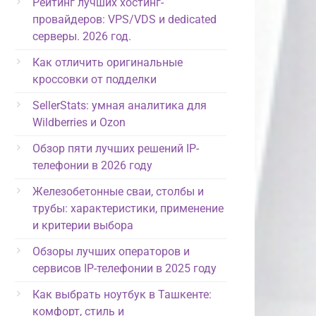
Рейтинг лучших хостинг-
провайдеров: VPS/VDS и dedicated
серверы. 2026 год.
Как отличить оригинальные
кроссовки от подделки
SellerStats: умная аналитика для
Wildberries и Ozon
Обзор пяти лучших решений IP-
телефонии в 2026 году
Железобетонные сваи, столбы и
трубы: характеристики, применение
и критерии выбора
Обзоры лучших операторов и
сервисов IP-телефонии в 2025 году
Как выбрать ноутбук в Ташкенте:
комфорт, стиль и