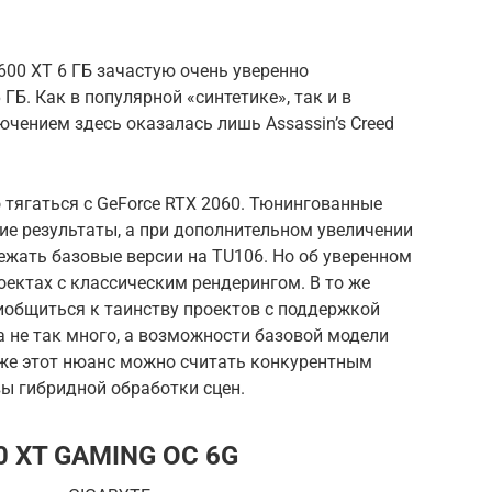
00 XT 6 ГБ зачастую очень уверенно
 ГБ. Как в популярной «синтетике», так и в
чением здесь оказалась лишь Assassin’s Creed
о тягаться с GeForce RTX 2060. Тюнингованные
ие результаты, а при дополнительном увеличении
жать базовые версии на TU106. Но об уверенном
оектах с классическим рендерингом. В то же
иобщиться к таинству проектов с поддержкой
а не так много, а возможности базовой модели
 же этот нюанс можно считать конкурентным
ы гибридной обработки сцен.
0 XT GAMING OC 6G