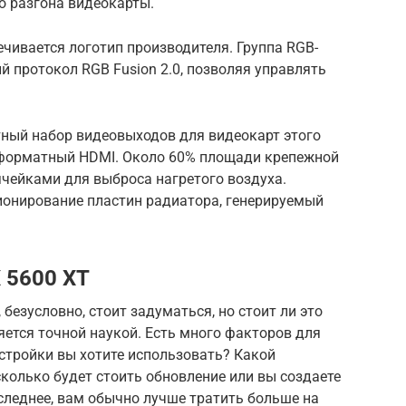
о разгона видеокарты.
чивается логотип производителя. Группа RGB-
 протокол RGB Fusion 2.0, позволяя управлять
тный набор видеовыходов для видеокарт этого
ноформатный HDMI. Около 60% площади крепежной
ейками для выброса нагретого воздуха.
ионирование пластин радиатора, генерируемый
 5600 XT
 безусловно, стоит задуматься, но стоит ли это
яется точной наукой. Есть много факторов для
стройки вы хотите использовать? Какой
сколько будет стоить обновление или вы создаете
оследнее, вам обычно лучше тратить больше на