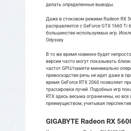
делать определенные выводы.
Даже в стоковом режиме Radeon RX 56
расправляется с GeForce GTX 1660 Ti 6
большинстве используемых игр. Исклю
Odyssey.
В то же время новинке будет непрост
версии часто могут показывать близк
частот GPU/памяти минимально опере
превосходстве речь не идет даже в пр
время GeForce RTX 2060 позволяет пр
трассировки лучей. Подобных игр пок
RTX здесь весьма ограничены, но все
преимуществом, учитывая перспектив
GIGABYTE Radeon RX 560