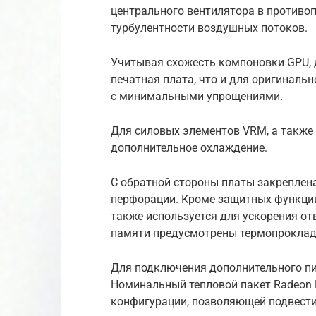
центрального вентилятора в противо
турбулентности воздушных потоков.
Учитывая схожесть компоновки GPU, 
печатная плата, что и для оригинальн
с минимальными упрощениями.
Для силовых элементов VRM, а также
дополнительное охлаждение.
С обратной стороны платы закреплен
перфорации. Кроме защитных функций
также используется для ускорения от
памяти предусмотрены термопроклад
Для подключения дополнительного пи
Номинальный тепловой пакет Radeon R
конфигурации, позволяющей подвести 