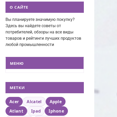
О САЙТЕ
Вы планируете значимую покупку?
Здесь вы найдете советы от
потребителей, обзоры на все виды
товаров и рейтинги лучших продуктов
любой промышленности
МЕНЮ
МЕТКИ
Acer
Alcatel
Apple
Atlant
Ipad
Iphone