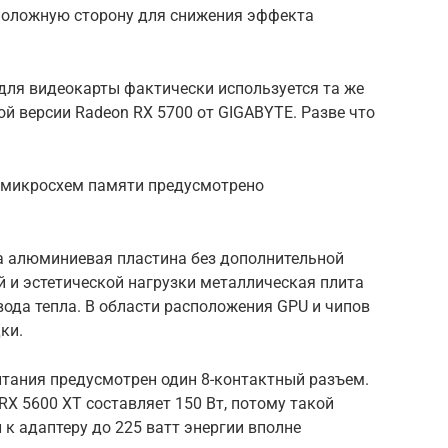
положную сторону для снижения эффекта
для видеокарты фактически используется та же
ой версии Radeon RX 5700 от GIGABYTE. Разве что
 микросхем памяти предусмотрено
а алюминиевая пластина без дополнительной
 и эстетической нагрузки металлическая плита
вода тепла. В области расположения GPU и чипов
ки.
тания предусмотрен один 8-контактный разъем.
X 5600 XT составляет 150 Вт, потому такой
к адаптеру до 225 ватт энергии вполне