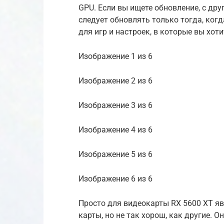
GPU. Если вы ищете обновление, с дру
следует обновлять только тогда, ког
для игр и настроек, в которые вы хоти
Изображение 1 из 6
Изображение 2 из 6
Изображение 3 из 6
Изображение 4 из 6
Изображение 5 из 6
Изображение 6 из 6
Просто для видеокарты RX 5600 XT яв
карты, но не так хорош, как другие. О