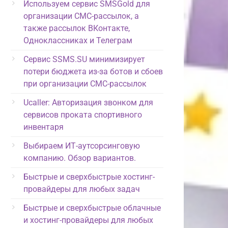
Используем сервис SMSGold для
организации СМС-рассылок, а
также рассылок ВКонтакте,
Одноклассниках и Телеграм
Сервис SSMS.SU минимизирует
потери бюджета из-за ботов и сбоев
при организации СМС-рассылок
Ucaller: Авторизация звонком для
сервисов проката спортивного
инвентаря
Выбираем ИТ-аутсорсинговую
компанию. Обзор вариантов.
Быстрые и сверхбыстрые хостинг-
провайдеры для любых задач
Быстрые и сверхбыстрые облачные
и хостинг-провайдеры для любых