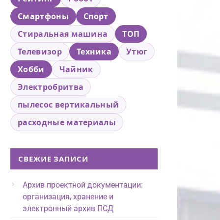
Смартфоны
Спорт
Стиральная машина
ТОП
Телевизор
Техника
Утюг
Хобби
Чайник
Электробритва
пылесос вертикальный
расходные материалы
СВЕЖИЕ ЗАПИСИ
Архив проектной документации:
организация, хранение и
электронный архив ПСД