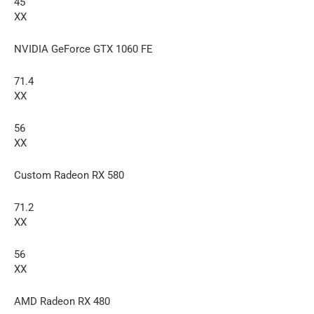
45
XX
NVIDIA GeForce GTX 1060 FE
71.4
XX
56
XX
Custom Radeon RX 580
71.2
XX
56
XX
AMD Radeon RX 480