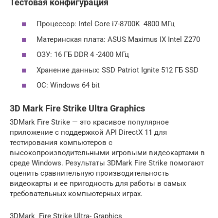
Тестовая конфигурация
Процессор: Intel Core i7-8700K 4800 МГц
Материнская плата: ASUS Maximus IX Intel Z270
ОЗУ: 16 ГБ DDR 4 -2400 МГц
Хранение данных: SSD Patriot Ignite 512 ГБ SSD
ОС: Windows 64 bit
3D Mark Fire Strike Ultra Graphics
3DMark Fire Strike — это красивое популярное
приложение с поддержкой API DirectX 11 для
тестирования компьютеров с
высокопроизводительными игровыми видеокартами в
среде Windows. Результаты 3DMark Fire Strike помогают
оценить сравнительную производительность
видеокарты и ее пригодность для работы в самых
требовательных компьютерных играх.
3DMark Fire Strike Ultra- Graphics