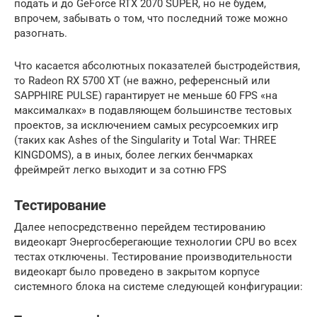
подать и до GeForce RTX 2070 SUPER, но не будем,
впрочем, забывать о том, что последний тоже можно
разогнать.
Что касается абсолютных показателей быстродействия,
то Radeon RX 5700 XT (не важно, референсный или
SAPPHIRE PULSE) гарантирует не меньше 60 FPS «на
максималках» в подавляющем большинстве тестовых
проектов, за исключением самых ресурсоемких игр
(таких как Ashes of the Singularity и Total War: THREE
KINGDOMS), а в иных, более легких бенчмарках
фреймрейт легко выходит и за сотню FPS
Тестирование
Далее непосредственно перейдем тестированию
видеокарт Энергосберегающие технологии CPU во всех
тестах отключены. Тестирование производительности
видеокарт было проведено в закрытом корпусе
системного блока на системе следующей конфигурации: