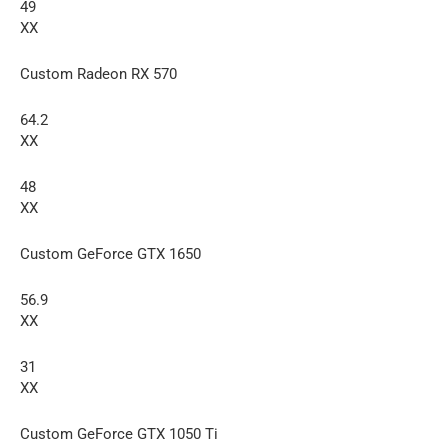
49
XX
Custom Radeon RX 570
64.2
XX
48
XX
Custom GeForce GTX 1650
56.9
XX
31
XX
Custom GeForce GTX 1050 Ti