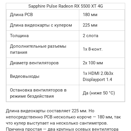
Sapphire Pulse Radeon RX 5500 XT 4G
Длина PCB
180 мм
Длина видеокарты с кулером
225 мм
Толщина
2 слота
Дополнительные разъемы
1x 8-конт.
питания
Диаметр вентиляторов
2x 100 мм
1x HDMI 2.0b3x
Видеовыходы
Displayport 1.4
Остановка вентиляторов в
Да (ниже 50 °C)
режиме бездействия
Длина видеокарты составляет 225 мм. Но
непосредственно PCB несколько короче — 180 мм, так
что кулер выступает на несколько сантиметров.
Причина простая — два крупных осевых вентилятора