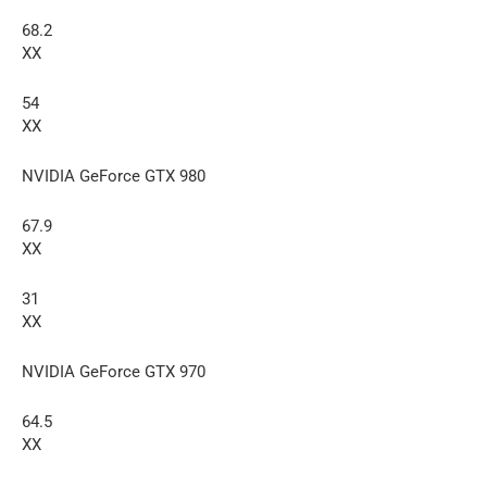
68.2
XX
54
XX
NVIDIA GeForce GTX 980
67.9
XX
31
XX
NVIDIA GeForce GTX 970
64.5
XX