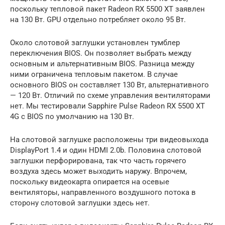
поскольку тепловой пакет Radeon RX 5500 XT заявлен
на 130 Вт. GPU отдельно потребляет около 95 Вт.
Около слотовой заглушки установлен тумблер
переключения BIOS. Он позволяет выбрать между
основным и альтернативным BIOS. Разница между
ними ограничена тепловым пакетом. В случае
основного BIOS он составляет 130 Вт, альтернативного
— 120 Вт. Отличий по схеме управления вентиляторами
нет. Мы тестировали Sapphire Pulse Radeon RX 5500 XT
4G с BIOS по умолчанию на 130 Вт.
На слотовой заглушке расположены три видеовыхода
DisplayPort 1.4 и один HDMI 2.0b. Половина слотовой
заглушки перфорирована, так что часть горячего
воздуха здесь может выходить наружу. Впрочем,
поскольку видеокарта опирается на осевые
вентиляторы, направленного воздушного потока в
сторону слотовой заглушки здесь нет.