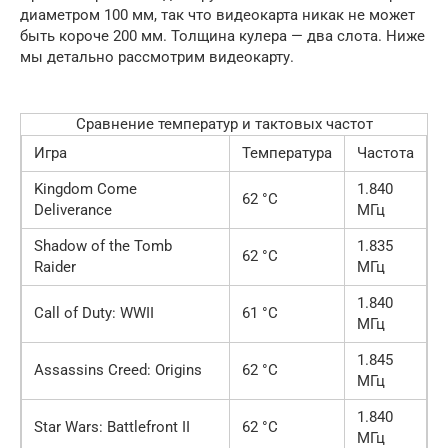
диаметром 100 мм, так что видеокарта никак не может
быть короче 200 мм. Толщина кулера — два слота. Ниже
мы детально рассмотрим видеокарту.
Сравнение температур и тактовых частот
Игра
Температура
Частота
Kingdom Come
1.840
62 °C
Deliverance
МГц
Shadow of the Tomb
1.835
62 °C
Raider
МГц
1.840
Call of Duty: WWII
61 °C
МГц
1.845
Assassins Creed: Origins
62 °C
МГц
1.840
Star Wars: Battlefront II
62 °C
МГц