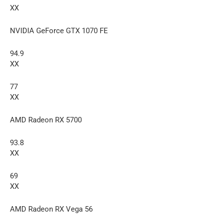
XX
NVIDIA GeForce GTX 1070 FE
94.9
XX
77
XX
AMD Radeon RX 5700
93.8
XX
69
XX
AMD Radeon RX Vega 56