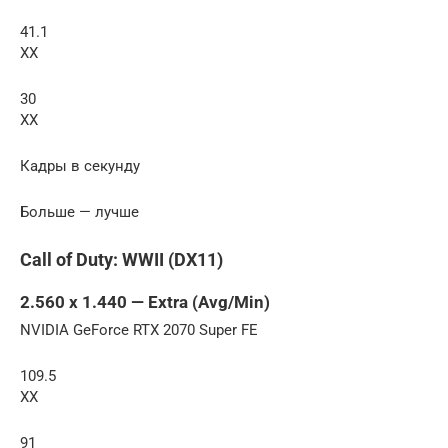
41.1
XX
30
XX
Кадры в секунду
Больше — лучше
Call of Duty: WWII (DX11)
2.560 x 1.440 — Extra (Avg/Min)
NVIDIA GeForce RTX 2070 Super FE
109.5
XX
91