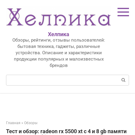
Перейти
к
контенту
Хелпика
Обзоры, рейтинги, отзывы пользователей:
бытовая техника, гаджеты, различные
устройства. Описание и характеристики
продукции популярных и малоизвестных
брендов
Поиск:
Главная
»
Обзоры
Тест и обзор: radeon rx 5500 xt с 4 и 8 gb памяти