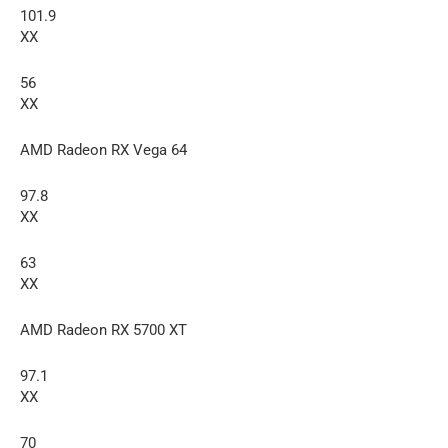
101.9
XX
56
XX
AMD Radeon RX Vega 64
97.8
XX
63
XX
AMD Radeon RX 5700 XT
97.1
XX
70