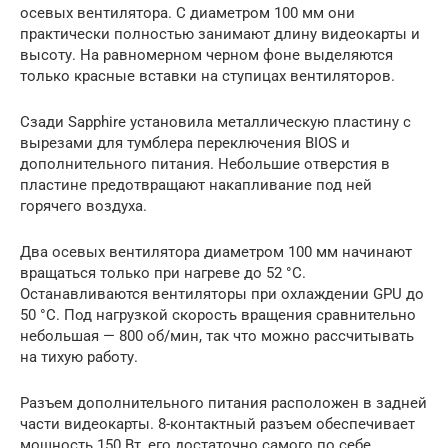
осевых вентилятора. С диаметром 100 мм они
практически полностью занимают длину видеокарты и
высоту. На равномерном черном фоне выделяются
только красные вставки на ступицах вентиляторов.
Сзади Sapphire установила металлическую пластину с
вырезами для тумблера переключения BIOS и
дополнительного питания. Небольшие отверстия в
пластине предотвращают накапливание под ней
горячего воздуха.
Два осевых вентилятора диаметром 100 мм начинают
вращаться только при нагреве до 52 °C.
Останавливаются вентиляторы при охлаждении GPU до
50 °C. Под нагрузкой скорость вращения сравнительно
небольшая — 800 об/мин, так что можно рассчитывать
на тихую работу.
Разъем дополнительного питания расположен в задней
части видеокарты. 8-контактный разъем обеспечивает
мощность 150 Вт, его достаточно самого по себе,