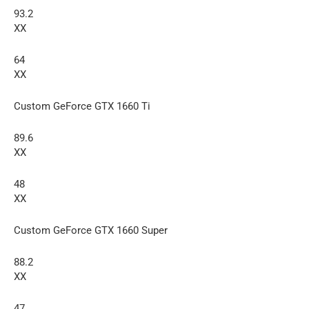
93.2
XX
64
XX
Custom GeForce GTX 1660 Ti
89.6
XX
48
XX
Custom GeForce GTX 1660 Super
88.2
XX
47