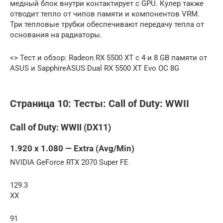
медный блок внутри контактирует с GPU. Кулер также
отводит тепло от чипов памяти и компонентов VRM.
Три тепловые трубки обеспечивают передачу тепла от
основания на радиаторы.
<> Тест и обзор: Radeon RX 5500 XT с 4 и 8 GB памяти от
ASUS и SapphireASUS Dual RX 5500 XT Evo OC 8G
Страница 10: Тесты: Call of Duty: WWII
Call of Duty: WWII (DX11)
1.920 x 1.080 — Extra (Avg/Min)
NVIDIA GeForce RTX 2070 Super FE
129.3
XX
91