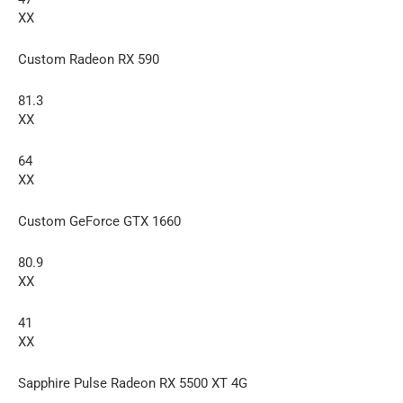
XX
Custom Radeon RX 590
81.3
XX
64
XX
Custom GeForce GTX 1660
80.9
XX
41
XX
Sapphire Pulse Radeon RX 5500 XT 4G