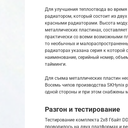
Для улучшения теплоотвода во время
радиатором, который состоит из двух
красными радиаторами. Высота моду
металлических пластинах, составляет 
практически со всеми возможными пл
то необычных и малораспространенных
радиаторах указана серия к которой 
наименование, серийный номер, объем 
тайминги.
Для съема металлических пластин нео
Восемь чипов производства SKHynix р
одной стороны и при этом снабжены
Разгон и тестирование
Тестирование комплекта 2х8 Гбайт DD
проводилось на двух платформах и ре