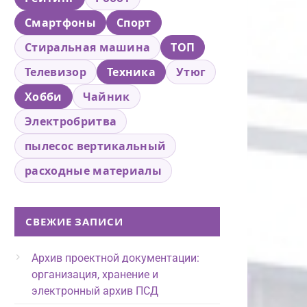
Смартфоны
Спорт
Стиральная машина
ТОП
Телевизор
Техника
Утюг
Хобби
Чайник
Электробритва
пылесос вертикальный
расходные материалы
СВЕЖИЕ ЗАПИСИ
Архив проектной документации:
организация, хранение и
электронный архив ПСД