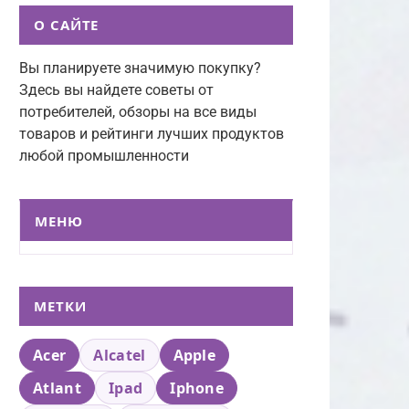
О САЙТЕ
Вы планируете значимую покупку?
Здесь вы найдете советы от
потребителей, обзоры на все виды
товаров и рейтинги лучших продуктов
любой промышленности
МЕНЮ
МЕТКИ
Acer
Alcatel
Apple
Atlant
Ipad
Iphone