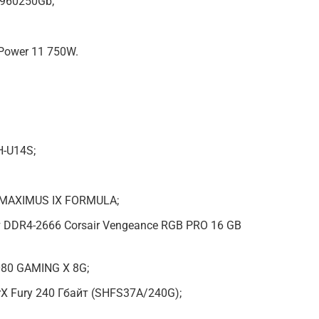
960250Gb;
 Power 11 750W.
-U14S;
 MAXIMUS IX FORMULA;
 DDR4-2666 Corsair Vengeance RGB PRO 16 GB
80 GAMING X 8G;
X Fury 240 Гбайт (SHFS37A/240G);