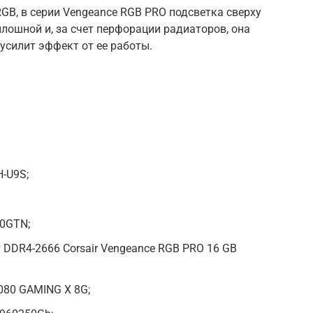
 RGB, в серии Vengeance RGB PRO подсветка сверху
лошной и, за счет перфорации радиаторов, она
 усилит эффект от ее работы.
-U9S;
50GTN;
 DDR4-2666 Corsair Vengeance RGB PRO 16 GB
080 GAMING X 8G;