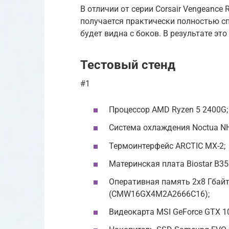
В отличии от серии Corsair Vengeance
получается практически полностью сп
будет видна с боков. В результате это
Тестовый стенд
#1
Процессор AMD Ryzen 5 2400G;
Система охлаждения Noctua NH
Термоинтерфейс ARCTIC MX-2;
Материнская плата Biostar B3
Оперативная память 2х8 Гбайт
(CMW16GX4M2A2666C16);
Видеокарта MSI GeForce GTX 1