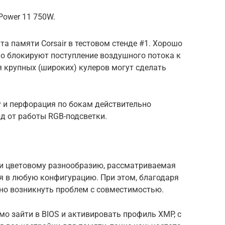
 Power 11 750W.
а памяти Corsair в тестовом стенде #1. Хорошо
но блокируют поступление воздушного потока к
я крупных (широких) кулеров могут сделать
у и перфорация по бокам действительно
 от работы RGB-подсветки.
и цветовому разнообразию, рассматриваемая
я в любую конфигурацию. При этом, благодаря
но возникнуть проблем с совместимостью.
о зайти в BIOS и активировать профиль XMP, с