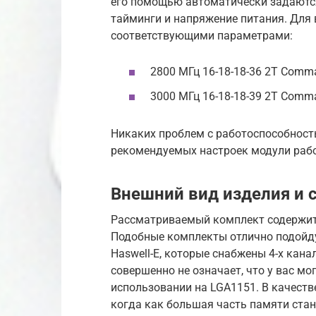
его помощью автоматически задаются 
тайминги и напряжение питания. Для
соответствующими параметрами:
2800 МГц 16-18-18-36 2T Comma
3000 МГц 16-18-18-39 2T Comma
Никаких проблем с работоспособность
рекомендуемых настроек модули рабо
Внешний вид изделия и 
Рассматриваемый комплект содержит
Подобные комплекты отлично подойд
Haswell-E, которые снабжены 4-х кан
совершенно не означает, что у вас мо
использовании на LGA1151. В качеств
когда как большая часть памяти стан