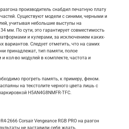
 разгона производитель снабдил печатную плату
 частей. Существуют модели с синими, черными и
лей, учитывая небольшие выступы на
34 мм. По сути, это гарантирует совместимость
атформами и кулерами, за исключением каких-
 вариантов. Следует отметить, что на самих
они принадлежат, тип памяти, полое
и кол-во модулей в комплекте, частота и
бходимо прогреть память, к примеру, феном.
аспаяны на текстолите черного цвета лишь с
 маркировкой H5AN4G8NMFR-TFC.
R4-2666 Corsair Vengeance RGB PRO на разгон
зультаты не заставили себя ждать.