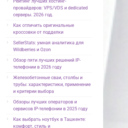
Рейтинг лучших хостинг-
провайдеров: VPS/VDS и dedicated
серверы. 2026 год.
Как отличить оригинальные
кроссовки от подделки
SellerStats: умная аналитика для
Wildberries и Ozon
Обзор пяти лучших решений IP-
телефонии в 2026 году
Железобетонные сваи, столбы и
трубы: характеристики, применение
и критерии выбора
Обзоры лучших операторов и
сервисов IP-телефонии в 2025 году
Как выбрать ноутбук в Ташкенте:
комфорт, стиль и