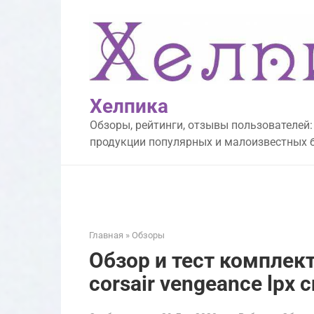
Перейти
к
контенту
Хелпика
Обзоры, рейтинги, отзывы пользователей:
продукции популярных и малоизвестных 
Главная
»
Обзоры
Обзор и тест комплек
corsair vengeance lp