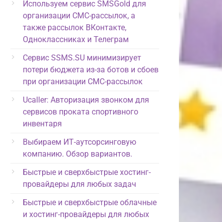
Используем сервис SMSGold для
организации СМС-рассылок, а
также рассылок ВКонтакте,
Одноклассниках и Телеграм
Сервис SSMS.SU минимизирует
потери бюджета из-за ботов и сбоев
при организации СМС-рассылок
Ucaller: Авторизация звонком для
сервисов проката спортивного
инвентаря
Выбираем ИТ-аутсорсинговую
компанию. Обзор вариантов.
Быстрые и сверхбыстрые хостинг-
провайдеры для любых задач
Быстрые и сверхбыстрые облачные
и хостинг-провайдеры для любых