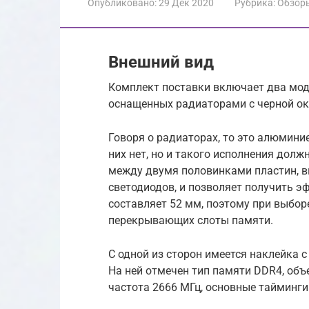
Опубликовано:
29 Дек 2020
Рубрика:
Обзор
Внешний вид
Комплект поставки включает два мод
оснащенных радиаторами с черной ок
Говоря о радиаторах, то это алюмини
них нет, но и такого исполнения дол
между двумя половинками пластин, в
светодиодов, и позволяет получить э
составляет 52 мм, поэтому при выбор
перекрывающих слоты памяти.
С одной из сторон имеется наклейк
На ней отмечен тип памяти DDR4, объе
частота 2666 МГц, основные тайминги 