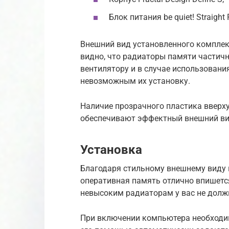
Блок питания be quiet! Straight
Внешний вид установленного комплект
видно, что радиаторы памяти частич
вентилятору и в случае использовани
невозможным их установку.
Наличие прозрачного пластика вверх
обеспечивают эффектный внешний вид
Установка
Благодаря стильному внешнему виду 
оперативная память отлично впишетс
невысоким радиаторам у вас не долж
При включении компьютера необходим