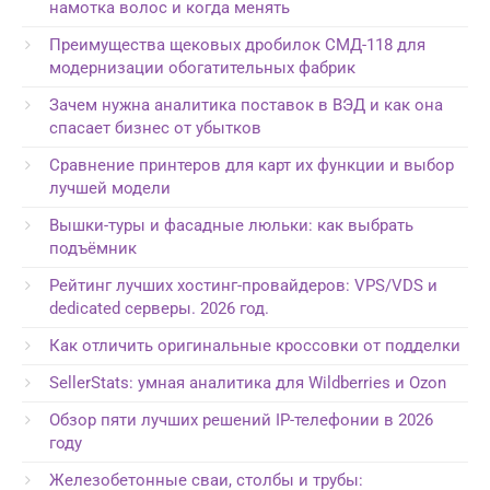
намотка волос и когда менять
Преимущества щековых дробилок СМД-118 для
модернизации обогатительных фабрик
Зачем нужна аналитика поставок в ВЭД и как она
спасает бизнес от убытков
Сравнение принтеров для карт их функции и выбор
лучшей модели
Вышки-туры и фасадные люльки: как выбрать
подъёмник
Рейтинг лучших хостинг-провайдеров: VPS/VDS и
dedicated серверы. 2026 год.
Как отличить оригинальные кроссовки от подделки
SellerStats: умная аналитика для Wildberries и Ozon
Обзор пяти лучших решений IP-телефонии в 2026
году
Железобетонные сваи, столбы и трубы: