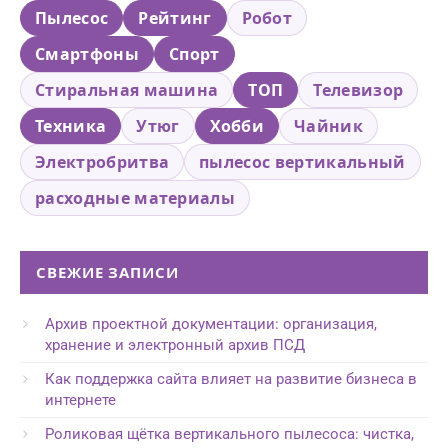
Пылесос
Рейтинг
Робот
Смартфоны
Спорт
Стиральная машина
ТОП
Телевизор
Техника
Утюг
Хобби
Чайник
Электробритва
пылесос вертикальный
расходные материалы
СВЕЖИЕ ЗАПИСИ
Архив проектной документации: организация,
хранение и электронный архив ПСД
Как поддержка сайта влияет на развитие бизнеса в
интернете
Роликовая щётка вертикального пылесоса: чистка,