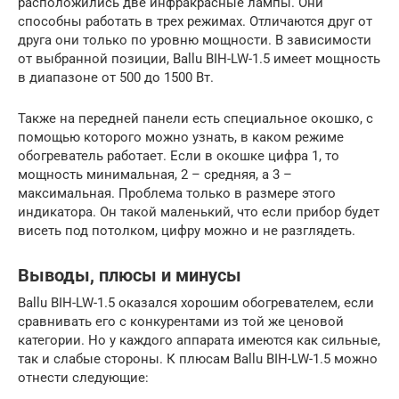
расположились две инфракрасные лампы. Они
способны работать в трех режимах. Отличаются друг от
друга они только по уровню мощности. В зависимости
от выбранной позиции, Ballu BIH-LW-1.5 имеет мощность
в диапазоне от 500 до 1500 Вт.
Также на передней панели есть специальное окошко, с
помощью которого можно узнать, в каком режиме
обогреватель работает. Если в окошке цифра 1, то
мощность минимальная, 2 – средняя, а 3 –
максимальная. Проблема только в размере этого
индикатора. Он такой маленький, что если прибор будет
висеть под потолком, цифру можно и не разглядеть.
Выводы, плюсы и минусы
Ballu BIH-LW-1.5 оказался хорошим обогревателем, если
сравнивать его с конкурентами из той же ценовой
категории. Но у каждого аппарата имеются как сильные,
так и слабые стороны. К плюсам Ballu BIH-LW-1.5 можно
отнести следующие: