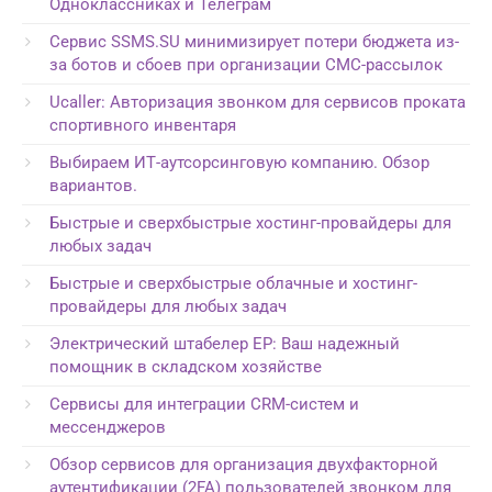
Одноклассниках и Телеграм
Сервис SSMS.SU минимизирует потери бюджета из-
за ботов и сбоев при организации СМС-рассылок
Ucaller: Авторизация звонком для сервисов проката
спортивного инвентаря
Выбираем ИТ-аутсорсинговую компанию. Обзор
вариантов.
Быстрые и сверхбыстрые хостинг-провайдеры для
любых задач
Быстрые и сверхбыстрые облачные и хостинг-
провайдеры для любых задач
Электрический штабелер EP: Ваш надежный
помощник в складском хозяйстве
Сервисы для интеграции CRM-систем и
мессенджеров
Обзор сервисов для организация двухфакторной
аутентификации (2FA) пользователей звонком для