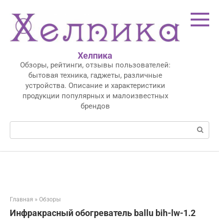
Перейти
к
контенту
Хелпика
Обзоры, рейтинги, отзывы пользователей:
бытовая техника, гаджеты, различные
устройства. Описание и характеристики
продукции популярных и малоизвестных
брендов
Поиск:
Главная
»
Обзоры
Инфракрасный обогреватель ballu bih-lw-1.2