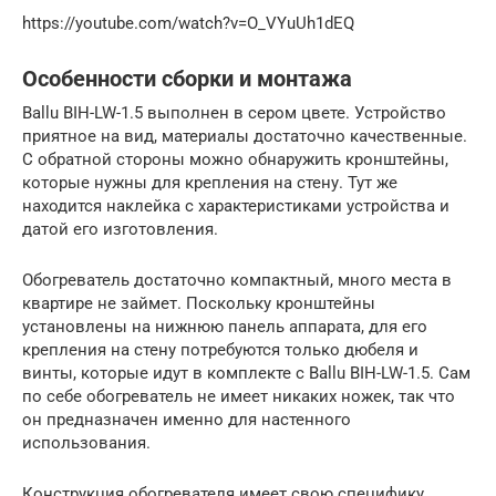
https://youtube.com/watch?v=O_VYuUh1dEQ
Особенности сборки и монтажа
Ballu BIH-LW-1.5 выполнен в сером цвете. Устройство
приятное на вид, материалы достаточно качественные.
С обратной стороны можно обнаружить кронштейны,
которые нужны для крепления на стену. Тут же
находится наклейка с характеристиками устройства и
датой его изготовления.
Обогреватель достаточно компактный, много места в
квартире не займет. Поскольку кронштейны
установлены на нижнюю панель аппарата, для его
крепления на стену потребуются только дюбеля и
винты, которые идут в комплекте с Ballu BIH-LW-1.5. Сам
по себе обогреватель не имеет никаких ножек, так что
он предназначен именно для настенного
использования.
Конструкция обогревателя имеет свою специфику,