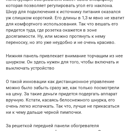
которая позволяет регулировать угол его наклона.
Шнур для подключения к источнику питания оказался
уж слишком короткий. Его длины в 1,3 м явно не хватит
для комфортного использования. Так что вешать его
придется туда, где розетка окажется в зоне
досягаемости. Ну, или можно протянуть к нему
переноску, но это уже неудобно и не очень красиво.
Нижняя панель привлекает внимание торчащим из нее
шнурком. Он здесь нужен для того, чтобы включать и
выключать устройство
О такой инновации как дистанционное управление
можно было забыть сразу же, как только посмотрели
на цену. За такие деньги придется подергать аппарат
вручную. Кстати, касаясь белоснежного шнурка, его
очень легко испачкать. Так что, лучше не прикасаться
ни к чему дальше черной пимпочки.
За решеткой передней панели обогревателя