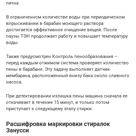
пятна
В ограниченном количестве воды при периодическом
впрыскивании в барабан моющего раствора
достигается эффективное очищение вещей. После
паузы ТЭН продолжает работу и повышает температуру
воды.
Также предусмотрен Контроль пенообразования –
перед каждым отжимом система проверяет количество
пены в барабане. Эту задачу выполняет датчик-
мембарана, расположенный внизу бака около сливного
насоса.
При детектировании излишка пены машина сначала ее
откачивает в течение 15 минут, и только потом
приступает к следующему этапу стирки.
Расшифровка маркировки стиралок
Занусси