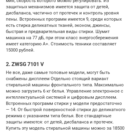
мин, скорость которого можно регулировать. Из
защитных механизмов имеется защита от детей,
дисбаланса, частично от протечек и контроль уровня
пены. Встроенных программ имеется 9, среди которых
есть стирка деликатных тканей, эконом, джинсы,
быстрая и предварительная виды стирки. Шумит
машинка на 77 дБ, при этом класс энергосбережения
имеет категорию А+. Стоимость техники составляет
15000 рублей.
2. ZWSG 7101 V
Не все, даже самые топовые модели, могут быть
снабжены дисплеем Отдельно стоящий вариант
стиральной машины фронтального типа. Максимально
можно загрузить 6 кг белья. Управление электронное с
интеллектуальной системой и цифровым дисплеем.
Встроенных программ стирки у модели предостаточно
— 14. От быстрой поверхностной стирки до деликатного
режима с указанием типа белья. Все стандартные
защиты имеются: от детей, дисбаланса и протечек.
Купить эту модель стиральной машины можно за 18500