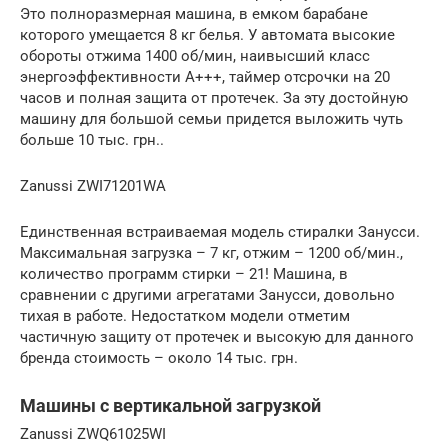
Это полноразмерная машина, в емком барабане
которого умещается 8 кг белья. У автомата высокие
обороты отжима 1400 об/мин, наивысший класс
энергоэффективности A+++, таймер отсрочки на 20
часов и полная защита от протечек. За эту достойную
машину для большой семьи придется выложить чуть
больше 10 тыс. грн..
Zanussi ZWI71201WA
Единственная встраиваемая модель стиралки Занусси.
Максимальная загрузка – 7 кг, отжим – 1200 об/мин.,
количество программ стирки – 21! Машина, в
сравнении с другими агрегатами Занусси, довольно
тихая в работе. Недостатком модели отметим
частичную защиту от протечек и высокую для данного
бренда стоимость – около 14 тыс. грн.
Машины с вертикальной загрузкой
Zanussi ZWQ61025WI