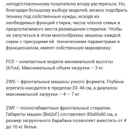
неподготовленному покупателю впору растеряться. Но,
благодаря большому выбору моделей, можно подобрать
технику под собственные нужды, исходя из
необходимых функций стирки, числа членов семьи и
предполагаемого места размещения стиралки. Чтобы
не запутаться в этом многообразии, машины каждой
серии с присущими ей техническими параметрами и
функционалом, имеют собственную маркировку:
FCS – компактные модели минимальной высоты
(67см). Максимальный объем загрузки – 3 кг.
ZWS – фронтальные машины узкого формата. Глубина
агрегата находится в пределах 33- 44 см, а диапазон
максимальной загрузки – 4 — 7 кг
ZWF – полногабаритные фронтальные стиралки.
Габариты машин (ВхШхГ) составляют 85х60х60 см, а
размер загрузочного барабана позволяет вместить от 4
до 10 кг белья.