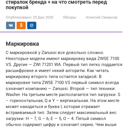
стиралок бренда + на что смотреть перед
покупкой
Опубликовано:
29 Дек 2020
Обзоры
Алексей Смирнов
Маркировка
С маркировкой у Zanussi все довольно сложно.
Некоторые модели имеют маркировку вида ZWSE 7100
VS. Другие — ZWI 71201 WA. Первый тип легко поддается
расшифровке и имеет некий алгоритм. Как читать
маркировку второго типа остается загадкой. В
маркировке типа ZWSE 7100 VS первый символ всегда
означает компанию — Zanussi. Второй — тип техники:
Washer. На третьем месте располагается тип загрузки: S
– горизонтальная, Q и Y – вертикальная. На этом месте
может находиться и буква I, которая отражает
встраиваемый тип. Затем следует максимальный вес
загрузки: H – 7, G – 6, E — 5, O – 4. Пятый символ
обычно содержит цифру и означает серию. Чем выше