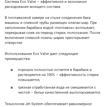
Система Eco Valve – эффективное и экономное
расходование моющего состава.
В поплавковой камере на стыке соединения бака
машины и сливной трубы размещен клапан-шар. При
заполнении барабана водой «поплавок» всплывает,
перекрывая слив на период стирки, полоскания. После
включения сливной помпы шарик приоткрывает
отверстие
Использование Eco Valve дает следующие
преимущества:
порошок полностью остается в барабане и
растворяется на 100% – эффективность стирки
повышается;
грязная отработанная вода не смешивается с
чистой – белье качественней выполаскивается.
Технология Jet System обеспечивает равномерное