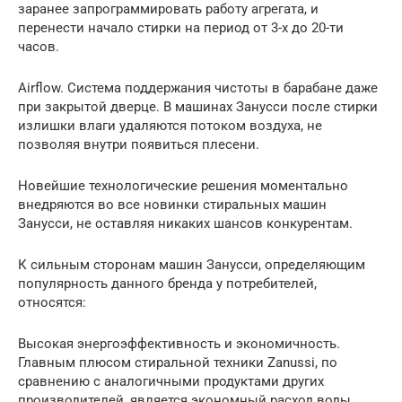
заранее запрограммировать работу агрегата, и
перенести начало стирки на период от 3-х до 20-ти
часов.
Airflow. Система поддержания чистоты в барабане даже
при закрытой дверце. В машинах Занусси после стирки
излишки влаги удаляются потоком воздуха, не
позволяя внутри появиться плесени.
Новейшие технологические решения моментально
внедряются во все новинки стиральных машин
Занусси, не оставляя никаких шансов конкурентам.
К сильным сторонам машин Занусси, определяющим
популярность данного бренда у потребителей,
относятся:
Высокая энергоэффективность и экономичность.
Главным плюсом стиральной техники Zanussi, по
сравнению с аналогичными продуктами других
производителей, является экономный расход воды,