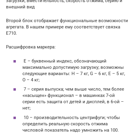
загрузки, вместительность, скорость отжима, серию и
внешний вид
Второй блок отображает функциональные возможности
агрегата. В нашем примере ему соответствует связка
E710.
Расшифровка маркера:
Е – буквенный индекс, обозначающий
максимально допустимую загрузку; возможны
следующие варианты: H – 7 кг, G – 6 кг, E – 5 кг,
O – 4 кг;
7 – серия выпуска; чем выше число, тем более
«насыщен» функционал – в машинках 7-ой
серии есть защита от детей и дисплей, в 6-ой –
нет;
10 – производительность центрифуги; чтобы
определить реальную скорость отжима
числовой показатель надо умножить на 100.