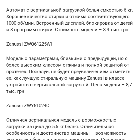
Автомат с вертикальной загрузкой белья емкостью 6 кг.
Хорошее качество стирки и отжима соответствующего
1000 об/мин. Встроенный дисплей, блокировка от детей
и 8 программ стирки. Стоимость модели – 8,4 тыс. грн.
Zanussi ZWQ61225WI
Модель с параметрами, близкими с предыдущей, но с
более высоким классом отжима и полной защитой от
протечек. Пожалуй, не будет преувеличением отметить
ее, как лучшую стиральную машину Zanussi в классе
устройств с вертикальной загрузкой. Цена модели – 8,7
тыс. грн.
Zanussi ZWY51024CI
Отличная вертикальная модель с возможностью
загрузки за цикл до 5,5 кг белья. Отличительная
особенность и достоинство машины – возможность
дозагрузки белья во время цикла стирки. Сенсорное