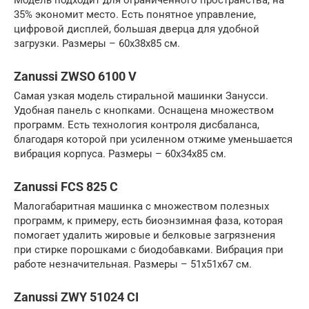
35% экономит место. Есть понятное управление,
цифровой дисплей, большая дверца для удобной
загрузки. Размеры – 60x38x85 см.
Zanussi ZWSO 6100 V
Самая узкая модель стиральной машинки Занусси.
Удобная панель с кнопками. Оснащена множеством
программ. Есть технология контроля дисбаланса,
благодаря которой при усиленном отжиме уменьшается
вибрация корпуса. Размеры – 60x34x85 см.
Zanussi FCS 825 C
Малогабаритная машинка с множеством полезных
программ, к примеру, есть биоэнзимная фаза, которая
помогает удалить жировые и белковые загрязнения
при стирке порошками с биодобавками. Вибрация при
работе незначительная. Размеры – 51x51x67 см.
Zanussi ZWY 51024 СI