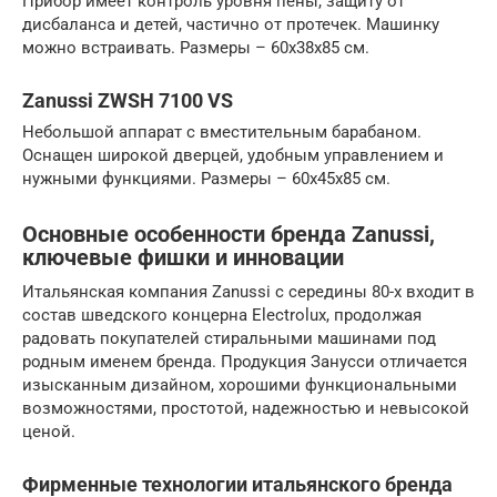
Прибор имеет контроль уровня пены, защиту от
дисбаланса и детей, частично от протечек. Машинку
можно встраивать. Размеры – 60x38x85 см.
Zanussi ZWSH 7100 VS
Небольшой аппарат с вместительным барабаном.
Оснащен широкой дверцей, удобным управлением и
нужными функциями. Размеры – 60x45x85 см.
Основные особенности бренда Zanussi,
ключевые фишки и инновации
Итальянская компания Zanussi с середины 80-х входит в
состав шведского концерна Electrolux, продолжая
радовать покупателей стиральными машинами под
родным именем бренда. Продукция Занусси отличается
изысканным дизайном, хорошими функциональными
возможностями, простотой, надежностью и невысокой
ценой.
Фирменные технологии итальянского бренда