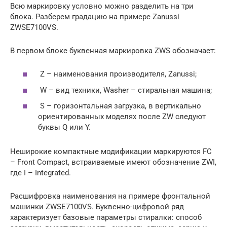
Всю маркировку условно можно разделить на три
блока. Разберем градацию на примере Zanussi
ZWSE7100VS.
В первом блоке буквенная маркировка ZWS обозначает:
Z – наименования производителя, Zanussi;
W – вид техники, Washer – стиральная машина;
S – горизонтальная загрузка, в вертикально
ориентированных моделях после ZW следуют
буквы Q или Y.
Неширокие компактные модификации маркируются FC
– Front Compact, встраиваемые имеют обозначение ZWI,
где I – Integrated.
Расшифровка наименования на примере фронтальной
машинки ZWSE7100VS. Буквенно-цифровой ряд
характеризует базовые параметры стиралки: способ