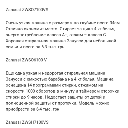
Zanussi ZWSO7100VS
Очень узкая машина с размером по глубине всего 34см.
Отлично экономит место. Стирает за цикл 4 кг белья,
энергопотребление класса A+, отжим – класса С.
Хорошая стиральная машина Занусси для небольшой
семьи и всего за 6,3 тыс. грн.
Zanussi ZWSO6100 V
Еще одна узкая и недорогая стиральная машина
Занусси с емкостью барабана на 4 кг белья. Машина
оснащена 14 программами стирки, отжимом на
скорости 1000 оборотов в минуту и таймером отсрочки
стирки до 9 часов. Недостает защиты от детей и
полноценной защиты от протечки. Модель можно
приобрести за 6,4 тыс. грн.
Zanussi ZWSH7100VS