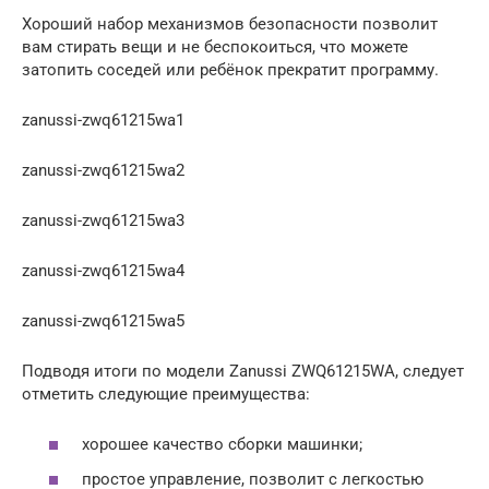
Хороший набор механизмов безопасности позволит
вам стирать вещи и не беспокоиться, что можете
затопить соседей или ребёнок прекратит программу.
zanussi-zwq61215wa1
zanussi-zwq61215wa2
zanussi-zwq61215wa3
zanussi-zwq61215wa4
zanussi-zwq61215wa5
Подводя итоги по модели Zanussi ZWQ61215WA, следует
отметить следующие преимущества:
хорошее качество сборки машинки;
простое управление, позволит с легкостью