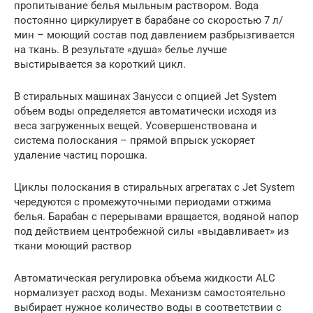
пропитывание белья мыльным раствором. Вода
постоянно циркулирует в барабане со скоростью 7 л/
мин – моющий состав под давлением разбрызгивается
на ткань. В результате «душа» белье лучше
выстирывается за короткий цикл.
В стиральных машинах Занусси с опцией Jet System
объем воды определяется автоматически исходя из
веса загруженных вещей. Усовершенствована и
система полоскания – прямой впрыск ускоряет
удаление частиц порошка.
Циклы полоскания в стиральных агрегатах с Jet System
чередуются с промежуточными периодами отжима
белья. Барабан с перерывами вращается, водяной напор
под действием центробежной силы «выдавливает» из
ткани моющий раствор
Автоматическая регулировка объема жидкости ALC
нормализует расход воды. Механизм самостоятельно
выбирает нужное количество воды в соответствии с