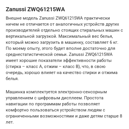
Zanussi ZWQ61215WA
Внешне модель Zanussi ZWQ61215WA практически
ничем не отличается от аналогичных устройств других
производителей отдельно стоящих стиральных машин с
вертикальной загрузкой. Максимальный вес белья,
который можно загрузить в машинку, составляет 6 кг.
По моему опыту, этого будет вполне достаточно для
среднестатистической семьи. Zanussi ZWQ61215WA
имеет хорошие показатели эффективности работы
(стирка – класс А, отжим – класс В), что, в свою
очередь, хорошо влияет на качество стирки и отжима
белья.
Машинка комплектуется электронно-сенсорным
управлением с цифровым дисплеем. Простота
навигации по программам работы позволяет
комфортно пользоваться устройством людям с
ограниченными возможностями и даже детям старше 8
лет.