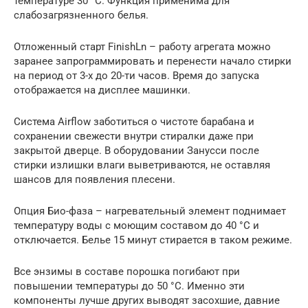
температуре 30 °С. Функция применима для
слабозагрязненного белья.
Отложенный старт FinishLn – работу агрегата можно
заранее запрограммировать и перенести начало стирки
на период от 3-х до 20-ти часов. Время до запуска
отображается на дисплее машинки.
Система Airflow заботиться о чистоте барабана и
сохранении свежести внутри стиралки даже при
закрытой дверце. В оборудовании Занусси после
стирки излишки влаги выветриваются, не оставляя
шансов для появления плесени.
Опция Био-фаза – нагревательный элемент поднимает
температуру воды с моющим составом до 40 °C и
отключается. Белье 15 минут стирается в таком режиме.
Все энзимы в составе порошка погибают при
повышении температуры до 50 °C. Именно эти
компоненты лучше других выводят засохшие, давние