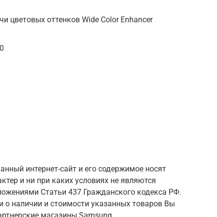
и цветовых оттенков Wide Color Enhancer
00
анный интернет-сайт и его содержимое носят
тер и ни при каких условиях не являются
ложениями Статьи 437 Гражданского кодекса РФ.
 о наличии и стоимости указанных товаров Вы
артнерские магазины Samsung