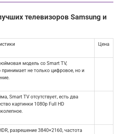
лучших телевизоров Samsung и
истики
Цена
дюймовая модель со Smart TV,
 принимает не только цифровое, но и
ние.
ма, Smart TV отсутствует, есть два
ство картинки 1080p Full HD
иколепное.
HDR, разрешение 3840×2160, частота