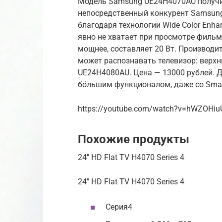
Модель Samsung UE24H4070AU получи
непосредственный конкурент Samsung
благодаря технологии Wide Color Enha
явно не хватает при просмотре фильм
мощнее, составляет 20 Вт. Производи
может распознавать телевизор: верхни
UE24H4080AU. Цена — 13000 рублей. Д
бо́льшим функционалом, даже со Smar
https://youtube.com/watch?v=hWZOHiu
Похожие продукты
24″ HD Flat TV H4070 Series 4
24″ HD Flat TV H4070 Series 4
Серия4