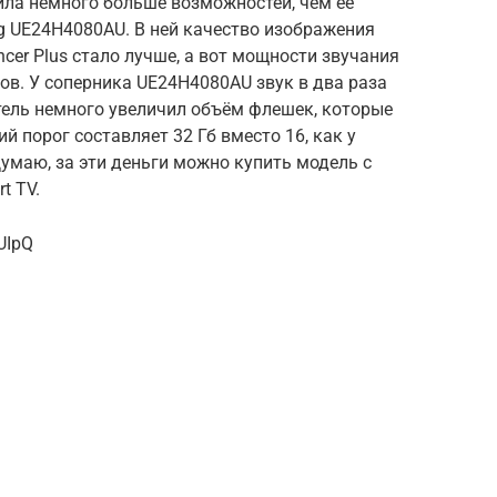
ла немного больше возможностей, чем её
 UE24H4080AU. В ней качество изображения
ncer Plus стало лучше, а вот мощности звучания
ов. У соперника UE24H4080AU звук в два раза
тель немного увеличил объём флешек, которые
й порог составляет 32 Гб вместо 16, как у
умаю, за эти деньги можно купить модель с
t TV.
UIpQ