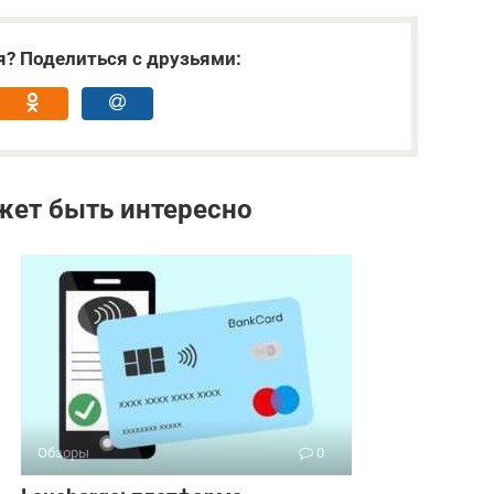
я? Поделиться с друзьями:
жет быть интересно
Обзоры
0