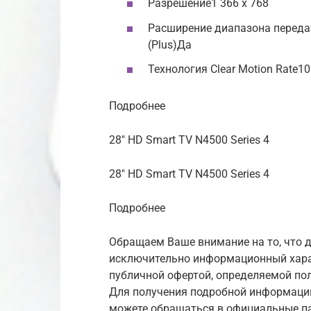
Разрешение1 366 x 768
Расширение диапазона передач
(Plus)Да
Технология Clear Motion Rate1
Подробнее
28″ HD Smart TV N4500 Series 4
28″ HD Smart TV N4500 Series 4
Подробнее
Обращаем Ваше внимание на то, что д
исключительно информационный харак
публичной офертой, определяемой по
Для получения подробной информации
можете обращаться в официальные п