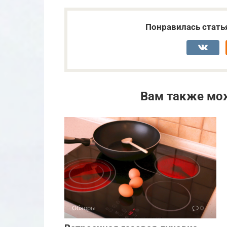
Понравилась стать
Вам также мо
Обзоры
0