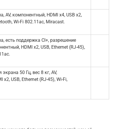
, AV, компонентный, HDMI x4, USB x2,
etooth, Wi-Fi 802.11ac, Miracast.
, есть поддержка CI+, разрешение
нентный, HDMI x2, USB, Ethernet (RJ-45),
11ac.
экрана 50 Гц, вес 8 кг, AV,
2, USB, Ethernet (RJ-45), Wi-Fi,