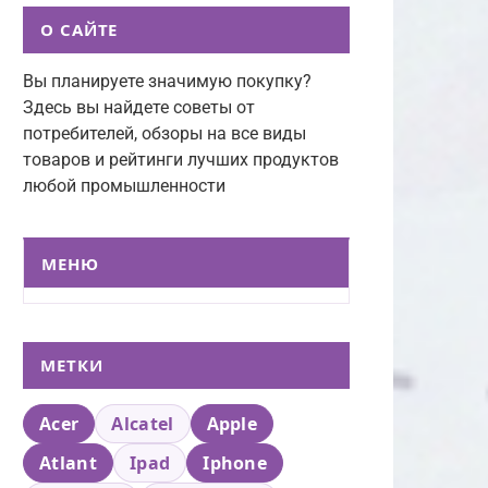
О САЙТЕ
Вы планируете значимую покупку?
Здесь вы найдете советы от
потребителей, обзоры на все виды
товаров и рейтинги лучших продуктов
любой промышленности
МЕНЮ
МЕТКИ
Acer
Alcatel
Apple
Atlant
Ipad
Iphone