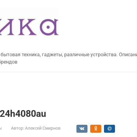
 бытовая техника, гаджеты, различные устройства. Описан
брендов
e24h4080au
ы
Автор:
Алексей Смирнов