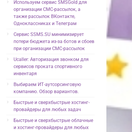
Используем сервис SMSGold для
организации СМС-рассылок, а
также рассылок ВКонтакте,
Одноклассниках и Телеграм
Сервис SSMS.SU минимизирует
потери бюджета из-за ботов и сбоев
при организации СМС-рассылок
Ucaller: Авторизация звонком для
сервисов проката спортивного
инвентаря
Выбираем ИТ-аутсорсинговую
компанию. Обзор вариантов.
Быстрые и сверхбыстрые хостинг-
провайдеры для любых задач
Быстрые и сверхбыстрые облачные
и хостинг-провайдеры для любых