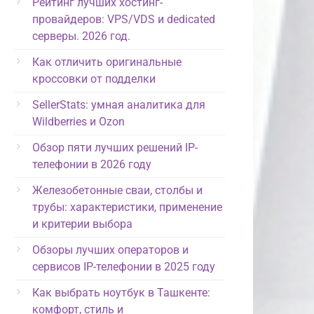
Рейтинг лучших хостинг-
провайдеров: VPS/VDS и dedicated
серверы. 2026 год.
Как отличить оригинальные
кроссовки от подделки
SellerStats: умная аналитика для
Wildberries и Ozon
Обзор пяти лучших решений IP-
телефонии в 2026 году
Железобетонные сваи, столбы и
трубы: характеристики, применение
и критерии выбора
Обзоры лучших операторов и
сервисов IP-телефонии в 2025 году
Как выбрать ноутбук в Ташкенте:
комфорт, стиль и