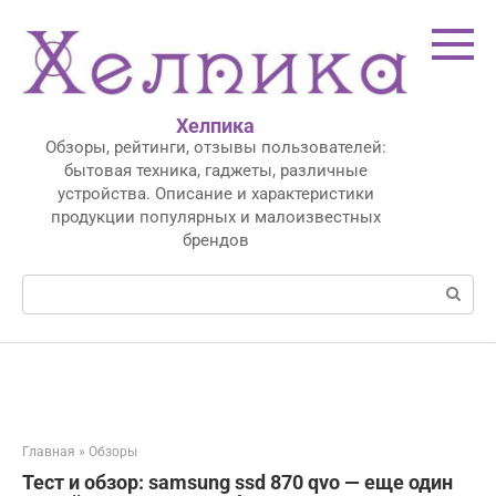
Перейти
к
контенту
Хелпика
Обзоры, рейтинги, отзывы пользователей:
бытовая техника, гаджеты, различные
устройства. Описание и характеристики
продукции популярных и малоизвестных
брендов
Поиск:
Главная
»
Обзоры
Тест и обзор: samsung ssd 870 qvo — еще один