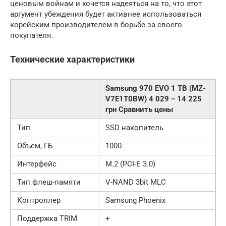
ценовым войнам и хочется надеяться на то, что этот
аргумент убеждения будет активнее использоваться
корейским производителем в борьбе за своего
покупателя.
Технические характеристики
Samsung 970 EVO 1 TB (MZ-
V7E1T0BW) 4 029 − 14 225
грн Сравнить цены
Тип
SSD накопитель
Объем, ГБ
1000
Интерфейс
M.2 (PCI-E 3.0)
Тип флеш-памяти
V-NAND 3bit MLC
Контроллер
Samsung Phoenix
Поддержка TRIM
+