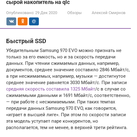
сырой накопитель на qlc
Опубликовано:
29 Дек 2020
Обзоры
Алексей Смирнов
Быстрый SSD
Убедительным Samsung 970 EVO можно признать не
только за его емкость, но и за скорость передачи
данных. При чтении сжимаемых данных, например,
документов, среднее значение составило 2846 Мбайт/с,
а при несжимаемых, например, музыки — достигнутое
среднее значение равняется 3030 Мбайт/с. При записи
средняя скорость составила 1325 Мбайт
/с в случае со
сжимаемыми данными и 1691 Мбайт/с, соответственно,
— при работе с несжимаемыми. При таких темпах
передачи данных Samsung 970 EVO, как говорится,
«играет в высшей лиге». При этом по скорости записи
эта модель уступает паре конкурентов, но
располагается, тем не менее, в верхней трети рейтинга.