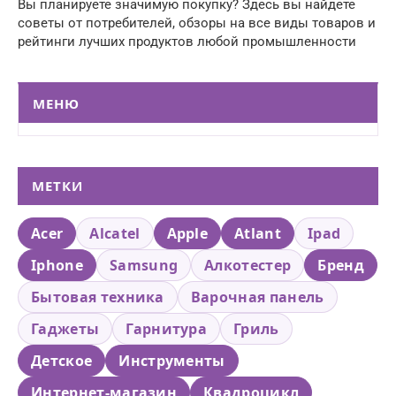
Вы планируете значимую покупку? Здесь вы найдете
советы от потребителей, обзоры на все виды товаров и
рейтинги лучших продуктов любой промышленности
МЕНЮ
МЕТКИ
Acer
Alcatel
Apple
Atlant
Ipad
Iphone
Samsung
Алкотестер
Бренд
Бытовая техника
Варочная панель
Гаджеты
Гарнитура
Гриль
Детское
Инструменты
Интернет-магазин
Квадроцикл