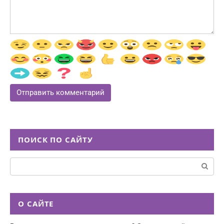
ПОИСК ПО САЙТУ
Поиск:
О САЙТЕ