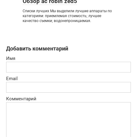
Обзор ac robin zed5
Списки лучших Мы выделили лучшие аппараты по
категориям: приемлемая стоимость; лучшее
качество съемки; водонепроницаемая.
Добавить комментарий
Имя
Email
Комментарий