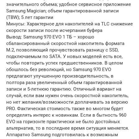
значительного объема; удобное сервисное приложение
Samsung Magician; объем гарантированной записи
(TBW); 5 лет гарантии
Минусы: Характерное для накопителей на TLC снижение
скорости записи после исчерпания буфера
Вывод: Samsung 970 EVO 1 ТБ – хорошо
сбалансированный скоростной накопитель формата
M.2, позволяющий прочувствовать разницу с SSD,
подключаемым по SATA. У новых моделей есть все,
чтобы повторить успех предшественников. В целом
обошлось без революций, но Samsung 970 EVO
предлагают улучшенную производительность, в
полтора раза увеличенный объем гарантированной
записи и 5-летнюю гарантию. Отличный вариант на
случай, если вам нужен очень скоростной накопитель,
но нет желания/возможности доплачивать за версию
PRO. Фактическая стоимость также во многом будет
определять интерес к новинкам. Если в бытность 960
EVO на горизонте практически не было достойных
альтернатив, то в последнее время ситуация меняется.
Аппаратно Samsung подготовилась к возможным