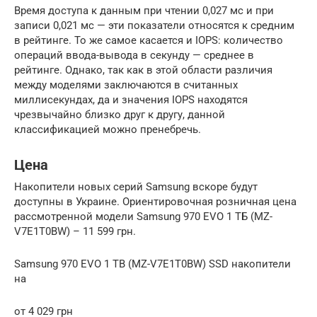
Время доступа к данным при чтении 0,027 мс и при
записи 0,021 мс — эти показатели относятся к средним
в рейтинге. То же самое касается и IOPS: количество
операций ввода-вывода в секунду — среднее в
рейтинге. Однако, так как в этой области различия
между моделями заключаются в считанных
миллисекундах, да и значения IOPS находятся
чрезвычайно близко друг к другу, данной
классификацией можно пренебречь.
Цена
Накопители новых серий Samsung вскоре будут
доступны в Украине. Ориентировочная розничная цена
рассмотренной модели Samsung 970 EVO 1 ТБ (MZ-
V7E1T0BW) – 11 599 грн.
Samsung 970 EVO 1 TB (MZ-V7E1T0BW) SSD накопители
на
от 4 029 грн