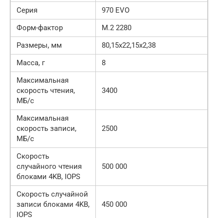
Серия
970 EVO
Форм-фактор
M.2 2280
Размеры, мм
80,15х22,15х2,38
Масса, г
8
Максимальная
скорость чтения,
3400
МБ/с
Максимальная
скорость записи,
2500
МБ/с
Скорость
случайного чтения
500 000
блоками 4KB, IOPS
Скорость случайной
записи блоками 4KB,
450 000
IOPS