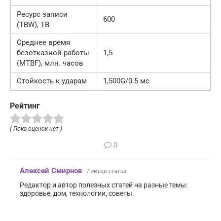
Ресурс записи
600
(TBW), TB
Среднее время
безотказной работы
1,5
(MTBF), млн. часов
Стойкость к ударам
1,500G/0.5 мс
Рейтинг
( Пока оценок нет )
0
Алексей Смирнов
/ автор статьи
Редактор и автор полезных статей на разные темы:
здоровье, дом, технологии, советы.