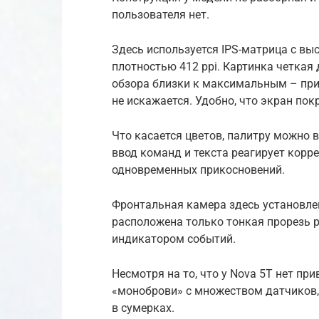
пользователя нет.
Здесь используется IPS-матрица с в
плотностью 412 ppi. Картинка четкая
обзора близки к максимальным – при
не искажается. Удобно, что экран по
Что касается цветов, палитру можно 
ввод команд и текста реагирует корр
одновременных прикосновений.
Фронтальная камера здесь установлен
расположена только тонкая прорезь 
индикатором событий.
Несмотря на то, что у Nova 5T нет п
«моноброви» с множеством датчиков,
в сумерках.