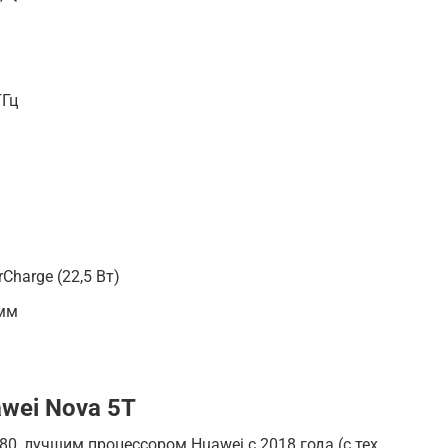
ГГц
Charge (22,5 Вт)
 мм
wei Nova 5T
80, лучшим процессором Huawei с 2018 года (с тех