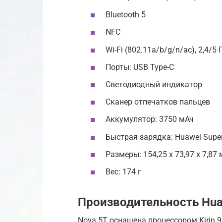
Bluetooth 5
NFC
Wi-Fi (802.11a/b/g/n/ac), 2,4/5 
Порты: USB Type-C
Светодиодный индикатор
Сканер отпечатков пальцев
Аккумулятор: 3750 мАч
Быстрая зарядка: Huawei Super
Размеры: 154,25 х 73,97 х 7,87
Вес: 174 г
Производительность Hua
Nova 5T оснащена процессором Kirin 9