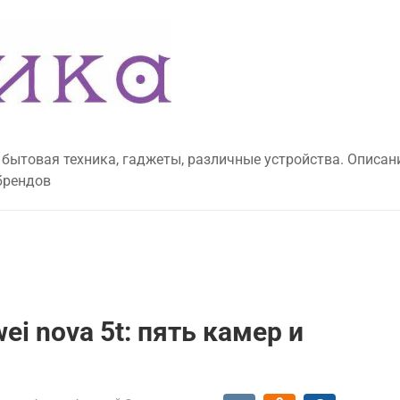
 бытовая техника, гаджеты, различные устройства. Описан
брендов
i nova 5t: пять камер и