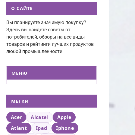
О САЙТЕ
Вы планируете значимую покупку?
Здесь вы найдете советы от
потребителей, обзоры на все виды
товаров и рейтинги лучших продуктов
любой промышленности
МЕНЮ
МЕТКИ
Acer
Alcatel
Apple
Atlant
Ipad
Iphone