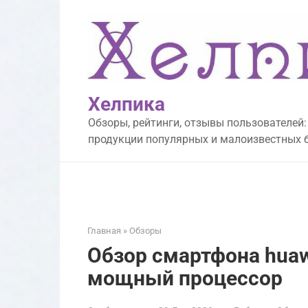
Перейти
к
контенту
Хелпика
Обзоры, рейтинги, отзывы пользователей:
продукции популярных и малоизвестных 
Главная
»
Обзоры
Обзор смартфона huawe
мощный процессор