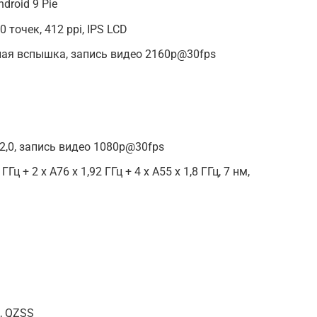
droid 9 Pie
0 точек, 412 ppi, IPS LCD
ная вспышка, запись видео 2160p@30fps
2,0, запись видео 1080p@30fps
ГГц + 2 x A76 х 1,92 ГГц + 4 х A55 x 1,8 ГГц, 7 нм,
o, QZSS