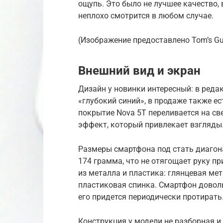
ощупь. Это было не лучшее качество, 
неплохо смотрится в любом случае.
(Изображение предоставлено Tom’s Gu
Внешний вид и экран
Дизайн у новинки интересный: в реда
«глубокий синий», в продаже также е
покрытие Nova 5T переливается на св
эффект, который привлекает взгляды
Размеры смартфона под стать диагона
174 грамма, что не отягощает руку пр
из металла и пластика: глянцевая ме
пластиковая спинка. Смартфон довол
его придется периодически протирать
Конструкция у модели не разборная и 