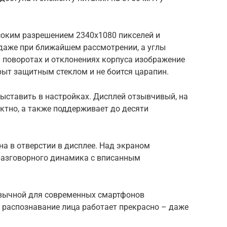
ысоким разрешением 2340х1080 пикселей и
 даже при ближайшем рассмотрении, а углы
 поворотах и отклонениях корпуса изображение
крыт защитным стеклом и не боится царапин.
выставить в настройках. Дисплей отзывчивый, на
ектно, а также поддерживает до десяти
а в отверстии в дисплее. Над экраном
разговорного динамика с вписанным
ривычной для современных смартфонов
 распознавание лица работает прекрасно – даже