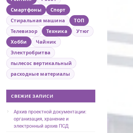
Смартфоны
Спорт
Стиральная машина
ТОП
Телевизор
Техника
Утюг
Хобби
Чайник
Электробритва
пылесос вертикальный
расходные материалы
СВЕЖИЕ ЗАПИСИ
Архив проектной документации:
организация, хранение и
электронный архив ПСД