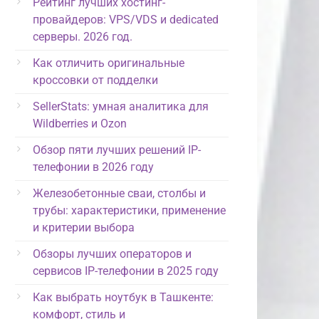
Рейтинг лучших хостинг-
провайдеров: VPS/VDS и dedicated
серверы. 2026 год.
Как отличить оригинальные
кроссовки от подделки
SellerStats: умная аналитика для
Wildberries и Ozon
Обзор пяти лучших решений IP-
телефонии в 2026 году
Железобетонные сваи, столбы и
трубы: характеристики, применение
и критерии выбора
Обзоры лучших операторов и
сервисов IP-телефонии в 2025 году
Как выбрать ноутбук в Ташкенте:
комфорт, стиль и