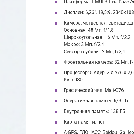
Платформа: EMUI 9.1 на базе An
Дисплей: 6,26″, 19,5:9, 2340х108
Камера: четверная, светодиод
Основная: 48 Мп, f/1,8
Широкоугольная: 16 Мп, f/2,2
Макро: 2 Мп, f/2,4
Сенсор глубины: 2 Мп, f/2,4
Фронтальная камера: 32 Мп, f/
Процессор: 8 ядер, 2 х A76 х 2,6 
Kirin 980
Графический чип: Mali-G76
Оперативная память: 6/8 ГБ
Внутренняя память: 128 ГБ
Карта памяти: нет
A-GPS, ГЛОНАСС, Beidou, Galile