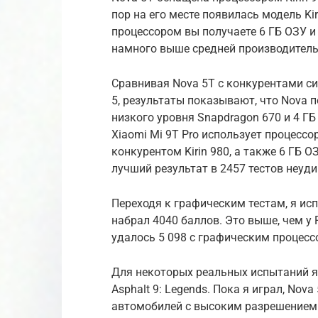
пор на его месте появилась модель Kir
процессором вы получаете 6 ГБ ОЗУ и 
намного выше средней производитель
Сравнивая Nova 5T с конкурентами с
5, результаты показывают, что Nova 
низкого уровня Snapdragon 670 и 4 ГБ
Xiaomi Mi 9T Pro использует процесс
конкурентом Kirin 980, а также 6 ГБ О
лучший результат в 2457 тестов неуд
Переходя к графическим тестам, я исп
набрал 4040 баллов. Это выше, чем у Pi
удалось 5 098 с графическим процесс
Для некоторых реальных испытаний я
Asphalt 9: Legends. Пока я играл, No
автомобилей с высоким разрешением 