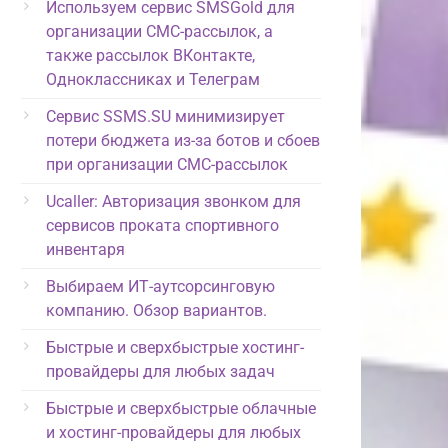
Используем сервис SMSGold для
организации СМС-рассылок, а
также рассылок ВКонтакте,
Одноклассниках и Телеграм
Сервис SSMS.SU минимизирует
потери бюджета из-за ботов и сбоев
при организации СМС-рассылок
Ucaller: Авторизация звонком для
сервисов проката спортивного
инвентаря
Выбираем ИТ-аутсорсинговую
компанию. Обзор вариантов.
Быстрые и сверхбыстрые хостинг-
провайдеры для любых задач
Быстрые и сверхбыстрые облачные
и хостинг-провайдеры для любых