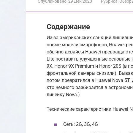
Опубликовано:
29 Дек 2020
Рубрика:
Обзор
Содержание
Из-за американских санкций лишивши
новые модели смартфонов, Huawei ре
обычно девайсы Huawei превращаются в
Lite поставить улучшенные основные 
9X, Honor 9X Premium и Honor 20S (в 
фронтальной камеры снизили). Бывают
потом превратился в Huawei Nova 5T. Д
кто немного разбирается в астрономи
линейку Nova.)
Технические характеристики Huawei N
Сеть: 2G, 3G, 4G