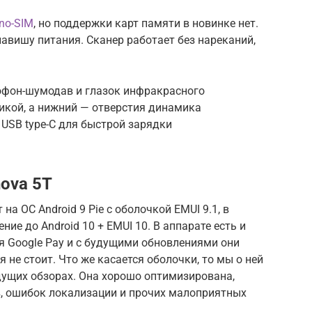
no-SIM
, но поддержки карт памяти в новинке нет.
лавишу питания. Сканер работает без нареканий,
офон-шумодав и глазок инфракрасного
икой, а нижний — отверстия динамика
USB type-C для быстрой зарядки
ova 5T
а ОС Android 9 Pie с оболочкой EMUI 9.1, в
е до Android 10 + EMUI 10. В аппарате есть и
я Google Pay и с будущими обновлениями они
я не стоит. Что же касается оболочки, то мы о ней
ущих обзорах. Она хорошо оптимизирована,
в, ошибок локализации и прочих малоприятных