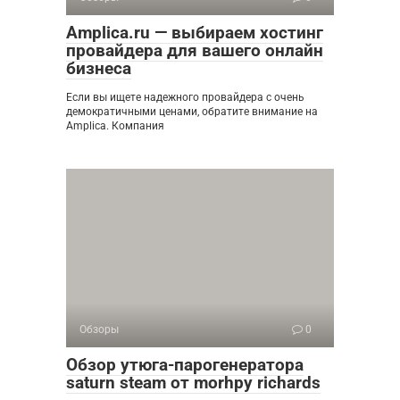
Amplica.ru — выбираем хостинг
провайдера для вашего онлайн
бизнеса
Если вы ищете надежного провайдера с очень
демократичными ценами, обратите внимание на
Amplica. Компания
Обзоры
0
Обзор утюга-парогенератора
saturn steam от morhpy richards