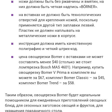
ножи должны быть без ржавчины и вмятин, на
них должна быть четкая надпись «BÖRNER».
на вставках не должно быть технологических
отверстий для крепления ножей, поскольку
применяется другой тип заплавки лезвий.
Пластик не должен наплывать на
металлические ножи в корпусе.
инструкция должна иметь качественную
полиграфию и четкий штрих-код.
цена овощерезки Borner с вставками не может
составлять менее $40 (столько же стоит
ломтерезка Bosch MAS 4601). Например, купить
овощерезку Borner V Prima в комплекте вы
можете за $67, комплект Borner Classic – за $45,
комплект Borner Trend – за $58.
Таким образом, овощерезка Borner будет идеальным
помощником для ежедневных приготовлений овощных
блюд, для сезонных заготовок овощей и фруктов, для
украшения праздничного стола.