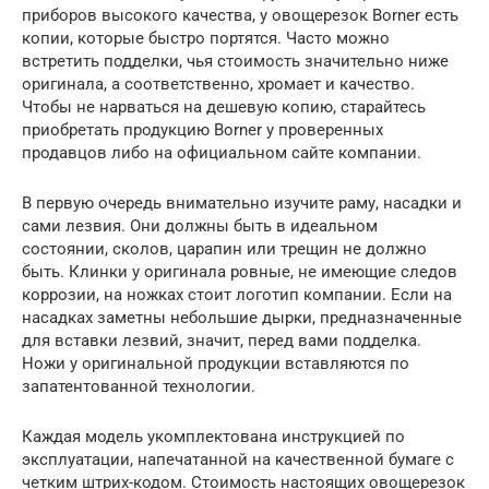
приборов высокого качества, у овощерезок Borner есть
копии, которые быстро портятся. Часто можно
встретить подделки, чья стоимость значительно ниже
оригинала, а соответственно, хромает и качество.
Чтобы не нарваться на дешевую копию, старайтесь
приобретать продукцию Borner у проверенных
продавцов либо на официальном сайте компании.
В первую очередь внимательно изучите раму, насадки и
сами лезвия. Они должны быть в идеальном
состоянии, сколов, царапин или трещин не должно
быть. Клинки у оригинала ровные, не имеющие следов
коррозии, на ножках стоит логотип компании. Если на
насадках заметны небольшие дырки, предназначенные
для вставки лезвий, значит, перед вами подделка.
Ножи у оригинальной продукции вставляются по
запатентованной технологии.
Каждая модель укомплектована инструкцией по
эксплуатации, напечатанной на качественной бумаге с
четким штрих-кодом. Стоимость настоящих овощерезок