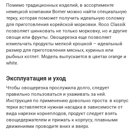
Помимо традиционных изделий, в ассортименте
немецкой компании Borner можно найти специальную
терку, которая поможет получить идеальную соломку
для приготовления корейской морковки. Roco Classik
позволяет шинковать не только морковку, но и другие
овощи или фрукты. Овощерезка еще позволяет
измельчать продукты мелкой крошкой – идеальный
размер для приготовления мясных, куриных или
рыбных котлет. Модель выпускается в цветах orange и
white.
Эксплуатация и уход
Чтобы овощерезка прослужила долго, следует
правильно пользоваться и ухаживать за ней.
Инструкция по применению довольно проста: в корпус
терки вставляется нужная насадка в зависимости от
вида нарезки корнеплодов, продукт следует взять
овощедержателем и прижать к корпусу, плавными
движениями проводите вниз и вверх.