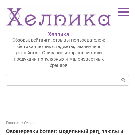
Перейти
к
контенту
Хелпика
Обзоры, рейтинги, отзывы пользователей:
бытовая техника, гаджеты, различные
устройства. Описание и характеристики
продукции популярных и малоизвестных
брендов
Поиск:
Главная
»
Обзоры
Овощерезки borner: модельный ряд, плюсы и