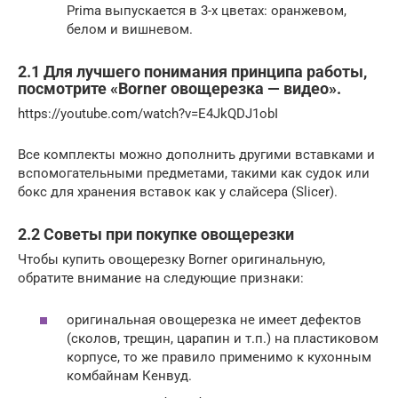
Prima выпускается в 3-х цветах: оранжевом,
белом и вишневом.
2.1 Для лучшего понимания принципа работы,
посмотрите «Borner овощерезка — видео».
https://youtube.com/watch?v=E4JkQDJ1obI
Все комплекты можно дополнить другими вставками и
вспомогательными предметами, такими как судок или
бокс для хранения вставок как у слайсера (Slicer).
2.2 Советы при покупке овощерезки
Чтобы купить овощерезку Borner оригинальную,
обратите внимание на следующие признаки:
оригинальная овощерезка не имеет дефектов
(сколов, трещин, царапин и т.п.) на пластиковом
корпусе, то же правило применимо к кухонным
комбайнам Кенвуд.