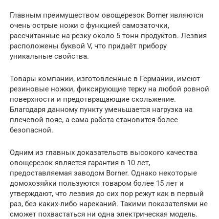
Главным преимуществом овощерезок Borner являются
очень острые ножи с функцией самозаточки,
рассчитанные на резку около 5 тонн продуктов. Лезвия
расположены буквой V, что придаёт прибору
уникальные свойства.
Товары компании, изготовленные в Германии, имеют
резиновые ножки, фиксирующие терку на любой ровной
поверхности и предотвращающие скольжение.
Благодаря данному пункту уменьшается нагрузка на
плечевой пояс, а сама работа становится более
безопасной.
Одним из главных доказательств высокого качества
овощерезок является гарантия в 10 лет,
предоставляемая заводом Borner. Однако некоторые
домохозяйки пользуются товаром более 15 лет и
утверждают, что лезвия до сих пор режут как в первый
раз, без каких-либо нареканий. Такими показателями не
сможет похвастаться ни одна электрическая модель.