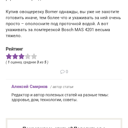
Купив овощерезку Borner однажды, вы уже не захотите
готовить иначе, тем более что и ухаживать за ней очень
просто – ополосните под проточной водой. А вот
ухаживать за ломтерезкой Bosch MAS 4201 весьма
тяжело.
Рейтинг
(
1
оценка, среднее
3
из
5
)
0
Алексей Смирнов
/ автор статьи
Редактор и автор полезных статей на разные темы:
здоровье, дом, технологии, советы.