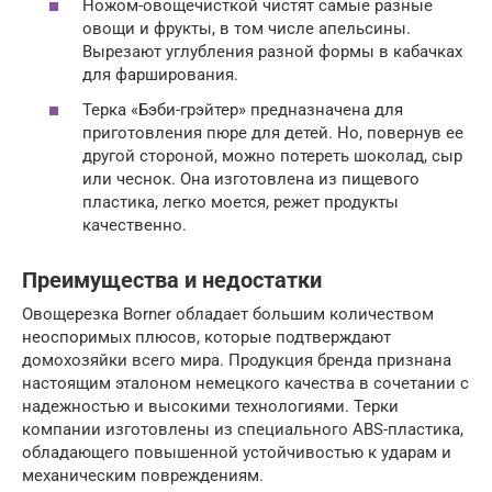
Ножом-овощечисткой чистят самые разные
овощи и фрукты, в том числе апельсины.
Вырезают углубления разной формы в кабачках
для фарширования.
Терка «Бэби-грэйтер» предназначена для
приготовления пюре для детей. Но, повернув ее
другой стороной, можно потереть шоколад, сыр
или чеснок. Она изготовлена из пищевого
пластика, легко моется, режет продукты
качественно.
Преимущества и недостатки
Овощерезка Borner обладает большим количеством
неоспоримых плюсов, которые подтверждают
домохозяйки всего мира. Продукция бренда признана
настоящим эталоном немецкого качества в сочетании с
надежностью и высокими технологиями. Терки
компании изготовлены из специального ABS-пластика,
обладающего повышенной устойчивостью к ударам и
механическим повреждениям.