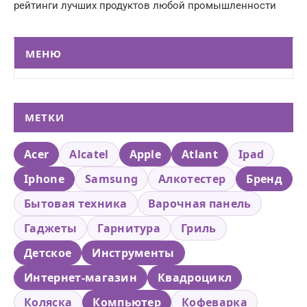
рейтинги лучших продуктов любой промышленности
МЕНЮ
МЕТКИ
Acer
Alcatel
Apple
Atlant
Ipad
Iphone
Samsung
Алкотестер
Бренд
Бытовая техника
Варочная панель
Гаджеты
Гарнитура
Гриль
Детское
Инструменты
Интернет-магазин
Квадроцикл
Коляска
Компьютер
Кофеварка