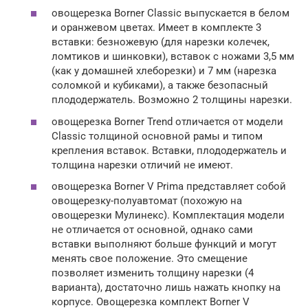
овощерезка Borner Classic выпускается в белом
и оранжевом цветах. Имеет в комплекте 3
вставки: безножевую (для нарезки колечек,
ломтиков и шинковки), вставок с ножами 3,5 мм
(как у домашней хлеборезки) и 7 мм (нарезка
соломкой и кубиками), а также безопасный
плододержатель. Возможно 2 толщины нарезки.
овощерезка Borner Trend отличается от модели
Classic толщиной основной рамы и типом
крепления вставок. Вставки, плододержатель и
толщина нарезки отличий не имеют.
овощерезка Borner V Prima представляет собой
овощерезку-полуавтомат (похожую на
овощерезки Мулинекс). Комплектация модели
не отличается от основной, однако сами
вставки выполняют больше функций и могут
менять свое положение. Это смещение
позволяет изменить толщину нарезки (4
варианта), достаточно лишь нажать кнопку на
корпусе. Овощерезка комплект Borner V