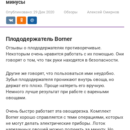
минусы
Опубликовано:
29 Дек 2020
Обзоры
Алексей Смирнов
Плододержатель Borner
Отзывы о плододержателях противоречивые.
Некоторым очень нравится работать с их помощью. Они
говорят о том, что так руки находятся в безопасности.
Другие же говорят, что пользоваться ими неудобно.
Зубья плододержателя проникают внутрь овоща, но
держат его плохо. Проще натереть его вручную.
Немного лучше результат при работе с вареными
овощами.
Очень быстро работает эта овощерезка. Комплект
Borner хорошо справляется с теми операциями, которых
не могут делать электрические приборы. Лоток
нарезанных овощей можно получить за минуту. Но