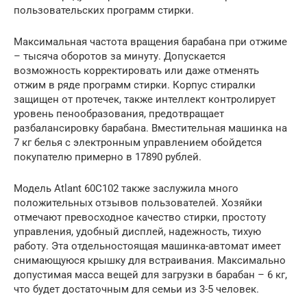
пользовательских программ стирки.
Максимальная частота вращения барабана при отжиме
– тысяча оборотов за минуту. Допускается
возможность корректировать или даже отменять
отжим в ряде программ стирки. Корпус стиралки
защищен от протечек, также интеллект контролирует
уровень пенообразования, предотвращает
разбалансировку барабана. Вместительная машинка на
7 кг белья с электронным управлением обойдется
покупателю примерно в 17890 рублей.
Модель Atlant 60С102 также заслужила много
положительных отзывов пользователей. Хозяйки
отмечают превосходное качество стирки, простоту
управления, удобный дисплей, надежность, тихую
работу. Эта отдельностоящая машинка-автомат имеет
снимающуюся крышку для встраивания. Максимально
допустимая масса вещей для загрузки в барабан – 6 кг,
что будет достаточным для семьи из 3-5 человек.