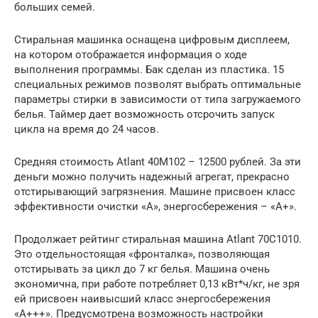
больших семей.
Стиральная машинка оснащена цифровым дисплеем,
на котором отображается информация о ходе
выполнения программы. Бак сделан из пластика. 15
специальных режимов позволят выбрать оптимальные
параметры стирки в зависимости от типа загружаемого
белья. Таймер дает возможность отсрочить запуск
цикла на время до 24 часов.
Средняя стоимость Atlant 40М102 – 12500 рублей. За эти
деньги можно получить надежный агрегат, прекрасно
отстирывающий загрязнения. Машине присвоен класс
эффективности очистки «A», энергосбережения – «A+».
Продолжает рейтинг стиральная машина Atlant 70С1010.
Это отдельностоящая «фронталка», позволяющая
отстирывать за цикл до 7 кг белья. Машина очень
экономична, при работе потребляет 0,13 кВт*ч/кг, не зря
ей присвоен наивысший класс энергосбережения
«А+++». Предусмотрена возможность настройки