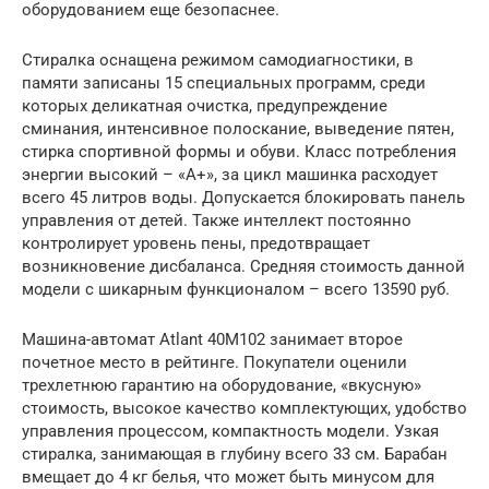
оборудованием еще безопаснее.
Стиралка оснащена режимом самодиагностики, в
памяти записаны 15 специальных программ, среди
которых деликатная очистка, предупреждение
сминания, интенсивное полоскание, выведение пятен,
стирка спортивной формы и обуви. Класс потребления
энергии высокий – «А+», за цикл машинка расходует
всего 45 литров воды. Допускается блокировать панель
управления от детей. Также интеллект постоянно
контролирует уровень пены, предотвращает
возникновение дисбаланса. Средняя стоимость данной
модели с шикарным функционалом – всего 13590 руб.
Машина-автомат Atlant 40М102 занимает второе
почетное место в рейтинге. Покупатели оценили
трехлетнюю гарантию на оборудование, «вкусную»
стоимость, высокое качество комплектующих, удобство
управления процессом, компактность модели. Узкая
стиралка, занимающая в глубину всего 33 см. Барабан
вмещает до 4 кг белья, что может быть минусом для