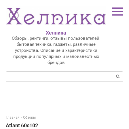
Перейти
к
контенту
Хелпика
Обзоры, рейтинги, отзывы пользователей:
бытовая техника, гаджеты, различные
устройства. Описание и характеристики
продукции популярных и малоизвестных
брендов
Поиск:
Главная
»
Обзоры
Atlant 60с102