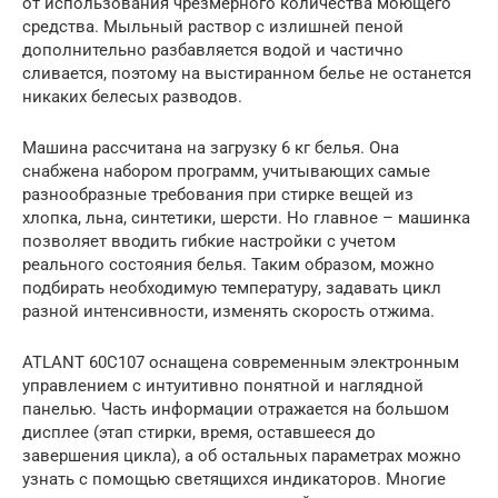
от использования чрезмерного количества моющего
средства. Мыльный раствор с излишней пеной
дополнительно разбавляется водой и частично
сливается, поэтому на выстиранном белье не останется
никаких белесых разводов.
Машина рассчитана на загрузку 6 кг белья. Она
снабжена набором программ, учитывающих самые
разнообразные требования при стирке вещей из
хлопка, льна, синтетики, шерсти. Но главное – машинка
позволяет вводить гибкие настройки с учетом
реального состояния белья. Таким образом, можно
подбирать необходимую температуру, задавать цикл
разной интенсивности, изменять скорость отжима.
ATLANT 60С107 оснащена современным электронным
управлением с интуитивно понятной и наглядной
панелью. Часть информации отражается на большом
дисплее (этап стирки, время, оставшееся до
завершения цикла), а об остальных параметрах можно
узнать с помощью светящихся индикаторов. Многие