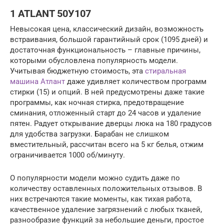
1 ATLANT 50У107
Невысокая цена, классический дизайн, возможность
встраивания, большой гарантийный срок (1095 дней) и
достаточная функциональность – главные причины,
которыми обусловлена популярность модели.
Учитывая бюджетную стоимость, эта
стиральная
машина Атлант
даже удивляет количеством программ
стирки (15) и опций. В ней предусмотрены даже такие
программы, как ночная стирка, предотвращение
сминания, отложенный старт до 24 часов и удаление
пятен. Радует открывание дверцы люка на 180 градусов
для удобства загрузки. Барабан не слишком
вместительный, рассчитан всего на 5 кг белья, отжим
ограничивается 1000 об/минуту.
О популярности модели можно судить даже по
количеству оставленных положительных отзывов. В
них встречаются такие моменты, как тихая работа,
качественное удаление загрязнений с любых тканей,
разнообразие функций за небольшие деньги, простое