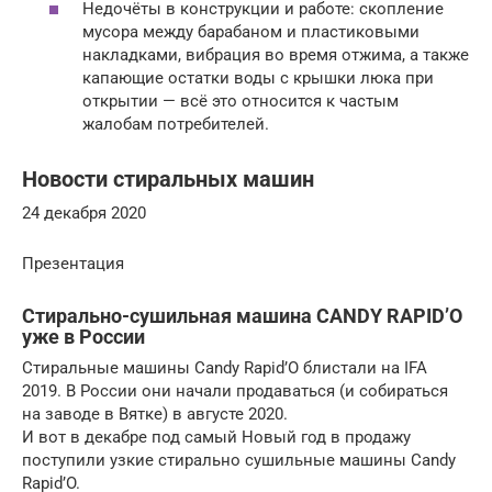
Недочёты в конструкции и работе: скопление
мусора между барабаном и пластиковыми
накладками, вибрация во время отжима, а также
капающие остатки воды с крышки люка при
открытии — всё это относится к частым
жалобам потребителей.
Новости стиральных машин
24 декабря 2020
Презентация
Стирально-сушильная машина CANDY RAPID’O
уже в России
Стиральные машины Candy Rapid’O блистали на IFA
2019. В России они начали продаваться (и собираться
на заводе в Вятке) в августе 2020.
И вот в декабре под самый Новый год в продажу
поступили узкие стирально сушильные машины Candy
Rapid’O.