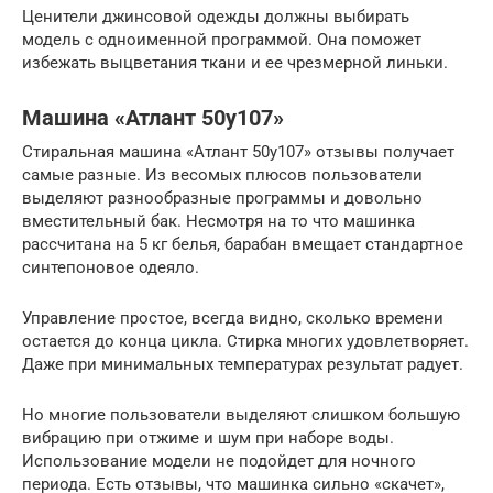
Ценители джинсовой одежды должны выбирать
модель с одноименной программой. Она поможет
избежать выцветания ткани и ее чрезмерной линьки.
Машина «Атлант 50у107»
Стиральная машина «Атлант 50у107» отзывы получает
самые разные. Из весомых плюсов пользователи
выделяют разнообразные программы и довольно
вместительный бак. Несмотря на то что машинка
рассчитана на 5 кг белья, барабан вмещает стандартное
синтепоновое одеяло.
Управление простое, всегда видно, сколько времени
остается до конца цикла. Стирка многих удовлетворяет.
Даже при минимальных температурах результат радует.
Но многие пользователи выделяют слишком большую
вибрацию при отжиме и шум при наборе воды.
Использование модели не подойдет для ночного
периода. Есть отзывы, что машинка сильно «скачет»,