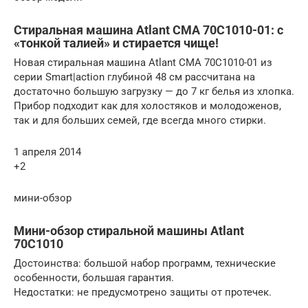
Стиральная машина Atlant СМА 70С1010-01: с
«тонкой талией» и стирается чище!
Новая стиральная машина Atlant СМА 70С1010-01 из
серии Smart|action глубиной 48 см рассчитана на
достаточно большую загрузку — до 7 кг белья из хлопка.
Прибор подходит как для холостяков и молодоженов,
так и для больших семей, где всегда много стирки.
1 апреля 2014
+2
мини-обзор
Мини-обзор стиральной машины Atlant
70С1010
Достоинства: большой набор программ, технические
особенности, большая гарантия.
Недостатки: не предусмотрено защиты от протечек.