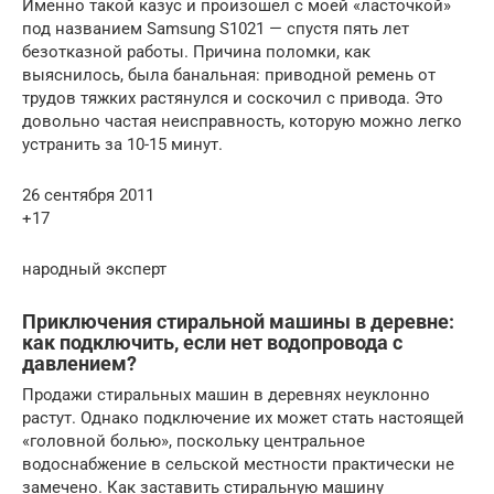
Именно такой казус и произошел с моей «ласточкой»
под названием Samsung S1021 — спустя пять лет
безотказной работы. Причина поломки, как
выяснилось, была банальная: приводной ремень от
трудов тяжких растянулся и соскочил с привода. Это
довольно частая неисправность, которую можно легко
устранить за 10-15 минут.
26 сентября 2011
+17
народный эксперт
Приключения стиральной машины в деревне:
как подключить, если нет водопровода с
давлением?
Продажи стиральных машин в деревнях неуклонно
растут. Однако подключение их может стать настоящей
«головной болью», поскольку центральное
водоснабжение в сельской местности практически не
замечено. Как заставить стиральную машину