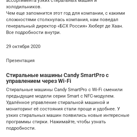
ассортимента узких стиральных машин и
холодильников.
Чем еще запомнится этот год для компании, с какими
сложностями столкнулась компания, нам поведал
генеральный директор «БСХ Россия» Хюберт де Хаан.
Все подробности внутри.
29 октября 2020
Презентация
Стиральные машины Candy SmartPro с
управлением через Wi-Fi
Стиральные машины Candy SmartPro с Wi-Fi сменили
предыдущие модели серии Smart с NFC-модулем.
Удалённое управление стиральной машиной и
мониторинг её состояния стали проще и удобнее. У
узких стиральных машин появились новые интересные
программы стирки. Нажимайте, чтобы узнать
подробности.