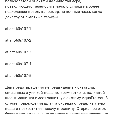
пользователи оценят и наличие таймера,
позволяющего переносить начало стирки на более
подходящее время, например, на ночные часы, когда
действуют льготные тарифы.
atlant-60s107-1
atlant-60s107-2
atlant-60s107-3
atlant-60s107-4
atlant-60s107-5
Для предотвращения непредвиденных ситуаций,
связанных с утечкой воды во время стирки, наливной
шланг машинки имеет защитную систему AquaProtect. В
случае повреждения шланга система определит утечку
воды и прекратит ее подачу в машину. Стирка при этом
будет остановлена, а на дисплее высветится показание