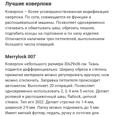
Лучшие коверлоки
Коверлок – более усовершенствованная модификация
оверлока. По сути, совмещается ее функции и
распошивальной машины. Позволяет одновременно
стачивать и обметывать швы, обрезать лишнее,
подгибать концы на горловине и по низу изделия.
Отличается наличием трех петлителей, выполнением
большего числа операций.
Merrylock 007
Коверлок небольшого размера 30х29х36 см. Ткань
подается дифференциально. Ширину обреза и степень
прижатия материала можно регулировать вручную, нож
можно отключать. Заправка петлителя происходит
автоматом. Выполняет 20 операций. Позволяет
одновременно использовать 2, 3, 4 или 5 ниток. Делает
ролевой и распошивочный швы, flatlock, цепной
стежок. Тип игл 2022. Делает строчки по 1-4 мм,
шириной 2-9 мм. Лапку можно поднимать до 5 мм.
Имеет мягкий футляр, педаль, ручку и лоточек для