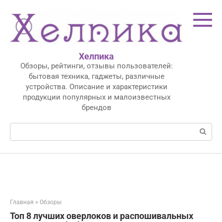
Перейти
к
контенту
Хелпика
Обзоры, рейтинги, отзывы пользователей:
бытовая техника, гаджеты, различные
устройства. Описание и характеристики
продукции популярных и малоизвестных
брендов
Поиск:
Главная
»
Обзоры
Топ 8 лучших оверлоков и распошивальных