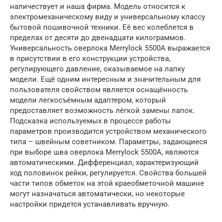
наличествует и наша фирма. Модель относится к
электромеханическому виду и универсальному классу
бытовой пошивочной техники. Её вес колеблется в
пределах от десяти до двенадцати килограммов.
Универсальность оверлока Merrylock 5500A выражается
в присутствии в его конструкции устройства,
регулирующего давление, оказываемое на лапку
модели. Ещё одним интересным и значительным для
пользователя свойством является оснащённость
модели легкосъёмным адаптером, который
предоставляет возможность лёгкой замены лапок.
Подсказка используемых в процессе работы
параметров производится устройством механического
типа – швейным советником. Параметры, задающиеся
при выборе шва оверлока Merrylock 5500A, являются
автоматическими. Дифференциал, характеризующий
ход половинок рейки, регулируется. Свойства большей
части типов обметок на этой краеобметочной машине
могут назначаться автоматически, но некоторые
настройки придется устанавливать вручную.