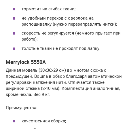
тормозит на сгибах ткани;
не удобный переход с оверлока на
распошивалку (нужно перезаправлять нитки);
скорость не регулируется (немного прыгает при
работе);
толстые ткани не проходят под лапку.
Merrylock 5550A
Данная модель (30х36х29 см) во многом схожа с
предыдущей. Вошла в обзор благодаря автоматической
регулировки натяжения нити. Отличается также
шириной стежка (2-10 мм). Комплектация аналогичная,
кроме чехла. Вес 9 кг.
Преимущества:
качественная сборка;