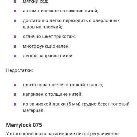
мягкий ход;
автоматическое натяжение нитей;
достаточно легко переходить с оверлочных
швов на плоский;
отлично шьет трикотаж;
многофункционален;
легкая заправка нитей.
Недостатки:
плохо справляется с тонкой тканью;
капризен к толщине нитей;
из-за низкой лапки (5 мм) трудно берет толстый
материал.
Merrylock 075
У этого коверлока натягивание ниток регулируется