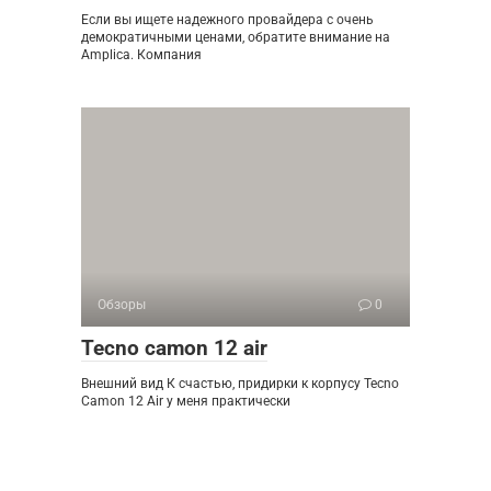
Если вы ищете надежного провайдера с очень
демократичными ценами, обратите внимание на
Amplica. Компания
Обзоры
0
Tecno camon 12 air
Внешний вид К счастью, придирки к корпусу Tecno
Camon 12 Air у меня практически