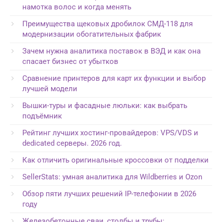
намотка волос и когда менять
Преимущества щековых дробилок СМД-118 для
модернизации обогатительных фабрик
Зачем нужна аналитика поставок в ВЭД и как она
спасает бизнес от убытков
Сравнение принтеров для карт их функции и выбор
лучшей модели
Вышки-туры и фасадные люльки: как выбрать
подъёмник
Рейтинг лучших хостинг-провайдеров: VPS/VDS и
dedicated серверы. 2026 год.
Как отличить оригинальные кроссовки от подделки
SellerStats: умная аналитика для Wildberries и Ozon
Обзор пяти лучших решений IP-телефонии в 2026
году
Железобетонные сваи, столбы и трубы: