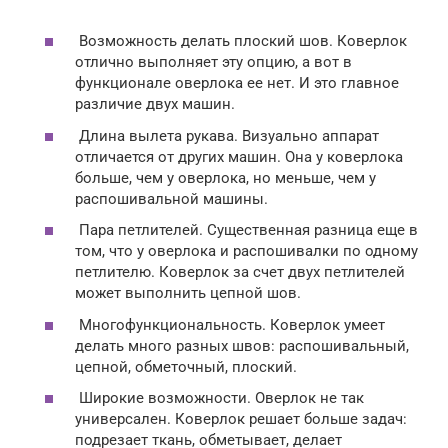
Возможность делать плоский шов. Коверлок
отлично выполняет эту опцию, а вот в
функционале оверлока ее нет. И это главное
различие двух машин.
Длина вылета рукава. Визуально аппарат
отличается от других машин. Она у коверлока
больше, чем у оверлока, но меньше, чем у
распошивальной машины.
Пара петлителей. Существенная разница еще в
том, что у оверлока и распошивалки по одному
петлителю. Коверлок за счет двух петлителей
может выполнить цепной шов.
Многофункциональность. Коверлок умеет
делать много разных швов: распошивальный,
цепной, обметочный, плоский.
Широкие возможности. Оверлок не так
универсален. Коверлок решает больше задач:
подрезает ткань, обметывает, делает