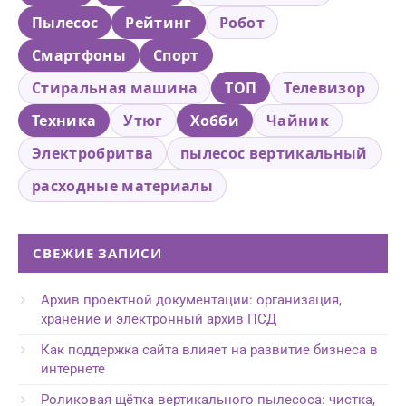
Пылесос
Рейтинг
Робот
Смартфоны
Спорт
Стиральная машина
ТОП
Телевизор
Техника
Утюг
Хобби
Чайник
Электробритва
пылесос вертикальный
расходные материалы
СВЕЖИЕ ЗАПИСИ
Архив проектной документации: организация,
хранение и электронный архив ПСД
Как поддержка сайта влияет на развитие бизнеса в
интернете
Роликовая щётка вертикального пылесоса: чистка,