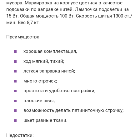
мусора. Маркировка на корпусе цветная в качестве
подсказки по заправке нитей. Лампочка подсветки на
15 Вт. Общая мощность 100 Вт. Скорость шитья 1300 ст./
мин. Вес 8,7 кг.
Преимущества:
хорошая комплектация,
ход мягкий, тихий;
легкая заправка нитей;
много строчек;
простота и удобство настройки;
плоские швы;
возможность делать пятиниточную строчку;
шьет разные ткани.
Недостатки: