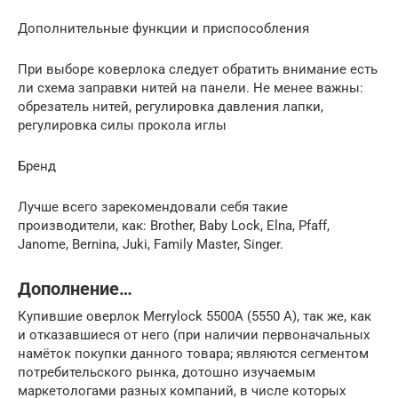
Дополнительные функции и приспособления
При выборе коверлока следует обратить внимание есть
ли схема заправки нитей на панели. Не менее важны:
обрезатель нитей, регулировка давления лапки,
регулировка силы прокола иглы
Бренд
Лучше всего зарекомендовали себя такие
производители, как: Brother, Baby Lock, Elna, Pfaff,
Janome, Bernina, Juki, Family Master, Singer.
Дополнение…
Купившие оверлок Merrylock 5500A (5550 А), так же, как
и отказавшиеся от него (при наличии первоначальных
намёток покупки данного товара; являются сегментом
потребительского рынка, дотошно изучаемым
маркетологами разных компаний, в числе которых