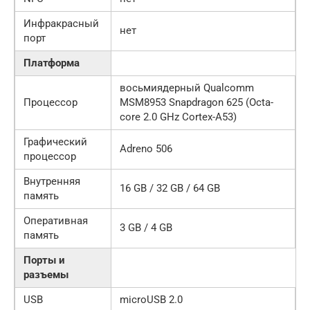
Инфракрасный
нет
порт
Платформа
восьмиядерный Qualcomm
Процессор
MSM8953 Snapdragon 625 (Octa-
core 2.0 GHz Cortex-A53)
Графический
Adreno 506
процессор
Внутренняя
16 GB / 32 GB / 64 GB
память
Оперативная
3 GB / 4 GB
память
Порты и
разъемы
USB
microUSB 2.0