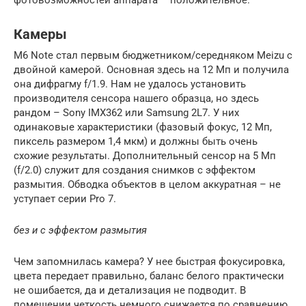
Камеры
M6 Note стал первым бюджетником/середняком Meizu с
двойной камерой. Основная здесь на 12 Мп и получила
она дифрагму f/1.9. Нам не удалось установить
производителя сенсора нашего образца, но здесь
рандом – Sony IMX362 или Samsung 2L7. У них
одинаковые характеристики (фазовый фокус, 12 Мп,
пиксель размером 1,4 мкм) и должны быть очень
схожие результаты. Дополнительный сенсор на 5 Мп
(f/2.0) служит для создания снимков с эффектом
размытия. Обводка объектов в целом аккуратная – не
уступает серии Pro 7.
без и с эффектом размытия
Чем запомнилась камера? У нее быстрая фокусировка,
цвета передает правильно, баланс белого практически
не ошибается, да и детализация не подводит. В
помещении четкость немного снижается по сравнению