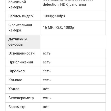
основной
detection, HDR, panorama
камеры
Запись видео
1080p@30fps
Фронтальная
16 MP, f/2.0, 1080p
камера
Датчики и
сенсоры
Освещенности
есть
Приближения
есть
Гироскоп
есть
Компас
есть
Холла
нет
Акселерометр
есть
Барометр
нет