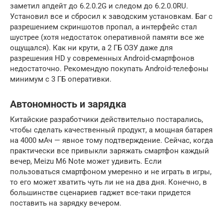
заметил апдейт до 6.2.0.2G и следом до 6.2.0.0RU.
Установил все и сбросил к заводским установкам. Баг с
разрешением скриншотов пропал, а интерфейс стал
шустрее (хотя недостаток оперативной памяти все же
ощущался). Как ни крути, а 2 ГБ ОЗУ даже для
разрешения HD у современных Android-смартфонов
недостаточно. Рекомендую покупать Android-телефоны
минимум с 3 ГБ оперативки.
Автономность и зарядка
Китайские разработчики действительно постарались,
чтобы сделать качественный продукт, а мощная батарея
на 4000 мАч — явное тому подтверждение. Сейчас, когда
практически все привыкли заряжать смартфон каждый
вечер, Meizu M6 Note может удивить. Если
пользоваться смартфоном умеренно и не играть в игры,
то его может хватить чуть ли не на два дня. Конечно, в
большинстве сценариев гаджет все-таки придется
поставить на зарядку вечером.