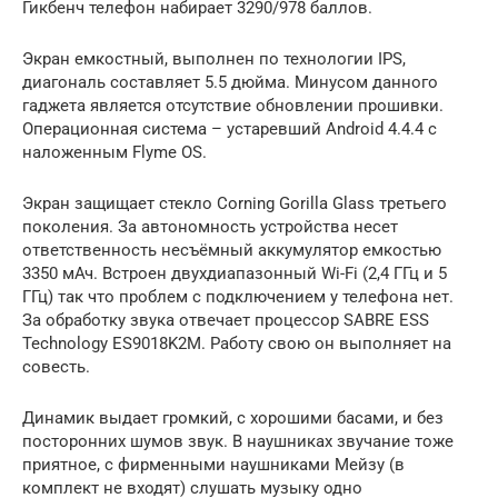
Гикбенч телефон набирает 3290/978 баллов.
Экран емкостный, выполнен по технологии IPS,
диагональ составляет 5.5 дюйма. Минусом данного
гаджета является отсутствие обновлении прошивки.
Операционная система – устаревший Android 4.4.4 с
наложенным Flyme OS.
Экран защищает стекло Corning Gorilla Glass третьего
поколения. За автономность устройства несет
ответственность несъёмный аккумулятор емкостью
3350 мАч. Встроен двухдиапазонный Wi-Fi (2,4 ГГц и 5
ГГц) так что проблем с подключением у телефона нет.
За обработку звука отвечает процессор SABRE ESS
Technology ES9018K2M. Работу свою он выполняет на
совесть.
Динамик выдает громкий, с хорошими басами, и без
посторонних шумов звук. В наушниках звучание тоже
приятное, с фирменными наушниками Мейзу (в
комплект не входят) слушать музыку одно