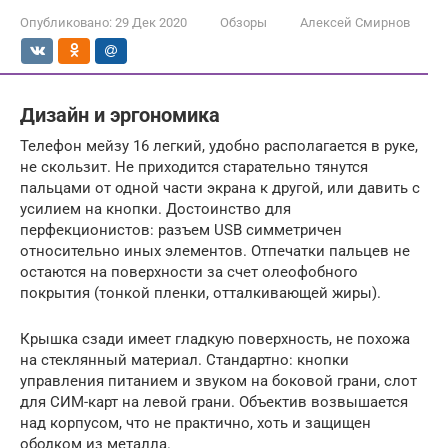
Опубликовано:
29 Дек 2020
Обзоры
Алексей Смирнов
Дизайн и эргономика
Телефон мейзу 16 легкий, удобно располагается в руке,
не скользит. Не приходится старательно тянутся
пальцами от одной части экрана к другой, или давить с
усилием на кнопки. Достоинство для
перфекционистов: разъем USB симметричен
относительно иных элементов. Отпечатки пальцев не
остаются на поверхности за счет олеофобного
покрытия (тонкой пленки, отталкивающей жиры).
Крышка сзади имеет гладкую поверхность, не похожа
на стеклянный материал. Стандартно: кнопки
управления питанием и звуком на боковой грани, слот
для СИМ-карт на левой грани. Объектив возвышается
над корпусом, что не практично, хоть и защищен
ободком из металла.