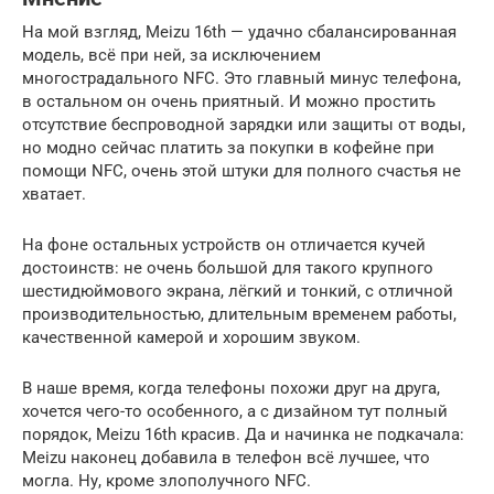
На мой взгляд, Meizu 16th — удачно сбалансированная
модель, всё при ней, за исключением
многострадального NFC. Это главный минус телефона,
в остальном он очень приятный. И можно простить
отсутствие беспроводной зарядки или защиты от воды,
но модно сейчас платить за покупки в кофейне при
помощи NFC, очень этой штуки для полного счастья не
хватает.
На фоне остальных устройств он отличается кучей
достоинств: не очень большой для такого крупного
шестидюймового экрана, лёгкий и тонкий, с отличной
производительностью, длительным временем работы,
качественной камерой и хорошим звуком.
В наше время, когда телефоны похожи друг на друга,
хочется чего-то особенного, а с дизайном тут полный
порядок, Meizu 16th красив. Да и начинка не подкачала:
Meizu наконец добавила в телефон всё лучшее, что
могла. Ну, кроме злополучного NFC.