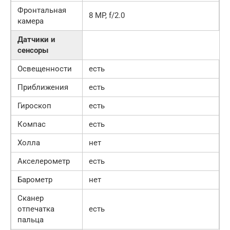
Фронтальная
8 MP, f/2.0
камера
Датчики и
сенсоры
Освещенности
есть
Приближения
есть
Гироскоп
есть
Компас
есть
Холла
нет
Акселерометр
есть
Барометр
нет
Сканер
отпечатка
есть
пальца