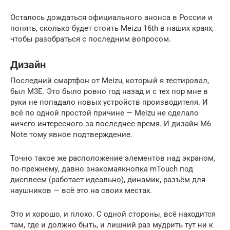
Осталось дождаться официального анонса в России и
понять, сколько будет стоить Meizu 16th в наших краях,
чтобы разобраться с последним вопросом.
Дизайн
Последний смартфон от Meizu, который я тестировал,
был M3E. Это было ровно год назад и с тех пор мне в
руки не попадало новых устройств производителя. И
всё по одной простой причине — Meizu не сделало
ничего интересного за последнее время. И дизайн M6
Note тому явное подтверждение.
Точно такое же расположение элементов над экраном,
по-прежнему, давно знакомаякнопка mTouch под
дисплеем (работает идеально), динамик, разъём для
наушников — всё это на своих местах.
Это и хорошо, и плохо. С одной стороны, всё находится
там, где и должно быть, и лишний раз мудрить тут ни к