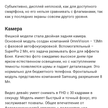
Субъективно, дисплей неплохой, как для доступного
смартфона, но его нельзя сравнивать с флагманами, так
как у последних экраны совсем другого уровня.
Камера
Фишкой модели стала двойная задняя камера.
Основной модуль создан компанией OmniVision – 13Мп
с фазовой автофокусировкой. Вспомогательный –
SuperPix 2 Мп, его задача размывать фон для эффекта
Боке. Качество фото ожидаемо высокое днем при
ярком естественном освещении, но с наступлением
темноты появляются шумы и падает детализация. Это
нормально для бюджетного телефона. Фронтальный
модуль представлен компанией Samsung, разрешение 8
Мп.
Видео девайс умеет снимать в FHD с 30 кадрами в
секунду. Модель имеет быстрый и точный фокус, это
заслуживает похвалы. Общее впечатление от
фотовозможностей аппарата – положительное.