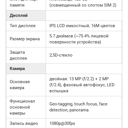
памяти
(совмещенный со слотом SIM 2)
Дисплей
Тип дисплея
IPS LCD емкостный, 16M цветов
5.7 дюймов (~75.4% лицевой
Размер экрана
поверхности устройства)
Защита
2,5D-стекло
дисплея
Камера
двойная: 13 MP (f/2.2) + 2 MP
Основная
(f/2.4), фазовый автофокус, LED
камера
вспышка
Функционал
Geo-tagging, touch focus, face
основной
detection, panorama
камеры
Запись видео
1080p@30fps