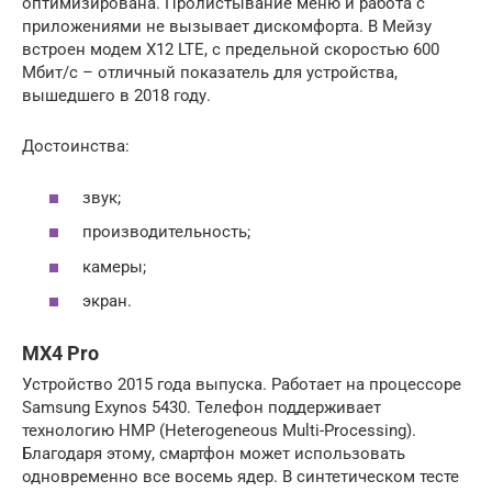
оптимизирована. Пролистывание меню и работа с
приложениями не вызывает дискомфорта. В Мейзу
встроен модем X12 LTE, с предельной скоростью 600
Мбит/с – отличный показатель для устройства,
вышедшего в 2018 году.
Достоинства:
звук;
производительность;
камеры;
экран.
MX4 Pro
Устройство 2015 года выпуска. Работает на процессоре
Samsung Exynos 5430. Телефон поддерживает
технологию HMP (Heterogeneous Multi-Processing).
Благодаря этому, смартфон может использовать
одновременно все восемь ядер. В синтетическом тесте