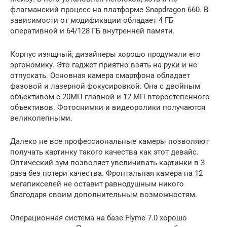
флагманский процесс на платформе Snapdragon 660. В
зависимости от модификации обладает 4 ГБ
оперативной и 64/128 ГБ внутренней памяти.
Корпус изящный, дизайнеры хорошо продумали его
эргономику. Это гаджет приятно взять на руки и не
отпускать. Основная камера смартфона обладает
фазовой и лазерной фокусировкой. Она с двойным
объективом с 20МП главной и 12 МП второстепенного
объективов. Фотоснимки и видеоролики получаются
великолепными.
Далеко не все профессиональные камеры позволяют
получать картинку такого качества как этот девайс.
Оптический зум позволяет увеличивать картинки в 3
раза без потери качества. Фронтальная камера на 12
мегапикселей не оставит равнодушным никого
благодаря своим дополнительным возможностям.
Операционная система на базе Flyme 7.0 хорошо