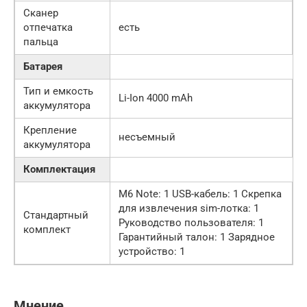
Сканер
отпечатка
есть
пальца
Батарея
Тип и емкость
Li-Ion 4000 mAh
аккумулятора
Крепление
несъемный
аккумулятора
Комплектация
M6 Note: 1 USB-кабель: 1 Скрепка
для извлечения sim-лотка: 1
Стандартный
Руководство пользователя: 1
комплект
Гарантийный талон: 1 Зарядное
устройство: 1
Мнение