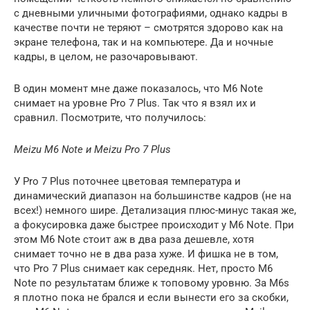
с дневными уличными фотографиями, однако кадры в
качестве почти не теряют – смотрятся здорово как на
экране телефона, так и на компьютере. Да и ночные
кадры, в целом, не разочаровывают.
В один момент мне даже показалось, что M6 Note
снимает на уровне Pro 7 Plus. Так что я взял их и
сравнил. Посмотрите, что получилось:
Meizu M6 Note и Meizu Pro 7 Plus
У Pro 7 Plus поточнее цветовая температура и
динамический диапазон на большинстве кадров (не на
всех!) немного шире. Детализация плюс-минус такая же,
а фокусировка даже быстрее происходит у M6 Note. При
этом M6 Note стоит аж в два раза дешевле, хотя
снимает точно не в два раза хуже. И фишка не в том,
что Pro 7 Plus снимает как середняк. Нет, просто M6
Note по результатам ближе к топовому уровню. За M6s
я плотно пока не брался и если вынести его за скобки,