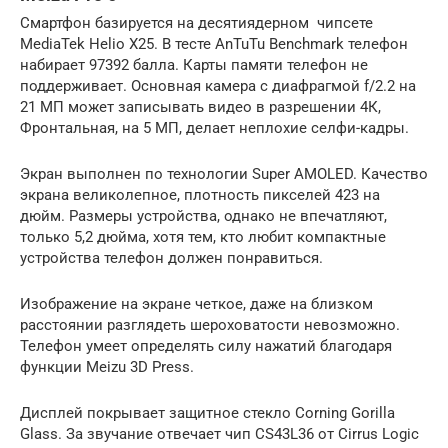
Смартфон базируется на десятиядерном чипсете
MediaTek Helio X25. В тесте AnTuTu Benchmark телефон
набирает 97392 балла. Карты памяти телефон не
поддерживает. Основная камера с диафрагмой f/2.2 на
21 МП может записывать видео в разрешении 4К,
Фронтальная, на 5 МП, делает неплохие селфи-кадры.
Экран выполнен по технологии Super AMOLED. Качество
экрана великолепное, плотность пикселей 423 на
дюйм. Размеры устройства, однако не впечатляют,
только 5,2 дюйма, хотя тем, кто любит компактные
устройства телефон должен понравиться.
Изображение на экране четкое, даже на близком
расстоянии разглядеть шероховатости невозможно.
Телефон умеет определять силу нажатий благодаря
функции Meizu 3D Press.
Дисплей покрывает защитное стекло Corning Gorilla
Glass. За звучание отвечает чип CS43L36 от Cirrus Logic