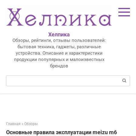
Перейти
к
контенту
Хелпика
Обзоры, рейтинги, отзывы пользователей:
бытовая техника, гаджеты, различные
устройства. Описание и характеристики
продукции популярных и малоизвестных
брендов
Поиск:
Главная
»
Обзоры
Основные правила эксплуатации meizu m6