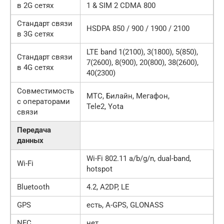
в 2G сетях
1 & SIM 2 CDMA 800
Стандарт связи
HSDPA 850 / 900 / 1900 / 2100
в 3G сетях
LTE band 1(2100), 3(1800), 5(850),
Стандарт связи
7(2600), 8(900), 20(800), 38(2600),
в 4G сетях
40(2300)
Совместимость
МТС, Билайн, Мегафон,
с операторами
Tele2, Yota
связи
Передача
данных
Wi-Fi 802.11 a/b/g/n, dual-band,
Wi-Fi
hotspot
Bluetooth
4.2, A2DP, LE
GPS
есть, A-GPS, GLONASS
NFC
нет