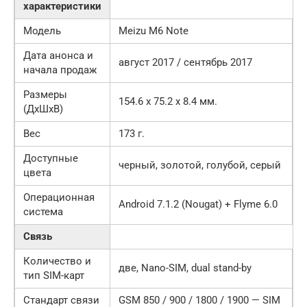
характеристики
Модель
Meizu M6 Note
Дата анонса и
август 2017 / сентябрь 2017
начала продаж
Размеры
154.6 x 75.2 x 8.4 мм.
(ДxШxВ)
Вес
173 г.
Доступные
черный, золотой, голубой, серый
цвета
Операционная
Android 7.1.2 (Nougat) + Flyme 6.0
система
Связь
Количество и
две, Nano-SIM, dual stand-by
тип SIM-карт
Стандарт связи
GSM 850 / 900 / 1800 / 1900 — SIM