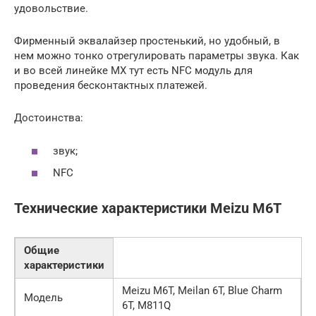
удовольствие.
Фирменный эквалайзер простенький, но удобный, в
нем можно тонко отрегулировать параметры звука. Как
и во всей линейке MX тут есть NFC модуль для
проведения бесконтактных платежей.
Достоинства:
звук;
NFC
Технические характеристики Meizu M6T
Общие
характеристики
Meizu M6T, Meilan 6T, Blue Charm
Модель
6T, M811Q