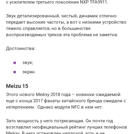
с усилителем третьего поколения NXP TFA9911.
Звук детализированный, чистый, динамик отлично
передает высокие частоты, а вот с низкими устройство
тяжело справляется, но в большинстве
воспроизводимых треков эта проблема не заметна.
Достоинства:
звук;
экран.
Meizu 15
Этого нового Мейзу 2018 года – новинки ожидаемой
еще с конца 2017 фанаты китайского бренда ожидали с
нетерпением. Однако модуля NFC в нем нет.
Зато мощность у него потрясающая. Он почти год
возглавлял неофициальный рейтинг лучших телефонов
Мейзу. В него установлен неплохой, хоть и не