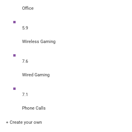
Office
5.9
Wireless Gaming
7.6
Wired Gaming
7.1
Phone Calls
+ Create your own