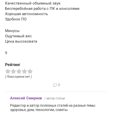
Качественный объемный звук
Бесперебойная работа с ПК и консолями
Хорошая автономность
Удобное ПО
Минусы
Ощутимый вес
Цена высоковата
9
Рейтинг
( Пока оценок нет )
0
Алексей Смирнов
/ автор статьи
Редактор и автор полезных статей на разные темы:
здоровье, дом, технологии, советы.