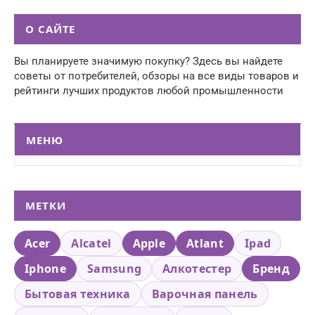
О САЙТЕ
Вы планируете значимую покупку? Здесь вы найдете
советы от потребителей, обзоры на все виды товаров и
рейтинги лучших продуктов любой промышленности
МЕНЮ
МЕТКИ
Acer
Alcatel
Apple
Atlant
Ipad
Iphone
Samsung
Алкотестер
Бренд
Бытовая техника
Варочная панель