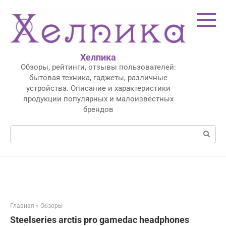
Перейти
к
контенту
Хелпика
Обзоры, рейтинги, отзывы пользователей:
бытовая техника, гаджеты, различные
устройства. Описание и характеристики
продукции популярных и малоизвестных
брендов
Поиск:
Главная
»
Обзоры
Steelseries arctis pro gamedac headphones