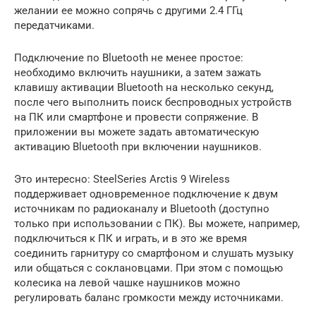
желании ее можно сопрячь с другими 2.4 ГГц
передатчиками.
Подключение по Bluetooth не менее простое:
необходимо включить наушники, а затем зажать
клавишу активации Bluetooth на несколько секунд,
после чего выполнить поиск беспроводных устройств
на ПК или смартфоне и провести сопряжение. В
приложении вы можете задать автоматическую
активацию Bluetooth при включении наушников.
Это интересно: SteelSeries Arctis 9 Wireless
поддерживает одновременное подключение к двум
источникам по радиоканалу и Bluetooth (доступно
только при использовании с ПК). Вы можете, например,
подключиться к ПК и играть, и в это же время
соединить гарнитуру со смартфоном и слушать музыку
или общаться с соклановцами. При этом с помощью
колесика на левой чашке наушников можно
регулировать баланс громкости между источниками.