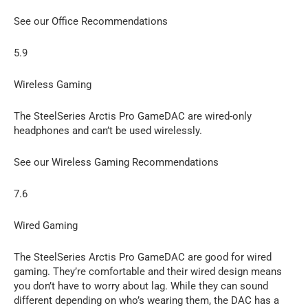
See our Office Recommendations
5.9
Wireless Gaming
The SteelSeries Arctis Pro GameDAC are wired-only
headphones and can’t be used wirelessly.
See our Wireless Gaming Recommendations
7.6
Wired Gaming
The SteelSeries Arctis Pro GameDAC are good for wired
gaming. They’re comfortable and their wired design means
you don’t have to worry about lag. While they can sound
different depending on who’s wearing them, the DAC has a