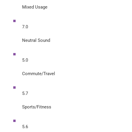
Mixed Usage
7.0
Neutral Sound
5.0
Commute/Travel
5.7
Sports/Fitness
5.6