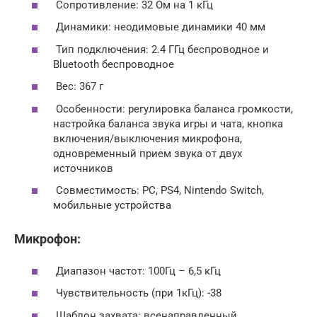
Сопротивление: 32 Oм на 1 кГц
Динамики: неодимовые динамики 40 мм
Тип подключения: 2.4 ГГц беспроводное и
Bluetooth беспроводное
Вес: 367 г
Особенности: регулировка баланса громкости,
настройка баланса звука игры и чата, кнопка
включения/выключения микрофона,
одновременный прием звука от двух
источников
Совместимость: РС, PS4, Nintendo Switch,
мобильные устройства
Микрофон:
Диапазон частот: 100Гц – 6,5 кГц
Чувствительность (при 1кГц): -38
Шаблон захвата: всенаправленный