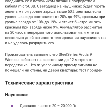
соединить ее с источником питания посредством
кабеля microUSB. Светодиод на наушниках будет гореть
зеленым при уровне заряда выше 50%, желтым, если
уровень заряда составляет от 20% до 49%, красным при
уровне заряда от 10% до 19%, и станет быстро мигать
красным при заряде ниже 9%. Аккумулятор рассчитан
на 20 часов непрерывного использования, и мне за
несколько дней активного тестирования наушников так
и не удалось разрядить его.
Производитель заявляет, что SteelSeries Arctis 9
Wireless работает на расстоянии до 12 метров от
передатчика. Что ж, уверенному приему сигнала не
помешали ни стены, ни двери квартиры: тест пройден.
Технические характеристики
Наушники:
Диапазон частот: 20 – 20,000 Гц