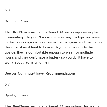
5.0
Commute/Travel
The SteelSeries Arctis Pro GameDAC are disappointing for
commuting. They don’t reduce almost any background noise
in the bass range such as bus or train engines and their bulky
design makes it hard to take with you on the go. On the
upside, they’re comfortable enough to wear for multiple
hours and they don’t have a battery so you don’t have to
worry about recharging them.
See our Commute/Travel Recommendations
5.7
Sports/Fitness
The SteelSeries Arctis Pro GameDAC are sub-par for sports.