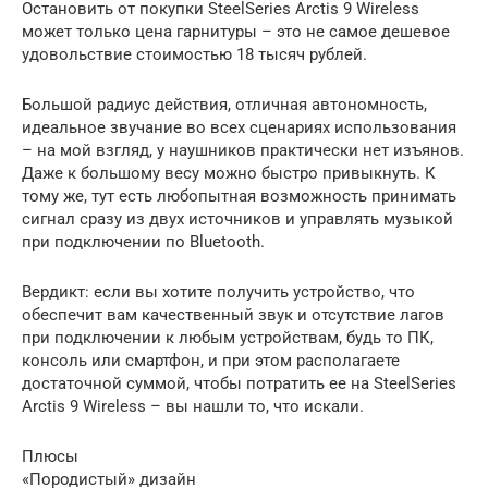
Остановить от покупки SteelSeries Arctis 9 Wireless
может только цена гарнитуры – это не самое дешевое
удовольствие стоимостью 18 тысяч рублей.
Большой радиус действия, отличная автономность,
идеальное звучание во всех сценариях использования
– на мой взгляд, у наушников практически нет изъянов.
Даже к большому весу можно быстро привыкнуть. К
тому же, тут есть любопытная возможность принимать
сигнал сразу из двух источников и управлять музыкой
при подключении по Bluetooth.
Вердикт: если вы хотите получить устройство, что
обеспечит вам качественный звук и отсутствие лагов
при подключении к любым устройствам, будь то ПК,
консоль или смартфон, и при этом располагаете
достаточной суммой, чтобы потратить ее на SteelSeries
Arctis 9 Wireless – вы нашли то, что искали.
Плюсы
«Породистый» дизайн