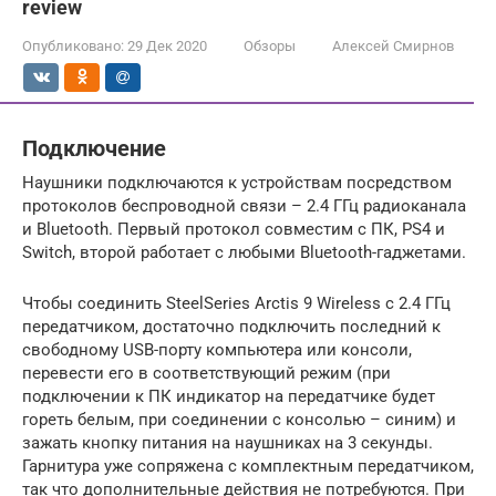
review
Опубликовано:
29 Дек 2020
Обзоры
Алексей Смирнов
Подключение
Наушники подключаются к устройствам посредством
протоколов беспроводной связи – 2.4 ГГц радиоканала
и Bluetooth. Первый протокол совместим с ПК, PS4 и
Switch, второй работает с любыми Bluetooth-гаджетами.
Чтобы соединить SteelSeries Arctis 9 Wireless с 2.4 ГГц
передатчиком, достаточно подключить последний к
свободному USB-порту компьютера или консоли,
перевести его в соответствующий режим (при
подключении к ПК индикатор на передатчике будет
гореть белым, при соединении с консолью – синим) и
зажать кнопку питания на наушниках на 3 секунды.
Гарнитура уже сопряжена с комплектным передатчиком,
так что дополнительные действия не потребуются. При