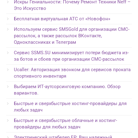
Искры Гениальности: Почему Ремонт Техники Neff –
Это Искусство
Бесплатная виртуальная АТС от «Новофон»
Используем сервис SMSGold для организации СМС-
рассылок, а также рассылок ВКонтакте,
Одноклассниках и Телеграм
Сервис SSMS.SU минимизирует потери бюджета из-
за ботов и сбоев при организации СМС-рассылок
Ucaller: Авторизация звонком для сервисов проката
спортивного инвентаря
Выбираем ИТ-аутсорсинговую компанию. Обзор
вариантов.
Быстрые и сверхбыстрые хостинг-провайдеры для
любых задач
Быстрые и сверхбыстрые облачные и хостинг-
провайдеры для любых задач
Электрический штабелер EP: Ваш надежный