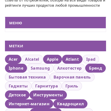
советы от потребителей, обзоры на все виды товаров и
рейтинги лучших продуктов любой промышленности
МЕНЮ
МЕТКИ
Acer
Alcatel
Apple
Atlant
Ipad
Iphone
Samsung
Алкотестер
Бренд
Бытовая техника
Варочная панель
Гаджеты
Гарнитура
Гриль
Детское
Инструменты
Интернет-магазин
Квадроцикл