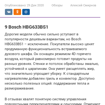
Опубликовано:
29 Дек 2020
Обзоры
Алексей Смирнов
9 Bosch HBG633BS1
Дорогие модели обычно сильно уступают в
популярности дешевым вариантам, но Bosch
HBG633BS1 – исключение. Покупатели высоко ценят
продуманную функциональность встраиваемого
духового шкафа. Он оснащен режимом 4D горячего
воздуха, который равномерно готовит продукты на
разных уровнях. Стенки и потолок обработаны эмалью,
устойчивой к царапинам. Она умеет расщеплять жир,
что значительно упрощает уборку. К стандартным
нагревателям добавлен гриль и конвектор. Доступно
несколько полезных опций: поддержание тепла и
размораживание.
В отзывах хвалят понятную систему управления
поворотными переключателями и сенсорами. Отмечают