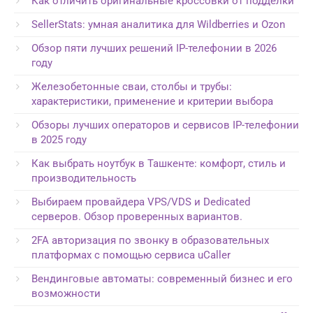
Как отличить оригинальные кроссовки от подделки
SellerStats: умная аналитика для Wildberries и Ozon
Обзор пяти лучших решений IP-телефонии в 2026
году
Железобетонные сваи, столбы и трубы:
характеристики, применение и критерии выбора
Обзоры лучших операторов и сервисов IP-телефонии
в 2025 году
Как выбрать ноутбук в Ташкенте: комфорт, стиль и
производительность
Выбираем провайдера VPS/VDS и Dedicated
серверов. Обзор проверенных вариантов.
2FA авторизация по звонку в образовательных
платформах с помощью сервиса uCaller
Вендинговые автоматы: современный бизнес и его
возможности