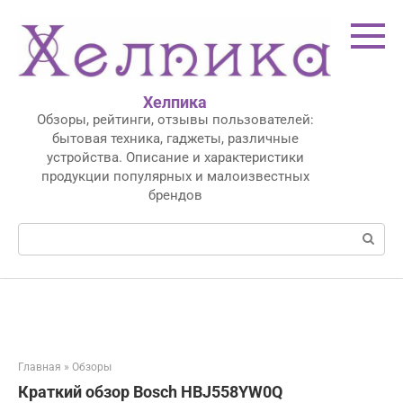
Перейти
к
контенту
Хелпика
Обзоры, рейтинги, отзывы пользователей:
бытовая техника, гаджеты, различные
устройства. Описание и характеристики
продукции популярных и малоизвестных
брендов
Поиск:
Главная
»
Обзоры
Краткий обзор Bosch HBJ558YW0Q