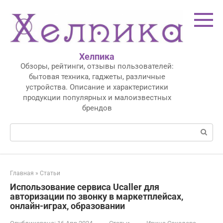
Перейти
к
контенту
Хелпика
Обзоры, рейтинги, отзывы пользователей:
бытовая техника, гаджеты, различные
устройства. Описание и характеристики
продукции популярных и малоизвестных
брендов
Поиск:
Главная
»
Статьи
Использование сервиса Ucaller для
авторизации по звонку в маркетплейсах,
онлайн-играх, образовании