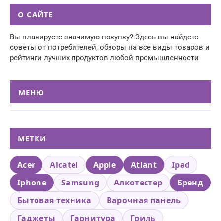
О САЙТЕ
Вы планируете значимую покупку? Здесь вы найдете
советы от потребителей, обзоры на все виды товаров и
рейтинги лучших продуктов любой промышленности
МЕНЮ
МЕТКИ
Acer
Alcatel
Apple
Atlant
Ipad
Iphone
Samsung
Алкотестер
Бренд
Бытовая техника
Варочная панель
Гаджеты
Гарнитура
Гриль