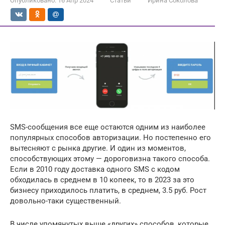
Опубликовано:
16 Апр 2024
Статьи
Ирина Соколова
SMS-сообщения все еще остаются одним из наиболее
популярных способов авторизации. Но постепенно его
вытесняют с рынка другие. И один из моментов,
способствующих этому — дороговизна такого способа.
Если в 2010 году доставка одного SMS с кодом
обходилась в среднем в 10 копеек, то в 2023 за это
бизнесу приходилось платить, в среднем, 3.5 руб. Рост
довольно-таки существенный.
В числе упомянутых выше «других» способов, которые