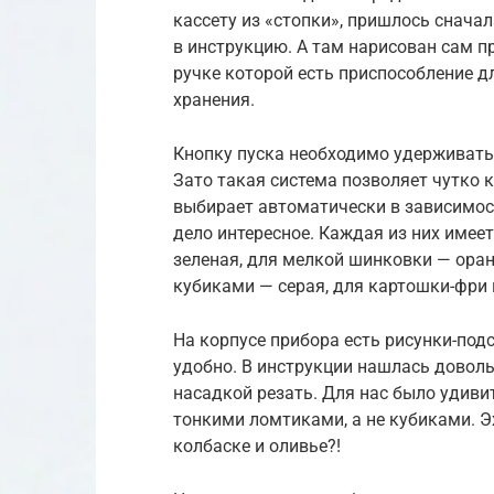
кассету из «стопки», пришлось сначал
в инструкцию. А там нарисован сам пр
ручке которой есть приспособление д
хранения.
Кнопку пуска необходимо удерживать 
Зато такая система позволяет чутко 
выбирает автоматически в зависимос
дело интересное. Каждая из них имее
зеленая, для мелкой шинковки — оран
кубиками — серая, для картошки-фри 
На корпусе прибора есть рисунки-под
удобно. В инструкции нашлась доволь
насадкой резать. Для нас было удиви
тонкими ломтиками, а не кубиками. Э
колбаске и оливье?!