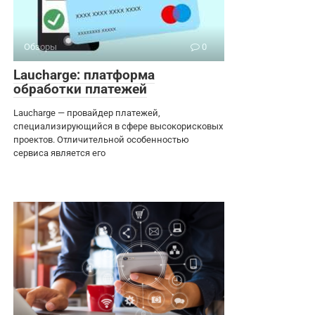
Обзоры
0
Laucharge: платформа
обработки платежей
Laucharge — провайдер платежей,
специализирующийся в сфере высокорисковых
проектов. Отличительной особенностью
сервиса является его