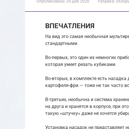
Опубликовано:
29 Дек 2020
Рубрика:
Обзор
ВПЕЧАТЛЕНИЯ
На вид это самая необычная мультире
стандартными.
Во-первых, это один из немногих приб
которая умеет резать кубиками.
Во-вторых, в комплекте есть насадка
картофеля-фри — тоже не так часто вс
В-третьих, необычна и система хране
на друга и хранятся в корпусе, при эт
такую «штучку» даже не хочется убир
Установка насадок не представляет 