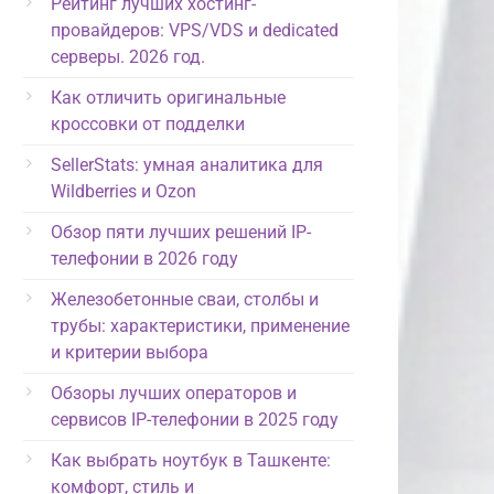
Рейтинг лучших хостинг-
провайдеров: VPS/VDS и dedicated
серверы. 2026 год.
Как отличить оригинальные
кроссовки от подделки
SellerStats: умная аналитика для
Wildberries и Ozon
Обзор пяти лучших решений IP-
телефонии в 2026 году
Железобетонные сваи, столбы и
трубы: характеристики, применение
и критерии выбора
Обзоры лучших операторов и
сервисов IP-телефонии в 2025 году
Как выбрать ноутбук в Ташкенте:
комфорт, стиль и