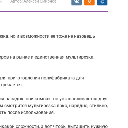
ы
Автор:
Алексей Смирнов
зка, но и возможности ее тоже не назовешь
оров на рынке и единственная мультирезка,
 для приготовления полуфабриката для
тречается.
ния насадок: они компактно устанавливаются друг
ом смотрится мультирезка ярко, нарядно, стильно,
ать после использования.
никакой сложности, а вот чтобы вытащить нужную