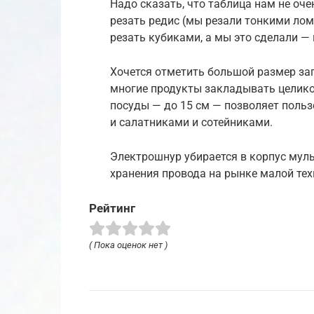
Надо сказать, что таблица нам не оче
резать редис (мы резали тонкими ломт
резать кубиками, а мы это сделали — 
Хочется отметить большой размер за
многие продукты закладывать целико
посуды — до 15 см — позволяет польз
и салатниками и сотейниками.
Электрошнур убирается в корпус муль
хранения провода на рынке малой тех
Рейтинг
( Пока оценок нет )