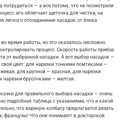
а потрудиться — а все потому, что не посмотрели
оцесс: его облегчает щеточка для чистки, на
ля легкого отсоединения насадок от блока
во время работы, но это оказалось несложно.
контролировать процесс. Скорость работы прибор
ти от выбранной насадки. А вот выбор насадок —
т свой цвет: для нарезки тонкими ломтиками —
жевая, для крупной — красная, для нарезки
и нарезки брусочками — желтая.
сказки для правильного выбора насадки — очень
но подробная таблица с указаниями, что и какой
тельно, что вареную колбасу предлагается резать
х, французы! Что они понимают в докторской