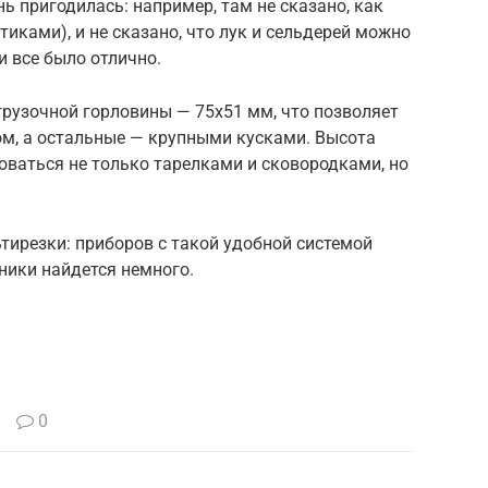
нь пригодилась: например, там не сказано, как
иками), и не сказано, что лук и сельдерей можно
и все было отлично.
грузочной горловины — 75х51 мм, что позволяет
м, а остальные — крупными кусками. Высота
оваться не только тарелками и сковородками, но
тирезки: приборов с такой удобной системой
ники найдется немного.
0