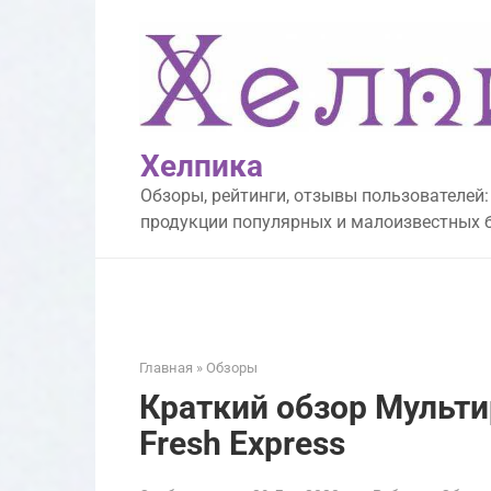
Перейти
к
контенту
Хелпика
Обзоры, рейтинги, отзывы пользователей:
продукции популярных и малоизвестных 
Главная
»
Обзоры
Краткий обзор Мульти
Fresh Express