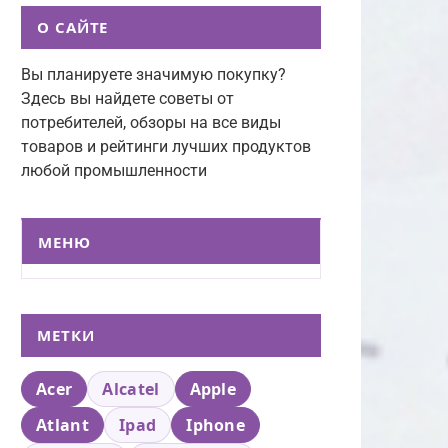
О САЙТЕ
Вы планируете значимую покупку?
Здесь вы найдете советы от
потребителей, обзоры на все виды
товаров и рейтинги лучших продуктов
любой промышленности
МЕНЮ
МЕТКИ
Acer
Alcatel
Apple
Atlant
Ipad
Iphone