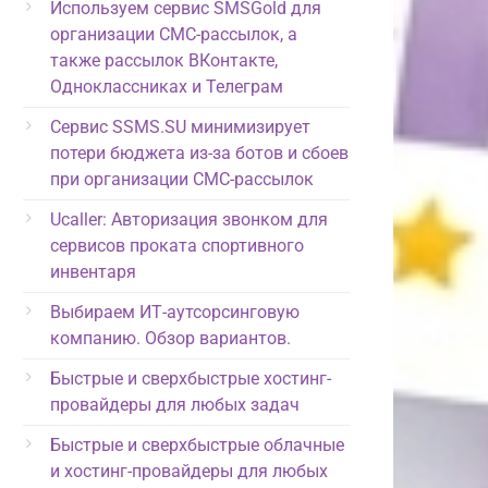
Используем сервис SMSGold для
организации СМС-рассылок, а
также рассылок ВКонтакте,
Одноклассниках и Телеграм
Сервис SSMS.SU минимизирует
потери бюджета из-за ботов и сбоев
при организации СМС-рассылок
Ucaller: Авторизация звонком для
сервисов проката спортивного
инвентаря
Выбираем ИТ-аутсорсинговую
компанию. Обзор вариантов.
Быстрые и сверхбыстрые хостинг-
провайдеры для любых задач
Быстрые и сверхбыстрые облачные
и хостинг-провайдеры для любых