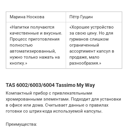
Марина Носкова
Пётр Гущин
«Напитки получаются
«Хорошее устройство
качественные и вкусные.
за свою цену. Но для
Процесс приготовления
гурманов слишком
полностью
ограниченный
автоматизированный,
ассортимент капсул в
нужно только нажать на
продаже, мало
кнопку.»
разнообразия.»
TAS 6002/6003/6004 Tassimo My Way
Компактный прибор с привлекательными
хромированными элементами. Подходит для установки
в офисе или дома. Считывает данные о правилах
готовки со штрих-кода используемой капсулы.
Преимущества: