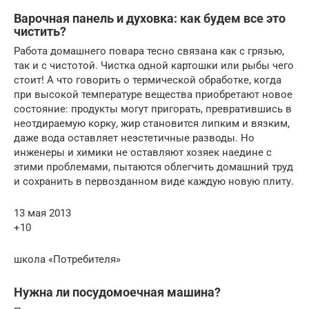
Варочная панель и духовка: как будем все это
чистить?
Работа домашнего повара тесно связана как с грязью,
так и с чистотой. Чистка одной картошки или рыбы чего
стоит! А что говорить о термической обработке, когда
при высокой температуре вещества приобретают новое
состояние: продукты могут пригорать, превратившись в
неотдираемую корку, жир становится липким и вязким,
даже вода оставляет неэстетичные разводы. Но
инженеры и химики не оставляют хозяек наедине с
этими проблемами, пытаются облегчить домашний труд
и сохранить в первозданном виде каждую новую плиту.
13 мая 2013
+10
школа «Потребителя»
Нужна ли посудомоечная машина?