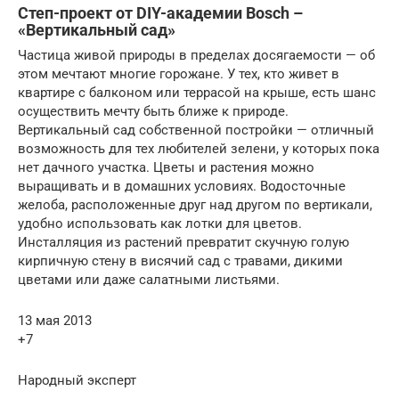
Степ-проект от DIY-академии Bosch –
«Вертикальный сад»
Частица живой природы в пределах досягаемости — об
этом мечтают многие горожане. У тех, кто живет в
квартире с балконом или террасой на крыше, есть шанс
осуществить мечту быть ближе к природе.
Вертикальный сад собственной постройки — отличный
возможность для тех любителей зелени, у которых пока
нет дачного участка. Цветы и растения можно
выращивать и в домашних условиях. Водосточные
желоба, расположенные друг над другом по вертикали,
удобно использовать как лотки для цветов.
Инсталляция из растений превратит скучную голую
кирпичную стену в висячий сад с травами, дикими
цветами или даже салатными листьями.
13 мая 2013
+7
Народный эксперт