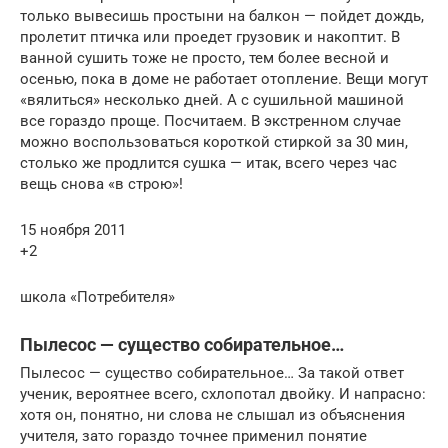
только вывесишь простыни на балкон — пойдет дождь,
пролетит птичка или проедет грузовик и накоптит. В
ванной сушить тоже не просто, тем более весной и
осенью, пока в доме не работает отопление. Вещи могут
«вялиться» несколько дней. А с сушильной машиной
все гораздо проще. Посчитаем. В экстренном случае
можно воспользоваться короткой стиркой за 30 мин,
столько же продлится сушка — итак, всего через час
вещь снова «в строю»!
15 ноября 2011
+2
школа «Потребителя»
Пылесос — существо собирательное…
Пылесос — существо собирательное… За такой ответ
ученик, вероятнее всего, схлопотал двойку. И напрасно:
хотя он, понятно, ни слова не слышал из объяснения
учителя, зато гораздо точнее применил понятие