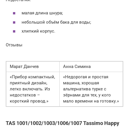
малая длина шнура;
небольшой объём бака для воды;
хлипкий корпус.
Отзывы
Марат Данчев
Анна Симина
«Прибор компактный,
«Недорогая и простая
приятный дизайн,
машина, хорошая
легко включать. Из
альтернатива турке с
недостатков –
зёрнами для тех, у кого
короткий провод.»
мало времени на готовку.»
TAS 1001/1002/1003/1006/1007 Tassimo Happy