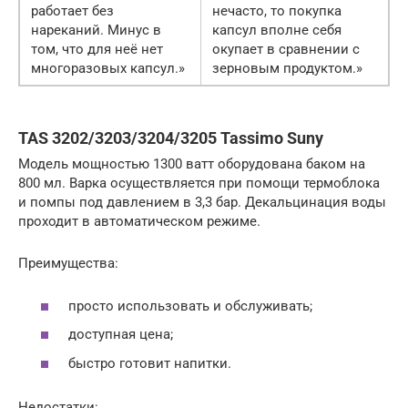
работает без
нечасто, то покупка
нареканий. Минус в
капсул вполне себя
том, что для неё нет
окупает в сравнении с
многоразовых капсул.»
зерновым продуктом.»
TAS 3202/3203/3204/3205 Tassimo Suny
Модель мощностью 1300 ватт оборудована баком на
800 мл. Варка осуществляется при помощи термоблока
и помпы под давлением в 3,3 бар. Декальцинация воды
проходит в автоматическом режиме.
Преимущества:
просто использовать и обслуживать;
доступная цена;
быстро готовит напитки.
Недостатки: