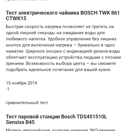
Тест электрического чайника BOSCH TWK 861
CTWK15
Быстрая скорость нагрева позволяет не тратить ни
одной лишней секунды на ожидание воды для
любимого напитка. Удобное управление без лишних
кнопок для включения нагрева — буквально в одно
нажатие. Широкое окошко с индикацией уровня воды
облегчает эксплуатацию устройства людьми с плохим
зрением. Возможность выбора цвета — вы сможете
подобрать идеальное сочетание для вашей кухни.
15 ноября 2014
-1
сравнительный тест
Тест паровой станции Bosch TDS451510L
Sensixx B45
Модель европейская, поэтому наличие ЭКО-режима