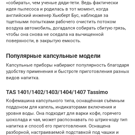
«собирать», чем ученые дяди-тети. Ведь фактически
идея пылесоса и родилась в тот момент, когда
английский инженер Хьюберт Бус, наблюдая за
тщетными попытками рабочего очистить потоком
воздуха автомобиль, догадался собирать сбитую грязь,
чтобы она снова не оседала на вычищенной
поверхности, в закрытую емкость.
Популярные капсульные модели
Капсульные приборы набирают популярность благодаря
удобству применения и быстроте приготовления разных
видов напитка.
TAS 1401/1402/1403/1404/1407 Tassimo
Кофемашина капсульного типа, оснащённая съёмным
поддоном для капель, индикаторами включения и
уровня воды. Она подходит для варки кофе, горячего
шоколада и чая, может распознавать по штрих-коду тип
напитка и способ его приготовления. Оснащена
разборной, настраиваемой подставкой под чашки и