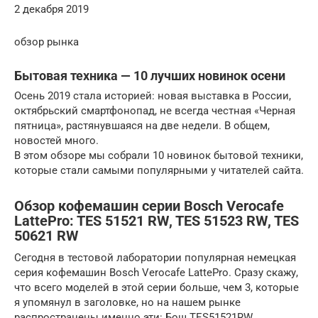
2 декабря 2019
обзор рынка
Бытовая техника — 10 лучших новинок осени
Осень 2019 стала историей: новая выставка в России,
октябрьский смартфонопад, не всегда честная «Черная
пятница», растянувшаяся на две недели. В общем,
новостей много.
В этом обзоре мы собрали 10 новинок бытовой техники,
которые стали самыми популярными у читателей сайта.
Обзор кофемашин серии Bosch Verocafe
LattePro: TES 51521 RW, TES 51523 RW, TES
50621 RW
Сегодня в тестовой лаборатории популярная немецкая
серия кофемашин Bosch Verocafe LattePro. Сразу скажу,
что всего моделей в этой серии больше, чем 3, которые
я упомянул в заголовке, но на нашем рынке
распространены именно эти: Бош TES51521RW,