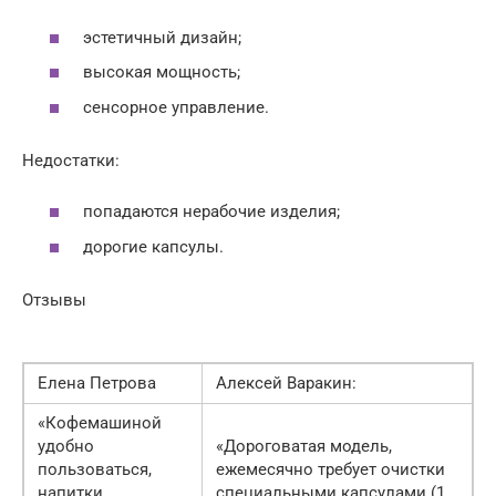
эстетичный дизайн;
высокая мощность;
сенсорное управление.
Недостатки:
попадаются нерабочие изделия;
дорогие капсулы.
Отзывы
Елена Петрова
Алексей Варакин:
«Кофемашиной
удобно
«Дороговатая модель,
пользоваться,
ежемесячно требует очистки
напитки
специальными капсулами (1