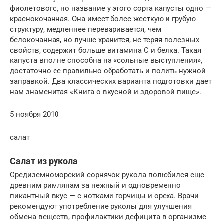
фиолетового, но название у этого сорта капусты одно —
краснокочанная. Она имеет более жесткую и грубую
структуру, медленнее переваривается, чем
белокочанная, но лучше хранится, не теряя полезных
свойств, содержит больше витамина С и белка. Такая
капуста вполне способна на «сольные выступления»,
достаточно ее правильно обработать и полить нужной
заправкой. Два классических варианта подготовки дает
нам знаменитая «Книга о вкусной и здоровой пище».
5 ноября 2010
салат
Салат из рукола
Средиземноморский сорнячок рукола полюбился еще
древним римлянам за нежный и одновременно
пикантный вкус — с нотками горчицы и ореха. Врачи
рекомендуют употребление руколы для улучшения
обмена веществ, профилактики дефицита в организме