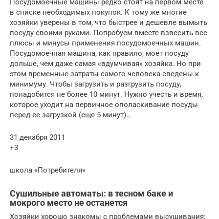
Посудомоечные машины редко стоят на первом месте
в списке необходимых покупок. К тому же многие
хозяйки уверены в том, что быстрее и дешевле вымыть
посуду своими руками. Попробуем вместе взвесить все
плюсы и минусы применения посудомоечных машин.
Посудомоечная машина, как правило, моет посуду
дольше, чем даже самая «вдумчивая» хозяйка. Но при
этом временные затраты самого человека сведены к
минимуму. Чтобы загрузить и разгрузить посуду,
понадобится не более 10 минут. Нужно учесть и время,
которое уходит на первичное ополаскивание посуды
перед ее загрузкой (еще 5 минут)…
31 декабря 2011
+3
школа «Потребителя»
Сушильные автоматы: в тесном баке и
мокрого место не останется
Хозяйки хорошо знакомы с проблемами высушивания: