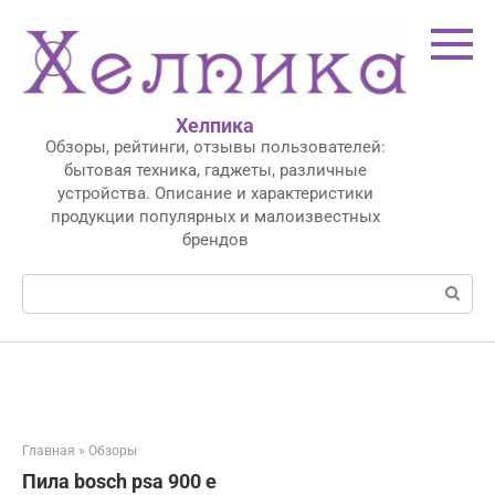
Перейти
к
контенту
Хелпика
Обзоры, рейтинги, отзывы пользователей:
бытовая техника, гаджеты, различные
устройства. Описание и характеристики
продукции популярных и малоизвестных
брендов
Поиск:
Главная
»
Обзоры
Пила bosch psa 900 e