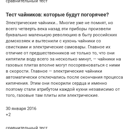
сравнительный тест
Тест чайников: которые будут погорячее?
Электрические чайники… Многие уже не помнят, но
всего четверть века назад эти приборы произвели
буквально маленькую революцию в быту российских
домохозяек и вытеснили с кухонь чайники со
свистками и электрические самовары. Главное их
отличие от предшественников не только то, что они
кипятили воду всего за несколько минут, — чайники на
газовых плитах вполне могут посоревноваться с ними
в скорости. Главное — электрические чайники
автоматически отключались после окончания процесса
кипячения. Этим они покорили сердца и именно
поэтому стали атрибутом каждой кухни независимо от
того, газовые там плиты или электрические.
30 января 2016
+2
сравнительный тест