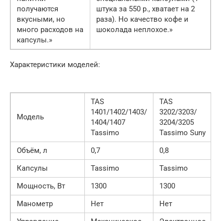
получаются
штука за 550 р., хватает на 2
вкусными, но
раза). Но качество кофе и
много расходов на
шоколада неплохое.»
капсулы.»
Характеристики моделей:
TAS
TAS
1401/1402/1403/
3202/3203/
Модель
1404/1407
3204/3205
Tassimo
Tassimo Suny
Объём, л
0,7
0,8
Капсулы
Tassimo
Tassimo
Мощность, Вт
1300
1300
Манометр
Нет
Нет