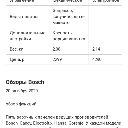
Управление
Механическое
Электронное
Эспрессо,
Виды напитка
капучино, латте
макиато
Дополнительные
Крепость,
настройки
порции кипятка
Вес, кг
2,08
2,14
Цена, р
2299
4290
Обзоры Bosch
20 октября 2020
обзор функций
Пять варочных панелей ведущих производителей:
Bosch, Candy, Electrolux, Hansa, Gorenje. У каждой модели