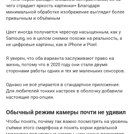
чего страдает яркость картинки+ Благодаря
минимальной обработке изображение выглядит более
привычным и объёмным
Цвет иногда получается чересчур насыщенным, как у
Samsung, но в целом снимки похожи на реальность, а
не цифровые картины, как в iPhone и Pixel.
Я уверен, что оба варианта заслуживают право на
жизнь, потому что в 2020 году они стали двумя
сторонами работы одних и тех же маленьких сенсоров.
Однако не всё упирается в стандартное приложение.
Для любителей тонких настроек в оболочку добавили
настоящие про-опции.
Обычный режим камеры почти не удивил
Чтобы понять, почему так важно посмотреть на уровень
съёмки этого смартфона и понять корни идеальной
мимикрии под крупные камеры, нам нужно посмотреть