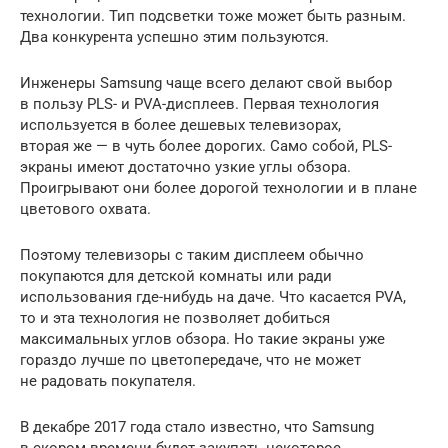
технологии. Тип подсветки тоже может быть разным.
Два конкурента успешно этим пользуются.
Инженеры Samsung чаще всего делают свой выбор
в пользу PLS- и PVA-дисплеев. Первая технология
используется в более дешевых телевизорах,
вторая же — в чуть более дорогих. Само собой, PLS-
экраны имеют достаточно узкие углы обзора.
Проигрывают они более дорогой технологии и в плане
цветового охвата.
Поэтому телевизоры с таким дисплеем обычно
покупаются для детской комнаты или ради
использования где-нибудь на даче. Что касается PVA,
то и эта технология не позволяет добиться
максимальных углов обзора. Но такие экраны уже
гораздо лучше по цветопередаче, что не может
не радовать покупателя.
В декабре 2017 года стало известно, что Samsung
в скором времени будет закупать некоторое