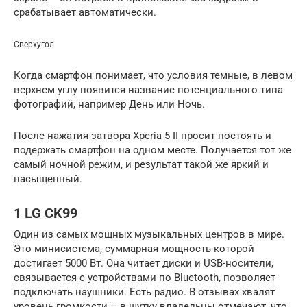
срабатывает автоматически.
Сверхугол
Когда смартфон понимает, что условия темные, в левом
верхнем углу появится название потенциального типа
фотографий, например День или Ночь.
После нажатия затвора Xperia 5 II просит постоять и
подержать смартфон на одном месте. Получается тот же
самый ночной режим, и результат такой же яркий и
насыщенный.
1 LG CK99
Один из самых мощных музыкальных центров в мире.
Это минисистема, суммарная мощность которой
достигает 5000 Вт. Она читает диски и USB-носители,
связывается с устройствами по Bluetooth, позволяет
подключать наушники. Есть радио. В отзывах хвалят
уровень громкости – в шутку владельцы отмечают, что