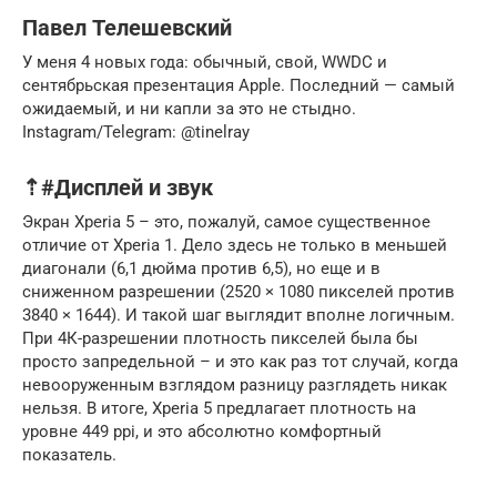
Павел Телешевский
У меня 4 новых года: обычный, свой, WWDC и
сентябрьская презентация Apple. Последний — самый
ожидаемый, и ни капли за это не стыдно.
Instagram/Telegram: @tinelray
⇡#Дисплей и звук
Экран Xperia 5 – это, пожалуй, самое существенное
отличие от Xperia 1. Дело здесь не только в меньшей
диагонали (6,1 дюйма против 6,5), но еще и в
сниженном разрешении (2520 × 1080 пикселей против
3840 × 1644). И такой шаг выглядит вполне логичным.
При 4К-разрешении плотность пикселей была бы
просто запредельной – и это как раз тот случай, когда
невооруженным взглядом разницу разглядеть никак
нельзя. В итоге, Xperia 5 предлагает плотность на
уровне 449 ppi, и это абсолютно комфортный
показатель.