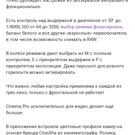
точно дублирует настройки из беззеркалок визуально и
функционально.
Есть контроль над выдержкой в диапазоне от 30″ до
1/8000, ISO от 64 до 3200,
выбор режима фокусировки
,
баланс белого и все другие «взрослые» переключатели,
в том числе возможность снимать в RAW.
В колесе режимов дают выбрать из M с полным
контролем, S с приоритетом выдержки и P с
приоритетом экспозиции. Даже гироскоп для ровного
горизонта можно активировать.
Что важно, любая настройка применима к каждой из
трёх линз, только с фронтальной не работает
Cinema Pro исключительно для видео делает ещё
больше.
В приложение встроили цветовые профили камер на
основе бренда СineAlta из кинематографа. Ролики,