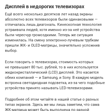
Дисплей в недорогих телевизорах
Ещё всего несколько десятков лет назад экраны
абсолютно всех телевизоров были одинаковыми —
отличалась лишь диагональ. Кинескопная технология
устраивала людей, хотя именно из-за неё устройства
были чересчур громоздкими. Теперь же ситуация
изменилась. На смену электронно-лучевым трубкам
пришли ЖК- и OLED-матрицы, значительно усложнив
выбор.
Если говорить о телевизорах, стоимость которых
не превышает 80 тыс. рублей, то в них используется
жидкокристаллический (LCD) дисплей. Это касается
обеих компаний — и Samsung, и Sony. В каждую модель
встроена светодиодная подсветка, из-за чего подобные
устройства принято называть LED-телевизорами.
Подробнее об этом читайте в нашей статье о разных
типах экранов. Здесь же мы лишь заметим, что сама
ЖК-матрица может быть выполнена по разной