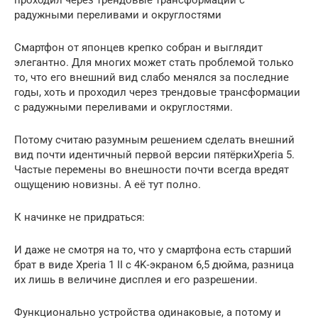
радужными переливами и округлостями
Смартфон от японцев крепко собран и выглядит
элегантно. Для многих может стать проблемой только
то, что его внешний вид слабо менялся за последние
годы, хоть и проходил через трендовые трансформации
с радужными переливами и округлостями.
Потому считаю разумным решением сделать внешний
вид почти идентичный первой версии пятёркиXperia 5.
Частые перемены во внешности почти всегда вредят
ощущению новизны. А её тут полно.
К начинке не придраться:
И даже не смотря на то, что у смартфона есть старший
брат в виде Xperia 1 II с 4K‑экраном 6,5 дюйма, разница
их лишь в величине дисплея и его разрешении.
Функционально устройства одинаковые, а потому и