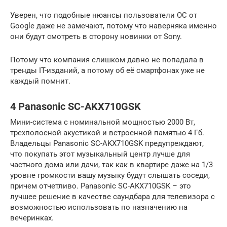
Уверен, что подобные нюансы пользователи ОС от
Google даже не замечают, потому что наверняка именно
они будут смотреть в сторону новинки от Sony.
Потому что компания слишком давно не попадала в
тренды IT-изданий, а потому об её смартфонах уже не
каждый помнит.
4 Panasonic SC-AKX710GSK
Мини-система с номинальной мощностью 2000 Вт,
трехполосной акустикой и встроенной памятью 4 Гб.
Владельцы Panasonic SC-AKX710GSK предупреждают,
что покупать этот музыкальный центр лучше для
частного дома или дачи, так как в квартире даже на 1/3
уровне громкости вашу музыку будут слышать соседи,
причем отчетливо. Panasonic SC-AKX710GSK – это
лучшее решение в качестве саундбара для телевизора с
возможностью использовать по назначению на
вечеринках.