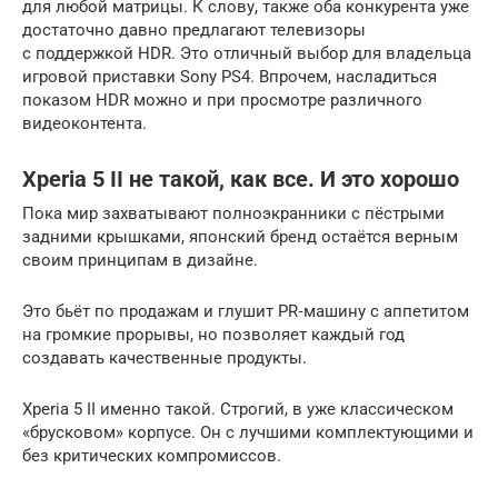
для любой матрицы. К слову, также оба конкурента уже
достаточно давно предлагают телевизоры
с поддержкой HDR. Это отличный выбор для владельца
игровой приставки Sony PS4. Впрочем, насладиться
показом HDR можно и при просмотре различного
видеоконтента.
Xperia 5 II не такой, как все. И это хорошо
Пока мир захватывают полноэкранники с пёстрыми
задними крышками, японский бренд остаётся верным
своим принципам в дизайне.
Это бьёт по продажам и глушит PR‑машину с аппетитом
на громкие прорывы, но позволяет каждый год
создавать качественные продукты.
Xperia 5 II именно такой. Строгий, в уже классическом
«брусковом» корпусе. Он с лучшими комплектующими и
без критических компромиссов.