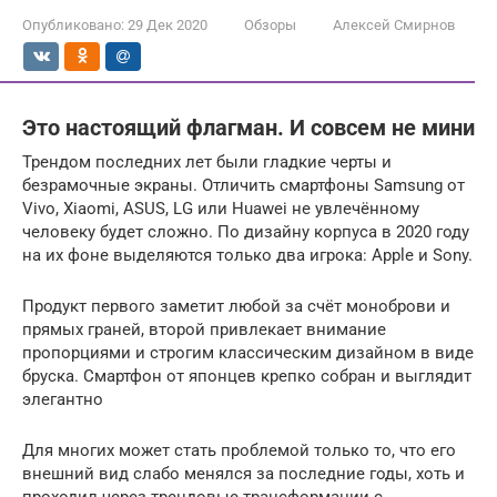
Опубликовано:
29 Дек 2020
Обзоры
Алексей Смирнов
Это настоящий флагман. И совсем не мини
Трендом последних лет были гладкие черты и
безрамочные экраны. Отличить смартфоны Samsung от
Vivo, Xiaomi, ASUS, LG или Huawei не увлечённому
человеку будет сложно. По дизайну корпуса в 2020 году
на их фоне выделяются только два игрока: Apple и Sony.
Продукт первого заметит любой за счёт моноброви и
прямых граней, второй привлекает внимание
пропорциями и строгим классическим дизайном в виде
бруска. Смартфон от японцев крепко собран и выглядит
элегантно
Для многих может стать проблемой только то, что его
внешний вид слабо менялся за последние годы, хоть и
проходил через трендовые трансформации с