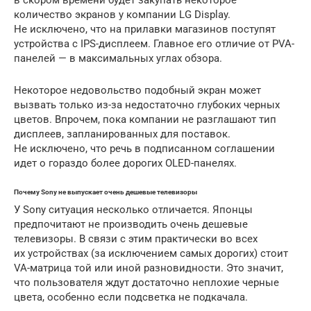
количество экранов у компании LG Display.
Не исключено, что на прилавки магазинов поступят
устройства с IPS-дисплеем. Главное его отличие от PVA-
панелей — в максимальных углах обзора.
Некоторое недовольство подобный экран может
вызвать только из-за недостаточно глубоких черных
цветов. Впрочем, пока компании не разглашают тип
дисплеев, запланированных для поставок.
Не исключено, что речь в подписанном соглашении
идет о гораздо более дорогих OLED-панелях.
Почему Sony не выпускает очень дешевые телевизоры
У Sony ситуация несколько отличается. Японцы
предпочитают не производить очень дешевые
телевизоры. В связи с этим практически во всех
их устройствах (за исключением самых дорогих) стоит
VA-матрица той или иной разновидности. Это значит,
что пользователя ждут достаточно неплохие черные
цвета, особенно если подсветка не подкачала.