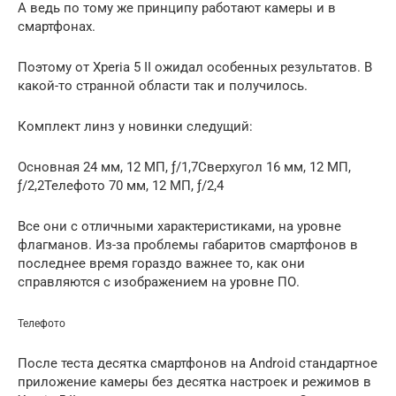
А ведь по тому же принципу работают камеры и в
смартфонах.
Поэтому от Xperia 5 II ожидал особенных результатов. В
какой-то странной области так и получилось.
Комплект линз у новинки следущий:
Основная 24 мм, 12 МП, ƒ/1,7Сверхугол 16 мм, 12 МП,
ƒ/2,2Телефото 70 мм, 12 МП, ƒ/2,4
Все они с отличными характеристиками, на уровне
флагманов. Из-за проблемы габаритов смартфонов в
последнее время гораздо важнее то, как они
справляются с изображением на уровне ПО.
Телефото
После теста десятка смартфонов на Android стандартное
приложение камеры без десятка настроек и режимов в