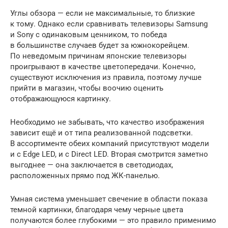
Углы обзора — если не максимальные, то близкие
к тому. Однако если сравнивать телевизоры Samsung
и Sony с одинаковым ценником, то победа
в большинстве случаев будет за южнокорейцем.
По неведомым причинам японские телевизоры
проигрывают в качестве цветопередачи. Конечно,
существуют исключения из правила, поэтому лучше
прийти в магазин, чтобы воочию оценить
отображающуюся картинку.
Необходимо не забывать, что качество изображения
зависит ещё и от типа реализованной подсветки.
В ассортименте обеих компаний присутствуют модели
и с Edge LED, и с Direct LED. Вторая смотрится заметно
выгоднее — она заключается в светодиодах,
расположенных прямо под ЖК-панелью.
Умная система уменьшает свечение в области показа
темной картинки, благодаря чему черные цвета
получаются более глубокими — это правило применимо