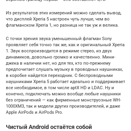
Из результатов этих измерений можно сделать вывод,
что дисплей Xperia 5 настроен чуть лучше, чем во
флагманском Xperia 1, но разница не так уж и велика.
С точки зрения звука уменьшенный флагман Sony
проявляет себя точно так же, как и оригинальный Xperia
1. Звук воспроизводится в режиме стерео, из двух
динамиков, довольно громко и качественно. Мини-
джека в наличии нет, но для тех, кто по-прежнему
предпочитает слушать музыку в проводных наушниках,
в коробке найдется переходник. С беспроводными
наушниками Xperia 5 работает идеально и поддерживает
все необходимое, в том числе aptX HD и LDAC. Ну и
конечно, подключать можно вообще любые наушники
без ограничений — как фирменные монструозные WH-
1000XM3, так и модели других производителей, и даже
Apple AirPods и AirPods Pro.
Чистый Android остаётся собой