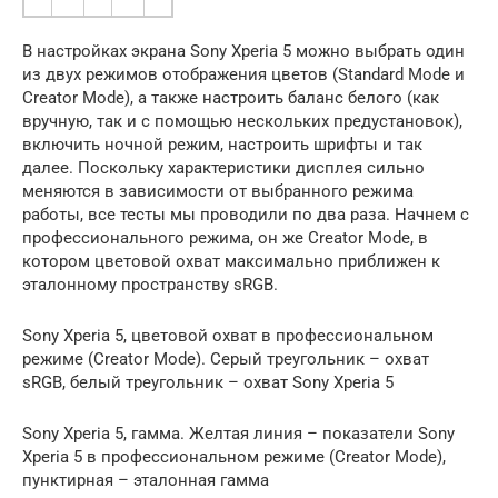
В настройках экрана Sony Xperia 5 можно выбрать один
из двух режимов отображения цветов (Standard Mode и
Creator Mode), а также настроить баланс белого (как
вручную, так и с помощью нескольких предустановок),
включить ночной режим, настроить шрифты и так
далее. Поскольку характеристики дисплея сильно
меняются в зависимости от выбранного режима
работы, все тесты мы проводили по два раза. Начнем с
профессионального режима, он же Creator Mode, в
котором цветовой охват максимально приближен к
эталонному пространству sRGB.
Sony Xperia 5, цветовой охват в профессиональном
режиме (Creator Mode). Серый треугольник – охват
sRGB, белый треугольник – охват Sony Xperia 5
Sony Xperia 5, гамма. Желтая линия – показатели Sony
Xperia 5 в профессиональном режиме (Creator Mode),
пунктирная – эталонная гамма