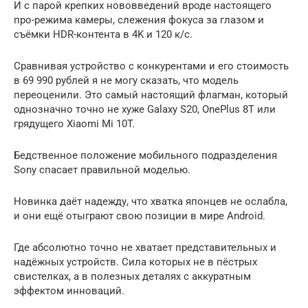
И с парой крепких нововведений вроде настоящего
про-режима камеры, слежения фокуса за глазом и
съёмки HDR-контента в 4K и 120 к/с.
Сравнивая устройство с конкурентами и его стоимость
в 69 990 рублей я не могу сказать, что модель
переоценили. Это самый настоящий флагман, который
однозначно точно не хуже Galaxy S20, OnePlus 8T или
грядущего Xiaomi Mi 10T.
Бедственное положение мобильного подразделения
Sony спасает правильной моделью.
Новинка даёт надежду, что хватка японцев не ослабла,
и они ещё отыграют свою позиции в мире Android.
Где абсолютно точно не хватает представительных и
надёжных устройств. Сила которых не в пёстрых
свистелках, а в полезных деталях с аккуратным
эффектом инноваций.