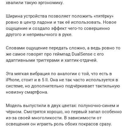
хвалили такую эргономику.
Ширина устройства позволяет положить «пятёрку»
ровно в центр ладони и так её использовать. Новое
ощущение и создало эффект чего-то совершенно
другого и непривычного в руке.
Словами ощущение передать сложно, а ведь ровно то
же самое говорят про геймпад DualSense с его
адаптивными триггерами и хаптик-отдачей.
Эта мягкая вибрация по аналогии с той, что есть в
iPhone, стоит и в 5 II. Она не так часто используется в
системе, но дополнительно подчёркивает тактильную
новизну смартфона.
Модель выпустили в двух цветах: полуночно-синем и
чёрном. Смотрятся хорошо, но первый запал особенно
из-за своей многоликости. В зависимости от
освещения он играеть роль обоих покрасов сразу.