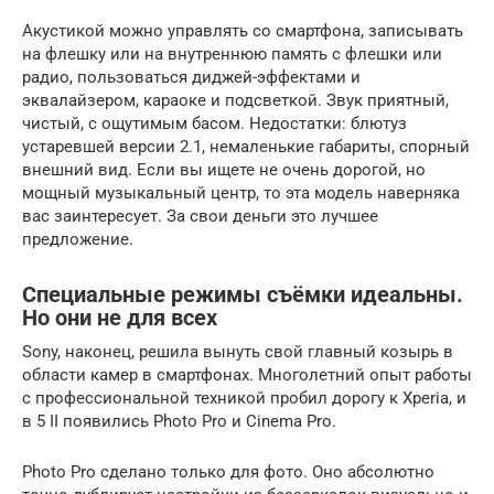
Акустикой можно управлять со смартфона, записывать
на флешку или на внутреннюю память с флешки или
радио, пользоваться диджей-эффектами и
эквалайзером, караоке и подсветкой. Звук приятный,
чистый, с ощутимым басом. Недостатки: блютуз
устаревшей версии 2.1, немаленькие габариты, спорный
внешний вид. Если вы ищете не очень дорогой, но
мощный музыкальный центр, то эта модель наверняка
вас заинтересует. За свои деньги это лучшее
предложение.
Специальные режимы съёмки идеальны.
Но они не для всех
Sony, наконец, решила вынуть свой главный козырь в
области камер в смартфонах. Многолетний опыт работы
с профессиональной техникой пробил дорогу к Xperia, и
в 5 II появились Photo Pro и Cinema Pro.
Photo Pro сделано только для фото. Оно абсолютно