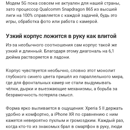
Модем 5G пока совсем не актуален для нашей страны,
зато процессор Qualcomm Snapdragon 865 из высшей
лиги на 100% справляется с каждой задачей, будь это
игры, обработка фото или работа с камерой.
Узкий корпус ложится в руку как влитой
Из-за необычного соотношения сам корпус такой же
узкий и длинный. Благодаря этому диагональ на 6,1
дюйма растворяется в ладони.
Корпус чувствуется необычно, словно этот монолит
глубокого синего цвета пришёл из параллельного мира,
где для фронтальных камер не стали выдумывать
чёлки, дырки и выезжающие механизмы, а борьба за
безрамочность потеряла смысл.
Форма ярко выливается в ощущения: Xperia 5 II держать
удобно и комфортно, а iPhone XR по сравнению с ним
кажется невероятно пухлым и громоздким. Каждый раз,
когда кто-то из знакомых брал в смартфон в руку, люди