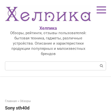
Перейти
к
контенту
Хелпика
Обзоры, рейтинги, отзывы пользователей:
бытовая техника, гаджеты, различные
устройства. Описание и характеристики
продукции популярных и малоизвестных
брендов
Поиск:
Главная
»
Обзоры
Sony sth40d