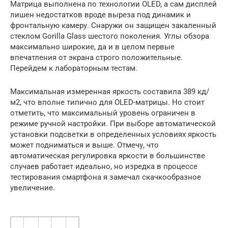
Матрица выполнена по технологии OLED, а сам дисплей
лишен недостатков вроде выреза под динамик и
фронтальную камеру. Снаружи он защищен закаленный
стеклом Gorilla Glass шестого поколения. Углы обзора
максимально широкие, да и в целом первые
впечатления от экрана строго положительные.
Перейдем к лабораторным тестам.
Максимальная измеренная яркость составила 389 кд/
м2, что вполне типично для OLED-матрицы. Но стоит
отметить, что максимальный уровень ограничен в
режиме ручной настройки. При выборе автоматической
установки подсветки в определенных условиях яркость
может подниматься и выше. Отмечу, что
автоматическая регулировка яркости в большинстве
случаев работает идеально, но изредка в процессе
тестирования смартфона я замечал скачкообразное
увеличение.