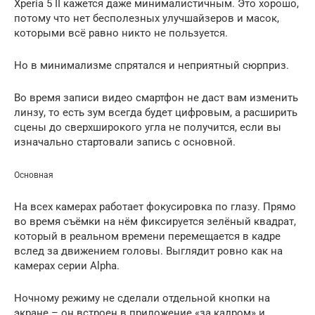
Xperia 5 II кажется даже минималистичным. Это хорошо,
потому что нет бесполезных улучшайзеров и масок,
которыми всё равно никто не пользуется.
Но в минимализме спрятался и неприятный сюрприз.
Во время записи видео смартфон не даст вам изменить
линзу, то есть зум всегда будет цифровым, а расширить
сцены до сверхширокого угла не получится, если вы
изначально стартовали запись с основной.
Основная
На всех камерах работает фокусировка по глазу. Прямо
во время съёмки на нём фиксируется зелёный квадрат,
который в реальном времени перемещается в кадре
вслед за движением головы. Выглядит ровно как на
камерах серии Alpha.
Ночному режиму не сделали отдельной кнопки на
экране – он встроен в приложение «за кадром» и