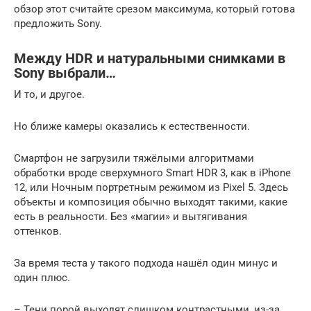
обзор этот считайте срезом максимума, который готова
предложить Sony.
Между HDR и натуральными снимками в
Sony выбрали…
И то, и другое.
Но ближе камеры оказались к естественности.
Смартфон не загрузили тяжёлыми алгоритмами
обработки вроде сверхумного Smart HDR 3, как в iPhone
12, или Ночным портретным режимом из Pixel 5. Здесь
объекты и композиция обычно выходят такими, какие
есть в реальности. Без «магии» и вытягивания
оттенков.
За время теста у такого подхода нашёл один минус и
один плюс.
– Тени порой выходят слишком контрастными, из-за