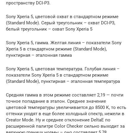
пространству DCI-P3.
Sony Xperia 5, цветовой охват в стандартном режиме
(Standard Mode). Серый треугольник – охват DCI-P3,
белый треугольник – охват Sony Xperia 5
Sony Xperia 5, гамма. Желтая линия – показатели Sony
Xperia 5 в стандартном режиме (Standard Mode),
пунктирная – эталонная гамма
Sony Xperia 5, цветовая температура. Голубая линия –
показатели Sony Xperia 5 в стандартном режиме
(Standard Mode), пунктирная – эталонная температура
Средняя гамма в этом режиме составляет 2,19 — почти
точное попадание в эталон. Среднее значение
цветовой температуры увеличивается до 8500 К, то есть
оттенки уходят в еще более холодный спектр, нежели в
Creator Mode. Ну и среднее отклонение DeltaE по
расширенной палитре Color Checker сильно выходит за
верхнюю границу нормы – оно составляет 5,78.