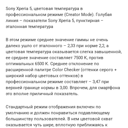
Sony Xperia 5, цветовая температура в
профессиональном режиме (Creator Mode). Голубая
линия – показатели Sony Xperia 5, пунктирная –
эталонная температура
В этом режиме среднее значение гаммы не очень
далеко ушло от эталонного – 2,33 при норме 2,2, а
цветовая температура оказывается слегка завышенной,
ее среднее значение составляет 7500 К, против
оптимальных 6500 К. Среднее отклонение по
расширенной палитре Color Checker (оттенки серого +
широкий набор цветовых оттенков) в
профессиональном режиме составляет – 3,47 при
верхней границе нормы в 3,00. Впрочем, для смартфона
это вполне приличный показатель.
Стандартный режим отображения включен по
умолчанию и должен понравиться подавляющему
большинству пользователей. В нем цветовой охват
оказывается чуть шире, вплотную приближаясь к