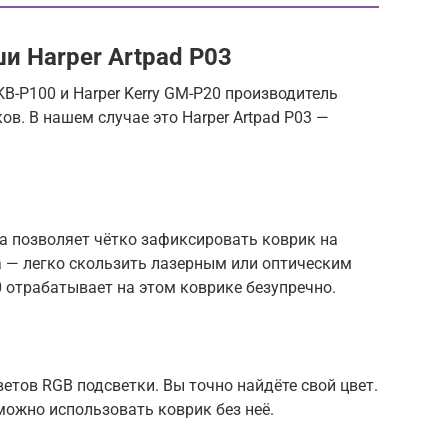
и Harper Artpad P03
KB-P100 и Harper Kerry GM-P20 производитель
в. В нашем случае это Harper Artpad P03 —
а позволяет чётко зафиксировать коврик на
а — легко скользить лазерным или оптическим
0 отрабатывает на этом коврике безупречно.
етов RGB подсветки. Вы точно найдёте свой цвет.
можно использовать коврик без неё.