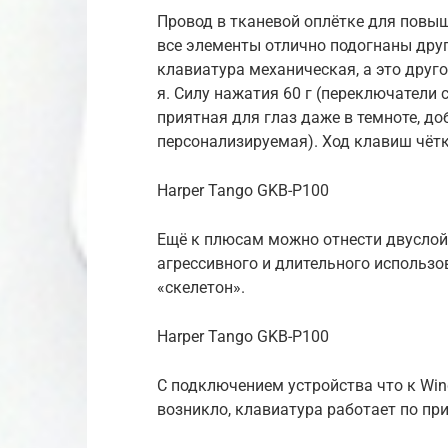
Провод в тканевой оплётке для повыш
все элементы отлично подогнаны друг
клавиатура механическая, а это друг
я. Силу нажатия 60 г (переключатели
приятная для глаз даже в темноте, до
персонализируемая). Ход клавиш чётк
Harper Tango GKB-P100
Ещё к плюсам можно отнести двуслойн
агрессивного и длительного использов
«скелетон».
Harper Tango GKB-P100
С подключением устройства что к Wind
возникло, клавиатура работает по при