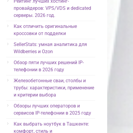
Рейтинг лучших хостинг-
провайдеров: VPS/VDS и dedicated
серверы. 2026 год.
Как отличить оригинальные
кроссовки от подделки
SellerStats: умная аналитика для
Wildberries и Ozon
Обзор пяти лучших решений IP-
телефонии в 2026 году
Железобетонные сваи, столбы и
трубы: характеристики, применение
и критерии выбора
Обзоры лучших операторов и
сервисов IP-телефонии в 2025 году
Как выбрать ноутбук в Ташкенте:
комфорт, стиль и