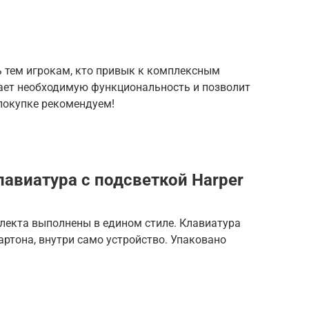
ь тем игрокам, кто привык к комплексным
ает необходимую функциональность и позволит
покупке рекомендуем!
авиатура с подсветкой Harper
плекта выполнены в едином стиле. Клавиатура
артона, внутри само устройство. Упаковано