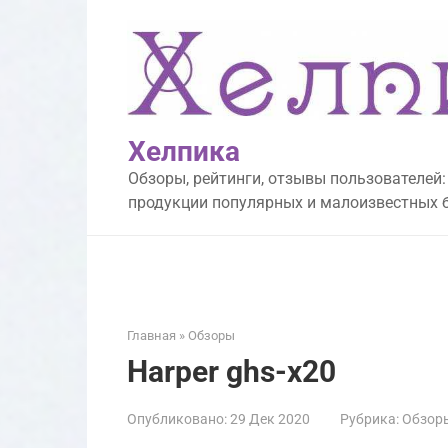
Перейти
к
контенту
Хелпика
Обзоры, рейтинги, отзывы пользователей:
продукции популярных и малоизвестных 
Главная
»
Обзоры
Harper ghs-x20
Опубликовано:
29 Дек 2020
Рубрика:
Обзор