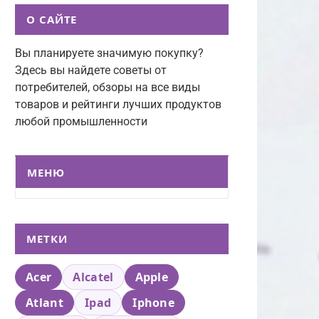
О САЙТЕ
Вы планируете значимую покупку?
Здесь вы найдете советы от
потребителей, обзоры на все виды
товаров и рейтинги лучших продуктов
любой промышленности
МЕНЮ
МЕТКИ
Acer
Alcatel
Apple
Atlant
Ipad
Iphone