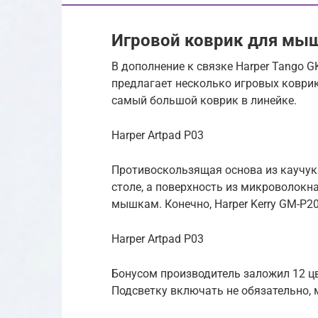
Игровой коврик для мыш
В дополнение к связке Harper Tango G
предлагает несколько игровых коврико
самый большой коврик в линейке.
Harper Artpad P03
Противоскользящая основа из каучук
столе, а поверхность из микроволокн
мышкам. Конечно, Harper Kerry GM-P2
Harper Artpad P03
Бонусом производитель заложил 12 цв
Подсветку включать не обязательно, 