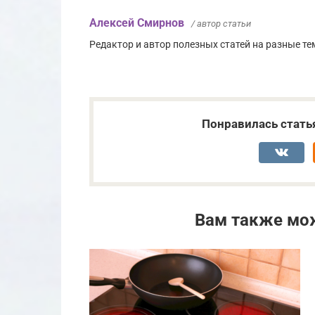
Алексей Смирнов
/ автор статьи
Редактор и автор полезных статей на разные тем
Понравилась стать
Вам также мо