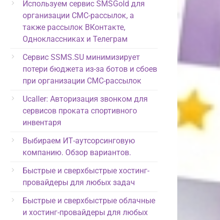
Используем сервис SMSGold для
организации СМС-рассылок, а
также рассылок ВКонтакте,
Одноклассниках и Телеграм
Сервис SSMS.SU минимизирует
потери бюджета из-за ботов и сбоев
при организации СМС-рассылок
Ucaller: Авторизация звонком для
сервисов проката спортивного
инвентаря
Выбираем ИТ-аутсорсинговую
компанию. Обзор вариантов.
Быстрые и сверхбыстрые хостинг-
провайдеры для любых задач
Быстрые и сверхбыстрые облачные
и хостинг-провайдеры для любых