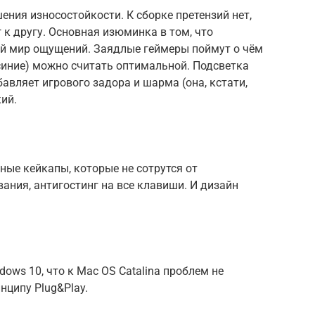
ения износостойкости. К сборке претензий нет,
 к другу. Основная изюминка в том, что
ой мир ощущений. Заядлые геймеры поймут о чём
 синие) можно считать оптимальной. Подсветка
бавляет игрового задора и шарма (она, кстати,
ий.
ые кейкапы, которые не сотрутся от
ания, антигостинг на все клавиши. И дизайн
ows 10, что к Mac OS Catalina проблем не
нципу Plug&Play.