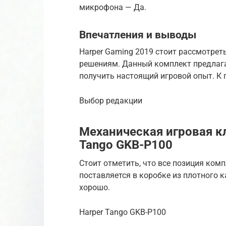
микрофона — Да.
Впечатления и выводы
Harper Gaming 2019 стоит рассмотрет
решениям. Данный комплект предлаг
получить настоящий игровой опыт. К 
Выбор редакции
Механическая игровая кл
Tango GKB-P100
Стоит отметить, что все позиция ком
поставляется в коробке из плотного к
хорошо.
Harper Tango GKB-P100