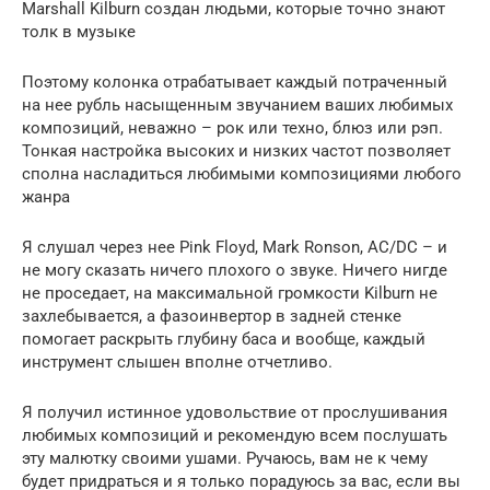
Marshall Kilburn создан людьми, которые точно знают
толк в музыке
Поэтому колонка отрабатывает каждый потраченный
на нее рубль насыщенным звучанием ваших любимых
композиций, неважно – рок или техно, блюз или рэп.
Тонкая настройка высоких и низких частот позволяет
сполна насладиться любимыми композициями любого
жанра
Я слушал через нее Pink Floyd, Mark Ronson, AC/DC – и
не могу сказать ничего плохого о звуке. Ничего нигде
не проседает, на максимальной громкости Kilburn не
захлебывается, а фазоинвертор в задней стенке
помогает раскрыть глубину баса и вообще, каждый
инструмент слышен вполне отчетливо.
Я получил истинное удовольствие от прослушивания
любимых композиций и рекомендую всем послушать
эту малютку своими ушами. Ручаюсь, вам не к чему
будет придраться и я только порадуюсь за вас, если вы