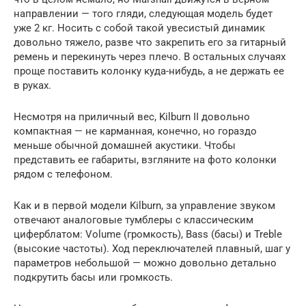
направлении — того гляди, следующая модель будет
уже 2 кг. Носить с собой такой увесистый динамик
довольно тяжело, разве что закрепить его за гитарный
ремень и перекинуть через плечо. В остальных случаях
проще поставить колонку куда-нибудь, а не держать ее
в руках.
Несмотря на приличный вес, Kilburn II довольно
компактная — не карманная, конечно, но гораздо
меньше обычной домашней акустики. Чтобы
представить ее габариты, взгляните на фото колонки
рядом с телефоном.
Как и в первой модели Kilburn, за управление звуком
отвечают аналоговые тумблеры с классическим
циферблатом: Volume (громкость), Bass (басы) и Treble
(высокие частоты). Ход переключателей плавный, шаг у
параметров небольшой — можно довольно детально
подкрутить басы или громкость.