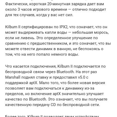
Фактически, короткая 20-минутная зарядка дает вам
около 3 часов игрового времени — отлично подходит
для тех случаев, когда у вас нет сил.
Kilburn II сертифицирован по IPX2, что означает, что он
может выдерживать капли воды — небольшая морось,
если не ливень. Это определенное улучшение по
сравнению с предшественником, и это означает, что вы
можете отвести динамик в ванную, не беспокоясь о
том, что на него попало немного воды.
Что касается подключения, Kilburn II подключается по
беспроводной связи через Bluetooth. На этот раз
Marshall поднял ставку и предоставил v5.0 с
поддержкой aptX. Мало того, что более новая версия
позволяет вам подключаться к динамику из-за
пределов, но включение aptX значительно улучшает
качество по Bluetooth. Это означает, что вы получаете
качественную передачу CD по беспроводной сети.
Более того, Kilburn II позволяет двум устройствам