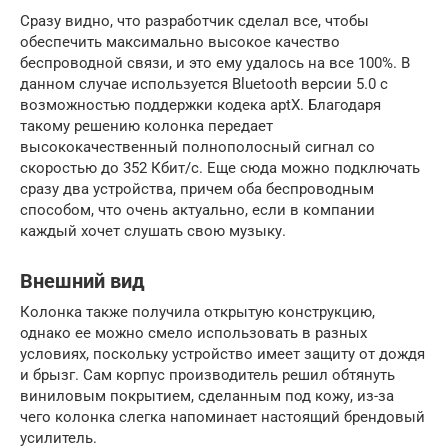
Сразу видно, что разработчик сделал все, чтобы
обеспечить максимально высокое качество
беспроводной связи, и это ему удалось на все 100%. В
данном случае используется Bluetooth версии 5.0 с
возможностью поддержки кодека aptX. Благодаря
такому решению колонка передает
высококачественный полнополосный сигнал со
скоростью до 352 Кбит/с. Еще сюда можно подключать
сразу два устройства, причем оба беспроводным
способом, что очень актуально, если в компании
каждый хочет слушать свою музыку.
Внешний вид
Колонка также получила открытую конструкцию,
однако ее можно смело использовать в разных
условиях, поскольку устройство имеет защиту от дождя
и брызг. Сам корпус производитель решил обтянуть
виниловым покрытием, сделанным под кожу, из-за
чего колонка слегка напоминает настоящий брендовый
усилитель.