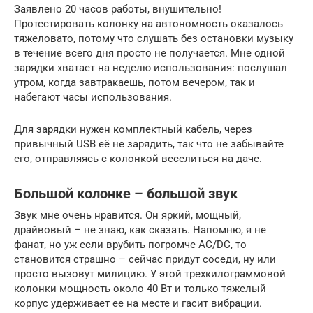
Заявлено 20 часов работы, внушительно!
Протестировать колонку на автономность оказалось
тяжеловато, потому что слушать без остановки музыку
в течение всего дня просто не получается. Мне одной
зарядки хватает на неделю использования: послушал
утром, когда завтракаешь, потом вечером, так и
набегают часы использования.
Для зарядки нужен комплектный кабель, через
привычный USB её не зарядить, так что не забывайте
его, отправляясь с колонкой веселиться на даче.
Большой колонке – большой звук
Звук мне очень нравится. Он яркий, мощный,
драйвовый – не знаю, как сказать. Напомню, я не
фанат, но уж если врубить погромче AC/DC, то
становится страшно – сейчас придут соседи, ну или
просто вызовут милицию. У этой трехкилограммовой
колонки мощность около 40 Вт и только тяжелый
корпус удерживает ее на месте и гасит вибрации.