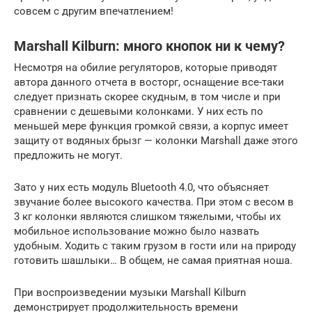
совсем с другим впечатлением!
Marshall Kilburn: много кнопок ни к чему?
Несмотря на обилие регуляторов, которые приводят
автора данного отчета в восторг, оснащение все-таки
следует признать скорее скудным, в том числе и при
сравнении с дешевыми колонками. У них есть по
меньшей мере функция громкой связи, а корпус имеет
защиту от водяных брызг — колонки Marshall даже этого
предложить не могут.
Зато у них есть модуль Bluetooth 4.0, что объясняет
звучание более высокого качества. При этом с весом в
3 кг колонки являются слишком тяжелыми, чтобы их
мобильное использование можно было назвать
удобным. Ходить с таким грузом в гости или на природу
готовить шашлыки… В общем, не самая приятная ноша.
При воспроизведении музыки Marshall Kilburn
демонстрирует продолжительность времени