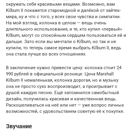
окружать себя красивыми вещами. Возможно, вам
Kilburn II покажется старомодной и далёкой от хайтек-
мира, ну и что с того, у всех свои чувства и симпатии.
На мой взгляд, колонка в целом — вещь очень
длительного использования, и те, кто купил «первый»
Kilburn, могут со спокойным сердцем пользоваться ей и
дальше. Зато если вы мечтали о Kilburn, но так и не
купили, то теперь самое время выбрать Kilburn II, ведь
она стала лучше во всех отношениях.
В заключение нужно привести цену: колонка стоит 24
990 рублей в официальной рознице. Цена Marshall
Kilburn II немаленькая, колонка дорогая, но и музыку
она не просто сухо воспроизводит, а проигрывает с
душой каждую песню. Ещё запомнился самобытный
дизайн, получилась красивая и качественная вещь.
Раскошеливаться на неё или нет — уже вопрос личных
возможностей, с удовольствием советую её к покупке.
Звучание