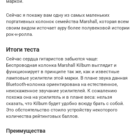
маркой.
Сейчас я покажу вам одну из самых маленьких
портативных колонок семейства Marshall, которая всем
своим видом источает ауру более полувековой истории
рок-н-ролла.
Итоги теста
Сейчас сердца гитаристов забьются чаще:
Беспроводная колонка Marshall Kilburn выглядит и
функционирует в принципе так же, как и известные
ламповые усилители этой марки. В плане звука данная
Bluetooth-колонка ориентирована на естественное,
неискаженное звучание усилителей. К сожалению
похожа она на усилитель и в плане веса: нельзя
сказать, что Kilburn будет удобно всюду брать с собой.
Это обстоятельство стоило устройству некоторого
количества рейтинговых баллов.
Преимущества