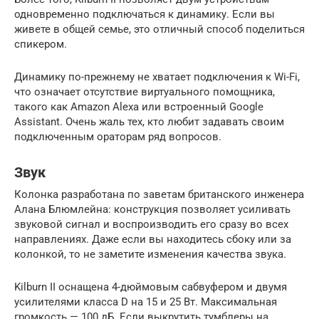
одновременно подключаться к динамику. Если вы
живете в общей семье, это отличный способ поделиться
спикером.
Динамику по-прежнему не хватает подключения к Wi-Fi,
что означает отсутствие виртуального помощника,
такого как Amazon Alexa или встроенный Google
Assistant. Очень жаль тех, кто любит задавать своим
подключенным ораторам ряд вопросов.
Звук
Колонка разработана по заветам британского инженера
Алана Блюмлейна: конструкция позволяет усиливать
звуковой сигнал и воспроизводить его сразу во всех
направлениях. Даже если вы находитесь сбоку или за
колонкой, то не заметите изменения качества звука.
Kilburn II оснащена 4-дюймовым сабвуфером и двумя
усилителями класса D на 15 и 25 Вт. Максимальная
громкость — 100 дБ. Если выкрутить тумблеры на