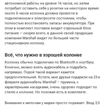
автономной работы на уровне 16 часов, но затем
потребует оставить себя у розетки на некоторое время:
около 6 часов колонка должна провести в
подключенном к электросети состоянии, чтобы
полностью восстановить запасы аккумулятора. При
этом в комплект поставки входит отдельный блок
питания — скорее всего, в данной своей продукции
компания Marshall видит по большей части
стационарную колонку.
Всё, что нужно в хорошей колонке
Колонку обычно подключаю по Bluetooth к ноутбуку.
Конечно, можно взять аудиокабель и подрубить
напрямую. Порой такой вариант кажется
предпочтительней. Кстати, мне друзья подарили на 23-е
февраля аудиокабель Marshall – пружина, с
характерными насадками, очень здорово подходит по
стилю к колонке. Но похожая есть в комплекте.
Внимание к мелочам у марки просто поражает. Вход 3,5