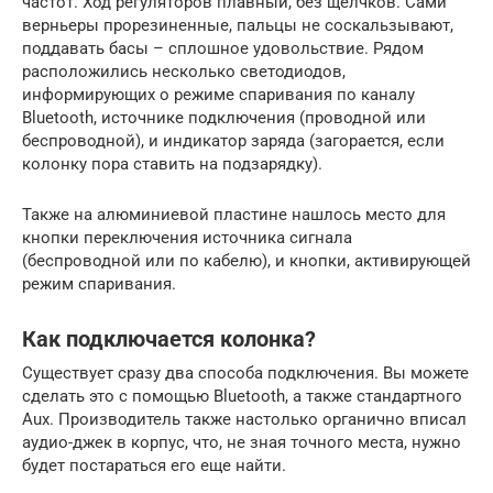
частот. Ход регуляторов плавный, без щелчков. Сами
верньеры прорезиненные, пальцы не соскальзывают,
поддавать басы – сплошное удовольствие. Рядом
расположились несколько светодиодов,
информирующих о режиме спаривания по каналу
Bluetooth, источнике подключения (проводной или
беспроводной), и индикатор заряда (загорается, если
колонку пора ставить на подзарядку).
Также на алюминиевой пластине нашлось место для
кнопки переключения источника сигнала
(беспроводной или по кабелю), и кнопки, активирующей
режим спаривания.
Как подключается колонка?
Существует сразу два способа подключения. Вы можете
сделать это с помощью Bluetooth, а также стандартного
Aux. Производитель также настолько органично вписал
аудио-джек в корпус, что, не зная точного места, нужно
будет постараться его еще найти.