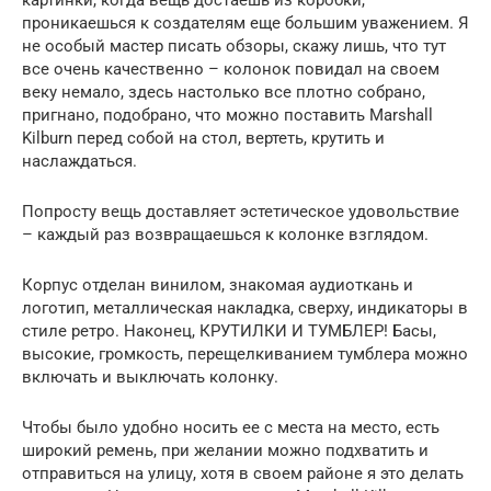
проникаешься к создателям еще большим уважением. Я
не особый мастер писать обзоры, скажу лишь, что тут
все очень качественно – колонок повидал на своем
веку немало, здесь настолько все плотно собрано,
пригнано, подобрано, что можно поставить Marshall
Kilburn перед собой на стол, вертеть, крутить и
наслаждаться.
Попросту вещь доставляет эстетическое удовольствие
– каждый раз возвращаешься к колонке взглядом.
Корпус отделан винилом, знакомая аудиоткань и
логотип, металлическая накладка, сверху, индикаторы в
стиле ретро. Наконец, КРУТИЛКИ И ТУМБЛЕР! Басы,
высокие, громкость, перещелкиванием тумблера можно
включать и выключать колонку.
Чтобы было удобно носить ее с места на место, есть
широкий ремень, при желании можно подхватить и
отправиться на улицу, хотя в своем районе я это делать