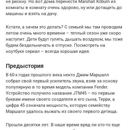
не рискну. Но вот дома перенести Marshall Kilburn из
комнаты в комнату очень здорово, ну или дотащить до
машины и взять на дачу.
Кстати, а зачем это делать? С семьей мы там проводим
летом очень много времени – теплый сезон уже скоро
наступит. Дети будут гулять, дышать воздухом, мы тоже
будем бездельничать в отпуске. Посмотреть на
ноутбуке сериал – всегда хорошая идея.
Предыстория
В 60-х годах прошлого века некто Джим Маршалл
собрал свой первый усилитель звука, взяв за основу
популярную в то время модель компании Fender.
Устройство получило название JTM45 – по первым
буквам имени своего создателя и его сына, Терри, а
цифра 45 означала мощность, которую семейству
Маршалл удалось выжать из своего первого детища.
Прошли десятки лет. В наше время вряд ли кто-то еще