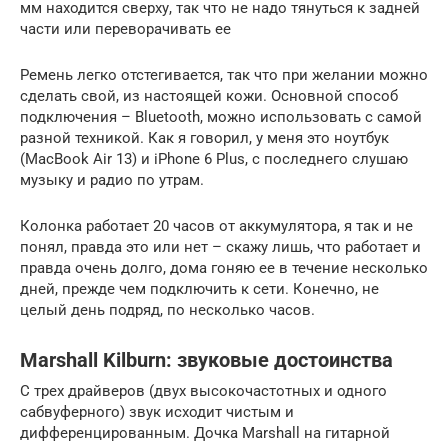
мм находится сверху, так что не надо тянуться к задней
части или переворачивать ее
Ремень легко отстегивается, так что при желании можно
сделать свой, из настоящей кожи. Основной способ
подключения – Bluetooth, можно использовать с самой
разной техникой. Как я говорил, у меня это ноутбук
(MacBook Air 13) и iPhone 6 Plus, с последнего слушаю
музыку и радио по утрам.
Колонка работает 20 часов от аккумулятора, я так и не
понял, правда это или нет – скажу лишь, что работает и
правда очень долго, дома гоняю ее в течение несколько
дней, прежде чем подключить к сети. Конечно, не
целый день подряд, по несколько часов.
Marshall Kilburn: звуковые достоинства
С трех драйверов (двух высокочастотных и одного
сабвуферного) звук исходит чистым и
дифференцированным. Дочка Marshall на гитарной