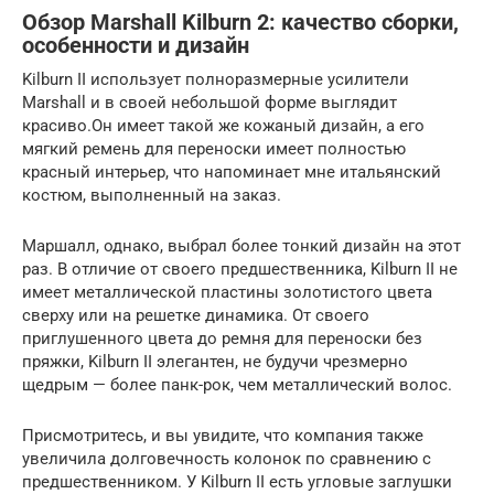
Обзор Marshall Kilburn 2: качество сборки,
особенности и дизайн
Kilburn II использует полноразмерные усилители
Marshall и в своей небольшой форме выглядит
красиво.Он имеет такой же кожаный дизайн, а его
мягкий ремень для переноски имеет полностью
красный интерьер, что напоминает мне итальянский
костюм, выполненный на заказ.
Маршалл, однако, выбрал более тонкий дизайн на этот
раз. В отличие от своего предшественника, Kilburn II не
имеет металлической пластины золотистого цвета
сверху или на решетке динамика. От своего
приглушенного цвета до ремня для переноски без
пряжки, Kilburn II элегантен, не будучи чрезмерно
щедрым — более панк-рок, чем металлический волос.
Присмотритесь, и вы увидите, что компания также
увеличила долговечность колонок по сравнению с
предшественником. У Kilburn II есть угловые заглушки