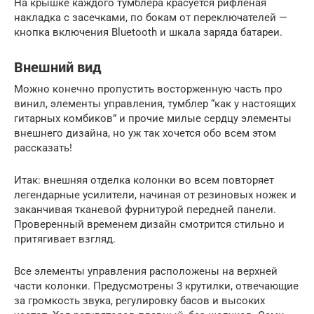
На крышке каждого тумблера красуется рифленая
накладка с засечками, по бокам от переключателей —
кнопка включения Bluetooth и шкала заряда батареи.
Внешний вид
Можно конечно пропустить восторженную часть про
винил, элементы управления, тумблер “как у настоящих
гитарных комбиков” и прочие милые сердцу элементы
внешнего дизайна, но уж так хочется обо всем этом
рассказать!
Итак: внешняя отделка колонки во всем повторяет
легендарные усилители, начиная от резиновых ножек и
заканчивая тканевой фурнитурой передней панели.
Проверенный временем дизайн смотрится стильно и
притягивает взгляд.
Все элементы управления расположены на верхней
части колонки. Предусмотрены 3 крутилки, отвечающие
за громкость звука, регулировку басов и высоких