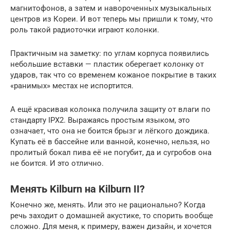
магнитофонов, а затем и навороченных музыкальных
центров из Кореи. И вот теперь мы пришли к тому, что
роль такой радиоточки играют колонки.
Практичным на заметку: по углам корпуса появились
небольшие вставки — пластик оберегает колонку от
ударов, так что со временем кожаное покрытие в таких
«ранимых» местах не испортится.
А ещё красивая колонка получила защиту от влаги по
стандарту IPX2. Выражаясь простым языком, это
означает, что она не боится брызг и лёгкого дождика.
Купать её в бассейне или ванной, конечно, нельзя, но
пролитый бокал пива её не погубит, да и сугробов она
не боится. И это отлично.
Менять Kilburn на Kilburn II?
Конечно же, менять. Или это не рационально? Когда
речь заходит о домашней акустике, то спорить вообще
сложно. Для меня, к примеру, важен дизайн, и хочется