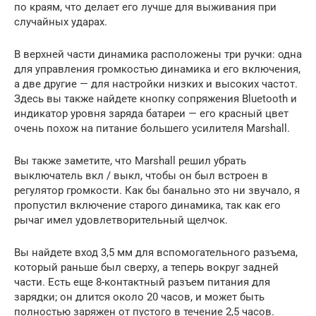
по краям, что делает его лучше для выживания при
случайных ударах.
В верхней части динамика расположены три ручки: одна
для управления громкостью динамика и его включения,
а две другие — для настройки низких и высоких частот.
Здесь вы также найдете кнопку сопряжения Bluetooth и
индикатор уровня заряда батареи — его красный цвет
очень похож на питание большего усилителя Marshall.
Вы также заметите, что Marshall решил убрать
выключатель вкл / выкл, чтобы он был встроен в
регулятор громкости. Как бы банально это ни звучало, я
пропустил включение старого динамика, так как его
рычаг имел удовлетворительный щелчок.
Вы найдете вход 3,5 мм для вспомогательного разъема,
который раньше был сверху, а теперь вокруг задней
части. Есть еще 8-контактный разъем питания для
зарядки; он длится около 20 часов, и может быть
полностью заряжен от пустого в течение 2,5 часов.