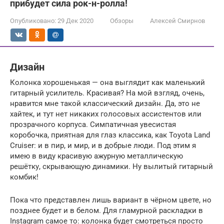
прибудет сила рок-н-ролла!
Опубликовано:
29 Дек 2020
Обзоры
Алексей Смирнов
Дизайн
Колонка хорошенькая — она выглядит как маленький
гитарный усилитель. Красивая? На мой взгляд, очень,
нравится мне такой классический дизайн. Да, это не
хайтек, и тут нет никаких голосовых ассистентов или
прозрачного корпуса. Симпатичная увесистая
коробочка, приятная для глаз классика, как Toyota Land
Cruiser: и в пир, и мир, и в добрые люди. Под этим я
имею в виду красивую ажурную металлическую
решётку, скрывающую динамики. Ну вылитый гитарный
комбик!
Пока что представлен лишь вариант в чёрном цвете, но
позднее будет и в белом. Для гламурной раскладки в
Instagram самое то: колонка будет смотреться просто