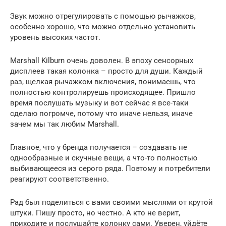
Звук можно отрегулировать с помощью рычажков,
особенно хорошо, что можно отдельно установить
уровень высоких частот.
Marshall Kilburn очень доволен. В эпоху сенсорных
дисплеев такая колонка – просто для души. Каждый
раз, щелкая рычажком включения, понимаешь, что
полностью контролируешь происходящее. Пришло
время послушать музыку и вот сейчас я все-таки
сделаю погромче, потому что иначе нельзя, иначе
зачем мы так любим Marshall.
Главное, что у бренда получается – создавать не
однообразные и скучные вещи, а что-то полностью
выбивающееся из серого ряда. Поэтому и потребители
реагируют соответственно.
Рад был поделиться с вами своими мыслями от крутой
штуки. Пишу просто, но честно. А кто не верит,
приходите и послушайте колонку сами. Уверен, уйдёте