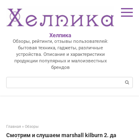
Перейти
к
контенту
Хелпика
Обзоры, рейтинги, отзывы пользователей:
бытовая техника, гаджеты, различные
устройства. Описание и характеристики
продукции популярных и малоизвестных
брендов
Поиск:
Главная
»
Обзоры
Смотрим и слушаем marshall kilburn 2. да