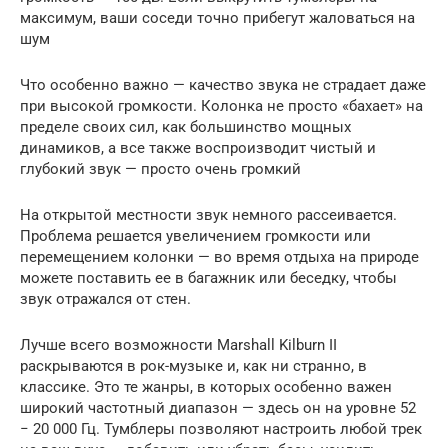
максимум, ваши соседи точно прибегут жаловаться на
шум
Что особенно важно — качество звука не страдает даже
при высокой громкости. Колонка не просто «бахает» на
пределе своих сил, как большинство мощных
динамиков, а все также воспроизводит чистый и
глубокий звук — просто очень громкий
На открытой местности звук немного рассеивается.
Проблема решается увеличением громкости или
перемещением колонки — во время отдыха на природе
можете поставить ее в багажник или беседку, чтобы
звук отражался от стен.
Лучше всего возможности Marshall Kilburn II
раскрываются в рок-музыке и, как ни странно, в
классике. Это те жанры, в которых особенно важен
широкий частотный диапазон — здесь он на уровне 52
− 20 000 Гц. Тумблеры позволяют настроить любой трек