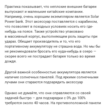
Практика показывает, что неплохие внешние батареи
выпускают и маленькие китайские компании.
Например, очень хорошим экземпляром является Solar
Power bank. Этот аксессуар поставляется с карабином,
что позволяет в походных условиях носить его где-
нибудь на поясе. Также устройство упаковано
в массивный корпус, выполняющем роль защиты при
ударах. Обещает производитель и то, что его
портативному аккумулятору не страшна вода. Но мы бы
не рекомендовали бросать его куда-нибудь в озеро —
скорее всего не пострадает батарея только во время
дождя.
Другой важной особенностью аккумулятора является
наличие солнечных панелей. Под яркими солнечными
лучами они стараются подзарядить аксессуар
Однако не думайте, что они справляются со своей
задачей быстро – для подзарядки с 0% до 100%
требуются около 40 часов. На противоположной панели