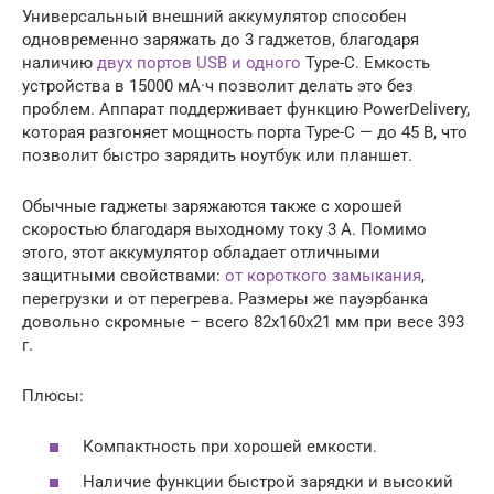
Универсальный внешний аккумулятор способен
одновременно заряжать до 3 гаджетов, благодаря
наличию
двух портов USB и одного
Type-C. Емкость
устройства в 15000 мА·ч позволит делать это без
проблем. Аппарат поддерживает функцию PowerDelivery,
которая разгоняет мощность порта Type-C — до 45 В, что
позволит быстро зарядить ноутбук или планшет.
Обычные гаджеты заряжаются также с хорошей
скоростью благодаря выходному току 3 А. Помимо
этого, этот аккумулятор обладает отличными
защитными свойствами:
от короткого замыкания
,
перегрузки и от перегрева. Размеры же пауэрбанка
довольно скромные – всего 82x160x21 мм при весе 393
г.
Плюсы:
Компактность при хорошей емкости.
Наличие функции быстрой зарядки и высокий