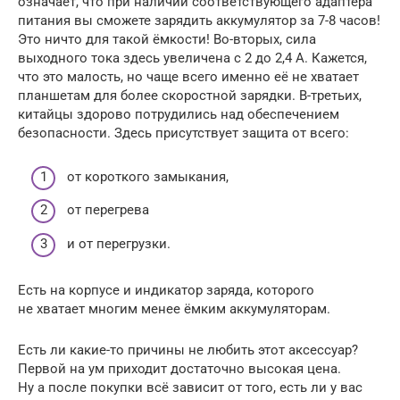
означает, что при наличии соответствующего адаптера
питания вы сможете зарядить аккумулятор за 7-8 часов!
Это ничто для такой ёмкости! Во-вторых, сила
выходного тока здесь увеличена с 2 до 2,4 А. Кажется,
что это малость, но чаще всего именно её не хватает
планшетам для более скоростной зарядки. В-третьих,
китайцы здорово потрудились над обеспечением
безопасности. Здесь присутствует защита от всего:
от короткого замыкания,
от перегрева
и от перегрузки.
Есть на корпусе и индикатор заряда, которого
не хватает многим менее ёмким аккумуляторам.
Есть ли какие-то причины не любить этот аксессуар?
Первой на ум приходит достаточно высокая цена.
Ну а после покупки всё зависит от того, есть ли у вас