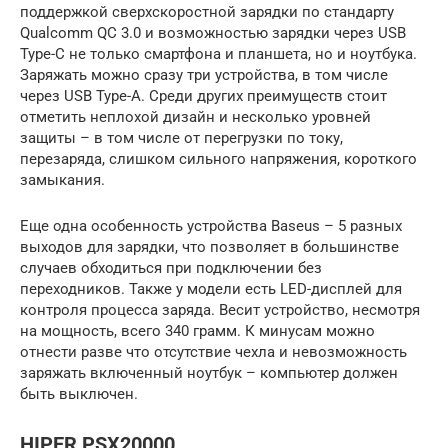
поддержкой сверхскоростной зарядки по стандарту
Qualcomm QC 3.0 и возможностью зарядки через USB
Type-C не только смартфона и планшета, но и ноутбука.
Заряжать можно сразу три устройства, в том числе
через USB Type-A. Среди других преимуществ стоит
отметить неплохой дизайн и несколько уровней
защиты – в том числе от перегрузки по току,
перезаряда, слишком сильного напряжения, короткого
замыкания.
Еще одна особенность устройства Baseus – 5 разных
выходов для зарядки, что позволяет в большинстве
случаев обходиться при подключении без
переходников. Также у модели есть LED-дисплей для
контроля процесса заряда. Весит устройство, несмотря
на мощность, всего 340 грамм. К минусам можно
отнести разве что отсутствие чехла и невозможность
заряжать включенный ноутбук – компьютер должен
быть выключен.
HIPER PSX20000