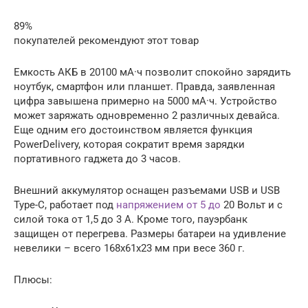
89%
покупателей рекомендуют этот товар
Емкость АКБ в 20100 мА·ч позволит спокойно зарядить
ноутбук, смартфон или планшет. Правда, заявленная
цифра завышена примерно на 5000 мА·ч. Устройство
может заряжать одновременно 2 различных девайса.
Еще одним его достоинством является функция
PowerDelivery, которая сократит время зарядки
портативного гаджета до 3 часов.
Внешний аккумулятор оснащен разъемами USB и USB
Type-C, работает под
напряжением от 5 до
20 Вольт и с
силой тока от 1,5 до 3 А. Кроме того, пауэрбанк
защищен от перегрева. Размеры батареи на удивление
невелики – всего 168x61x23 мм при весе 360 г.
Плюсы: