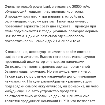
Очень неплохой power bank с емкостью 20000 мАч,
обладающий гладким пластиковым корпусом.
В продажу поступили три варианта устройства,
отличающиеся своим цветом. Такой аккумулятор
позволяет заряжать сразу два гаджета — провода при
этом подключаются к традиционным полноразмерным
USB-портам. Один из разъемов здесь способен
похвастать повышенной до 2,1 А силой тока.
К сожалению, аксессуар не имеет в своём составе
цифрового дисплея. Вместо него здесь используется
простенький индикатор с четырьмя палочками.
Он позволяет понять уровень заряда портативной
батареи лишь примерно. Но это лучше, чем ничего.
Также здесь отсутствуют какие-либо дополнительные
«вкусности». Ни кучи разнообразных разъемов для
подзарядки самого аккумулятора, ни фонарика, ни чего-
нибудь ещё. Но зато устройство продается
за относительно небольшие деньги. При этом оно
является продукцией компании HIPER, что позволяет