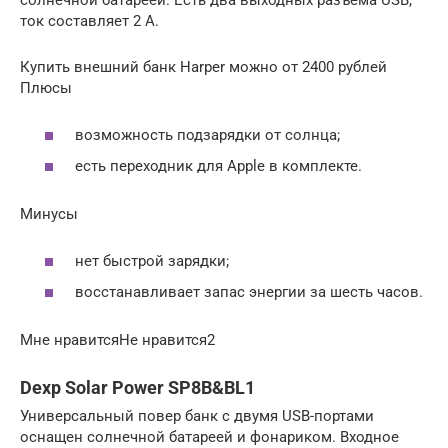
солнечной батареей. Есть два выходных разъема USB,
ток составляет 2 А.
Купить внешний банк Harper можно от 2400 рублей
Плюсы
возможность подзарядки от солнца;
есть переходник для Apple в комплекте.
Минусы
нет быстрой зарядки;
восстанавливает запас энергии за шесть часов.
Мне нравитсяНе нравится2
Dexp Solar Power SP8B&BL1
Универсальный повер банк с двумя USB-портами
оснащен солнечной батареей и фонариком. Входное