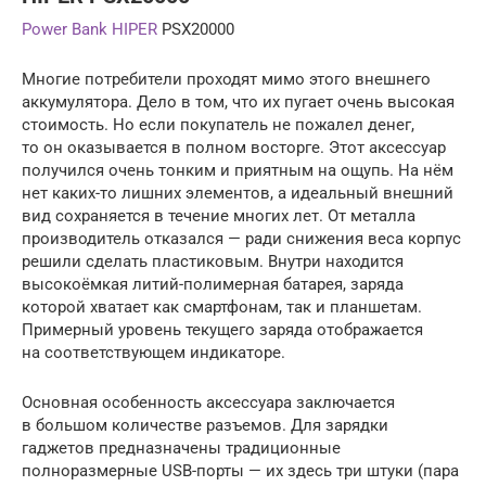
Power Bank HIPER
PSX20000
Многие потребители проходят мимо этого внешнего
аккумулятора. Дело в том, что их пугает очень высокая
стоимость. Но если покупатель не пожалел денег,
то он оказывается в полном восторге. Этот аксессуар
получился очень тонким и приятным на ощупь. На нём
нет каких-то лишних элементов, а идеальный внешний
вид сохраняется в течение многих лет. От металла
производитель отказался — ради снижения веса корпус
решили сделать пластиковым. Внутри находится
высокоёмкая литий-полимерная батарея, заряда
которой хватает как смартфонам, так и планшетам.
Примерный уровень текущего заряда отображается
на соответствующем индикаторе.
Основная особенность аксессуара заключается
в большом количестве разъемов. Для зарядки
гаджетов предназначены традиционные
полноразмерные USB-порты — их здесь три штуки (пара