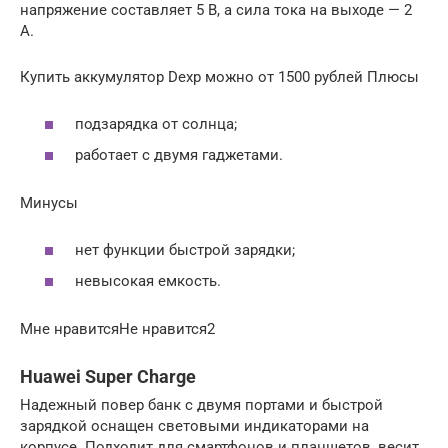
напряжение составляет 5 В, а сила тока на выходе — 2
А.
Купить аккумулятор Dexp можно от 1500 рублей Плюсы
подзарядка от солнца;
работает с двумя гаджетами.
Минусы
нет функции быстрой зарядки;
невысокая емкость.
Мне нравитсяНе нравится2
Huawei Super Charge
Надежный повер банк с двумя портами и быстрой
зарядкой оснащен световыми индикаторами на
корпусе. Подходит для смартфонов и планшетов, весит