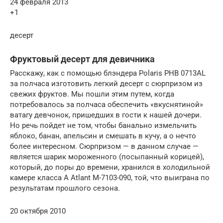
24 февраля 2013
+1
десерт
Фруктовый десерт для девичника
Расскажу, как с помощью блэндера Polaris PHB 0713AL
за полчаса изготовить легкий десерт с сюрпризом из
свежих фруктов. Мы пошли этим путем, когда
потребовалось за полчаса обеспечить «вкуснятиной»
ватагу девчонок, пришедших в гости к нашей дочери.
Но речь пойдет не том, чтобы банально измельчить
яблоко, банан, апельсин и смешать в кучу, а о нечто
более интересном. Сюрпризом — в данном случае —
является шарик мороженного (посыпанный корицей),
который, до поры до времени, хранился в холодильной
камере класса А Atlant M-7103-090, той, что выиграна по
результатам прошлого сезона.
20 октября 2010