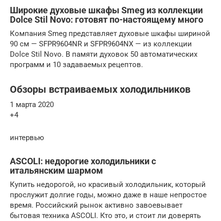
Широкие духовые шкафы Smeg из коллекции
Dolce Stil Novo: готовят по-настоящему много
Компания Smeg представляет духовые шкафы шириной
90 см — SFPR9604NR и SFPR9604NX — из коллекции
Dolce Stil Novo. В памяти духовок 50 автоматических
программ и 10 задаваемых рецептов.
Обзоры встраиваемых холодильников
1 марта 2020
+4
интервью
АSCOLI: недорогие холодильники с
итальянским шармом
Купить недорогой, но красивый холодильник, который
прослужит долгие годы, можно даже в наше непростое
время. Российский рынок активно завоевывает
бытовая техника АSCOLI. Кто это, и стоит ли доверять