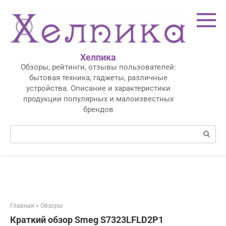
Перейти
к
контенту
Хелпика
Обзоры, рейтинги, отзывы пользователей:
бытовая техника, гаджеты, различные
устройства. Описание и характеристики
продукции популярных и малоизвестных
брендов
Поиск:
Главная
»
Обзоры
Краткий обзор Smeg S7323LFLD2P1