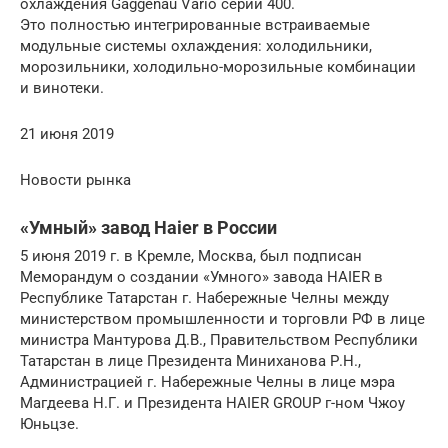
охлаждения Gaggenau Vario серии 400.
Это полностью интегрированные встраиваемые
модульные системы охлаждения: холодильники,
морозильники, холодильно-морозильные комбинации
и винотеки.
21 июня 2019
Новости рынка
«Умный» завод Haier в России
5 июня 2019 г. в Кремле, Москва, был подписан
Меморандум о создании «Умного» завода HAIER в
Республике Татарстан г. Набережные Челны между
министерством промышленности и торговли РФ в лице
министра Мантурова Д.В., Правительством Республики
Татарстан в лице Президента Миниханова Р.Н.,
Администрацией г. Набережные Челны в лице мэра
Магдеева Н.Г. и Президента HAIER GROUP г-ном Чжоу
Юньцзе.