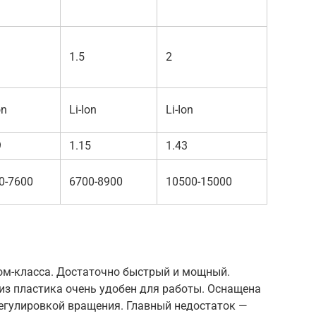
1.5
2
on
Li-Ion
Li-Ion
9
1.15
1.43
0-7600
6700-8900
10500-15000
ом-класса. Достаточно быстрый и мощный.
из пластика очень удобен для работы. Оснащена
регулировкой вращения. Главный недостаток —