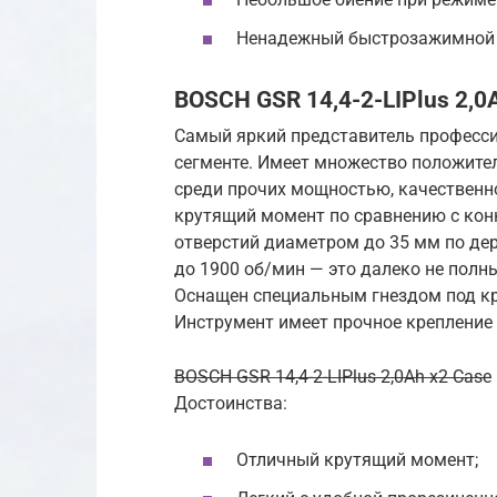
Ненадежный быстрозажимной 
BOSCH GSR 14,4-2-LIPlus 2,0
Самый яркий представитель професси
сегменте. Имеет множество положите
среди прочих мощностью, качественн
крутящий момент по сравнению с конк
отверстий диаметром до 35 мм по дер
до 1900 об/мин — это далеко не полн
Оснащен специальным гнездом под кр
Инструмент имеет прочное крепление 
BOSCH GSR 14,4-2-LIPlus 2,0Ah x2 Case
Достоинства:
Отличный крутящий момент;