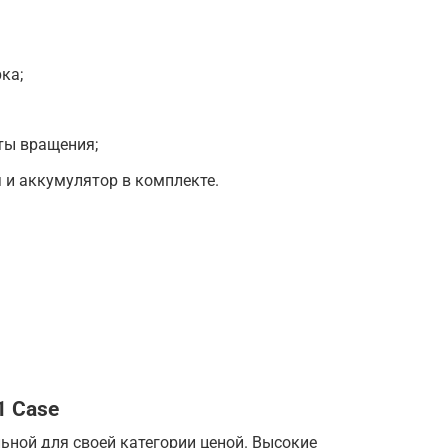
ка;
ты вращения;
 и аккумулятор в комплекте.
1 Case
ьной для своей категории ценой. Высокие