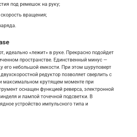
стия под ремешок на руку;
 скорость вращения;
заряда.
ase
т, идеально «лежит» в руке. Прекрасно подойдет
иченном пространстве. Единственный минус —
у его небольшой емкости. При этом шуруповерт
двухскоростной редуктор позволяет сверлить с
ри максимальном крутящем моменте при
трумент оснащен функцией реверса, электронной
инделя и лампой точечной подсветки. В
ядное устройство импульсного типа и