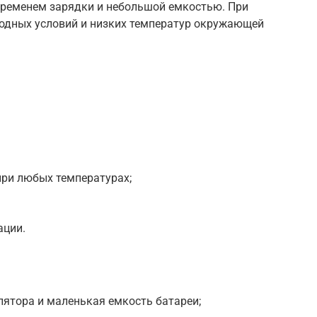
временем зарядки и небольшой емкостью. При
годных условий и низких температур окружающей
при любых температурах;
ации.
ятора и маленькая емкость батареи;