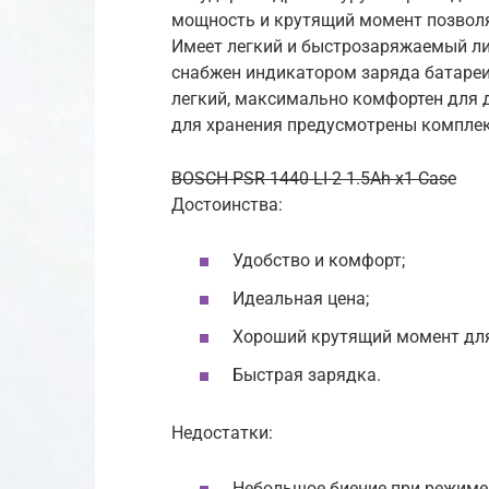
мощность и крутящий момент позволя
Имеет легкий и быстрозаряжаемый ли
снабжен индикатором заряда батареи
легкий, максимально комфортен для д
для хранения предусмотрены комплек
BOSCH PSR 1440 LI-2 1.5Ah x1 Case
Достоинства:
Удобство и комфорт;
Идеальная цена;
Хороший крутящий момент для
Быстрая зарядка.
Недостатки:
Небольшое биение при режиме