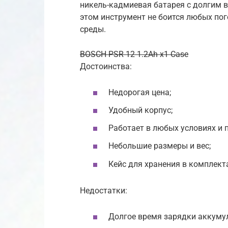
никель-кадмиевая батарея с долгим 
этом инструмент не боится любых по
среды.
BOSCH PSR 12 1.2Ah x1 Case
Достоинства:
Недорогая цена;
Удобный корпус;
Работает в любых условиях и 
Небольшие размеры и вес;
Кейс для хранения в комплект
Недостатки:
Долгое время зарядки аккумул