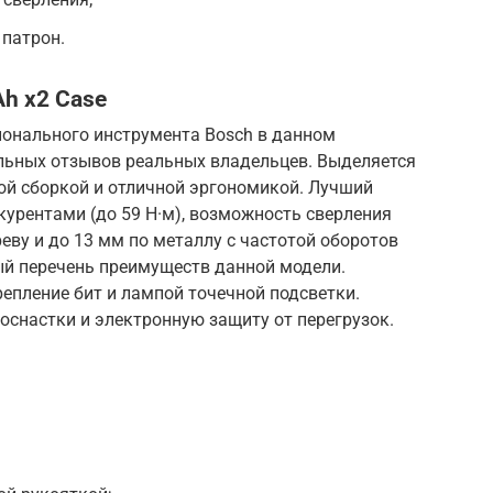
патрон.
Ah x2 Case
онального инструмента Bosch в данном
льных отзывов реальных владельцев. Выделяется
ой сборкой и отличной эргономикой. Лучший
урентами (до 59 Н·м), возможность сверления
еву и до 13 мм по металлу с частотой оборотов
ый перечень преимуществ данной модели.
епление бит и лампой точечной подсветки.
оснастки и электронную защиту от перегрузок.