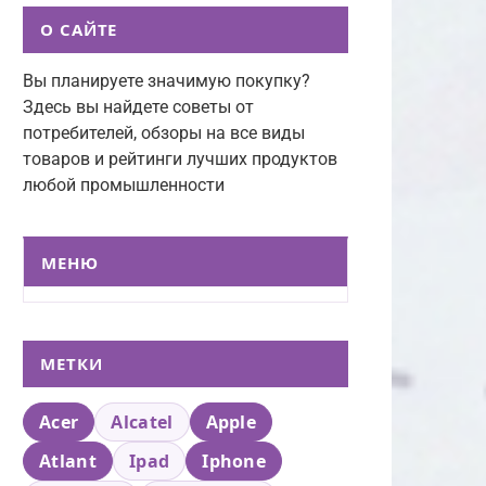
О САЙТЕ
Вы планируете значимую покупку?
Здесь вы найдете советы от
потребителей, обзоры на все виды
товаров и рейтинги лучших продуктов
любой промышленности
МЕНЮ
МЕТКИ
Acer
Alcatel
Apple
Atlant
Ipad
Iphone