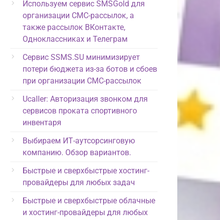
Используем сервис SMSGold для
организации СМС-рассылок, а
также рассылок ВКонтакте,
Одноклассниках и Телеграм
Сервис SSMS.SU минимизирует
потери бюджета из-за ботов и сбоев
при организации СМС-рассылок
Ucaller: Авторизация звонком для
сервисов проката спортивного
инвентаря
Выбираем ИТ-аутсорсинговую
компанию. Обзор вариантов.
Быстрые и сверхбыстрые хостинг-
провайдеры для любых задач
Быстрые и сверхбыстрые облачные
и хостинг-провайдеры для любых