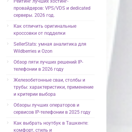
Рейтинг лучших хостинг-
провайдеров: VPS/VDS и dedicated
серверы. 2026 год.
Как отличить оригинальные
кроссовки от подделки
SellerStats: умная аналитика для
Wildberries и Ozon
Обзор пяти лучших решений IP-
телефонии в 2026 году
Железобетонные сваи, столбы и
трубы: характеристики, применение
и критерии выбора
Обзоры лучших операторов и
сервисов IP-телефонии в 2025 году
Как выбрать ноутбук в Ташкенте:
комфорт, стиль и