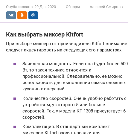
Опубликовано:
29 Дек 2020
Обзоры
Алексей Смирнов
Как выбрать миксер Kitfort
При выборе миксера от производителя Kitfort внимание
следует акцентировать на следующих его параметрах:
Заявленная мощность. Если она будет более 500
Вт, то такая техника относится к
профессиональной. Следовательно, ее можно
использовать для выполнения самых сложных
кухонных операций.
Количество скоростей. Очень удобно работать с
устройством, у которого 5 или больше
скоростей. Так, у модели КТ-1308 присутствует 6
скоростей.
Комплектация. В стандартный комплект
миксеров Kitfort входят насадки для