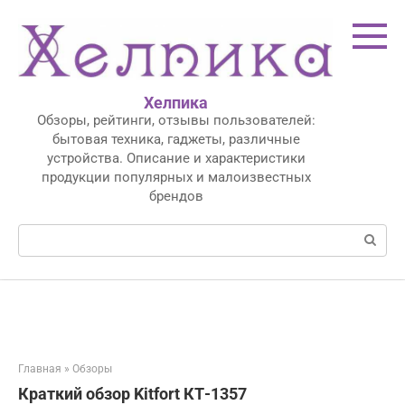
Перейти
к
контенту
Хелпика
Обзоры, рейтинги, отзывы пользователей:
бытовая техника, гаджеты, различные
устройства. Описание и характеристики
продукции популярных и малоизвестных
брендов
Поиск:
Главная
»
Обзоры
Краткий обзор Kitfort КТ-1357