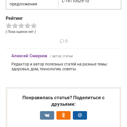
L-14110529-10
предложения
Рейтинг
( Пока оценок нет )
0
Алексей Смирнов
/ автор статьи
Редактор и автор полезных статей на разные темы:
здоровье, дом, технологии, советы.
Понравилась статья? Поделиться с
друзьями: