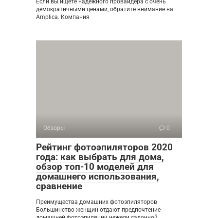
Если вы ищете надежного провайдера с очень
демократичными ценами, обратите внимание на
Amplica. Компания
Обзоры
0
Рейтинг фотоэпиляторов 2020
года: как выбрать для дома,
обзор топ-10 моделей для
домашнего использования,
сравнение
Преимущества домашних фотоэпиляторов
Большинство женщин отдают предпочтение
домашней фотоэпиляции нежели салонной