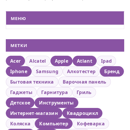
МЕНЮ
МЕТКИ
Acer
Alcatel
Apple
Atlant
Ipad
Iphone
Samsung
Алкотестер
Бренд
Бытовая техника
Варочная панель
Гаджеты
Гарнитура
Гриль
Детское
Инструменты
Интернет-магазин
Квадроцикл
Коляска
Компьютер
Кофеварка