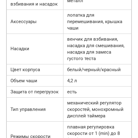
металл
взбивания и насадок
лопатка для
Аксессуары
перемешивания, крышка
чаши
венчик для взбивания,
насадка для смешивания,
Насадки
насадка для замеса
густого теста
Цвет корпуса
белый/черный/красный
Объем чаши
4,2 л
Защита от перегрузок
есть
механический регулятор
Тип управления
скоростей, монохромный
дисплей таймера
плавная регулировка
скорости от 1 (min) до 8
Режимы скорости