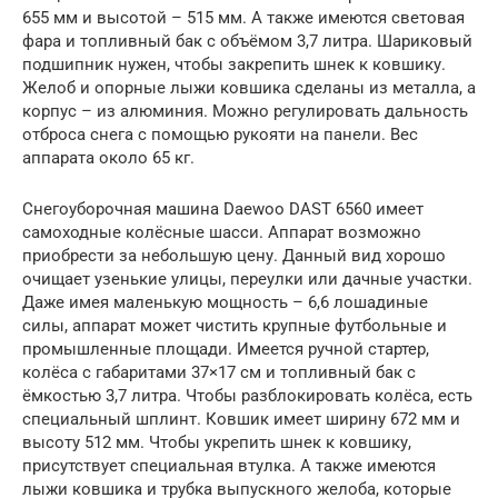
655 мм и высотой – 515 мм. А также имеются световая
фара и топливный бак с объёмом 3,7 литра. Шариковый
подшипник нужен, чтобы закрепить шнек к ковшику.
Желоб и опорные лыжи ковшика сделаны из металла, а
корпус – из алюминия. Можно регулировать дальность
отброса снега с помощью рукояти на панели. Вес
аппарата около 65 кг.
Снегоуборочная машина Daewoo DAST 6560 имеет
самоходные колёсные шасси. Аппарат возможно
приобрести за небольшую цену. Данный вид хорошо
очищает узенькие улицы, переулки или дачные участки.
Даже имея маленькую мощность – 6,6 лошадиные
силы, аппарат может чистить крупные футбольные и
промышленные площади. Имеется ручной стартер,
колёса с габаритами 37×17 см и топливный бак с
ёмкостью 3,7 литра. Чтобы разблокировать колёса, есть
специальный шплинт. Ковшик имеет ширину 672 мм и
высоту 512 мм. Чтобы укрепить шнек к ковшику,
присутствует специальная втулка. А также имеются
лыжи ковшика и трубка выпускного желоба, которые