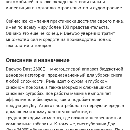
автомобилей, а также вкладывает свои силы и
инвестиции в торговлю, строительство и судостроение.
Сейчас же компания практически достигла своего пика,
имея по всему миру более 100 представительств.
Однако это еще не конец, и Daewoo уверенно тратит
множество сил и средств на производство новых
технологий и товаров.
Описание и назначение
Daewoo Dast 2600E – многоцелевой аппарат бюджетной
ценовой категории, предназначенный для уборки снега
любой сложности. Речь идет о сухом и глубоком
снежном покрове, а также мокрых и слежавшихся
снежных сугробах. Все работы машина выполняет
эффективно и бесшумно, как и подобает всей
продукции Дэу. Агрегат востребован в первую очередь в
домашнем и коммунальном хозяйстве, в
труднопроходимых местах, где важна маневренность и
компактные габариты. К тому же, снегоуборщик Дэу
Даст 2600Е обладает и малым радиусом разворота. При