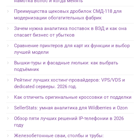
намотка волос и когда менять
Преимущества щековых дробилок СМД-118 для
модернизации обогатительных фабрик
Зачем нужна аналитика поставок в ВЭД и как она
спасает бизнес от убытков
Сравнение принтеров для карт их функции и выбор
лучшей модели
Вышки-туры и фасадные люльки: как выбрать
подъёмник
Рейтинг лучших хостинг-провайдеров: VPS/VDS и
dedicated серверы. 2026 год.
Как отличить оригинальные кроссовки от подделки
SellerStats: умная аналитика для Wildberries и Ozon
Обзор пяти лучших решений IP-телефонии в 2026
году
Железобетонные сваи, столбы и трубы: