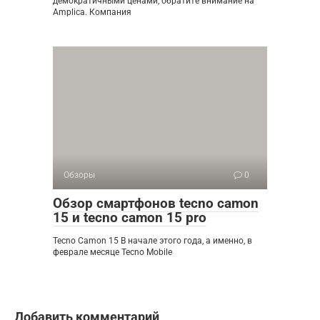
демократичными ценами, обратите внимание на
Amplica. Компания
Обзоры
0
Обзор смартфонов tecno camon
15 и tecno camon 15 pro
Tecno Camon 15 В начале этого года, а именно, в
феврале месяце Tecno Mobile
Добавить комментарий