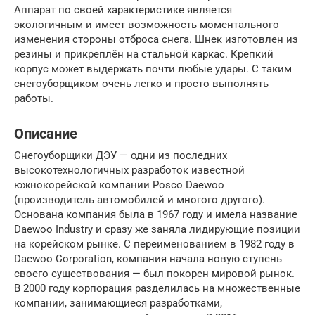
Аппарат по своей характеристике является
экологичным и имеет возможность моментального
изменения стороны отброса снега. Шнек изготовлен из
резины и прикреплён на стальной каркас. Крепкий
корпус может выдержать почти любые удары. С таким
снегоуборщиком очень легко и просто выполнять
работы.
Описание
Снегоуборщики ДЭУ — одни из последних
высокотехнологичных разработок известной
южнокорейской компании Posco Daewoo
(производитель автомобилей и многого другого).
Основана компания была в 1967 году и имела название
Daewoo Industry и сразу же заняла лидирующие позиции
на корейском рынке. С переименованием в 1982 году в
Daewoo Corporation, компания начала новую ступень
своего существования — был покорен мировой рынок.
В 2000 году корпорация разделилась на множественные
компании, занимающиеся разработками,