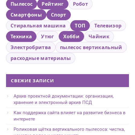
Пылесос
Рейтинг
Робот
Смартфоны
Спорт
Стиральная машина
ТОП
Телевизор
Техника
Утюг
Хобби
Чайник
Электробритва
пылесос вертикальный
расходные материалы
СВЕЖИЕ ЗАПИСИ
Архив проектной документации: организация,
хранение и электронный архив ПСД
Как поддержка сайта влияет на развитие бизнеса в
интернете
Роликовая щётка вертикального пылесоса: чистка,