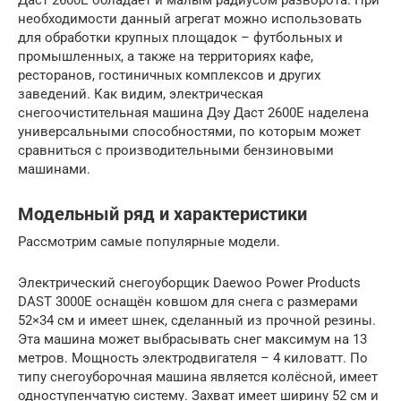
необходимости данный агрегат можно использовать
для обработки крупных площадок – футбольных и
промышленных, а также на территориях кафе,
ресторанов, гостиничных комплексов и других
заведений. Как видим, электрическая
снегоочистительная машина Дэу Даст 2600Е наделена
универсальными способностями, по которым может
сравниться с производительными бензиновыми
машинами.
Модельный ряд и характеристики
Рассмотрим самые популярные модели.
Электрический снегоуборщик Daewoo Power Products
DAST 3000E оснащён ковшом для снега с размерами
52×34 см и имеет шнек, сделанный из прочной резины.
Эта машина может выбрасывать снег максимум на 13
метров. Мощность электродвигателя – 4 киловатт. По
типу снегоуборочная машина является колёсной, имеет
одноступенчатую систему. Захват имеет ширину 52 см и