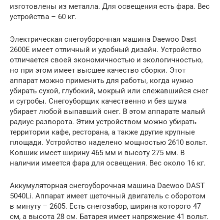
изготовлены из металла. Для освещения есть фара. Вес
устройства – 60 кг.
Электрическая снегоуборочная машина Daewoo Dast
2600E имеет отличный и удобный дизайн. Устройство
отличается своей экономичностью и экологичностью,
но при этом имеет высшее качество сборки. Этот
аппарат можно применить для работы, когда нужно
убирать сухой, глубокий, мокрый или слежавшийся снег
и сугробы. Снегоуборщик качественно и без шума
убирает любой выпавший снег. В этом аппарате малый
радиус разворота. Этим устройством можно убирать
территории кафе, ресторана, а также другие крупные
площади. Устройство наделено мощностью 2610 вольт.
Ковшик имеет ширину 465 мм и высоту 275 мм. В
наличии имеется фара для освещения. Вес около 16 кг.
Аккумуляторная снегоуборочная машина Daewoo DAST
5040Li. Аппарат имеет щеточный двигатель с оборотом
в минуту – 2605. Есть снегозабор, ширина которого 47
см, а высота 28 см. Батарея имеет напряжение 41 вольт.