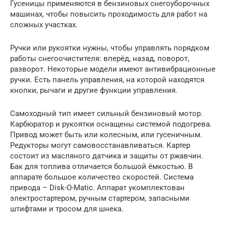
Гусеницы применяются в бензиновых снегоуборочных
машинах, чтобы повысить проходимость для работ на
сложных участках.
Ручки или рукоятки нужны, чтобы управлять порядком
работы снегоочистителя: вперёд, назад, поворот,
разворот. Некоторые модели имеют антивибрационные
ручки. Есть панель управления, на которой находятся
кнопки, рычаги и другие функции управления.
Самоходный тип имеет сильный бензиновый мотор.
Карбюратор и рукоятки оснащены системой подогрева.
Привод может быть или колесным, или гусеничным.
Редукторы могут самовосстанавливаться. Картер
состоит из масляного датчика и защиты от ржавчин.
Бак для топлива отличается большой ёмкостью. В
аппарате большое количество скоростей. Система
привода – Disk-O-Matic. Аппарат укомплектован
электростартером, ручным стартером, запасными
штифтами и тросом для шнека.