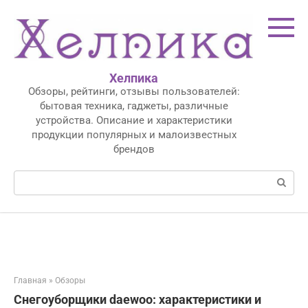
Перейти
к
контенту
Хелпика
Обзоры, рейтинги, отзывы пользователей:
бытовая техника, гаджеты, различные
устройства. Описание и характеристики
продукции популярных и малоизвестных
брендов
Поиск:
Главная
»
Обзоры
Снегоуборщики daewoo: характеристики и