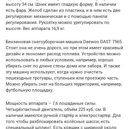
высоту 34 см. Шнек имеет гладкую форму. В наличии
есть фара. Желоб сделан из пластика, и в нем есть две
регулировки: механическая и с помощью панели
регулирования. Рукоятку можно урегулировать по
высоте. Вес аппарата 16,9 кг.
Бензиновая снегоуборочная машина Daewoo DAST 7565.
Стоит она не очень дорого, но при этом имеет красивый
дизайн и экономит расход топлива. Устройство можно
использовать в любых условиях, например, хорошо
убирать снег по длине стены дома или забора. И также
эту машину используют, когда нужно очистить
пешеходные тротуары, ступеньки или проезжую часть.
Можно убирать снег на больших территориях, например,
футбольную площадку.
Мощность аппарата – 7,6 лошадиные силы.
Четырёхтактный двигатель, объём 225 куб. см. В
наличии имеются ручной стартёр и электростартер. Для
того чтобы разблокировать колёсные шасси, есть
специальный шплинт. Есть ковшик с шириной около