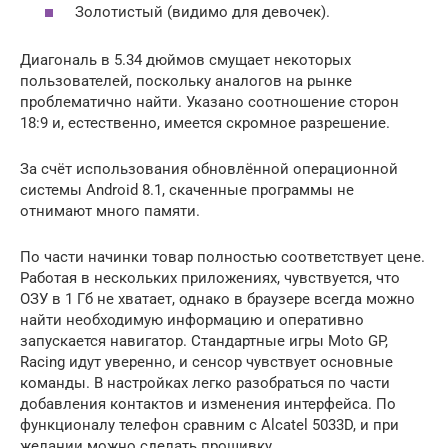
Золотистый (видимо для девочек).
Диагональ в 5.34 дюймов смущает некоторых
пользователей, поскольку аналогов на рынке
проблематично найти. Указано соотношение сторон
18:9 и, естественно, имеется скромное разрешение.
За счёт использования обновлённой операционной
системы Android 8.1, скаченные программы не
отнимают много памяти.
По части начинки товар полностью соответствует цене.
Работая в нескольких приложениях, чувствуется, что
ОЗУ в 1 Гб не хватает, однако в браузере всегда можно
найти необходимую информацию и оперативно
запускается навигатор. Стандартные игры Moto GP,
Racing идут уверенно, и сенсор чувствует основные
команды. В настройках легко разобраться по части
добавления контактов и изменения интерфейса. По
функционалу телефон сравним с Alcatel 5033D, и при
желании можно сделать прошивку.