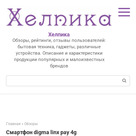
Перейти
к
контенту
Хелпика
Обзоры, рейтинги, отзывы пользователей:
бытовая техника, гаджеты, различные
устройства. Описание и характеристики
продукции популярных и малоизвестных
брендов
Поиск:
Главная
»
Обзоры
Смартфон digma linx pay 4g