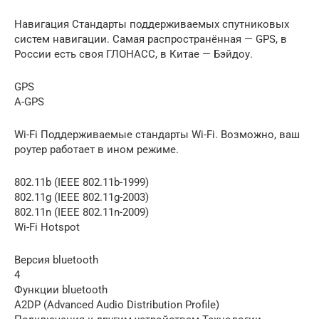
Навигация Стандарты поддерживаемых спутниковых
систем навигации. Самая распространённая — GPS, в
России есть своя ГЛОНАСС, в Китае — Бэйдоу.
GPS
A-GPS
Wi-Fi Поддерживаемые стандарты Wi-Fi. Возможно, ваш
роутер работает в ином режиме.
802.11b (IEEE 802.11b-1999)
802.11g (IEEE 802.11g-2003)
802.11n (IEEE 802.11n-2009)
Wi-Fi Hotspot
Версия bluetooth
4
Функции bluetooth
A2DP (Advanced Audio Distribution Profile)