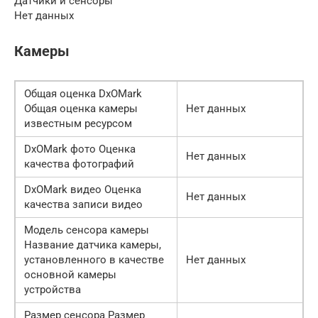
Датчики и сенсоры
Нет данных
Камеры
Общая оценка DxOMark
Общая оценка камеры
Нет данных
известным ресурсом
DxOMark фото Оценка
Нет данных
качества фотографий
DxOMark видео Оценка
Нет данных
качества записи видео
Модель сенсора камеры
Название датчика камеры,
установленного в качестве
Нет данных
основной камеры
устройства
Размер сенсора Размер