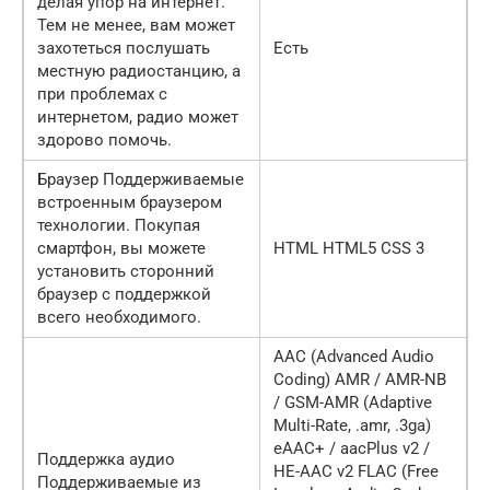
делая упор на интернет.
Тем не менее, вам может
захотеться послушать
Есть
местную радиостанцию, а
при проблемах с
интернетом, радио может
здорово помочь.
Браузер Поддерживаемые
встроенным браузером
технологии. Покупая
смартфон, вы можете
HTML HTML5 CSS 3
установить сторонний
браузер с поддержкой
всего необходимого.
AAC (Advanced Audio
Coding) AMR / AMR-NB
/ GSM-AMR (Adaptive
Multi-Rate, .amr, .3ga)
eAAC+ / aacPlus v2 /
Поддержка аудио
HE-AAC v2 FLAC (Free
Поддерживаемые из