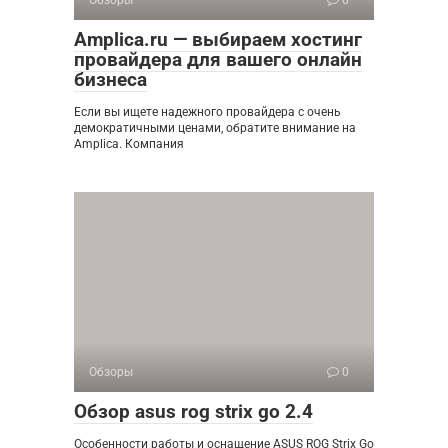
Amplica.ru — выбираем хостинг
провайдера для вашего онлайн
бизнеса
Если вы ищете надежного провайдера с очень
демократичными ценами, обратите внимание на
Amplica. Компания
Обзоры
0
Обзор asus rog strix go 2.4
Особенности работы и оснащение ASUS ROG Strix Go