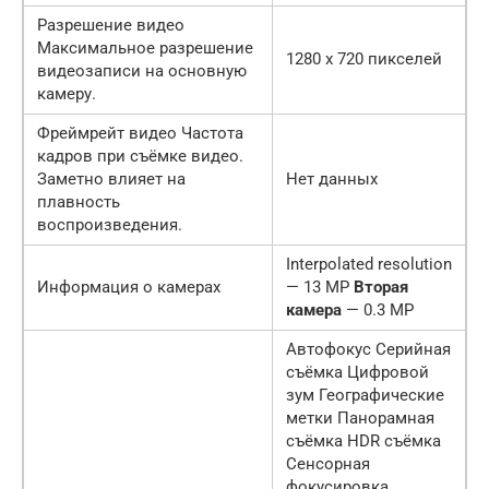
Разрешение видео
Максимальное разрешение
1280 x 720 пикселей
видеозаписи на основную
камеру.
Фреймрейт видео Частота
кадров при съёмке видео.
Заметно влияет на
Нет данных
плавность
воспроизведения.
Interpolated resolution
Информация о камерах
— 13 MP
Вторая
камера
— 0.3 MP
Автофокус Серийная
съёмка Цифровой
зум Географические
метки Панорамная
съёмка HDR съёмка
Сенсорная
фокусировка