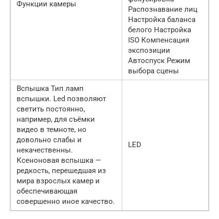
Функции камеры
Распознавание лиц
Настройка баланса
белого Настройка
ISO Компенсация
экспозиции
Автоспуск Режим
выбора сцены
Вспышка Тип ламп
вспышки. Led позволяют
светить постоянно,
например, для съёмки
видео в темноте, но
довольно слабы и
LED
некачественны.
Ксеноновая вспышка —
редкость, перешедшая из
мира взрослых камер и
обеспечивающая
совершенно иное качество.