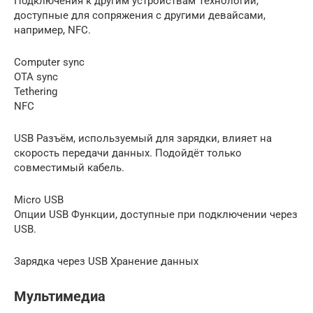
Подключения к другим устройствам Технологии,
доступные для сопряжения с другими девайсами,
например, NFC.
Computer sync
OTA sync
Tethering
NFC
USB Разъём, используемый для зарядки, влияет на
скорость передачи данных. Подойдёт только
совместимый кабель.
Micro USB
Опции USB Функции, доступные при подключении через
USB.
Зарядка через USB Хранение данных
Мультимедиа