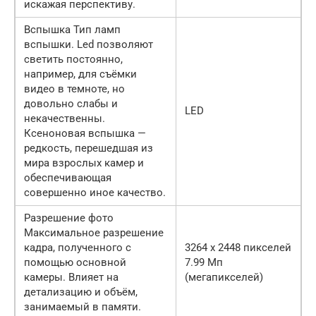
искажая перспективу.
Вспышка Тип ламп
вспышки. Led позволяют
светить постоянно,
например, для съёмки
видео в темноте, но
довольно слабы и
LED
некачественны.
Ксеноновая вспышка —
редкость, перешедшая из
мира взрослых камер и
обеспечивающая
совершенно иное качество.
Разрешение фото
Максимальное разрешение
кадра, полученного с
3264 x 2448 пикселей
помощью основной
7.99 Мп
камеры. Влияет на
(мегапикселей)
детализацию и объём,
занимаемый в памяти.