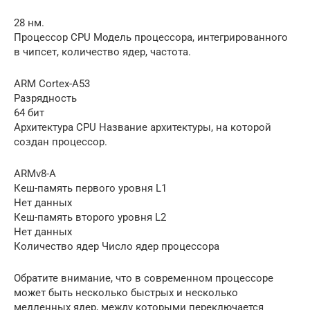
28 нм.
Процессор CPU Модель процессора, интегрированного
в чипсет, количество ядер, частота.
ARM Cortex-A53
Разрядность
64 бит
Архитектура CPU Название архитектуры, на которой
создан процессор.
ARMv8-A
Кеш-память первого уровня L1
Нет данных
Кеш-память второго уровня L2
Нет данных
Количество ядер Число ядер процессора
Обратите внимание, что в современном процессоре
может быть несколько быстрых и несколько
медленных ядер, между которыми переключается