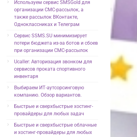
Используем сервис SMSGold для
организации СМС-рассылок, а
также рассылок ВКонтакте,
Одноклассниках и Телеграм
Сервис SSMS.SU минимизирует
потери бюджета из-за ботов и сбоев
при организации СМС-рассылок
Ucaller: Авторизация звонком для
сервисов проката спортивного
инвентаря
Выбираем ИТ-аутсорсинговую
компанию. Обзор вариантов.
Быстрые и сверхбыстрые хостинг-
провайдеры для любых задач
Быстрые и сверхбыстрые облачные
и хостинг-провайдеры для любых