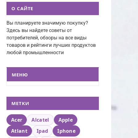
О САЙТЕ
Вы планируете значимую покупку?
Здесь вы найдете советы от
потребителей, обзоры на все виды
товаров и рейтинги лучших продуктов
любой промышленности
МЕНЮ
МЕТКИ
Acer
Alcatel
Apple
Atlant
Ipad
Iphone