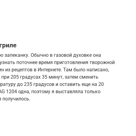
гриле
ю запеканку. Обычно в газовой духовке она
ы узнать поточнее время приготовления творожной
н из рецептов в Интернете. Там было написано,
 при 205 градусах 35 минут, затем сменить
ратуру до 235 градусов и оставить еще на 20
PAG 1204 одна, поэтому я выставляла только
я получилось.