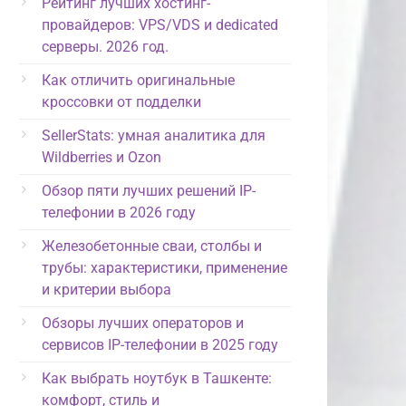
Рейтинг лучших хостинг-
провайдеров: VPS/VDS и dedicated
серверы. 2026 год.
Как отличить оригинальные
кроссовки от подделки
SellerStats: умная аналитика для
Wildberries и Ozon
Обзор пяти лучших решений IP-
телефонии в 2026 году
Железобетонные сваи, столбы и
трубы: характеристики, применение
и критерии выбора
Обзоры лучших операторов и
сервисов IP-телефонии в 2025 году
Как выбрать ноутбук в Ташкенте:
комфорт, стиль и