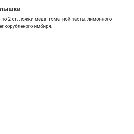
ылышки
 по 2 ст. ложки меда, томатной пасты, лимонного
мелкорубленого имбиря.