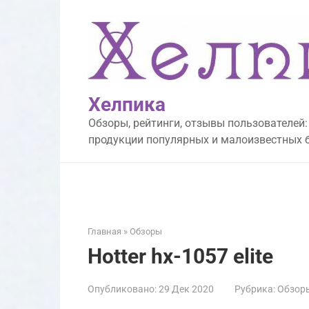
Перейти
к
контенту
Хелпика
Обзоры, рейтинги, отзывы пользователей:
продукции популярных и малоизвестных 
Главная
»
Обзоры
Hotter hx-1057 elite
Опубликовано:
29 Дек 2020
Рубрика:
Обзор