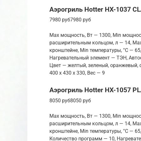
Аэрогриль Hotter HX-1037 C
7980 руб7980 руб
Max мощность, Вт — 1300, Min мощност
расширительным кольцом, л — 14, Max
кронштейне, Min температуры, °С — 65
Нагревательный элемент — ТЭН, Автоо
Цвет — желтый, зеленый, оранжевый, ф
400 x 430 x 330, Вес — 9
Аэрогриль Hotter HX-1057 P
8050 руб8050 руб
Max мощность, Вт — 1300, Min мощност
расширительным кольцом, л — 14, Max
кронштейне, Min температуры, °С — 65
Количество программ — 10, Нагреват