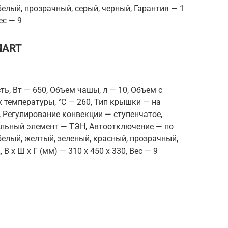
белый, прозрачный, серый, черный, Гарантия — 1
ес — 9
MART
ь, Вт — 650, Объем чашы, л — 10, Объем с
 температуры, °С — 260, Тип крышки — на
, Регулирование конвекции — ступенчатое,
ельный элемент — ТЭН, Автоотключение — по
белый, желтый, зеленый, красный, прозрачный,
В x Ш x Г (мм) — 310 x 450 x 330, Вес — 9