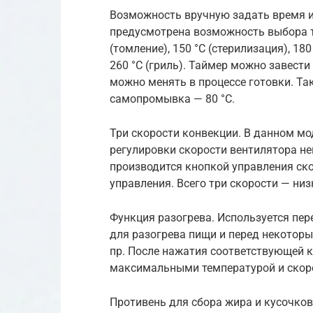
Возможность вручную задать время и
предусмотрена возможность выбора те
(томление), 150 °C (стерилизация), 180 
260 °C (гриль). Таймер можно завести
можно менять в процессе готовки. Та
самопромывка — 80 °С.
Три скорости конвекции. В данном м
регулировки скорости вентилятора не
производится кнопкой управления ско
управления. Всего три скорости — низ
Функция разогрева. Используется пе
для разогрева пищи и перед некотор
пр. После нажатия соответствующей к
максимальными температурой и скорос
Противень для сбора жира и кусочко