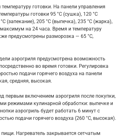
 температуру готовки. На панели управления
мпературы готовки 95 °C (сушка), 120 °C
°C (запекание), 205 °C (выпечка), 235 °C (жарка),
 максимум на 24 часа. Время и температуру
кже предусмотрены разморозка — 65 °C,
одели аэрогриля предусмотрена возможность
посредственно во время готовки. Регулировка
ростью подачи горячего воздуха на панели
кая, средняя, высокая.
ред первым включением аэрогриля после покупки,
ыми режимами кулинарной обработки: выпечке и
нопки аэрогриль будет работать 6 минут с
тью подачи горячего воздуха (260 °C, высокая).
в пищи. Нагреватель закрывается сетчатым