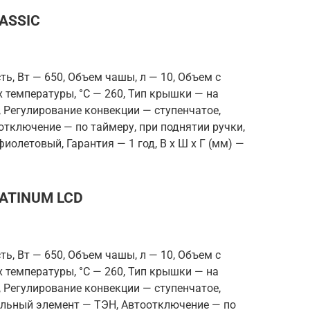
LASSIC
ь, Вт — 650, Объем чашы, л — 10, Объем с
 температуры, °С — 260, Тип крышки — на
, Регулирование конвекции — ступенчатое,
тключение — по таймеру, при поднятии ручки,
иолетовый, Гарантия — 1 год, В x Ш x Г (мм) —
LATINUM LCD
ь, Вт — 650, Объем чашы, л — 10, Объем с
 температуры, °С — 260, Тип крышки — на
, Регулирование конвекции — ступенчатое,
ельный элемент — ТЭН, Автоотключение — по