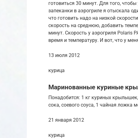
готовиться 30 минут. Для того, чтоб
запеканки в аэрогриле я отыскала оди
что готовить надо на низкой скорости
скорость на среднюю, добавить темпе
минут. Скорость у аэрогриля Polaris 
время и температуру. И вот, что у мен
13 июля 2012
курица
Маринованные куриные кр
Понадобится: 1 кг куриных крылышек,
сока, соевого соуса, 1 чайная ложка 
21 января 2012
курица