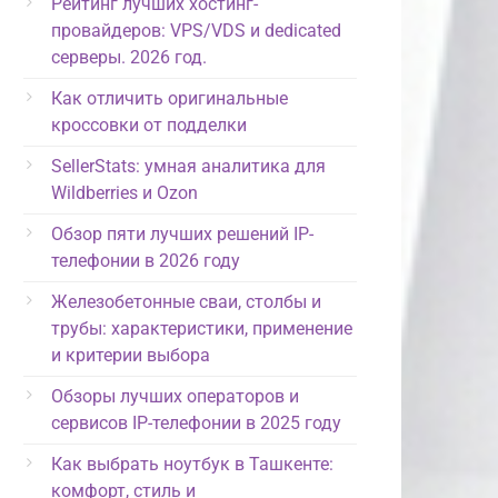
Рейтинг лучших хостинг-
провайдеров: VPS/VDS и dedicated
серверы. 2026 год.
Как отличить оригинальные
кроссовки от подделки
SellerStats: умная аналитика для
Wildberries и Ozon
Обзор пяти лучших решений IP-
телефонии в 2026 году
Железобетонные сваи, столбы и
трубы: характеристики, применение
и критерии выбора
Обзоры лучших операторов и
сервисов IP-телефонии в 2025 году
Как выбрать ноутбук в Ташкенте:
комфорт, стиль и