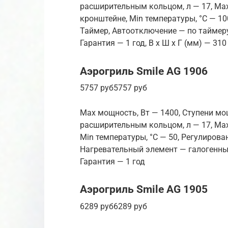
расширительным кольцом, л — 17, Max
кронштейне, Min температуры, °С — 1
Таймер, Автоотключение — по таймеру
Гарантия — 1 год, В x Ш x Г (мм) — 310
Аэрогриль Smile AG 1906
5757 руб5757 руб
Max мощность, Вт — 1400, Ступени мо
расширительным кольцом, л — 17, Max
Min температуры, °С — 50, Регулиров
Нагревательный элемент — галогенный
Гарантия — 1 год
Аэрогриль Smile AG 1905
6289 руб6289 руб