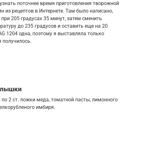
ы узнать поточнее время приготовления творожной
н из рецептов в Интернете. Там было написано,
 при 205 градусах 35 минут, затем сменить
ратуру до 235 градусов и оставить еще на 20
PAG 1204 одна, поэтому я выставляла только
я получилось.
ылышки
 по 2 ст. ложки меда, томатной пасты, лимонного
мелкорубленого имбиря.