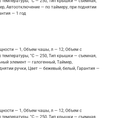
 температуры, °С — 250, Тип крышки — съемная,
ер, Автоотключение — по таймеру, при поднятии
антия — 1 год
щности — 1, Объем чашы, л — 12, Объем с
 температуры, °С — 250, Тип крышки — съемная,
льный элемент — галогенный, Таймер,
днятии ручки, Цвет — бежевый, белый, Гарантия —
щности — 1, Объем чашы, л — 12, Объем с
 температуры, °С — 250, Тип крышки — съемная,