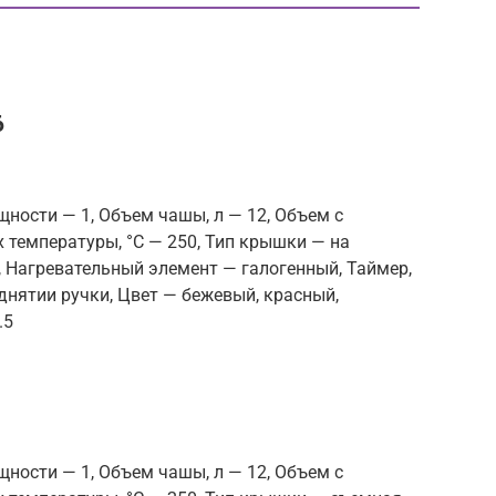
6
щности — 1, Объем чашы, л — 12, Объем с
 температуры, °С — 250, Тип крышки — на
0, Нагревательный элемент — галогенный, Таймер,
днятии ручки, Цвет — бежевый, красный,
.5
щности — 1, Объем чашы, л — 12, Объем с