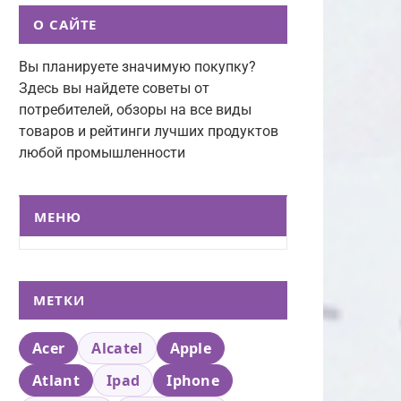
О САЙТЕ
Вы планируете значимую покупку?
Здесь вы найдете советы от
потребителей, обзоры на все виды
товаров и рейтинги лучших продуктов
любой промышленности
МЕНЮ
МЕТКИ
Acer
Alcatel
Apple
Atlant
Ipad
Iphone