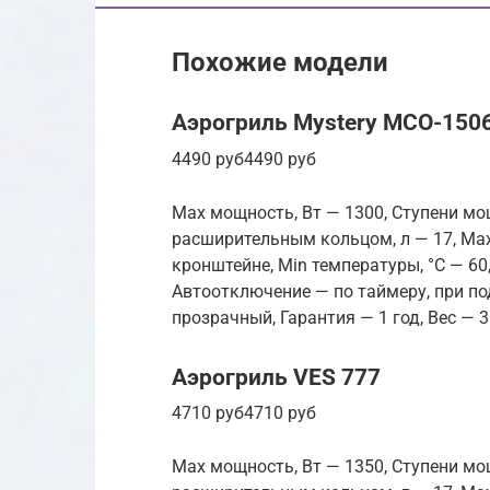
Похожие модели
Аэрогриль Mystery MCO-150
4490 руб4490 руб
Max мощность, Вт — 1300, Ступени мо
расширительным кольцом, л — 17, Max
кронштейне, Min температуры, °С — 6
Автоотключение — по таймеру, при по
прозрачный, Гарантия — 1 год, Вес — 3
Аэрогриль VES 777
4710 руб4710 руб
Max мощность, Вт — 1350, Ступени мо