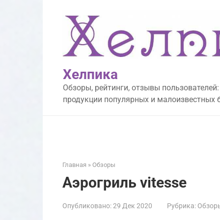
Перейти
к
контенту
Хелпика
Обзоры, рейтинги, отзывы пользователей:
продукции популярных и малоизвестных 
Главная
»
Обзоры
Аэрогриль vitesse
Опубликовано:
29 Дек 2020
Рубрика:
Обзор