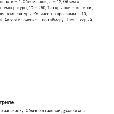
щности — 1, Объем чашы, л — 12, Объем с
 температуры, °С — 250, Тип крышки — съемная,
ание температуры, Количество программ — 10,
, Автоотключение — по таймеру, Цвет — серый,
гриле
ю запеканку. Обычно в газовой духовке она