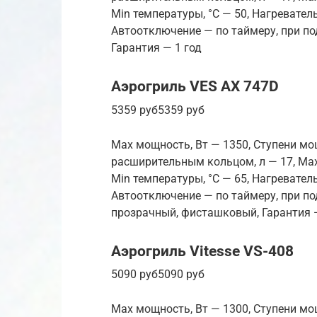
Min температуры, °С — 50, Нагревате
Автоотключение — по таймеру, при по
Гарантия — 1 год
Аэрогриль VES AX 747D
5359 руб5359 руб
Max мощность, Вт — 1350, Ступени мо
расширительным кольцом, л — 17, Max
Min температуры, °С — 65, Нагревате
Автоотключение — по таймеру, при по
прозрачный, фисташковый, Гарантия 
Аэрогриль Vitesse VS-408
5090 руб5090 руб
Max мощность, Вт — 1300, Ступени мо