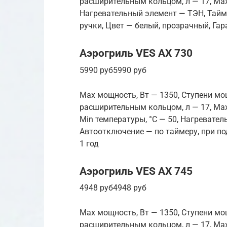
расширительным кольцом, л — 17, Max
Нагревательный элемент — ТЭН, Тайм
ручки, Цвет — белый, прозрачный, Гар
Аэрогриль VES AX 730
5990 руб5990 руб
Max мощность, Вт — 1350, Ступени мо
расширительным кольцом, л — 17, Max
Min температуры, °С — 50, Нагревате
Автоотключение — по таймеру, при по
1 год
Аэрогриль VES AX 745
4948 руб4948 руб
Max мощность, Вт — 1350, Ступени мо
расширительным кольцом, л — 17, Max