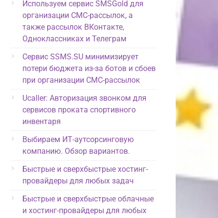
Используем сервис SMSGold для
организации СМС-рассылок, а
также рассылок ВКонтакте,
Одноклассниках и Телеграм
Сервис SSMS.SU минимизирует
потери бюджета из-за ботов и сбоев
при организации СМС-рассылок
Ucaller: Авторизация звонком для
сервисов проката спортивного
инвентаря
Выбираем ИТ-аутсорсинговую
компанию. Обзор вариантов.
Быстрые и сверхбыстрые хостинг-
провайдеры для любых задач
Быстрые и сверхбыстрые облачные
и хостинг-провайдеры для любых