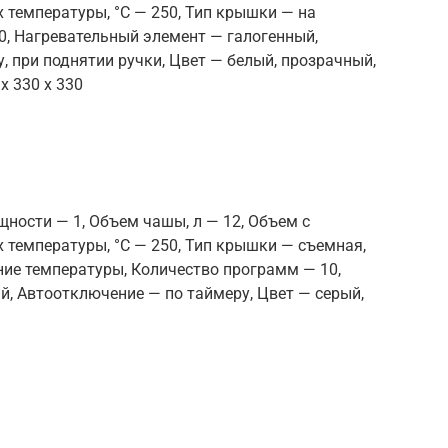
 температуры, °С — 250, Тип крышки — на
00, Нагревательный элемент — галогенный,
, при поднятии ручки, Цвет — белый, прозрачный,
 x 330 x 330
щности — 1, Объем чашы, л — 12, Объем с
 температуры, °С — 250, Тип крышки — съемная,
ание температуры, Количество программ — 10,
, Автоотключение — по таймеру, Цвет — серый,