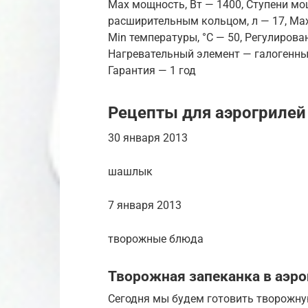
Max мощность, Вт — 1400, Ступени мо
расширительным кольцом, л — 17, Max
Min температуры, °С — 50, Регулиров
Нагревательный элемент — галогенный
Гарантия — 1 год
Рецепты для аэрогрилей
30 января 2013
шашлык
7 января 2013
творожные блюда
Творожная запеканка в аэро
Сегодня мы будем готовить творожну