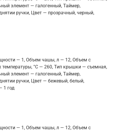
льный элемент — галогенный, Таймер,
днятии ручки, Цвет — прозрачный, черный,
щности — 1, Объем чашы, л — 12, Объем с
 температуры, °С — 260, Тип крышки — съемная,
льный элемент — галогенный, Таймер,
днятии ручки, Цвет — бежевый, белый,
— 1 год
щности — 1, Объем чашы, л — 12, Объем с