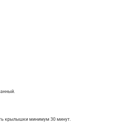
занный.
ть крылышки минимум 30 минут.