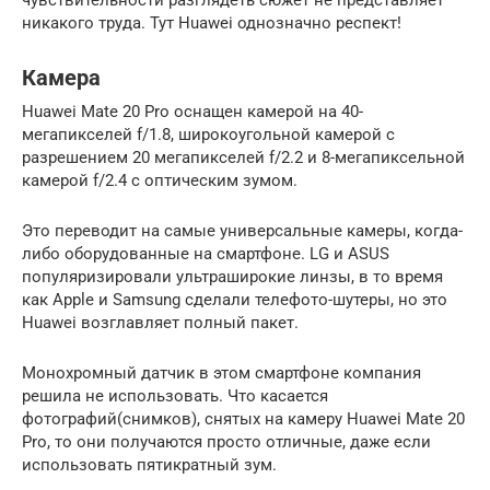
никакого труда. Тут Huawei однозначно респект!
Камера
Huawei Mate 20 Pro оснащен камерой на 40-
мегапикселей f/1.8, широкоугольной камерой с
разрешением 20 мегапикселей f/2.2 и 8-мегапиксельной
камерой f/2.4 с оптическим зумом.
Это переводит на самые универсальные камеры, когда-
либо оборудованные на смартфоне. LG и ASUS
популяризировали ультраширокие линзы, в то время
как Apple и Samsung сделали телефото-шутеры, но это
Huawei возглавляет полный пакет.
Монохромный датчик в этом смартфоне компания
решила не использовать. Что касается
фотографий(снимков), снятых на камеру Huawei Mate 20
Pro, то они получаются просто отличные, даже если
использовать пятикратный зум.