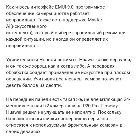
Как и весь интерфейс EMUI 9.0, программное
обеспечение камеры иногда работает
неправильно. Также есть поддержка Master
AI(искусственного
интеллекта), который выберет правильный режим для
каждой ситуации, но иногда он определяет их
неправильно.
Удивительный Ночной режим от Huawei также вернулся,
и он так же хорош, как и когда-либо. А передовая
обработка создает произведение искусства при плохом
освещении. Учитывая все нюансы, камера получает
девять баллов из десяти.
На передней панели есть такая же, не впечатляющая 24-
мегапиксельная f/2 камера, как на P20 Pro. Почему
Huawei решил не улучшать её непонятно. Поскольку
большинство китайских соперников серьезно
относятся к используемым фронтальным камерам в
своих девайсах.