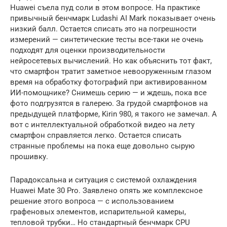
Huawei съела пуд соли в этом вопросе. На практике
привычный бенчмарк Ludashi AI Mark показывает очень
низкий балл. Остается списать это на погрешности
измерений — синтетические тесты все-таки не очень
подходят для оценки производительности
нейросетевых вычислений. Но как объяснить тот факт,
что смартфон тратит заметное невооруженным глазом
время на обработку фотографий при активированном
ИИ-помощнике? Снимешь серию — и ждешь, пока все
фото подгрузятся в галерею. За грудой смартфонов на
предыдущей платформе, Kirin 980, я такого не замечал. А
вот с интеллектуальной обработкой видео на лету
смартфон справляется легко. Остается списать
странные проблемы на пока еще довольно сырую
прошивку.
Парадоксальна и ситуация с системой охлаждения
Huawei Mate 30 Pro. Заявлено опять же комплексное
решение этого вопроса — с использованием
графеновых элементов, испарительной камеры,
тепловой трубки… Но стандартный бенчмарк CPU