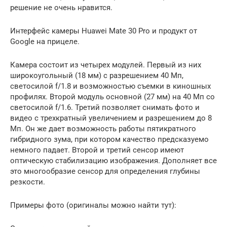
решение не очень нравится.
Интерфейс камеры Huawei Mate 30 Pro и продукт от
Google на прицеле.
Камера состоит из четырех модулей. Первый из них
широкоугольный (18 мм) с разрешением 40 Мп,
светосилой f/1.8 и возможностью съемки в киношных
профилях. Второй модуль основной (27 мм) на 40 Мп со
светосилой f/1.6. Третий позволяет снимать фото и
видео с трехкратный увеличением и разрешением до 8
Мп. Он же дает возможность работы пятикратного
гибридного зума, при котором качество предсказуемо
немного падает. Второй и третий сенсор имеют
оптическую стабилизацию изображения. Дополняет все
это многообразие сенсор для определения глубины
резкости.
Примеры фото (оригиналы можно найти тут):