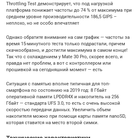
Throttling Test демонстрирует, что под нагрузкой
платформа понижает частоты до 74 % от максимума при
среднем уровне производительности 186,5 GIPS –
неплохо, но не особо впечатляет
Однако обратите внимание на сам график — частоты за
время 15-минутного теста только подрастали, причем
скачкообразно, и достигли максимума в самом конце!
Так что с охлаждением у Mate 30 Pro, скорее всего, и
правда нет проблем, а вот с контроллером или
прошивкой на сегодняшний момент — есть
Ситуация с памятью вполне типичная для топ-
смартфона по состоянию на 2019 год: 8 Гбайт
оперативной памяти LPDDR4X и накопитель на 256
Гбайт — стандарта UFS 3.0, то есть с очень высокой
скоростью передачи данных. Увеличить объем
накопителя можно при помощи карты памяти nanoSD,
которая ставится на место второй симки.