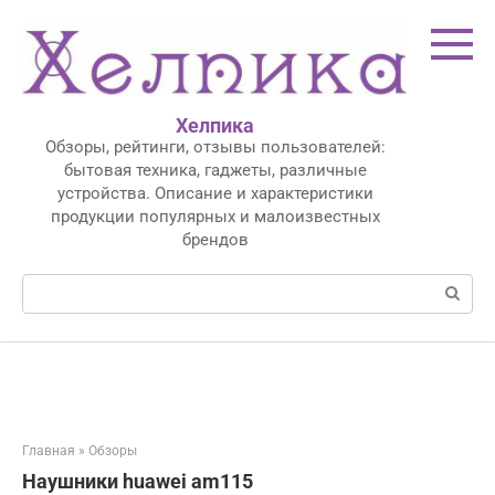
Перейти
к
контенту
Хелпика
Обзоры, рейтинги, отзывы пользователей:
бытовая техника, гаджеты, различные
устройства. Описание и характеристики
продукции популярных и малоизвестных
брендов
Поиск:
Главная
»
Обзоры
Наушники huawei am115