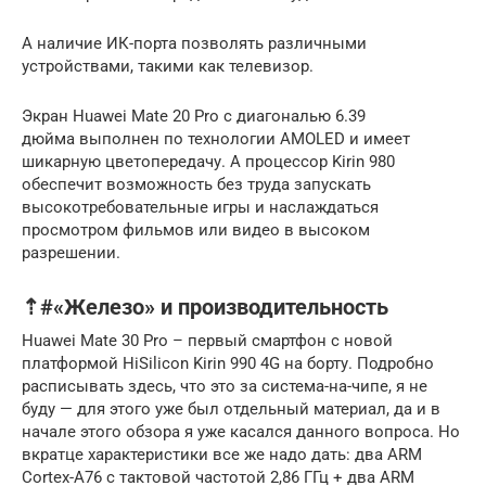
А наличие ИК-порта позволять различными
устройствами, такими как телевизор.
Экран Huawei Mate 20 Pro с диагональю 6.39
дюйма выполнен по технологии AMOLED и имеет
шикарную цветопередачу. А процессор Kirin 980
обеспечит возможность без труда запускать
высокотребовательные игры и наслаждаться
просмотром фильмов или видео в высоком
разрешении.
⇡#«Железо» и производительность
Huawei Mate 30 Pro – первый смартфон с новой
платформой HiSilicon Kirin 990 4G на борту. Подробно
расписывать здесь, что это за система-на-чипе, я не
буду — для этого уже был отдельный материал, да и в
начале этого обзора я уже касался данного вопроса. Но
вкратце характеристики все же надо дать: два ARM
Cortex-A76 с тактовой частотой 2,86 ГГц + два ARM