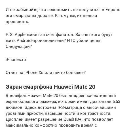
И не забывайте, что сэкономить не получится: в Европе
эти смартфоны дороже. К тому же, их нельзя
прошивать.
P. S. Apple живет за счет фанатов. За счет кого будут
жить Android-производители? HTC убили цены.
Следующий?
iPhones.ru
Ответ на iPhone Xs или нечто большее?
Экран смартфона Huawei Mate 20
В телефон Huawei Mate 20 был внедрен качественный
экран большого размера, который имеет диагональ 6,53
дюймов. Здесь встроена IPS-матрица с высочайшими
уровнями яркости, насыщенности и контрастности.
Дисплей имеет разрешение QuadHD+, что позволяет
максимально комфортно проводить время с