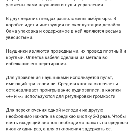
уложены сами наушники и пульт управления.
В двух верхних гнездах расположены амбушюры. В
коробке идет и инструкция по эксплуатации девайса.
Сама упаковка и содержимое в ней являются весьма
увесистыми.
Наушники являются проводными, их провод плотный и
круглый. Оплетка кабеля сделана из метала во
избежание его перетирания.
Для управления наушниками используется пульт,
имеющий три клавиши. Средняя кнопка включает и
останавливает проигрывание аудиозаписи, а кнопки
«+» и «-» используются для регулировки громкости.
Для переключения одной мелодии на другую
необходимо нажать на среднюю кнопку 2-3 раза. Чтобы
взять входящий звонок необходимо нажать на среднюю
кнопку один раз, а для отклонения задержать ее.