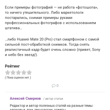
Если примеры фотографий — не работа «фотошопа»,
то ничего утешительного. Либо маркетологи
постарались, снимая примеры руками
профессиональных фотографов с использованием
штатива…
…либо Huawei Mate 20 (Pro) стал смартфоном с самой
сильной пост-обработкой снимков. Тогда снять
реалистичный кадр будет очень сложно (привет, Sony
и небо без звезд!).
Рейтинг
( Пока оценок нет )
0
Алексей Смирнов
/ автор статьи
Редактор и автор полезных статей на разные темы:
здоровье, дом, технологии, советы.