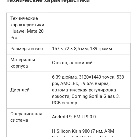
Технические характеристики
Технические
характеристики
Huawei Mate 20
Pro
Размеры и вес
157 × 72 × 8,6 мм, 189 грамм
Материалы
Стекло, алюминий
корпуса
6.39 дюйма, 3120×1440 точек, 538
ppi, AMOLED, 19.5:9, вырез,
Дисплей
автоматическая регулировка
яркости, Corning Gorilla Glass 3,
RGB-сенсор
Операционная
Android 9, EMUI 9.0.0
система
HiSilicon Kirin 980 (7 нм, ARM