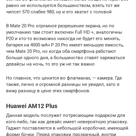
равно не используется большинством, взять тот же
чипсет 570 слабее 980, ну и его хватит с головой
В Mate 20 Pro огромное разрешение экрана, но по
умолчанию там стоит включен Full HD +, аналогичны
Р20 и кто-то возможно никогда не будет его менять,
батарея на 4000 мАч Р 20 Pro имеет меньшую емкость,
чем Mate 20 Pro, но когда оба смартфона работают
больше одного дня, а большинство ставят заряжаться
девайсы на ночь, то это уж не так важно
Но главное, что ценится во флагманах, — камера. Где
также, лично я огромной разницы не увидел, зато я
вижу разницу в цене этих смартфонов.
Huawei AM12 Plus
Данная модель послужит потрясающим подарком для
кого-либо, так как девайс имеет невероятную упаковку.
Гаджет поставляется в небольшой коробочке, имеющей
форму бочки. Перед упаковки прозрачный, внутри