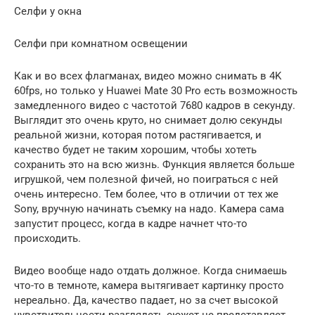
Селфи у окна
Селфи при комнатном освещении
Как и во всех флагманах, видео можно снимать в 4K
60fps, но только у Huawei Mate 30 Pro есть возможность
замедленного видео с частотой 7680 кадров в секунду.
Выглядит это очень круто, но снимает долю секунды
реальной жизни, которая потом растягивается, и
качество будет не таким хорошим, чтобы хотеть
сохранить это на всю жизнь. Функция является больше
игрушкой, чем полезной фичей, но поиграться с ней
очень интересно. Тем более, что в отличии от тех же
Sony, вручную начинать съемку на надо. Камера сама
запустит процесс, когда в кадре начнет что-то
происходить.
Видео вообще надо отдать должное. Когда снимаешь
что-то в темноте, камера вытягивает картинку просто
нереально. Да, качество падает, но за счет высокой
чувствительности разглядеть сюжет не представляет