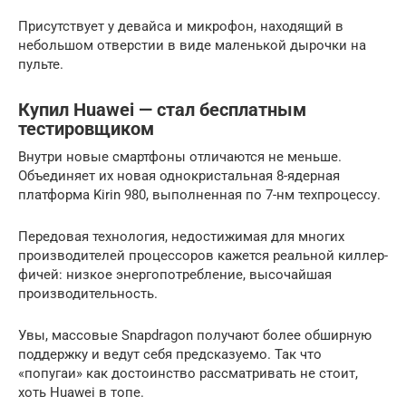
Присутствует у девайса и микрофон, находящий в
небольшом отверстии в виде маленькой дырочки на
пульте.
Купил Huawei — стал бесплатным
тестировщиком
Внутри новые смартфоны отличаются не меньше.
Объединяет их новая однокристальная 8-ядерная
платформа Kirin 980, выполненная по 7-нм техпроцессу.
Передовая технология, недостижимая для многих
производителей процессоров кажется реальной киллер-
фичей: низкое энергопотребление, высочайшая
производительность.
Увы, массовые Snapdragon получают более обширную
поддержку и ведут себя предсказуемо. Так что
«попугаи» как достоинство рассматривать не стоит,
хоть Huawei в топе.