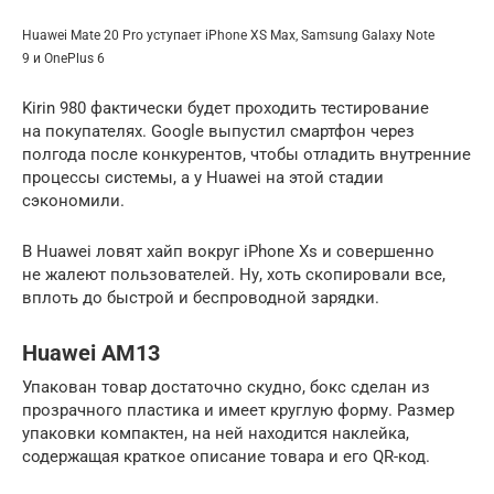
Huawei Mate 20 Pro уступает iPhone XS Max, Samsung Galaxy Note
9 и OnePlus 6
Kirin 980 фактически будет проходить тестирование
на покупателях. Google выпустил смартфон через
полгода после конкурентов, чтобы отладить внутренние
процессы системы, а у Huawei на этой стадии
сэкономили.
В Huawei ловят хайп вокруг iPhone Xs и совершенно
не жалеют пользователей. Ну, хоть скопировали все,
вплоть до быстрой и беспроводной зарядки.
Huawei AM13
Упакован товар достаточно скудно, бокс сделан из
прозрачного пластика и имеет круглую форму. Размер
упаковки компактен, на ней находится наклейка,
содержащая краткое описание товара и его QR-код.