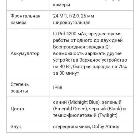
камеры
Фронтальная
24 МП, f/2.0, 26 мм
камера
широкоугольная
Li-Pol 4200 мАч, среднее время
работы от одного до двух дней
Беспроводная зарядка Qi,
Аккумулятор
возможность заряжать другие
устройства Зарядное устройство
на 40 Вт, быстрая зарядка на 70%
за 30 минут
Степень
IP68
защиты
синий (Midnight Blue), зеленый
Цвета
(Emerald Green), черный (Black) и
темно-фиолетовый (Twilight)
Звук
стереодинамики, Dolby Atmos