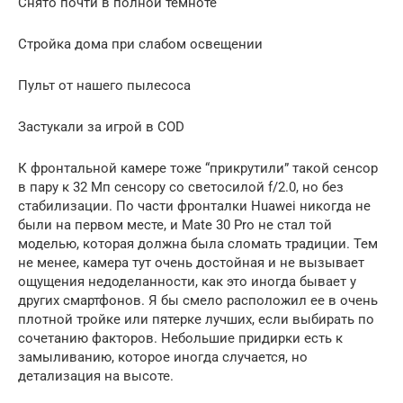
Снято почти в полной темноте
Стройка дома при слабом освещении
Пульт от нашего пылесоса
Застукали за игрой в COD
К фронтальной камере тоже “прикрутили” такой сенсор
в пару к 32 Мп сенсору со светосилой f/2.0, но без
стабилизации. По части фронталки Huawei никогда не
были на первом месте, и Mate 30 Pro не стал той
моделью, которая должна была сломать традиции. Тем
не менее, камера тут очень достойная и не вызывает
ощущения недоделанности, как это иногда бывает у
других смартфонов. Я бы смело расположил ее в очень
плотной тройке или пятерке лучших, если выбирать по
сочетанию факторов. Небольшие придирки есть к
замыливанию, которое иногда случается, но
детализация на высоте.