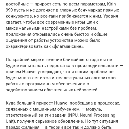
достойные — прирост есть по всем параметрам, Kirin
990 пусть и не догоняет в главных бенчмарках прямых
конкурентов, но все-таки приближается к ним. Уровня
хватает, чтобы все современные игры шли с
максимальными настройками без проблем,
приложения открывались очень быстро и общие
ощущения от работы устройства можно было
охарактеризовать как «флагманские».
По крайней мере в течение ближайшего года вы не
будете испытывать недостатка в производительности —
причем Huawei утверждает, что и с этим проблем не
будет много лет из-за интеллектуальных алгоритмов
работы с программным обеспечением с
задействованием обязательных нейросетей.
Куда больший прирост Huawei пообещала в процессах,
связанных с машинным обучением, — модуль,
ответственный за эти задачи (NPU, Neural Processing
Unit), получил серьезное обновление. Но тут ситуация
парадоксальная — в теории все так и должно быть,