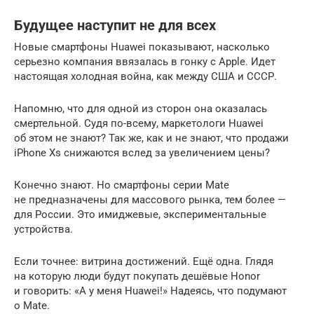
Будущее наступит не для всех
Новые смартфоны Huawei показывают, насколько
серьезно компания ввязалась в гонку с Apple. Идет
настоящая холодная война, как между США и СССР.
Напомню, что для одной из сторон она оказалась
смертельной. Судя по-всему, маркетологи Huawei
об этом не знают? Так же, как и не знают, что продажи
iPhone Xs снижаются вслед за увеличением цены?
Конечно знают. Но смартфоны серии Mate
не предназначены для массового рынка, тем более —
для России. Это имиджевые, экспериментальные
устройства.
Если точнее: витрина достижений. Ещё одна. Глядя
на которую люди будут покупать дешёвые Honor
и говорить: «А у меня Huawei!» Надеясь, что подумают
о Mate.