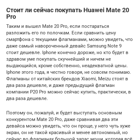
Стоит ли сейчас покупать Huawei Mate 20
Pro
Таким и вышел Mate 20 Pro, если постараться
разложить его по полочкам. Если сравнить цену
смартфона с текущими флагманами, можно увидеть, что
даже самый навороченный девайс Samsung Note 9
стоит дешевле. Iphone конечно дороже, но кто будет в
здравом уме покупать скучнейший и ничем не
выдающийся, кроме собственно, неадекватной цены.
Iphone этого года, я честно говоря, не совсем понимаю.
Флагманы от китайских брендов Xiaomi, Meizu стоят в
два раза дешевле, и даже предыдущий флагман
компании Р20 Pro можно сейчас купить, практически, в
два раза дешевле.
Поэтому он, пожалуй, и будет выступать основным
конкурентом Mate 20 Pro, даже сравнивая два эти
девайса можно увидеть, что он проще, у него чуть хуже
экран, он не такой красивый и менее автономный, но
сейчас во флагманах большой запас мощи, которая всё