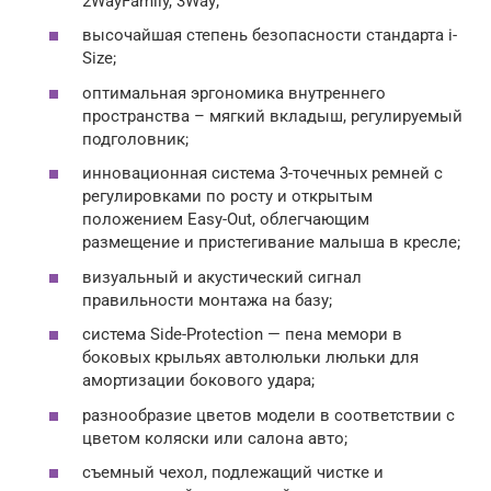
2WayFamily, 3Way;
высочайшая степень безопасности стандарта i-
Size;
оптимальная эргономика внутреннего
пространства – мягкий вкладыш, регулируемый
подголовник;
инновационная система 3-точечных ремней с
регулировками по росту и открытым
положением Easy-Out, облегчающим
размещение и пристегивание малыша в кресле;
визуальный и акустический сигнал
правильности монтажа на базу;
система Side-Protection — пена мемори в
боковых крыльях автолюльки люльки для
амортизации бокового удара;
разнообразие цветов модели в соответствии с
цветом коляски или салона авто;
съемный чехол, подлежащий чистке и