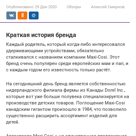
Опубликовано:
29 Дек 2020
Обзоры
Алексей Смирнов
Краткая история бренда
Каждый родитель, который когда-либо интересовался
удерживающими устройствами, обязательно
сталкивался с названием компании Maxi-Cosi. Этот
бренд очень популярен среди европейских мам и пап, и
с каждым годом его известность только растёт.
На сегодняшний день бренд является собственностью
нидерландского филиала фирмы из Канады Dorel Inc.,
которые вот уже больше полувека специализируется на
производстве детских товаров. Поглощение Maxi-Cosi
канадским гигантом произошло в 1984, что позволило
существенно расширить ассортимент изделий для
детей.
Автокресло Maxi-Cosi – не единственное предложение