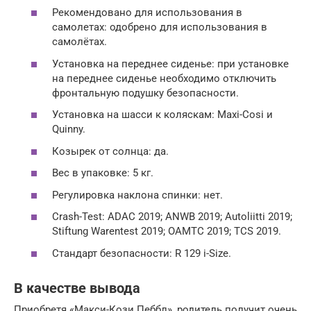
Рекомендовано для использования в
самолетах: одобрено для использования в
самолётах.
Установка на переднее сиденье: при установке
на переднее сиденье необходимо отключить
фронтальную подушку безопасности.
Установка на шасси к коляскам: Maxi-Cosi и
Quinny.
Козырек от солнца: да.
Вес в упаковке: 5 кг.
Регулировка наклона спинки: нет.
Crash-Test: ADAC 2019; ANWB 2019; Autoliitti 2019;
Stiftung Warentest 2019; OAMTC 2019; TCS 2019.
Стандарт безопасности: R 129 i-Size.
В качестве вывода
Приобретя «Макси-Кози Пеббл», родитель получит очень