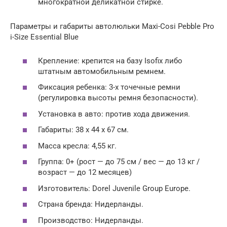
многократной деликатной стирке.
Параметры и габариты автолюльки Maxi-Cosi Pebble Pro
i-Size Essential Blue
Крепление: крепится на базу Isofix либо
штатным автомобильным ремнем.
Фиксация ребенка: 3-х точечные ремни
(регулировка высоты ремня безопасности).
Установка в авто: против хода движения.
Габариты: 38 x 44 x 67 см.
Масса кресла: 4,55 кг.
Группа: 0+ (рост — до 75 см / вес — до 13 кг /
возраст — до 12 месяцев)
Изготовитель: Dorel Juvenile Group Europe.
Страна бренда: Нидерланды.
Производство: Нидерланды.