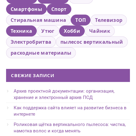
Смартфоны
Спорт
Стиральная машина
ТОП
Телевизор
Техника
Утюг
Хобби
Чайник
Электробритва
пылесос вертикальный
расходные материалы
СВЕЖИЕ ЗАПИСИ
Архив проектной документации: организация,
хранение и электронный архив ПСД
Как поддержка сайта влияет на развитие бизнеса в
интернете
Роликовая щётка вертикального пылесоса: чистка,
намотка волос и когда менять