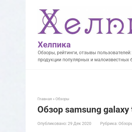
Перейти
к
контенту
Хелпика
Обзоры, рейтинги, отзывы пользователей:
продукции популярных и малоизвестных 
Главная
»
Обзоры
Обзор samsung galaxy 
Опубликовано:
29 Дек 2020
Рубрика:
Обзор