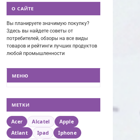
О САЙТЕ
Вы планируете значимую покупку?
Здесь вы найдете советы от
потребителей, обзоры на все виды
товаров и рейтинги лучших продуктов
любой промышленности
МЕНЮ
МЕТКИ
Acer
Alcatel
Apple
Atlant
Ipad
Iphone