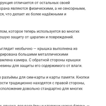
трукция отличается от остальных своей
крана являются физическими, а не сенсорными,
я, что делает их более надёжными и
ом, которое теперь используется во многих
рошую защиту от царапин и повреждений.
 выглядит необычно — крышка выполнена из
корирована большими металлическими
амлена камера. С обратной стороны крышки
езины для защиты его содержимого от влаги.
ы разъёмы для сим-карты и карты памяти. Кнопки
ости традиционно находятся с правой стороны,
сположение довольно стандартно для многих
, однако, все разъёмы и клавиши нужно беречь —