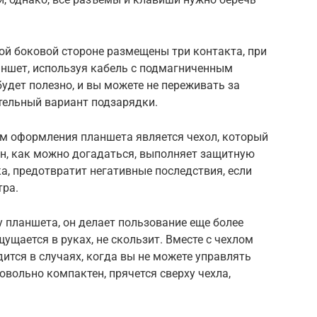
ой боковой стороне размещены три контакта, при
ншет, используя кабель с подмагниченным
удет полезно, и вы можете не переживать за
ительный вариант подзарядки.
м оформления планшета является чехол, который
Он, как можно догадаться, выполняет защитную
ка, предотвратит негативные последствия, если
тра.
у планшета, он делает пользование еще более
щается в руках, не скользит. Вместе с чехлом
дится в случаях, когда вы не можете управлять
вольно компактен, прячется сверху чехла,