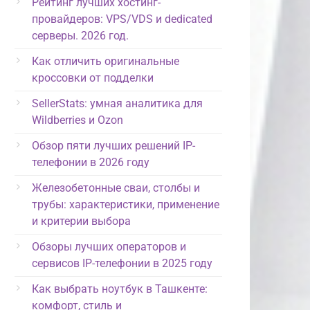
Рейтинг лучших хостинг-
провайдеров: VPS/VDS и dedicated
серверы. 2026 год.
Как отличить оригинальные
кроссовки от подделки
SellerStats: умная аналитика для
Wildberries и Ozon
Обзор пяти лучших решений IP-
телефонии в 2026 году
Железобетонные сваи, столбы и
трубы: характеристики, применение
и критерии выбора
Обзоры лучших операторов и
сервисов IP-телефонии в 2025 году
Как выбрать ноутбук в Ташкенте:
комфорт, стиль и