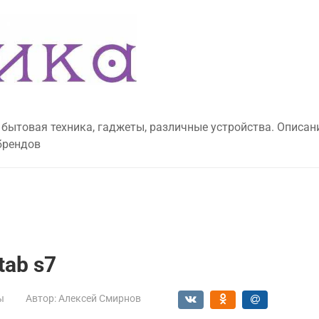
 бытовая техника, гаджеты, различные устройства. Описан
брендов
tab s7
ы
Автор:
Алексей Смирнов