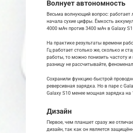
Волнует автономность
Весьма волнующий вопрос: работает 
начала сухие цифры. Ёмкость аккумул
4000 мАч против 3400 мАч в Galaxy S1
На практике результаты времени раб
Гц работает столько же, сколько и ста
работы, то можно понизить частоту и
разницу не рассчитывайте, феноменал
Сохранили функцию быстрой проводно
реверсивная зарядка. Но в паре с Gala
Galaxy S10 менее мощная зарядка на 
Дизайн
Первое, чем планшет сразу же отличае
дизайн, так как он является защищён