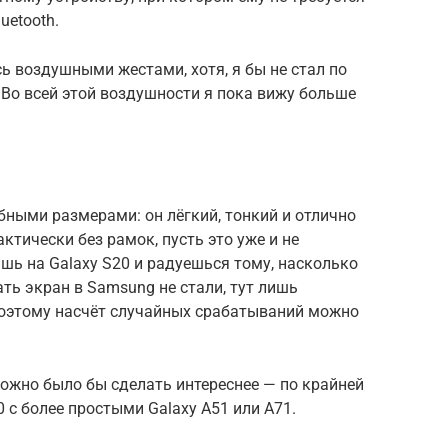
uetooth.
сь воздушными жестами, хотя, я бы не стал по
 Во всей этой воздушности я пока вижу больше
бными размерами: он лёгкий, тонкий и отлично
ктически без рамок, пусть это уже и не
шь на Galaxy S20 и радуешься тому, насколько
ть экран в Samsung не стали, тут лишь
 Поэтому насчёт случайных срабатываний можно
можно было бы сделать интереснее — по крайней
 с более простыми Galaxy A51 или A71.