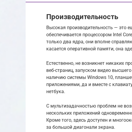
Производительность
Высокая производительность — это е
обеспечивается процессором Intel Core
только два ядра, они вполне справля
касается оперативной памяти, она зд
Естественно, не возникнет никаких 
веб-страниц, запуском видео высшего
наличию системы Windows 10, планше
приложениями, да и вместе с клавиат
нетбука.
С мультизадачностью проблем не воз
нескольких приложений одновременно
Кроме того, здесь доступен и многоо
за большой диагонали экрана.