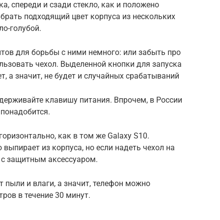
, спереди и сзади стекло, как и положено
брать подходящий цвет корпуса из нескольких
ло-голубой.
нтов для борьбы с ними немного: или забыть про
ользовать чехол. Выделенной кнопки для запуска
ет, а значит, не будет и случайных срабатываний
удерживайте клавишу питания. Впрочем, в России
 понадобится.
оризонтально, как в том же Galaxy S10.
ыпирает из корпуса, но если надеть чехол на
ь с защитным аксессуаром.
 пыли и влаги, а значит, телефон можно
тров в течение 30 минут.