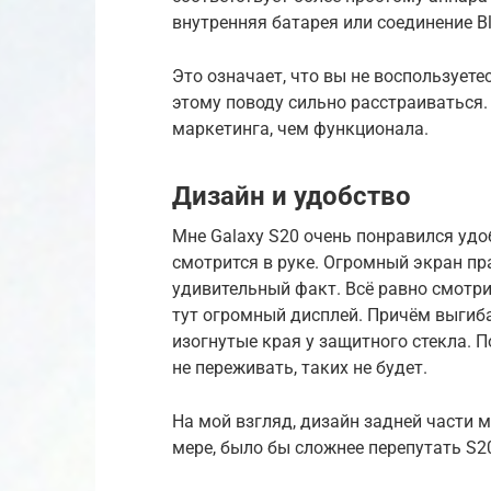
внутренняя батарея или соединение Bl
Это означает, что вы не воспользуете
этому поводу сильно расстраиваться.
маркетинга, чем функционала.
Дизайн и удобство
Мне Galaxy S20 очень понравился удо
смотрится в руке. Огромный экран пра
удивительный факт. Всё равно смотри
тут огромный дисплей. Причём выгиба
изогнутые края у защитного стекла.
не переживать, таких не будет.
На мой взгляд, дизайн задней части 
мере, было бы сложнее перепутать S20