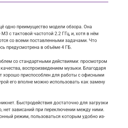
щё одно преимущество модели обзора. Она
 M3 с тактовой частотой 2.2 ГГц, и, хотя в нём
ются со всеми поставленными задачами. Что
есь предусмотрена в объёме 4 ГБ.
проблем со стандартными действиями: просмотром
 качества, воспроизведением музыки. Благодаря
т хорошо приспособлен для работы с офисными
урой его вполне можно использовать как замену
никнет. Быстродействия достаточно для загрузки
, нет зависаний при переключении между ними.
конный режим, пользоваться которым удобно из-