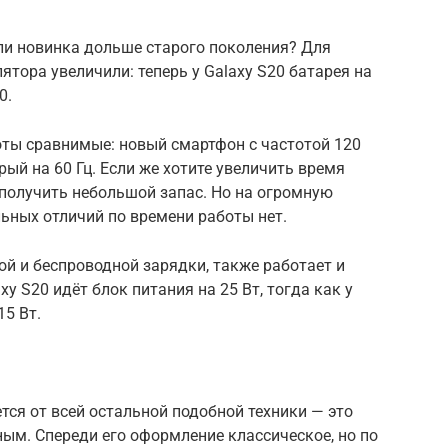
ли новинка дольше старого поколения? Для
ятора увеличили: теперь у Galaxy S20 батарея на
0.
оты сравнимые: новый смартфон с частотой 120
рый на 60 Гц. Если же хотите увеличить время
 получить небольшой запас. Но на огромную
ьных отличий по времени работы нет.
й и беспроводной зарядки, также работает и
xy S20 идёт блок питания на 25 Вт, тогда как у
15 Вт.
тся от всей остальной подобной техники — это
ным. Спереди его оформление классическое, но по