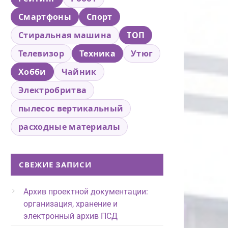
Смартфоны
Спорт
Стиральная машина
ТОП
Телевизор
Техника
Утюг
Хобби
Чайник
Электробритва
пылесос вертикальный
расходные материалы
СВЕЖИЕ ЗАПИСИ
Архив проектной документации:
организация, хранение и
электронный архив ПСД