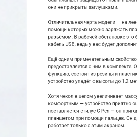
они не прикрыты заглушками.
Отличительная черта модели — на лев
помощи которых можно заряжать пла
разъёмом. В рабочей обстановке это б
кабель USB, ведь у вас будет дополн
Ещё одним примечательным свойство
предоставляется с ним в комплекте. 
функцию, состоит из резины и пласти
устройство упадёт с высоты до 1,2 ме
Хотя чехол в целом увеличивает масс
комфортным — устройство приятно ощу
поставляется стилус C-Pen — он приго
планшетом при помощи пальцев. Он до
работает только с этим экраном.