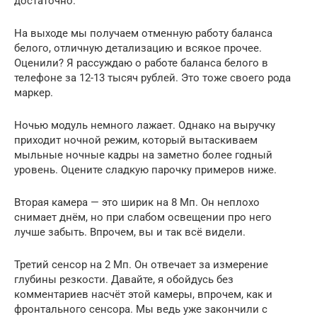
достаточно.
На выходе мы получаем отменную работу баланса
белого, отличную детализацию и всякое прочее.
Оценили? Я рассуждаю о работе баланса белого в
телефоне за 12-13 тысяч рублей. Это тоже своего рода
маркер.
Ночью модуль немного лажает. Однако на выручку
приходит ночной режим, который вытаскиваем
мыльные ночные кадры на заметно более годный
уровень. Оцените сладкую парочку примеров ниже.
Вторая камера — это ширик на 8 Мп. Он неплохо
снимает днём, но при слабом освещении про него
лучше забыть. Впрочем, вы и так всё видели.
Третий сенсор на 2 Мп. Он отвечает за измерение
глубины резкости. Давайте, я обойдусь без
комментариев насчёт этой камеры, впрочем, как и
фронтального сенсора. Мы ведь уже закончили с