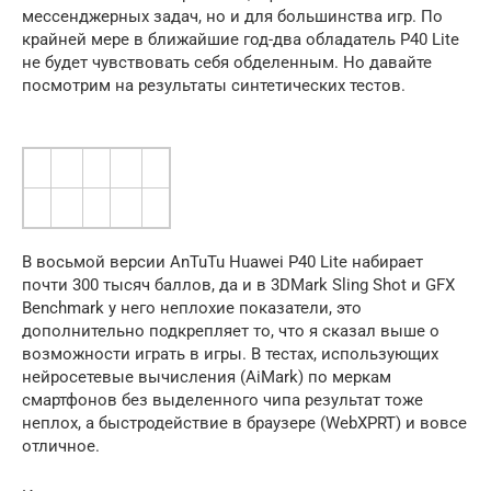
мессенджерных задач, но и для большинства игр. По
крайней мере в ближайшие год-два обладатель P40 Lite
не будет чувствовать себя обделенным. Но давайте
посмотрим на результаты синтетических тестов.
В восьмой версии AnTuTu Huawei P40 Lite набирает
почти 300 тысяч баллов, да и в 3DMark Sling Shot и GFX
Benchmark у него неплохие показатели, это
дополнительно подкрепляет то, что я сказал выше о
возможности играть в игры. В тестах, использующих
нейросетевые вычисления (AiMark) по меркам
смартфонов без выделенного чипа результат тоже
неплох, а быстродействие в браузере (WebXPRT) и вовсе
отличное.