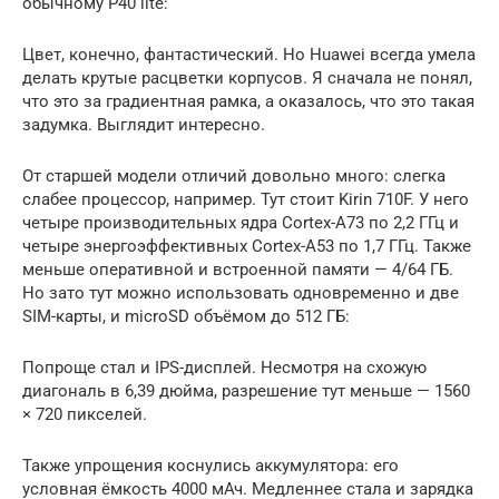
обычному P40 lite:
Цвет, конечно, фантастический. Но Huawei всегда умела
делать крутые расцветки корпусов. Я сначала не понял,
что это за градиентная рамка, а оказалось, что это такая
задумка. Выглядит интересно.
От старшей модели отличий довольно много: слегка
слабее процессор, например. Тут стоит Kirin 710F. У него
четыре производительных ядра Cortex-A73 по 2,2 ГГц и
четыре энергоэффективных Cortex-A53 по 1,7 ГГц. Также
меньше оперативной и встроенной памяти — 4/64 ГБ.
Но зато тут можно использовать одновременно и две
SIM-карты, и microSD объёмом до 512 ГБ:
Попроще стал и IPS-дисплей. Несмотря на схожую
диагональ в 6,39 дюйма, разрешение тут меньше — 1560
× 720 пикселей.
Также упрощения коснулись аккумулятора: его
условная ёмкость 4000 мАч. Медленнее стала и зарядка