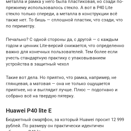
металла и рамка у него была пластиковая, но сзади по-
прежнему использовалось стекло. А вот в P40 Lite
стекло только спереди, а металла в конструкции всё
также нет. То бишь — сплошной пластик, что сзади, что
по периметру.
Печально? С одной стороны да, с другой — с каждым
годом и ценник Lite-версий снижается, что определенно
важно для конечных пользователей. Тем более если
учесть стандартную практику с упаковыванием
устройства в защитный чехол
Такие вот дела. Но приятно, что рамка, например, не
глянцевая, а матовая — она не только ощущается
приятнее, но и выглядит лучше. Плюс — подогнано и
собрано всё на твердую пятерку.
Huawei P40 lite E
Бюджетный смартфон, за который Huawei просит 12 999
рублей. По размеру он практически идентичен