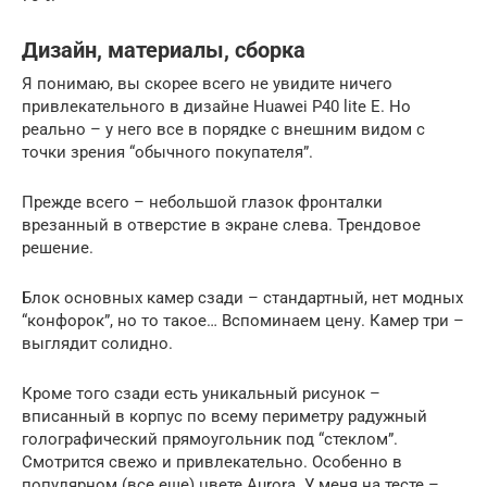
Дизайн, материалы, сборка
Я понимаю, вы скорее всего не увидите ничего
привлекательного в дизайне Huawei P40 lite E. Но
реально – у него все в порядке с внешним видом с
точки зрения “обычного покупателя”.
Прежде всего – небольшой глазок фронталки
врезанный в отверстие в экране слева. Трендовое
решение.
Блок основных камер сзади – стандартный, нет модных
“конфорок”, но то такое… Вспоминаем цену. Камер три –
выглядит солидно.
Кроме того сзади есть уникальный рисунок –
вписанный в корпус по всему периметру радужный
голографический прямоугольник под “стеклом”.
Смотрится свежо и привлекательно. Особенно в
популярном (все еще) цвете Aurora. У меня на тесте –