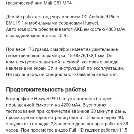
графический чип Mali-G51 MP4.
Девайс работает под управлением ОС Android 9 Pie с
EMUI 9.1 и мобильными сервисами Huawei.
Автономность обеспечивается АКБ емкостью 4000 мАч
с зарядкой мощностью 10 Вт.
При весе 176 грамм, смартфон имеет внушительные
геометрические параметры: 159,8×76,1×8,1 мм. Он
комплектуется защитной пленкой, которая с завода
наклеена на экран, ЗУ и инструкцией по эксплуатации.
Ни наушников, ни специального бампера здесь нет.
Продолжительность работы
В смартфоне Huawei P40 Lite установлена батарея
повышенной ёмкости на 4200 мАч. В условиях
тестирования при количестве звонков 30 минут в день,
просмотре интернет-страниц около 1.5 часов через 4G,
запуска игр порядка 2,5 часов в день аппарат работал 38
часов. При просмотре видео Full HD гаджет работал 11,5