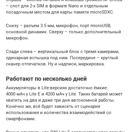
– слот для 2-х SIM в формате Nano и отдельным
посадочным местом для карты памяти microSDXC.
Снизу – разъем 3.5 мм, микрофон, порт microUSB,
основной динамик. Сверху – только дополнительный
микрофон.
Сзади слева – вертикальный блок с тремя камерами,
одинарная вспышка под ним. Посередине – круглый
сканер отпечатков. Ну и надписи, маркировка.
Работают по несколько дней
Аккумуляторы в Lite-версиях достаточно ёмкие:
4000 мАч у Lite E и 4200 мАч у Lite. Таких батарей может
хватить на два и даже три дня автономной работы.
Конечно же, всё будет зависеть от сценария
использования и количества взаимодействий со
смартфонами.