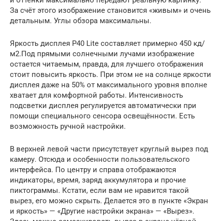
и оттенки максимально передают реальную картинку.
За счёт этого изображение становится «живым» и очень
детальным. Углы обзора максимальны.
Яркость дисплея P40 Lite составляет примерно 450 кд/
м2.Под прямыми солнечными лучами изображение
остается читаемым, правда, для лучшего отображения
стоит повысить яркость. При этом не на солнце яркости
дисплея даже на 50% от максимального уровня вполне
хватает для комфортной работы. Интенсивность
подсветки дисплея регулируется автоматически при
помощи специального сенсора освещённости. Есть
возможность ручной настройки.
В верхней левой части присутствует круглый вырез под
камеру. Отсюда и особенности пользовательского
интерфейса. По центру и справа отображаются
индикаторы, время, заряд аккумулятора и прочие
пиктограммы. Кстати, если вам не нравится такой
вырез, его можно скрыть. Делается это в пункте «Экран
и яркость» — «Другие настройки экрана» — «Вырез».