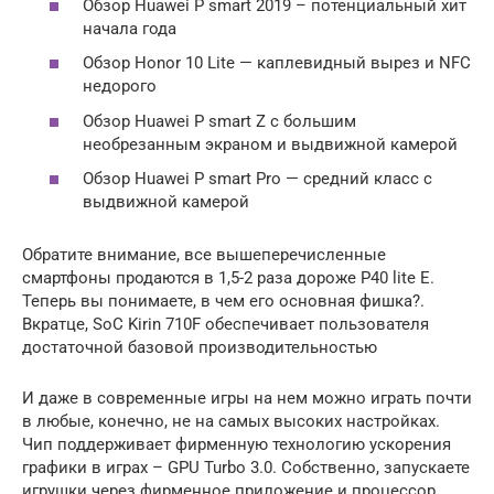
Обзор Huawei P smart 2019 – потенциальный хит
начала года
Обзор Honor 10 Lite — каплевидный вырез и NFC
недорого
Обзор Huawei P smart Z с большим
необрезанным экраном и выдвижной камерой
Обзор Huawei P smart Pro — средний класс с
выдвижной камерой
Обратите внимание, все вышеперечисленные
смартфоны продаются в 1,5-2 раза дороже P40 lite E.
Теперь вы понимаете, в чем его основная фишка?.
Вкратце, SoC Kirin 710F обеспечивает пользователя
достаточной базовой производительностью
И даже в современные игры на нем можно играть почти
в любые, конечно, не на самых высоких настройках.
Чип поддерживает фирменную технологию ускорения
графики в играх – GPU Turbo 3.0. Собственно, запускаете
игрушки через фирменное приложение и процессор