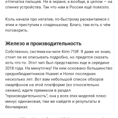
отпечатка пальцев. Не в экране, а вообще, в целом — на
спинке устройства. Так что нам в России ещё повезло.
Коль начали про негатив, по-быстрому расквитаемся с
этим и приступим к сладенькому. Благо, там есть о чём
поговорить.
Железо и производительность
Собственно, система-на-чипе Kirin 710F. Я даже не знаю,
стоит ли ее описывать подробно, но придется сказать
хоть что-то. Этот чип был представлен еще в середине
2018 года. На минуточку! На нем основано большинство
среднебюджетников Huawei и Honor последних
несколько лет. Вот вам небольшой список обзоров
смартфонов на этой платформе (из относительно
свежих), идите прямиком в раздел
“производительность”, она у всех этих моделей плюс-
минус одинаковая, там же найдете и результаты в
бенчмарках: