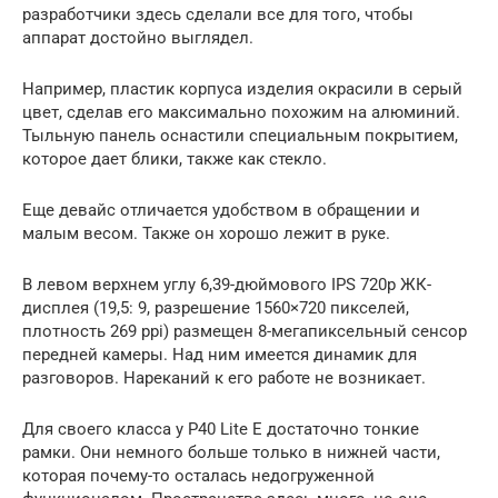
разработчики здесь сделали все для того, чтобы
аппарат достойно выглядел.
Например, пластик корпуса изделия окрасили в серый
цвет, сделав его максимально похожим на алюминий.
Тыльную панель оснастили специальным покрытием,
которое дает блики, также как стекло.
Еще девайс отличается удобством в обращении и
малым весом. Также он хорошо лежит в руке.
В левом верхнем углу 6,39-дюймового IPS 720p ЖК-
дисплея (19,5: 9, разрешение 1560×720 пикселей,
плотность 269 ppi) размещен 8-мегапиксельный сенсор
передней камеры. Над ним имеется динамик для
разговоров. Нареканий к его работе не возникает.
Для своего класса у P40 Lite E достаточно тонкие
рамки. Они немного больше только в нижней части,
которая почему-то осталась недогруженной