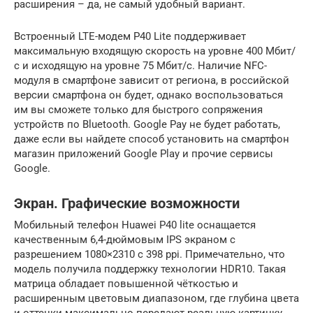
расширения – да, не самый удобный вариант.
Встроенный LTE-модем P40 Lite поддерживает
максимальную входящую скорость на уровне 400 Мбит/
с и исходящую на уровне 75 Мбит/с. Наличие NFC-
модуля в смартфоне зависит от региона, в российской
версии смартфона он будет, однако воспользоваться
им вы сможете только для быстрого сопряжения
устройств по Bluetooth. Google Pay не будет работать,
даже если вы найдете способ установить на смартфон
магазин приложений Google Play и прочие сервисы
Google.
Экран. Графические возможности
Мобильный телефон Huawei P40 lite оснащается
качественным 6,4-дюймовым IPS экраном с
разрешением 1080×2310 с 398 ppi. Примечательно, что
модель получила поддержку технологии HDR10. Такая
матрица обладает повышенной чёткостью и
расширенным цветовым диапазоном, где глубина цвета