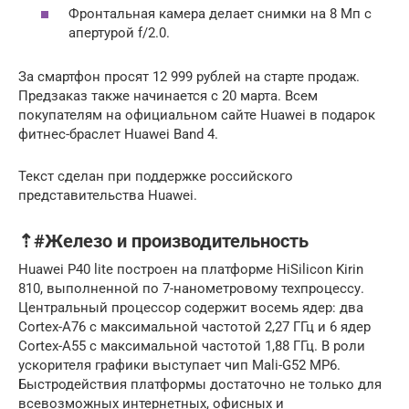
Фронтальная камера делает снимки на 8 Мп с
апертурой f/2.0.
За смартфон просят 12 999 рублей на старте продаж.
Предзаказ также начинается с 20 марта. Всем
покупателям на официальном сайте Huawei в подарок
фитнес-браслет Huawei Band 4.
Текст сделан при поддержке российского
представительства Huawei.
⇡#Железо и производительность
Huawei P40 lite построен на платформе HiSilicon Kirin
810, выполненной по 7-нанометровому техпроцессу.
Центральный процессор содержит восемь ядер: два
Cortex-A76 с максимальной частотой 2,27 ГГц и 6 ядер
Cortex-A55 с максимальной частотой 1,88 ГГц. В роли
ускорителя графики выступает чип Mali-G52 MP6.
Быстродействия платформы достаточно не только для
всевозможных интернетных, офисных и