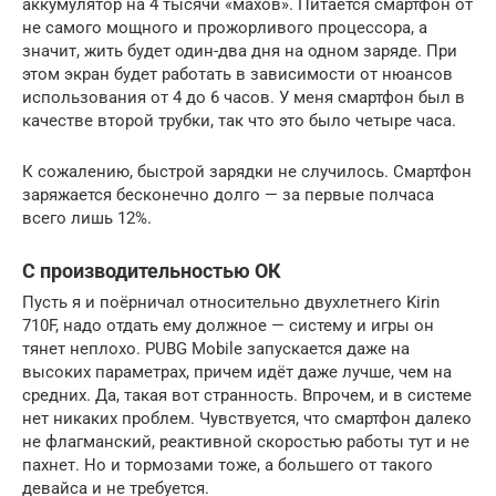
аккумулятор на 4 тысячи «махов». Питается смартфон от
не самого мощного и прожорливого процессора, а
значит, жить будет один-два дня на одном заряде. При
этом экран будет работать в зависимости от нюансов
использования от 4 до 6 часов. У меня смартфон был в
качестве второй трубки, так что это было четыре часа.
К сожалению, быстрой зарядки не случилось. Смартфон
заряжается бесконечно долго — за первые полчаса
всего лишь 12%.
С производительностью ОК
Пусть я и поёрничал относительно двухлетнего Kirin
710F, надо отдать ему должное — систему и игры он
тянет неплохо. PUBG Mobile запускается даже на
высоких параметрах, причем идёт даже лучше, чем на
средних. Да, такая вот странность. Впрочем, и в системе
нет никаких проблем. Чувствуется, что смартфон далеко
не флагманский, реактивной скоростью работы тут и не
пахнет. Но и тормозами тоже, а большего от такого
девайса и не требуется.