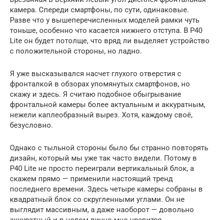
камера. Спереди смартфоны, по сути, одинаковые.
Разве что у вышеперечисленных моделей рамки чуть
тоньше, особенно что касается нижнего отступа. В P40
Lite он будет потолще, что вряд ли выделяет устройство
с положительной стороны, но ладно.
Я уже высказывался насчет глухого отверстия с
фронталкой в обзорах упомянутых смартфонов, но
скажу и здесь. Я считаю подобное обыгрывание
фронтальной камеры более актуальным и аккуратным,
нежели каплеобразный вырез. Хотя, каждому своё,
безусловно.
Однако с тыльной стороны было бы странно повторять
дизайн, который мы уже так часто видели. Потому в
P40 Lite не просто переиграли вертикальный блок, а
скажем прямо — применили настоящий тренд
последнего времени. Здесь четыре камеры собраны в
квадратный блок со скругленными углами. Он не
выглядит массивным, а даже наоборот — довольно