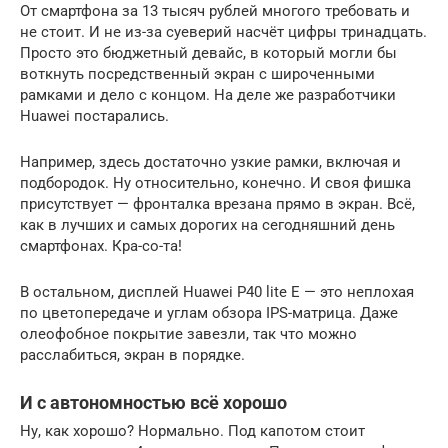
От смартфона за 13 тысяч рублей многого требовать и
не стоит. И не из-за суеверий насчёт цифры тринадцать.
Просто это бюджетный девайс, в который могли бы
воткнуть посредственный экран с широченными
рамками и дело с концом. На деле же разработчики
Huawei постарались.
Например, здесь достаточно узкие рамки, включая и
подбородок. Ну относительно, конечно. И своя фишка
присутствует — фронталка врезана прямо в экран. Всё,
как в лучших и самых дорогих на сегодняшний день
смартфонах. Кра-со-та!
В остальном, дисплей Huawei P40 lite E — это неплохая
по цветопередаче и углам обзора IPS-матрица. Даже
олеофобное покрытие завезли, так что можно
расслабиться, экран в порядке.
И с автономностью всё хорошо
Ну, как хорошо? Нормально. Под капотом стоит