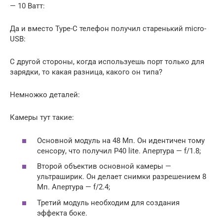
— 10 Ватт:
Да и вместо Type-C телефон получил старенький micro-
USB:
С другой стороны, когда используешь порт только для
зарядки, то какая разница, какого он типа?
Немножко деталей:
Камеры тут такие:
Основной модуль на 48 Мп. Он идентичен тому
сенсору, что получил P40 lite. Апертура — f/1.8;
Второй объектив основной камеры —
ультраширик. Он делает снимки разрешением 8
Мп. Апертура — f/2.4;
Третий модуль необходим для создания
эффекта боке.