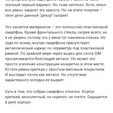
скучный черный вариант. Но тоже неплохо. Хотя, чехол
все равно закроет эту красоту. Но на этапе покупки –
свое дело данный “декор” сыграет.
Что касается материалов – это полностью пластиковый
смартфон. Кроме фронтального стекла, скорее всего, но
я не уверен, потому что у меня тут наклеена пленка. Но
судя по всему, внутри смартфона присутствует
металлический каркас по периметру под пластиковой
рамкой. По крайней мере через вырез для слота SIM
просвечивается блестящий металл. Но может это
просто усиление конструкции конкретно в этом месте.
Кстати рамка крепкая с простым матовым покрытием.
И выглядит почти как металл. Но отсутствие
характерного холодка ее выдает.
Суть в том, что собран смартфон отлично. Корпус
крепкий, монолитный, не скрипит, не гнется. Ощущается
в руке хорошо.