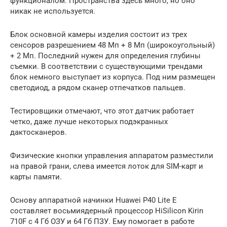
функционалом. Пространства здесь много, но оно
никак не используется.
Блок основной камеры изделия состоит из трех
сенсоров разрешением 48 Мп + 8 Мп (широкоугольный)
+ 2 Мп. Последний нужен для определения глубины
съемки. В соответствии с существующими трендами
блок немного выступает из корпуса. Под ним размещен
светодиод, а рядом сканер отпечатков пальцев.
Тестировщики отмечают, что этот датчик работает
четко, даже лучше некоторых подэкранных
дактосканеров.
Физические кнопки управления аппаратом разместили
на правой грани, слева имеется лоток для SIM-карт и
карты памяти.
Основу аппаратной начинки Huawei P40 Lite E
составляет восьмиядерный процессор HiSilicon Kirin
710F с 4 Гб ОЗУ и 64 Гб ПЗУ. Ему помогает в работе