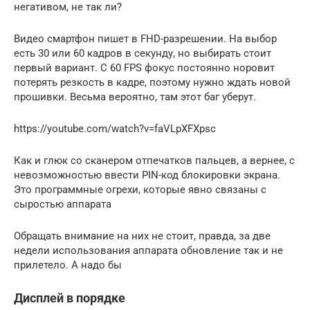
негативом, не так ли?
Видео смартфон пишет в FHD-разрешении. На выбор
есть 30 или 60 кадров в секунду, но выбирать стоит
первый вариант. С 60 FPS фокус постоянно норовит
потерять резкость в кадре, поэтому нужно ждать новой
прошивки. Весьма вероятно, там этот баг уберут.
https://youtube.com/watch?v=faVLpXFXpsc
Как и глюк со сканером отпечатков пальцев, а вернее, с
невозможностью ввести PIN-код блокировки экрана.
Это программные огрехи, которые явно связаны с
сыростью аппарата
Обращать внимание на них не стоит, правда, за две
недели использования аппарата обновление так и не
прилетело. А надо бы
Дисплей в порядке