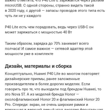
Важно отметить, что P40 Lite E заряжается через разъём
microUSB. С одной стороны, странно видеть такой
в 2020 году, с другой — запасы проводов этого типа есть
чуть ли не у каждого
P40 Lite есть чем порадовать, ведь через USB-C он
может заряжаться с мощностью 40 Вт
Таким образом, зарядка до 70% занимает всего
полчаса! И самое важное — сетевой адаптер этой
мощности уже в комплекте
Дизайн, материалы и сборка
Концептуально, Huawei P40 Lite во многом повторяет
дизайнерские приемы, ранее заложенные
производителем в более дорогих моделях. Если
говорить про те, что выходили под брендом Huawei, то
это Nova 5T. А из моделей бренда Honor —
околофлагманский Honor 20 и флагманский Honor 20
Pro. Спереди: экран, не очень широкие рамки и
врезанная в верхний левый угол дисплея фронтальная