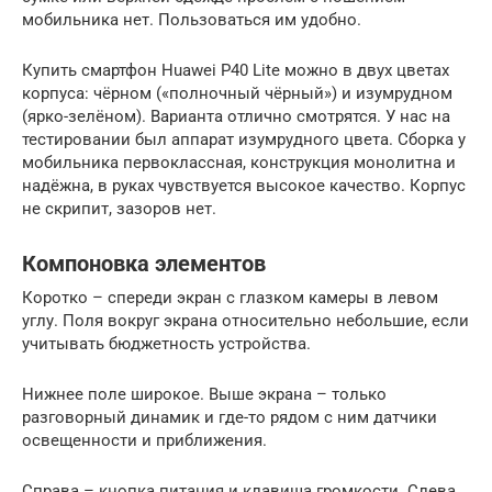
мобильника нет. Пользоваться им удобно.
Купить смартфон Huawei P40 Lite можно в двух цветах
корпуса: чёрном («полночный чёрный») и изумрудном
(ярко-зелёном). Варианта отлично смотрятся. У нас на
тестировании был аппарат изумрудного цвета. Сборка у
мобильника первоклассная, конструкция монолитна и
надёжна, в руках чувствуется высокое качество. Корпус
не скрипит, зазоров нет.
Компоновка элементов
Коротко – спереди экран с глазком камеры в левом
углу. Поля вокруг экрана относительно небольшие, если
учитывать бюджетность устройства.
Нижнее поле широкое. Выше экрана – только
разговорный динамик и где-то рядом с ним датчики
освещенности и приближения.
Справа – кнопка питания и клавиша громкости. Слева