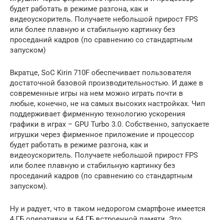
будет работать в режиме разгона, как и
видеоускоритель. Получаете небольшой прирост FPS
или более плавную и стабильную картинку без
проседаний кадров (по сравнению со стандартным
запуском)
Вкратце, SoC Kirin 710F обеспечивает пользователя
достаточной базовой производительностью. И даже в
современные игры на нем можно играть почти в
любые, конечно, не на самых высоких настройках. Чип
поддерживает фирменную технологию ускорения
графики в играх – GPU Turbo 3.0. Собственно, запускаете
игрушки через фирменное приложение и процессор
будет работать в режиме разгона, как и
видеоускоритель. Получаете небольшой прирост FPS
или более плавную и стабильную картинку без
проседаний кадров (по сравнению со стандартным
запуском).
Ну и радует, что в таком недорогом смартфоне имеется
4 ГБ оперативки и 64 ГБ встроенной памяти. Это