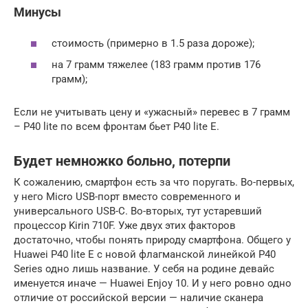
Минусы
стоимость (примерно в 1.5 раза дороже);
на 7 грамм тяжелее (183 грамм против 176
грамм);
Если не учитывать цену и «ужасный» перевес в 7 грамм
– P40 lite по всем фронтам бьет P40 lite E.
Будет немножко больно, потерпи
К сожалению, смартфон есть за что поругать. Во-первых,
у него Micro USB-порт вместо современного и
универсального USB-C. Во-вторых, тут устаревший
процессор Kirin 710F. Уже двух этих факторов
достаточно, чтобы понять природу смартфона. Общего у
Huawei P40 lite E с новой флагманской линейкой P40
Series одно лишь название. У себя на родине девайс
именуется иначе — Huawei Enjoy 10. И у него ровно одно
отличие от российской версии — наличие сканера