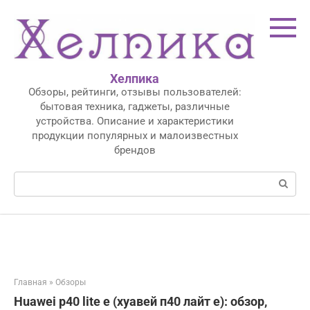
Перейти
к
контенту
Хелпика
Обзоры, рейтинги, отзывы пользователей:
бытовая техника, гаджеты, различные
устройства. Описание и характеристики
продукции популярных и малоизвестных
брендов
Поиск:
Главная
»
Обзоры
Huawei p40 lite e (хуавей п40 лайт е): обзор,