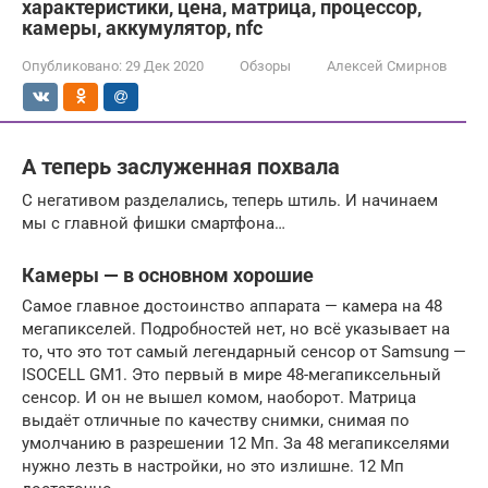
характеристики, цена, матрица, процессор,
камеры, аккумулятор, nfc
Опубликовано:
29 Дек 2020
Обзоры
Алексей Смирнов
А теперь заслуженная похвала
С негативом разделались, теперь штиль. И начинаем
мы с главной фишки смартфона…
Камеры — в основном хорошие
Самое главное достоинство аппарата — камера на 48
мегапикселей. Подробностей нет, но всё указывает на
то, что это тот самый легендарный сенсор от Samsung —
ISOCELL GM1. Это первый в мире 48-мегапиксельный
сенсор. И он не вышел комом, наоборот. Матрица
выдаёт отличные по качеству снимки, снимая по
умолчанию в разрешении 12 Мп. За 48 мегапикселями
нужно лезть в настройки, но это излишне. 12 Мп