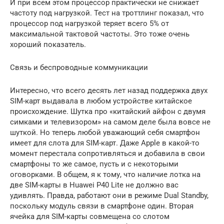
И при всем этом процессор практически не снижает
частоту под нагрузкой. Тест на троттлинг показал, что
процессор под нагрузкой теряет всего 5% от
максимальной тактовой частоты. Это тоже очень
хороший показатель.
Связь и беспроводные коммуникации
Интересно, что всего десять лет назад поддержка двух
SIM-карт выдавала в любом устройстве китайское
происхождение. Шутка про «китайский айфон с двумя
симками и телевизором» на самом деле была вовсе не
шуткой. Но теперь любой уважающий себя смартфон
имеет для слота для SIM-карт. Даже Apple в какой-то
момент перестала сопротивляться и добавила в свои
смартфоны то же самое, пусть и с некоторыми
оговорками. В общем, я к тому, что наличие лотка на
две SIM-карты в Huawei P40 Lite не должно вас
удивлять. Правда, работают они в режиме Dual Standby,
поскольку модуль связи в смартфоне один. Вторая
ячейка для SIM-карты совмещена со слотом