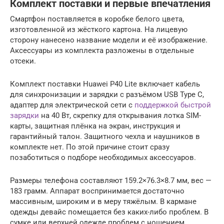
Комплект поставки и первые впечатления
Смартфон поставляется в коробке белого цвета,
изготовленной из жёсткого картона. На лицевую
сторону нанесено название модели и её изображение.
Аксессуары из комплекта разложены в отдельные
отсеки.
Комплект поставки Huawei P40 Lite включает кабель
для синхронизации и зарядки с разъёмом USB Type C,
адаптер для электрической сети с
поддержкой быстрой
зарядки
на 40 Вт, скрепку для открывания лотка SIM-
карты, защитная плёнка на экран, инструкция и
гарантийный талон. Защитного чехла и наушников в
комплекте нет. По этой причине стоит сразу
позаботиться о подборе необходимых аксессуаров.
Размеры телефона составляют 159.2×76.3×8.7 мм, вес —
183 грамм. Аппарат воспринимается достаточно
массивным, широким и в меру тяжёлым. В кармане
одежды девайс помещается без каких-либо проблем. В
сумке или верхней одежде проблем с ношением