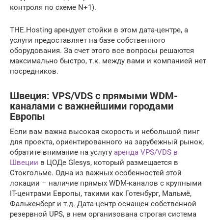
контроля по схеме N+1).
THE.Hosting арендует стойки в этом дата-центре, а
услуги предоставляет на базе собственного
оборудования. За счет этого все вопросы решаются
максимально быстро, т.к. между вами и компанией нет
посредников.
Швеция: VPS/VDS с прямыми WDM-
каналами с важнейшими городами
Европы
Если вам важна высокая скорость и небольшой пинг
для проекта, ориентированного на зарубежный рынок,
обратите внимание на услугу
аренда VPS/VDS в
Швеции
в ЦОДе Glesys, который размещается в
Стокгольме. Одна из важных особенностей этой
локации – наличие прямых WDM-каналов с крупными
IT-центрами Европы, такими как Готенбург, Мальмё,
Фалькенберг и т.д. Дата-центр оснащен собственной
резервной UPS, в нем организована строгая система