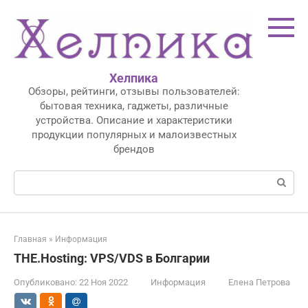
Перейти
к
контенту
Хелпика
Обзоры, рейтинги, отзывы пользователей:
бытовая техника, гаджеты, различные
устройства. Описание и характеристики
продукции популярных и малоизвестных
брендов
Поиск:
Главная
»
Информация
THE.Hosting: VPS/VDS в Болгарии
Опубликовано:
22 Ноя 2022
Информация
Елена Петрова