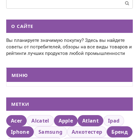
Поиск:
О САЙТЕ
Вы планируете значимую покупку? Здесь вы найдете
советы от потребителей, обзоры на все виды товаров и
рейтинги лучших продуктов любой промышленности
МЕНЮ
МЕТКИ
Acer
Alcatel
Apple
Atlant
Ipad
Iphone
Samsung
Алкотестер
Бренд