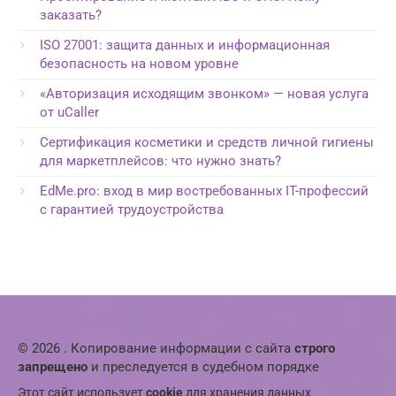
заказать?
ISO 27001: защита данных и информационная
безопасность на новом уровне
«Авторизация исходящим звонком» — новая услуга
от uCaller
Сертификация косметики и средств личной гигиены
для маркетплейсов: что нужно знать?
EdMe.pro: вход в мир востребованных IT-профессий
с гарантией трудоустройства
© 2026 . Копирование информации с сайта
строго
запрещено
и преследуется в судебном порядке
Этот сайт использует
cookie
для хранения данных.