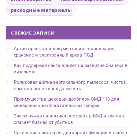
расходные материалы
СВЕЖИЕ ЗАПИСИ
Архив проектной документации: организация,
хранение и электронный архив ПСД
Как поддержка сайта влияет на развитие бизнеса в
интернете
Роликовая щётка вертикального пылесоса: чистка,
намотка волос и когда менять
Преимущества щековых дробилок СМД-118 для
модернизации обогатительных фабрик
Зачем нужна аналитика поставок в ВЭД и как она
спасает бизнес от убытков
Сравнение принтеров для карт их функции и выбор