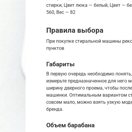
стирки, Цвет люка — белый, Цвет — бел
560, Вес — 82
Правила выбора
При покупке стиральной машины рек
пунктов
Габариты
В первую очередь необходимо понять, 
измерьте предназначенное для него м
ширину дверного проема, чтобы посл
машинки. Оптимальным вариантом ста
совсем мало, можно взять узкую моде
бренда.
Объем барабана