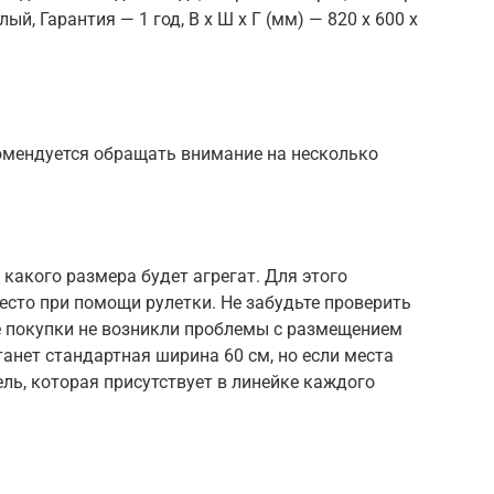
ый, Гарантия — 1 год, В x Ш x Г (мм) — 820 x 600 x
омендуется обращать внимание на несколько
какого размера будет агрегат. Для этого
есто при помощи рулетки. Не забудьте проверить
е покупки не возникли проблемы с размещением
нет стандартная ширина 60 см, но если места
ль, которая присутствует в линейке каждого