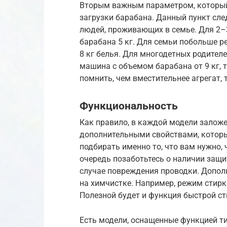
Вторым важным параметром, который 
загрузки барабана. Данный пункт сле
людей, проживающих в семье. Для 2–
барабана 5 кг. Для семьи побольше р
8 кг белья. Для многодетных родите
машина с объемом барабана от 9 кг, 
помнить, чем вместительнее агрегат, 
Функциональность
Как правило, в каждой модели заложе
дополнительными свойствами, которы
подбирать именно то, что вам нужно,
очередь позаботьтесь о наличии защи
случае повреждения проводки. Допо
на химчистке. Например, режим стирк
Полезной будет и функция быстрой сти
Есть модели, оснащенные функцией ти