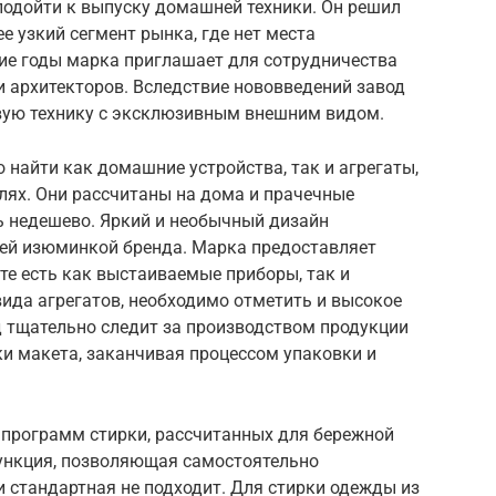
подойти к выпуску домашней техники. Он решил
е узкий сегмент рынка, где нет места
е годы марка приглашает для сотрудничества
и архитекторов. Вследствие нововведений завод
вую технику с эксклюзивным внешним видом.
найти как домашние устройства, так и агрегаты,
ях. Они рассчитаны на дома и прачечные
ь недешево. Яркий и необычный дизайн
ей изюминкой бренда. Марка предоставляет
те есть как выстаиваемые приборы, так и
ида агрегатов, необходимо отметить и высокое
д тщательно следит за производством продукции
ки макета, заканчивая процессом упаковки и
программ стирки, рассчитанных для бережной
ункция, позволяющая самостоятельно
и стандартная не подходит. Для стирки одежды из