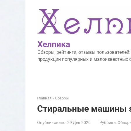
Перейти
к
контенту
Хелпика
Обзоры, рейтинги, отзывы пользователей:
продукции популярных и малоизвестных 
Главная
»
Обзоры
Стиральные машины 
Опубликовано:
29 Дек 2020
Рубрика:
Обзор