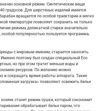
азначен основной режим. Синтетические вещи
40 градусов. Для шерстяных изделий имеется
барабан вращается по особой траектории и мягко
изкой температуре позволяет сохранить не только
Наличие режима деликатной стирки значительно
, особой популярностью пользуется программа,
бренды с мировым именем, старается наносить
 Именно поэтому был создан специальный Есо
ртных, но при этом тратит меньше воды и
кономию ресурсов. По желанию можно
 но и сокращать время работы аппарата. Такие
половинная загрузка» позволяют освежить белье
хозяек станет режим сушки, который сэкономит
тпаривания обрабатывает белье паром, что