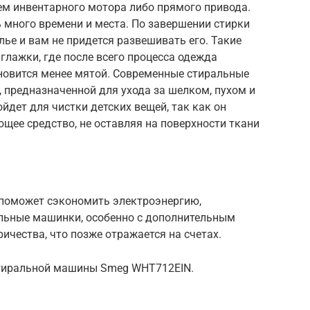
ем инвентарного мотора либо прямого привода.
 много времени и места. По завершении стирки
е и вам не придется развешивать его. Такие
лажки, где после всего процесса одежда
новится менее мятой. Современные стиральные
 предназначенной для ухода за шелком, пухом и
дет для чистки детских вещей, так как он
щее средство, не оставляя на поверхности ткани
 поможет сэкономить электроэнергию,
альные машинки, особенно с дополнительным
ичества, что позже отражается на счетах.
стиральной машины Smeg WHT712EIN.