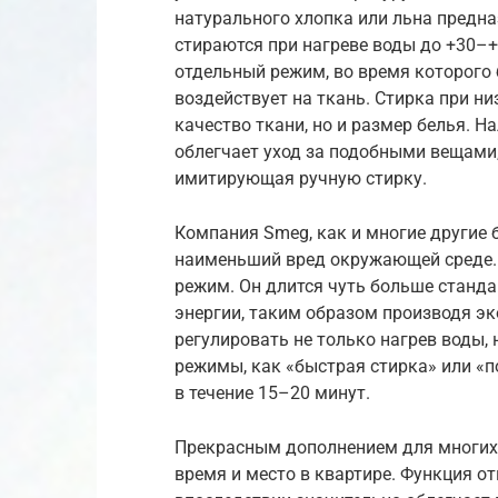
натурального хлопка или льна предн
стираются при нагреве воды до +30–+
отдельный режим, во время которого 
воздействует на ткань. Стирка при н
качество ткани, но и размер белья. 
облегчает уход за подобными вещами
имитирующая ручную стирку.
Компания Smeg, как и многие другие 
наименьший вред окружающей среде.
режим. Он длится чуть больше станда
энергии, таким образом производя э
регулировать не только нагрев воды,
режимы, как «быстрая стирка» или «
в течение 15–20 минут.
Прекрасным дополнением для многих 
время и место в квартире. Функция о