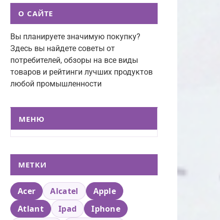
О САЙТЕ
Вы планируете значимую покупку?
Здесь вы найдете советы от
потребителей, обзоры на все виды
товаров и рейтинги лучших продуктов
любой промышленности
МЕНЮ
МЕТКИ
Acer
Alcatel
Apple
Atlant
Ipad
Iphone