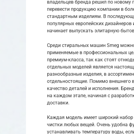
владельцев бренда решил по новому 
перевести продукцию компании в боле
стандартным изделиям. В последующи
популярных европейских дизайнеров 
начинает выпускать элитарную быто
Среди стиральных машин Smeg можно 
применяемые в профессиональных цел
премиум-класса, так как стоят отнюд
отдельных моделей является настоящ
разнообразные изделия, в ассортимен
отдельностоящие. Помимо внешнего в
качество деталей и исполнения. Брен
на каждом этапе, начиная с разработ
доставки.
Каждая модель имеет широкий набор 
чистки любых вещей. Очень удобна ф
устанавливать температуру воды, есл