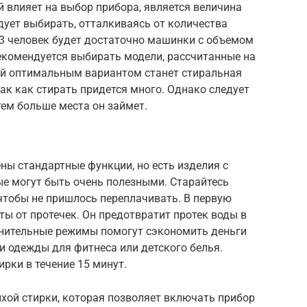
влияет на выбор прибора, является величина
дует выбирать, отталкиваясь от количества
3 человек будет достаточно машинки с объемом
екомендуется выбирать модели, рассчитанные на
лей оптимальным вариантом станет стиральная
так как стирать придется много. Однако следует
тем больше места он займет.
ны стандартные функции, но есть изделия с
е могут быть очень полезными. Старайтесь
 чтобы не пришлось переплачивать. В первую
ты от протечек. Он предотвратит протек воды в
лнительные режимы помогут сэкономить деньги
и одежды для фитнеса или детского белья.
рки в течение 15 минут.
хой стирки, которая позволяет включать прибор