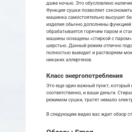
даже ночью. Это обусловлено наличи
Функция сушки позволяет сэкономить
машинка самостоятельно высушит бель
изделия обычно дополнены функцией г
обрабатывается горячим паром и ста
машины оснащены «стиркой с паром»,
шерстью. Данный режим отлично подой
полностью выводит и растворяем мою
никаких аллергенов.
Класс энергопотребления
Это еще один важный пункт, который
соответственно, и ваши деньги. Стир
режимом сушки, тратят немало электр
В следующем видео вас ждет обзор 