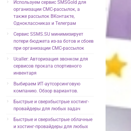
Используем сервис SMSGold для
организации СМС-рассылок, а
также рассылок ВКонтакте,
Одноклассниках и Телеграм
Сервис SSMS.SU минимизирует
потери бюджета из-за ботов и сбоев
при организации СМС-рассылок
Ucaller: Авторизация звонком для
сервисов проката спортивного
инвентаря
Выбираем ИТ-аутсорсинговую
компанию. Обзор вариантов.
Быстрые и сверхбыстрые хостинг-
провайдеры для любых задач
Быстрые и сверхбыстрые облачные
и хостинг-провайдеры для любых