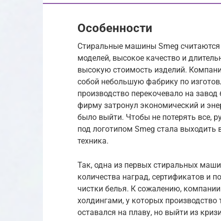
Особенности
Стиральные машины Smeg считаются 
моделей, высокое качество и длител
высокую стоимость изделий. Компания
собой небольшую фабрику по изготов
производство перекочевало на завод 
фирму затронул экономический и энер
было выйти. Чтобы не потерять все, 
под логотипом Smeg стала выходить в
техника.
Так, одна из первых стиральных маш
количества наград, сертификатов и 
чистки белья. К сожалению, компании
холдингами, у которых производство 
оставался на плаву, но выйти из криз