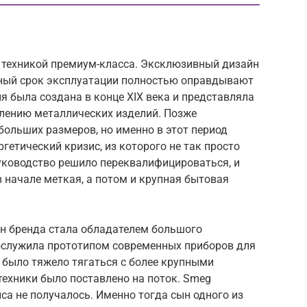
техникой премиум-класса. Эксклюзивный дизайн
ьный срок эксплуатации полностью оправдывают
 была создана в конце XIX века и представляла
лению металлических изделий. Позже
больших размеров, но именно в этот период
гетический кризис, из которого не так просто
руководство решило переквалифицироваться, и
 начале меткая, а потом и крупная бытовая
ин бренда стала обладателем большого
послужила прототипом современных приборов для
 было тяжело тягаться с более крупными
техники было поставлено на поток. Smeg
иса не получалось. Именно тогда сын одного из