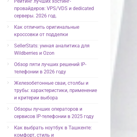
Рейтинг лучших хостинг-
провайдеров: VPS/VDS и dedicated
серверы. 2026 год.
Как отличить оригинальные
кроссовки от подделки
SellerStats: умная аналитика для
Wildberries и Ozon
Обзор пяти лучших решений IP-
телефонии в 2026 году
Железобетонные сваи, столбы и
трубы: характеристики, применение
и критерии выбора
Обзоры лучших операторов и
сервисов IP-телефонии в 2025 году
Как выбрать ноутбук в Ташкенте:
комфорт, стиль и