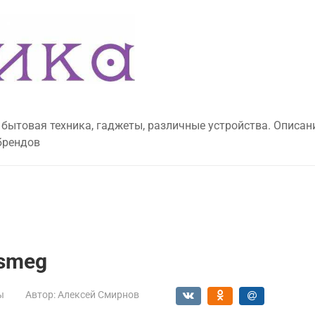
 бытовая техника, гаджеты, различные устройства. Описан
брендов
smeg
ы
Автор:
Алексей Смирнов