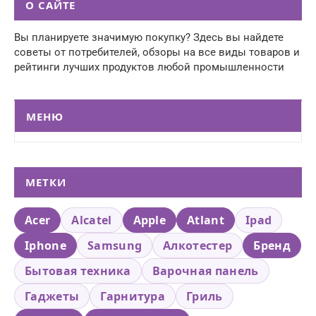
О САЙТЕ
Вы планируете значимую покупку? Здесь вы найдете
советы от потребителей, обзоры на все виды товаров и
рейтинги лучших продуктов любой промышленности
МЕНЮ
МЕТКИ
Acer
Alcatel
Apple
Atlant
Ipad
Iphone
Samsung
Алкотестер
Бренд
Бытовая техника
Варочная панель
Гаджеты
Гарнитура
Гриль