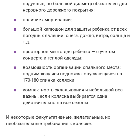
надувные, но большой диаметр обязателен для
неровного дорожного покрытия;
наличие амортизации;
большой капюшон для защиты ребенка от всех
погодных явлений: снега, дождя, ветра, солнца и
т.д.
просторное место для ребенка — с учетом
конверта и теплой одежды;
возможность организации спального места:
поднимающаяся подножка, опускающаяся на
170-180 спинка коляски;
компактность складывания и небольшой вес
важны, если коляска выбирается одна
действительно на все сезоны.
И некоторые факультативные, желательные, но
необязательные требования к коляске: