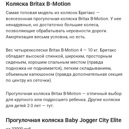
Коляска Britax B-Motion
Самая топовая модель из колясок Бритакс —
всесезонная прогулочная коляска Britax B-Motion. У нее
ненадувные, но достаточно большие колеса,
позволяющие обрабатывать неровности дороги.
Амортизация весьма условна, но есть.
Вес четырехколески Britax B-Motion 4 — 10 кг. Бритакс
обладает высокой спинкой, широким, просторным
сиденьем, хорошим спальным местом (правда
подножка не поднимается), легким складыванием,
объемным капюшоном (правда дополнительная секция
по центру из сеточки).
Прогулочная коляска Britax B-Motion — отличный выбор
для крупного или подросшего ребенка. Другие коляски
для детей 2-3 лет — тут.
Прогулочная коляска Baby Jogger City Elite
от 33000 руб.