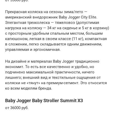
Прекрасная коляска на сезоны зима/лето —
американский внедорожник Baby Jogger City Elite.
Элегантная трехколеска — тяжеловоз (допустимая
нагрузка на коляску — 34 кг на сиденье и 5 кг в корзину)
с просторным удобным спальным местом, большим
капюшоном, легкая в своем классе (11 кг), компактная
в сложении, легко складывается одним движением,
управляемая и эргономичная.
На дизайне и материалах Baby Jogger традиционно
экономит. То есть все качественно и удобно, но
подчинено максимальной практичности, ничего
лишнего; внешний вид и текстильные ощущения от
коляски не «тянут» на премиум-сегмент. Это относится
ко всем моделям бренда.
Baby Jogger Baby Stroller Summit X3
от 36000 руб.