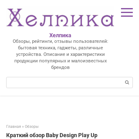
Перейти
к
контенту
Хелпика
Обзоры, рейтинги, отзывы пользователей:
бытовая техника, гаджеты, различные
устройства. Описание и характеристики
продукции популярных и малоизвестных
брендов
Поиск:
Главная
»
Обзоры
Краткий обзор Baby Design Play Up