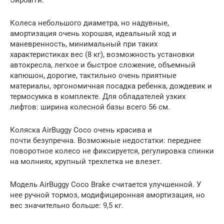
Колеса небольшого диаметра, но надувные,
амортизация очень хорошая, идеальный ход и
маневренность, минимальный при таких
характеристиках вес (8 кг), возможность установки
автокресла, легкое и быстрое сложение, объемный
капюшон, дорогие, тактильно очень приятные
материалы, эргономичная посадка ребенка, дождевик и
термосумка в комплекте. Для обладателей узких
лифтов: ширина колесной базы всего 56 см.
Коляска AirBuggy Coco очень красива и
почти безупречна. Возможные недостатки: переднее
поворотное колесо не фиксируется, регулировка спинки
на молниях, крупный трехлетка не влезет.
Модель AirBuggy Coco Brake считается улучшенной. У
нее ручной тормоз, модифициронная амортизация, но
вес значительно больше: 9,5 кг.