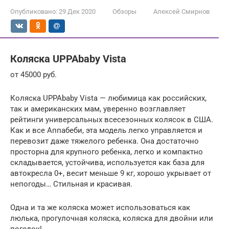
Опубликовано:
29 Дек 2020
Обзоры
Алексей Смирнов
Коляска UPPAbaby Vista
от 45000 руб.
Коляска UPPAbaby Vista — любимица как российских,
так и американских мам, уверенно возглавляет
рейтинги универсальных всесезонных колясок в США.
Как и все Аппабеби, эта модель легко управляется и
перевозит даже тяжелого ребенка. Она достаточно
просторна для крупного ребенка, легко и компактно
складывается, устойчива, используется как база для
автокресла 0+, весит меньше 9 кг, хорошо укрывает от
непогоды… Стильная и красивая.
Одна и та же коляска может использоваться как
люлька, прогулочная коляска, коляска для двойни или
погодок!