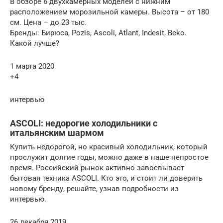
В обзоре 6 двухкамерных моделей с нижним
расположением морозильной камеры. Высота – от 180
см. Цена – до 23 тыс.
Бренды: Бирюса, Pozis, Ascoli, Atlant, Indesit, Beko.
Какой лучше?
1 марта 2020
+4
интервью
АSCOLI: недорогие холодильники с
итальянским шармом
Купить недорогой, но красивый холодильник, который
прослужит долгие годы, можно даже в наше непростое
время. Российский рынок активно завоевывает
бытовая техника АSCOLI. Кто это, и стоит ли доверять
новому бренду, решайте, узнав подробности из
интервью.
26 декабря 2019