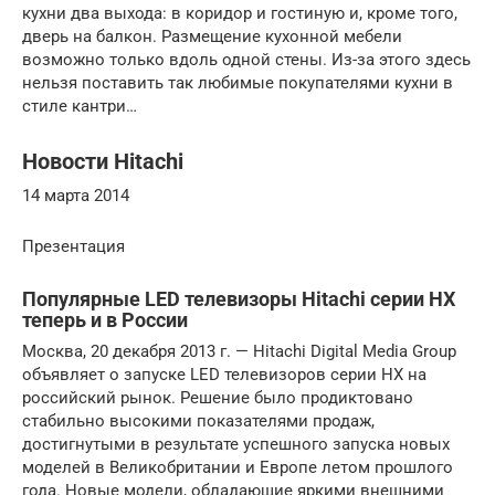
кухни два выхода: в коридор и гостиную и, кроме того,
дверь на балкон. Размещение кухонной мебели
возможно только вдоль одной стены. Из-за этого здесь
нельзя поставить так любимые покупателями кухни в
стиле кантри…
Новости Hitachi
14 марта 2014
Презентация
Популярные LED телевизоры Hitachi серии HX
теперь и в России
Москва, 20 декабря 2013 г. — Hitachi Digital Media Group
объявляет о запуске LED телевизоров серии HX на
российский рынок. Решение было продиктовано
стабильно высокими показателями продаж,
достигнутыми в результате успешного запуска новых
моделей в Великобритании и Европе летом прошлого
года. Новые модели, обладающие яркими внешними