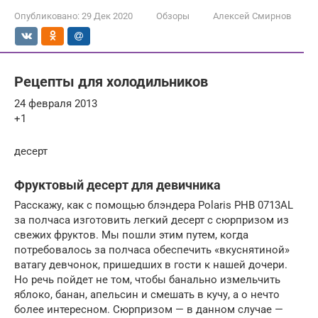
Опубликовано:
29 Дек 2020
Обзоры
Алексей Смирнов
Рецепты для холодильников
24 февраля 2013
+1
десерт
Фруктовый десерт для девичника
Расскажу, как с помощью блэндера Polaris PHB 0713AL
за полчаса изготовить легкий десерт с сюрпризом из
свежих фруктов. Мы пошли этим путем, когда
потребовалось за полчаса обеспечить «вкуснятиной»
ватагу девчонок, пришедших в гости к нашей дочери.
Но речь пойдет не том, чтобы банально измельчить
яблоко, банан, апельсин и смешать в кучу, а о нечто
более интересном. Сюрпризом — в данном случае —