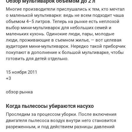
Обзор мультиварок объемом до 2 л
Многие производители прислушались к тем, кто мечтал
о маленькой мультиварке: ведь не всем подходит чаша
объемом 4–5 литров. Теперь на рынке есть неплохой
выбор мини-мультиварок для небольших семей и
маленьких кухонь. Одинокие люди, пары, молодые
люди, проживающие в съемном жилье, — вот целевая
аудитория мини-мультиварок. Нередко такой приборчик
покупают в дополнение к большой мультиварке, чтобы
готовить для детей отдельно.
15 ноября 2011
+3
обзор рынка
Когда пылесосы убираются насухо
Проследим за процессом уборки. После включения
двигателя пылесоса воздух внутри него становится
разреженным, и под действием разницы давлений