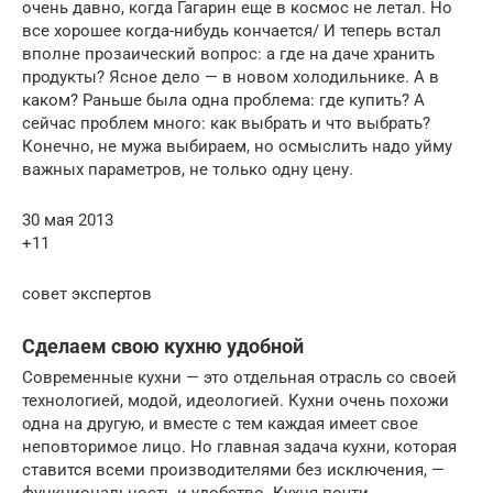
очень давно, когда Гагарин еще в космос не летал. Но
все хорошее когда-нибудь кончается/ И теперь встал
вполне прозаический вопрос: а где на даче хранить
продукты? Ясное дело — в новом холодильнике. А в
каком? Раньше была одна проблема: где купить? А
сейчас проблем много: как выбрать и что выбрать?
Конечно, не мужа выбираем, но осмыслить надо уйму
важных параметров, не только одну цену.
30 мая 2013
+11
совет экспертов
Сделаем свою кухню удобной
Современные кухни — это отдельная отрасль со своей
технологией, модой, идеологией. Кухни очень похожи
одна на другую, и вместе с тем каждая имеет свое
неповторимое лицо. Но главная задача кухни, которая
ставится всеми производителями без исключения, —
функциональность и удобство. Кухня почти