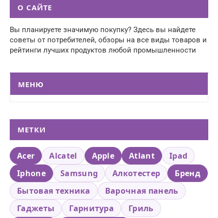
О САЙТЕ
Вы планируете значимую покупку? Здесь вы найдете
советы от потребителей, обзоры на все виды товаров и
рейтинги лучших продуктов любой промышленности
МЕНЮ
МЕТКИ
Acer
Alcatel
Apple
Atlant
Ipad
Iphone
Samsung
Алкотестер
Бренд
Бытовая техника
Варочная панель
Гаджеты
Гарнитура
Гриль