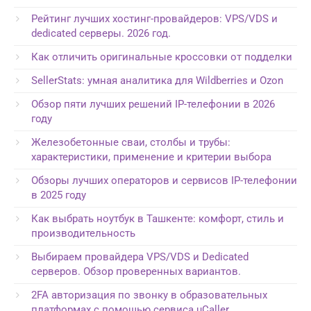
Рейтинг лучших хостинг-провайдеров: VPS/VDS и
dedicated серверы. 2026 год.
Как отличить оригинальные кроссовки от подделки
SellerStats: умная аналитика для Wildberries и Ozon
Обзор пяти лучших решений IP-телефонии в 2026
году
Железобетонные сваи, столбы и трубы:
характеристики, применение и критерии выбора
Обзоры лучших операторов и сервисов IP-телефонии
в 2025 году
Как выбрать ноутбук в Ташкенте: комфорт, стиль и
производительность
Выбираем провайдера VPS/VDS и Dedicated
серверов. Обзор проверенных вариантов.
2FA авторизация по звонку в образовательных
платформах с помощью сервиса uCaller