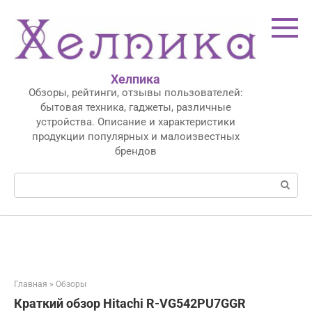
Перейти
к
контенту
Хелпика
Обзоры, рейтинги, отзывы пользователей:
бытовая техника, гаджеты, различные
устройства. Описание и характеристики
продукции популярных и малоизвестных
брендов
Поиск:
Главная
»
Обзоры
Краткий обзор Hitachi R-VG542PU7GGR