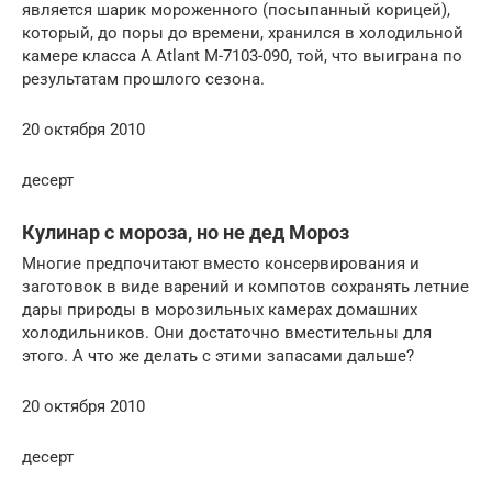
является шарик мороженного (посыпанный корицей),
который, до поры до времени, хранился в холодильной
камере класса А Atlant M-7103-090, той, что выиграна по
результатам прошлого сезона.
20 октября 2010
десерт
Кулинар с мороза, но не дед Мороз
Многие предпочитают вместо консервирования и
заготовок в виде варений и компотов сохранять летние
дары природы в морозильных камерах домашних
холодильников. Они достаточно вместительны для
этого. А что же делать с этими запасами дальше?
20 октября 2010
десерт