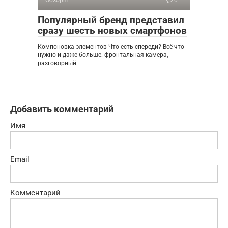
Обзоры
0
Популярный бренд представил
сразу шесть новых смартфонов
Компоновка элементов Что есть спереди? Всё что
нужно и даже больше: фронтальная камера,
разговорный
Добавить комментарий
Имя
Email
Комментарий