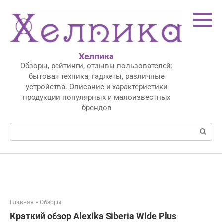
Перейти
к
контенту
Хелпика
Обзоры, рейтинги, отзывы пользователей:
бытовая техника, гаджеты, различные
устройства. Описание и характеристики
продукции популярных и малоизвестных
брендов
Поиск:
Главная
»
Обзоры
Краткий обзор Alexika Siberia Wide Plus