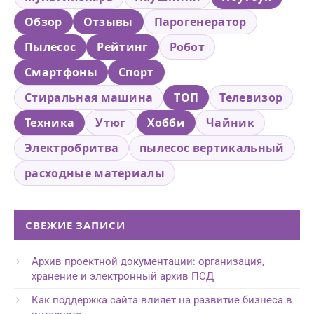
Обзор
Отзывы
Парогенератор
Пылесос
Рейтинг
Робот
Смартфоны
Спорт
Стиральная машина
ТОП
Телевизор
Техника
Утюг
Хобби
Чайник
Электробритва
пылесос вертикальный
расходные материалы
СВЕЖИЕ ЗАПИСИ
Архив проектной документации: организация,
хранение и электронный архив ПСД
Как поддержка сайта влияет на развитие бизнеса в