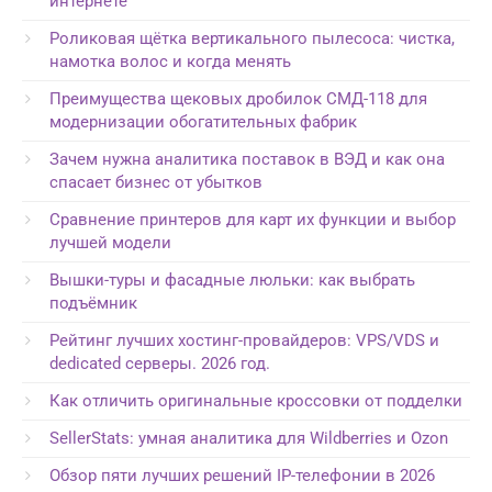
интернете
Роликовая щётка вертикального пылесоса: чистка,
намотка волос и когда менять
Преимущества щековых дробилок СМД-118 для
модернизации обогатительных фабрик
Зачем нужна аналитика поставок в ВЭД и как она
спасает бизнес от убытков
Сравнение принтеров для карт их функции и выбор
лучшей модели
Вышки-туры и фасадные люльки: как выбрать
подъёмник
Рейтинг лучших хостинг-провайдеров: VPS/VDS и
dedicated серверы. 2026 год.
Как отличить оригинальные кроссовки от подделки
SellerStats: умная аналитика для Wildberries и Ozon
Обзор пяти лучших решений IP-телефонии в 2026