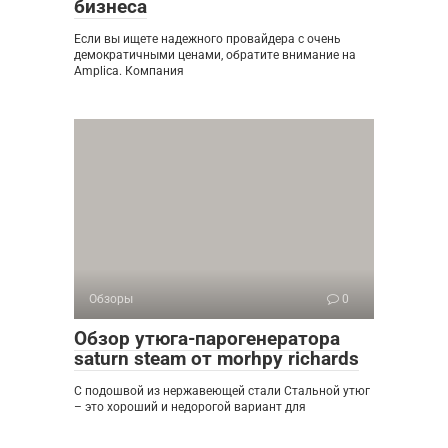
бизнеса
Если вы ищете надежного провайдера с очень
демократичными ценами, обратите внимание на
Amplica. Компания
Обзоры
0
Обзор утюга-парогенератора
saturn steam от morhpy richards
С подошвой из нержавеющей стали Стальной утюг
– это хороший и недорогой вариант для