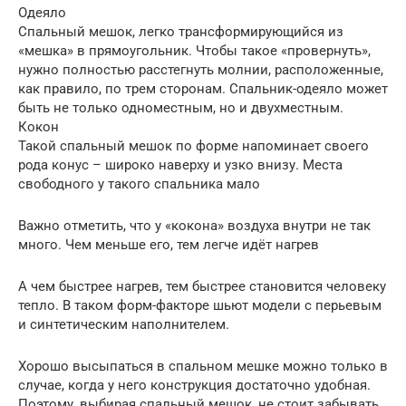
Одеяло
Спальный мешок, легко трансформирующийся из
«мешка» в прямоугольник. Чтобы такое «провернуть»,
нужно полностью расстегнуть молнии, расположенные,
как правило, по трем сторонам. Спальник-одеяло может
быть не только одноместным, но и двухместным.
Кокон
Такой спальный мешок по форме напоминает своего
рода конус – широко наверху и узко внизу. Места
свободного у такого спальника мало
Важно отметить, что у «кокона» воздуха внутри не так
много. Чем меньше его, тем легче идёт нагрев
А чем быстрее нагрев, тем быстрее становится человеку
тепло. В таком форм-факторе шьют модели с перьевым
и синтетическим наполнителем.
Хорошо высыпаться в спальном мешке можно только в
случае, когда у него конструкция достаточно удобная.
Поэтому, выбирая спальный мешок, не стоит забывать,