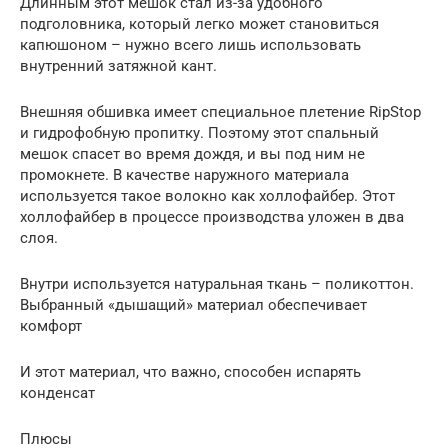
Длинным этот мешок стал из-за удобного
подголовника, который легко может становиться
капюшоном – нужно всего лишь использовать
внутренний затяжной кант.
Внешняя обшивка имеет специальное плетение RipStop
и гидрофобную пропитку. Поэтому этот спальный
мешок спасет во время дождя, и вы под ним не
промокнете. В качестве наружного материала
используется такое волокно как холлофайбер. Этот
холлофайбер в процессе производства уложен в два
слоя.
Внутри используется натуральная ткань – поликоттон.
Выбранный «дышащий» материал обеспечивает
комфорт
И этот материал, что важно, способен испарять
конденсат
Плюсы