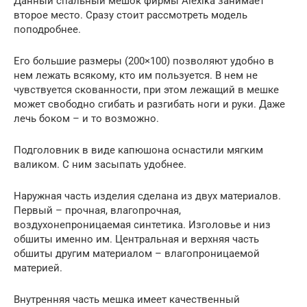
Данный спальный мешок фирмы Alexika занимает
второе место. Сразу стоит рассмотреть модель
поподробнее.
Его большие размеры (200×100) позволяют удобно в
нем лежать всякому, кто им пользуется. В нем не
чувствуется скованности, при этом лежащий в мешке
может свободно сгибать и разгибать ноги и руки. Даже
лечь боком – и то возможно.
Подголовник в виде капюшона оснастили мягким
валиком. С ним засыпать удобнее.
Наружная часть изделия сделана из двух материалов.
Первый – прочная, влагопрочная,
воздухонепроницаемая синтетика. Изголовье и низ
обшиты именно им. Центральная и верхняя часть
обшиты другим материалом – влагопроницаемой
материей.
Внутренняя часть мешка имеет качественный