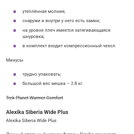
утеплённая молния;
снаружи и внутри у него есть замки;
на уровне плеч имеется затягивающаяся
шнуровка;
в комплект входит компрессионный чехол.
Минусы
трудно упаковать;
большой вес мешка – 2.8 кг.
Trek Planet Warmer Comfort
Alexika Siberia Wide Plus
Alexika Siberia Wide Plus