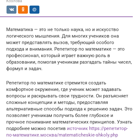
Козлова
Математика — это не только наука, но и искусство
логического мышления. Для многих учеников она
может представлять вызов, требующий особого
подхода и внимания. Репетитор по математике — это
профессионал, который играет важную роль в
образовании, помогая ученикам разгадать тайны чисел,
формул и задач.
Репетитор по математике стремится создать
комфортное окружение, где ученик может задавать
вопросы и раскрывать свои трудности. Он разъясняет
сложные концепции и методы, предоставляя
альтернативные способы подхода к решению задач. Это
позволяет ученикам получить более глубокое и
прочное понимание математических принципов. Узнать
подробнее можно посетив
источник https://репетитор-
по-математике.москва/matematicheskie-shkoly.php