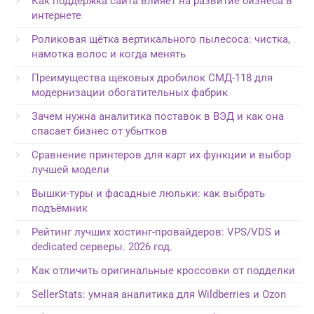
Как поддержка сайта влияет на развитие бизнеса в
интернете
Роликовая щётка вертикального пылесоса: чистка,
намотка волос и когда менять
Преимущества щековых дробилок СМД-118 для
модернизации обогатительных фабрик
Зачем нужна аналитика поставок в ВЭД и как она
спасает бизнес от убытков
Сравнение принтеров для карт их функции и выбор
лучшей модели
Вышки-туры и фасадные люльки: как выбрать
подъёмник
Рейтинг лучших хостинг-провайдеров: VPS/VDS и
dedicated серверы. 2026 год.
Как отличить оригинальные кроссовки от подделки
SellerStats: умная аналитика для Wildberries и Ozon