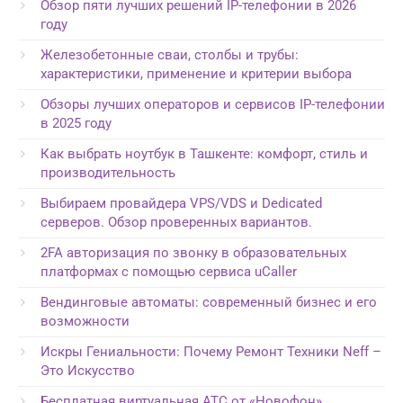
Обзор пяти лучших решений IP-телефонии в 2026
году
Железобетонные сваи, столбы и трубы:
характеристики, применение и критерии выбора
Обзоры лучших операторов и сервисов IP-телефонии
в 2025 году
Как выбрать ноутбук в Ташкенте: комфорт, стиль и
производительность
Выбираем провайдера VPS/VDS и Dedicated
серверов. Обзор проверенных вариантов.
2FA авторизация по звонку в образовательных
платформах с помощью сервиса uCaller
Вендинговые автоматы: современный бизнес и его
возможности
Искры Гениальности: Почему Ремонт Техники Neff –
Это Искусство
Бесплатная виртуальная АТС от «Новофон»