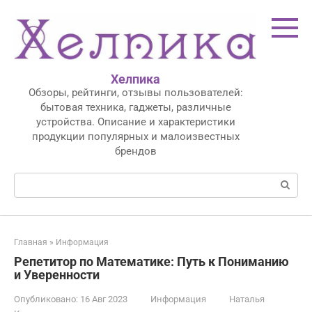
Перейти
к
контенту
Хелпика
Обзоры, рейтинги, отзывы пользователей:
бытовая техника, гаджеты, различные
устройства. Описание и характеристики
продукции популярных и малоизвестных
брендов
Поиск:
Главная
»
Информация
Репетитор по Математике: Путь к Пониманию
и Уверенности
Опубликовано:
16 Авг 2023
Информация
Наталья