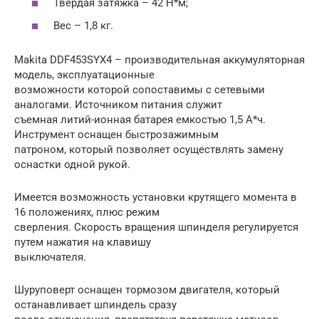
Твердая затяжка – 42 Н*м;
Вес – 1,8 кг.
Makita DDF453SYX4 – производительная аккумуляторная
модель, эксплуатационные
возможности которой сопоставимы с сетевыми
аналогами. Источником питания служит
съемная литий-ионная батарея емкостью 1,5 А*ч.
Инструмент оснащен быстрозажимным
патроном, который позволяет осуществлять замену
оснастки одной рукой.
Имеется возможность установки крутящего момента в
16 положениях, плюс режим
сверления. Скорость вращения шпинделя регулируется
путем нажатия на клавишу
выключателя.
Шуруповерт оснащен тормозом двигателя, который
останавливает шпиндель сразу