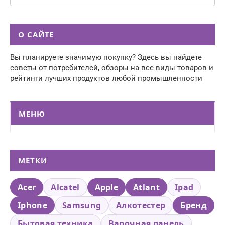
О САЙТЕ
Вы планируете значимую покупку? Здесь вы найдете
советы от потребителей, обзоры на все виды товаров и
рейтинги лучших продуктов любой промышленности
МЕНЮ
МЕТКИ
Acer
Alcatel
Apple
Atlant
Ipad
Iphone
Samsung
Алкотестер
Бренд
Бытовая техника
Варочная панель