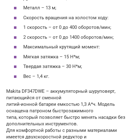
Металл – 13 м;
Скорость вращения на холостом ходу:
1 скорость – от 0 до 400 оборотов/мин;
2 скорость – от 0 до 1400 оборотов/мин;
Максимальный крутящий момент:
Мягкая затяжка – 15 Н*м;
Твердая затяжка – 30 Н*м;
Вес – 1,4 кг.
Makita DF347DWE – аккумуляторный шуруповерт,
питающийся от сменной
литий-ионной батареи емкостью 1,3 А*ч. Модель
оснащена патроном быстрозажимного
типа, который позволяет быстро менять насадки без
дополнительных инструментов.
Для комфортной работы с разными материалами
имеется двухскоростной редуктор и