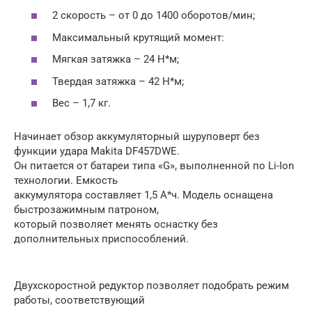
2 скорость – от 0 до 1400 оборотов/мин;
Максимальный крутящий момент:
Мягкая затяжка – 24 Н*м;
Твердая затяжка – 42 Н*м;
Вес – 1,7 кг.
Начинает обзор аккумуляторный шуруповерт без
функции удара Makita DF457DWE.
Он питается от батареи типа «G», выполненной по Li-Ion
технологии. Емкость
аккумулятора составляет 1,5 А*ч. Модель оснащена
быстрозажимным патроном,
который позволяет менять оснастку без
дополнительных приспособлений.
Двухскоростной редуктор позволяет подобрать режим
работы, соответствующий