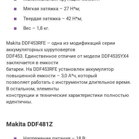
Мягкая затяжка – 27 Н*м;
Твердая затяжка – 42 Н*м;
Вес – 1,8 кг.
Makita DDF453RFE – одна из модификаций серии
аккумуляторных шуруповертов
DDF453. Единственное отличие от модели DDF453SYX4
заключается в емкости
батареи. На DDF453RFE установлен аккумулятор
повышенной емкости – 3,0 А*ч, который
позволяет работать с инструментом длительное время.
В остальном, элементы
конструкции и технические характеристики полностью
идентичны.
Makita DDF481Z
Напряжение питания – 18 В;