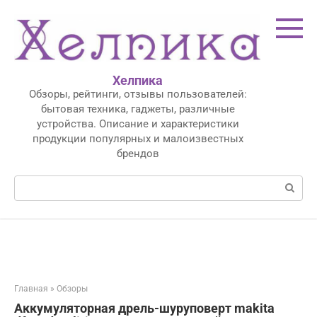
Перейти
к
контенту
Хелпика
Обзоры, рейтинги, отзывы пользователей:
бытовая техника, гаджеты, различные
устройства. Описание и характеристики
продукции популярных и малоизвестных
брендов
Поиск:
Главная
»
Обзоры
Аккумуляторная дрель-шуруповерт makita