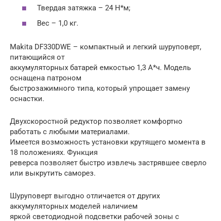
Твердая затяжка – 24 Н*м;
Вес – 1,0 кг.
Makita DF330DWE – компактный и легкий шуруповерт,
питающийся от
аккумуляторных батарей емкостью 1,3 А*ч. Модель
оснащена патроном
быстрозажимного типа, который упрощает замену
оснастки.
Двухскоростной редуктор позволяет комфортно
работать с любыми материалами.
Имеется возможность установки крутящего момента в
18 положениях. Функция
реверса позволяет быстро извлечь застрявшее сверло
или выкрутить саморез.
Шуруповерт выгодно отличается от других
аккумуляторных моделей наличием
яркой светодиодной подсветки рабочей зоны с