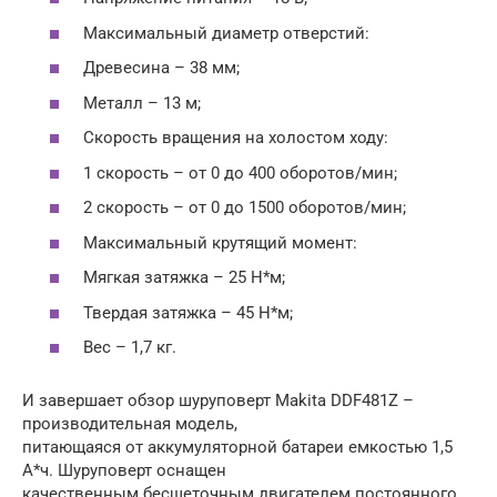
Максимальный диаметр отверстий:
Древесина – 38 мм;
Металл – 13 м;
Скорость вращения на холостом ходу:
1 скорость – от 0 до 400 оборотов/мин;
2 скорость – от 0 до 1500 оборотов/мин;
Максимальный крутящий момент:
Мягкая затяжка – 25 Н*м;
Твердая затяжка – 45 Н*м;
Вес – 1,7 кг.
И завершает обзор шуруповерт Makita DDF481Z –
производительная модель,
питающаяся от аккумуляторной батареи емкостью 1,5
А*ч. Шуруповерт оснащен
качественным бесщеточным двигателем постоянного