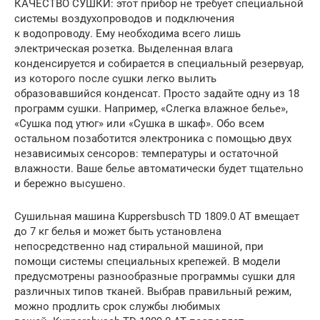
КАЧЕСТВО СУШКИ: этот прибор не требует специальной
системы воздухопроводов и подключения
к водопроводу. Ему необходима всего лишь
электрическая розетка. Выделенная влага
конденсируется и собирается в специальный резервуар,
из которого после сушки легко вылить
образовавшийся конденсат. Просто задайте одну из 18
программ сушки. Например, «Слегка влажное белье»,
«Сушка под утюг» или «Сушка в шкаф». Обо всем
остальном позаботится электроника с помощью двух
независимых сенсоров: температуры и остаточной
влажности. Ваше белье автоматически будет тщательно
и бережно высушено.
Сушильная машина Kuppersbusch TD 1809.0 AT вмещает
до 7 кг белья и может быть установлена
непосредственно над стиральной машиной, при
помощи системы специальных крепежей. В модели
предусмотрены разнообразные программы сушки для
различных типов тканей. Выбрав правильный режим,
можно продлить срок службы любимых