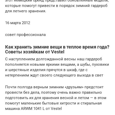
этот немецкий бренд представил обновленные модели,
которые помогут привести в порядок зимний гардероб
для летнего хранения.
16 марта 2012
совет профессионала
Как хранить зимние вещи в теплое время года?
Советы хозяйкам от Vestel
С наступлением долгожданной весны наш гардероб
пополняется новыми яркими вещами, а шубы, пуховики
и шерстяные изделия прячутся в шкаф, где с
нетерпением ждут своего следующего выхода в свет
Почти полгода верным зимним «друзьям» предстоит
провести без дела, поэтому очень важно правильно
подготовить их для хранения весной и летом — в этом
помогут маленькие бытовые хитрости и стиральная
машина ARWM 1041 L от Vestel