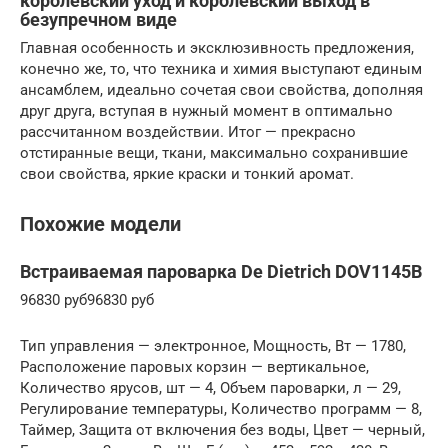
королевский уход и королевский выход в
безупречном виде
Главная особенность и эксклюзивность предложения,
конечно же, то, что техника и химия выступают единым
ансамблем, идеально сочетая свои свойства, дополняя
друг друга, вступая в нужный момент в оптимально
рассчитанном воздействии. Итог — прекрасно
отстиранные вещи, ткани, максимально сохранившие
свои свойства, яркие краски и тонкий аромат.
Похожие модели
Встраиваемая пароварка De Dietrich DOV1145B
96830 руб96830 руб
Тип управления — электронное, Мощность, Вт — 1780,
Расположение паровых корзин — вертикальное,
Количество ярусов, шт — 4, Объем пароварки, л — 29,
Регулирование температуры, Количество программ — 8,
Таймер, Защита от включения без воды, Цвет — черный,