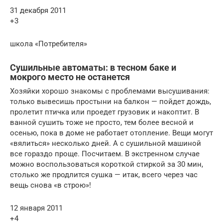
31 декабря 2011
+3
школа «Потребителя»
Сушильные автоматы: в тесном баке и
мокрого место не останется
Хозяйки хорошо знакомы с проблемами высушивания:
только вывесишь простыни на балкон — пойдет дождь,
пролетит птичка или проедет грузовик и накоптит. В
ванной сушить тоже не просто, тем более весной и
осенью, пока в доме не работает отопление. Вещи могут
«вялиться» несколько дней. А с сушильной машиной
все гораздо проще. Посчитаем. В экстренном случае
можно воспользоваться короткой стиркой за 30 мин,
столько же продлится сушка — итак, всего через час
вещь снова «в строю»!
12 января 2011
+4