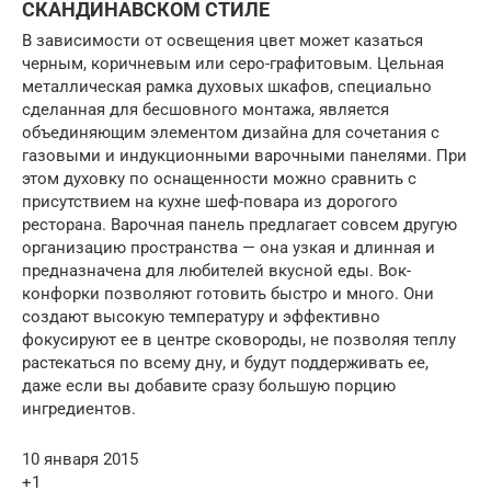
СКАНДИНАВСКОМ СТИЛЕ
В зависимости от освещения цвет может казаться
черным, коричневым или серо-графитовым. Цельная
металлическая рамка духовых шкафов, специально
сделанная для бесшовного монтажа, является
объединяющим элементом дизайна для сочетания с
газовыми и индукционными варочными панелями. При
этом духовку по оснащенности можно сравнить с
присутствием на кухне шеф-повара из дорогого
ресторана. Варочная панель предлагает совсем другую
организацию пространства — она узкая и длинная и
предназначена для любителей вкусной еды. Вок-
конфорки позволяют готовить быстро и много. Они
создают высокую температуру и эффективно
фокусируют ее в центре сковороды, не позволяя теплу
растекаться по всему дну, и будут поддерживать ее,
даже если вы добавите сразу большую порцию
ингредиентов.
10 января 2015
+1