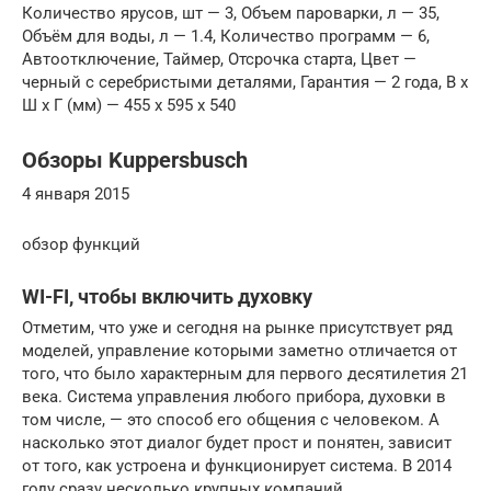
Количество ярусов, шт — 3, Объем пароварки, л — 35,
Объём для воды, л — 1.4, Количество программ — 6,
Автоотключение, Таймер, Отсрочка старта, Цвет —
черный с серебристыми деталями, Гарантия — 2 года, В x
Ш x Г (мм) — 455 x 595 x 540
Обзоры Kuppersbusch
4 января 2015
обзор функций
WI-FI, чтобы включить духовку
Отметим, что уже и сегодня на рынке присутствует ряд
моделей, управление которыми заметно отличается от
того, что было характерным для первого десятилетия 21
века. Система управления любого прибора, духовки в
том числе, — это способ его общения с человеком. А
насколько этот диалог будет прост и понятен, зависит
от того, как устроена и функционирует система. В 2014
году сразу несколько крупных компаний,