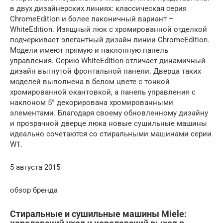
в двух дизайнерских линиях: классическая серия
ChromeEdition и более лаконичный вариант –
WhiteEdition. Изящный люк с хромированной отделкой
подчеркивает элегантный дизайн линии ChromeEdition.
Модели имеют прямую и наклонную панель
управления. Серию WhiteEdition отличает динамичный
дизайн выгнутой фронтальной панели. Дверца таких
моделей выполнена в белом цвете с тонкой
хромированной окантовкой, а панель управления с
наклоном 5° декорирована хромированными
элементами. Благодаря своему обновленному дизайну
и прозрачной дверце люка новые сушильные машины
идеально сочетаются со стиральными машинами серии
W1.
5 августа 2015
обзор бренда
Стиральные и сушильные машины Miele: