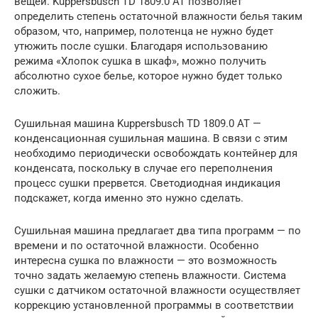
вещей. Kuppersbusch TD 1809.0 AT позволяет
определить степень остаточной влажности белья таким
образом, что, например, полотенца не нужно будет
утюжить после сушки. Благодаря использованию
режима «Хлопок сушка в шкаф», можно получить
абсолютно сухое белье, которое нужно будет только
сложить.
Сушильная машина Kuppersbusch TD 1809.0 AT —
конденсационная сушильная машина. В связи с этим
необходимо периодически освобождать контейнер для
конденсата, поскольку в случае его переполнения
процесс сушки прервется. Светодиодная индикация
подскажет, когда именно это нужно сделать.
Сушильная машина предлагает два типа программ — по
времени и по остаточной влажности. Особенно
интересна сушка по влажности — это возможность
точно задать желаемую степень влажности. Система
сушки с датчиком остаточной влажности осуществляет
коррекцию установленной программы в соответствии