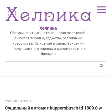
Перейти
к
контенту
Хелпика
Обзоры, рейтинги, отзывы пользователей:
бытовая техника, гаджеты, различные
устройства. Описание и характеристики
продукции популярных и малоизвестных
брендов
Поиск:
Главная
»
Обзоры
Сушильный автомат kuppersbusch td 1809.0 w